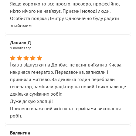
Якщо коротко то все просто, прозоро, професійно,
ніхто нічого не нав'язує. Приємні молоді люди.
Особиста подяка Дмитру. Однозначно буду радити
знайомим
Данило Д.
9 months ago
Їхав з відпустки на Донбас, не встиг виїхати з Києва,
накрився генератор. Передзвонив, записали і
прийняли миттєво. За декілька годин перебрали
генератор, замінили радіатор на новий і виконали ще
декілька суміжних робіт.
Дуже дякую хлопці!
Приємно вражений якістю та термінами виконання
робіт.
Валентин