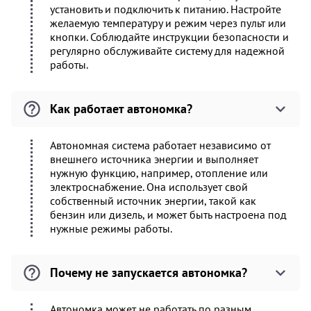
установить и подключить к питанию. Настройте
желаемую температуру и режим через пульт или
кнопки. Соблюдайте инструкции безопасности и
регулярно обслуживайте систему для надежной
работы.
Как работает автономка?
Автономная система работает независимо от
внешнего источника энергии и выполняет
нужную функцию, например, отопление или
электроснабжение. Она использует свой
собственный источник энергии, такой как
бензин или дизель, и может быть настроена под
нужные режимы работы.
Почему не запускается автономка?
Автономка может не работать по разным