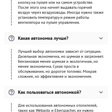
кнопку на пульте или на самом устройстве.
После этого она начнет выдавать горячий
воздух через воздуховоды. Иногда нужно также
установить температуру и режим работы
вентилятора на пульте управления.
Какая автономка лучше?
Лучший выбор автономки зависит от ситуации.
Дизельная экономична, но шумная и загрязняет.
Бензиновая менее шумная и экологичная, но
менее экономична. Сухая проста в
обслуживании, но дорогое топливо. Мокрая
сложнее, но эффективнее и экономичнее.
Как пользоваться автономкой?
Для использования автономных отопителей,
таких как Webasto и Eberspacher, их нужно