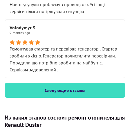
Навіть усунули проблему з проводкою. Усі інщі
сервіси тільки погіршували ситуацію
Volodymyr S.
9 months ago
Ремонтував стартер та перевіряв генератор . Стартер
зробили якісно. Генератор почистилита перевірили.
Порадили що потрібно зробити на майбутнє.
Сервісом задоволений .
Следующие отзывы
Из каких этапов состоит ремонт отопителя для
Renault Duster