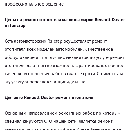
профессиональное решение.
Цены на ремонт отопителя машины марки Renault Duster
от Генстар
Сеть автомастерских Генстар осуществляет ремонт
отопителя всех моделей автомобилей. Качественное
оборудование и штат лучших механиков по услуге ремонт
отопителя дают нам возможность гарантировать отличное
качество выполнения работ в сжатые сроки. Стоимость на
эту услугу определяется индивидуально.
Для авто Renault Duster ремонт отопителя
Основным направлением ремонтных работ, по которым
специализируются СТО нашей сети, является ремонт
генераторов, стартеров и турбин в Киеве. Генератор – это