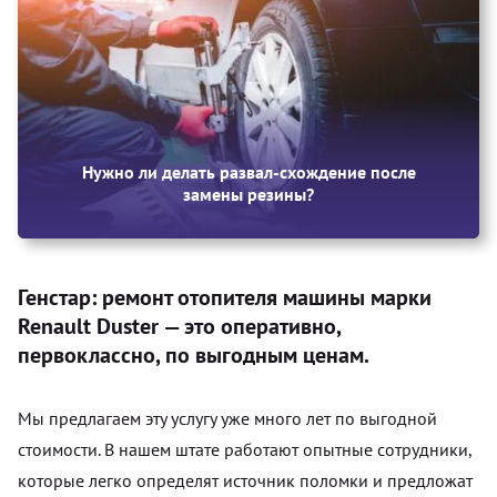
Нужно ли делать развал-схождение после
замены резины?
Генстар: ремонт отопителя машины марки
Renault Duster — это оперативно,
первоклассно, по выгодным ценам.
Мы предлагаем эту услугу уже много лет по выгодной
стоимости. В нашем штате работают опытные сотрудники,
которые легко определят источник поломки и предложат