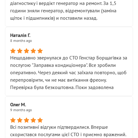
діагностику і вердікт генератор на ремонт. За 1,5
години зняли генератор, відремонтували (заміна
щіток і підшипників) и поставили назад.
Наталія Г.
8 months ago
Нещодавно звернулася до СТО Генстар Борщагівка за
послугою "Заправка кондиціонера". Все зробили
оперативно. Через деякий час заїхала повторно, щоб
перепровірити, чи не має витікання фреону.
Перевірка була безкоштовна. Поки задоволена
Олег М.
9 months ago
Всі позитивні відгуки підтвердилися. Вперше
скористався послугами цієї СТО і приємно вражений.