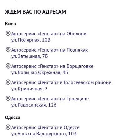
ЖДЕМ ВАС ПО АДРЕСАМ
Киев
Автосервис «Генстар» на Оболони
ул. Полярная, 10В
Автосервис «Генстар» на Позняках
ул. Затышная, 7Б
Автосервис «Генстар» на Борщаговке
ул. Большая Окружная, 4Б
Автосервис «Генстар» в Голосеевском районе
ул. Криничная, 2
Автосервис «Генстар» на Троещине
ул. Радосинская, 126
Одесса
Автосервис «Генстар» в Одессе
ул. Алексея Вадатурского, 103