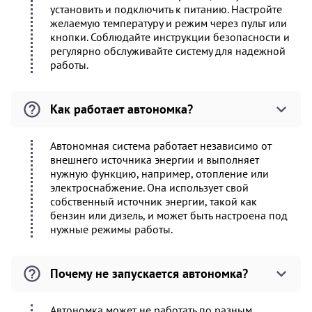
установить и подключить к питанию. Настройте
желаемую температуру и режим через пульт или
кнопки. Соблюдайте инструкции безопасности и
регулярно обслуживайте систему для надежной
работы.
Как работает автономка?
Автономная система работает независимо от
внешнего источника энергии и выполняет
нужную функцию, например, отопление или
электроснабжение. Она использует свой
собственный источник энергии, такой как
бензин или дизель, и может быть настроена под
нужные режимы работы.
Почему не запускается автономка?
Автономка может не работать по разным