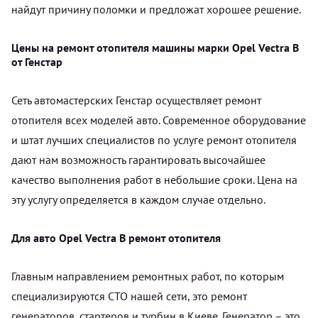
найдут причину поломки и предложат хорошее решение.
Цены на ремонт отопителя машины марки Opel Vectra B
от Генстар
Сеть автомастерских Генстар осуществляет ремонт
отопителя всех моделей авто. Современное оборудование
и штат лучших специалистов по услуге ремонт отопителя
дают нам возможность гарантировать высочайшее
качество выполнения работ в небольшие сроки. Цена на
эту услугу определяется в каждом случае отдельно.
Для авто Opel Vectra B ремонт отопителя
Главным направлением ремонтных работ, по которым
специализируются СТО нашей сети, это ремонт
генераторов, стартеров и турбин в Киеве. Генератор – это