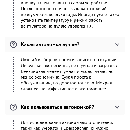
кнопку на пульте или на самом устройстве.
После этого она начнет выдавать горячий
воздух через воздуховоды. Иногда нужно также
установить температуру и режим работы
вентилятора на пульте управления.
Какая автономка лучше?
Лучший выбор автономки зависит от ситуации.
Дизельная экономична, но шумная и загрязняет.
Бензиновая менее шумная и экологичная, но
менее экономична. Сухая проста в
обслуживании, но дорогое топливо. Мокрая
сложнее, но эффективнее и экономичнее.
Как пользоваться автономкой?
Для использования автономных отопителей,
таких как Webasto и Eberspacher, их нужно