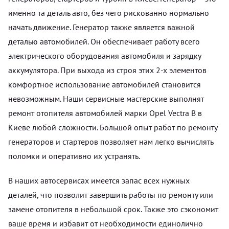
именно та деталь авто, без чего рискованно нормально
начать движение. Генератор также является важной
деталью автомобилей. Он обеспечивает работу всего
электрического оборудования автомобиля и зарядку
аккумулятора. При выхода из строя этих 2-х элементов
комфортное использование автомобилей становится
невозможным. Наши сервисные мастерские выполнят
ремонт отопителя автомобилей марки Opel Vectra B в
Киеве любой сложности. Большой опыт работ по ремонту
генераторов и стартеров позволяет нам легко вычислять
поломки и оперативно их устранять.
В наших автосервисах имеется запас всех нужных
деталей, что позволит завершить работы по ремонту или
замене отопителя в небольшой срок. Также это сэкономит
ваше время и избавит от необходимости единолично