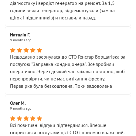
діагностику і вердікт генератор на ремонт. За 1,5
години зняли генератор, відремонтували (заміна
щіток і підшипників) и поставили назад.
Наталія Г.
9 months ago
Нещодавно звернулася до СТО Генстар Борщагівка за
послугою "Заправка кондиціонера". Все зробили
оперативно. Через деякий час заїхала повторно, щоб
перепровірити, чи не має витікання фреону.
Перевірка була безкоштовна. Поки задоволена
Олег М.
9 months ago
Всі позитивні відгуки підтвердилися. Вперше
скористався послугами цієї СТО і приємно вражений.