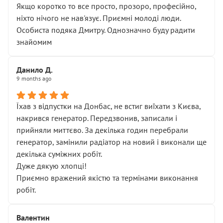
Якщо коротко то все просто, прозоро, професійно,
ніхто нічого не нав'язує. Приємні молоді люди.
Особиста подяка Дмитру. Однозначно буду радити
знайомим
Данило Д.
9 months ago
Їхав з відпустки на Донбас, не встиг виїхати з Києва,
накрився генератор. Передзвонив, записали і
прийняли миттєво. За декілька годин перебрали
генератор, замінили радіатор на новий і виконали ще
декілька суміжних робіт.
Дуже дякую хлопці!
Приємно вражений якістю та термінами виконання
робіт.
Валентин