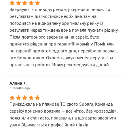
Звернувся з приводу ремонту кермової рейки. По
результатам діагностики: необхідна заміна,
погодився на відновлену оригінальну рейку. В
результаті через тиждень вона почала пускати рідину.
Після повторного звернення на сервіс, було
прийнято рішення про гарантійну заміну. Поміняли
по гарантії протягом одного дня, перевірили розвал,
все безкоштовно. Окремо дякую менеджеру Іллі за
організацію роботи. Можу рекомендувати даний
сервіс.
Алина •.
6 months ago
Приїжджала на планове ТО свого Subaru. Команда
сервісу приємно вразила — все чітко, без «розводів»,
пояснили стан авто, показали, на що варто звернути
увагу. Відчувається професійний підхід.