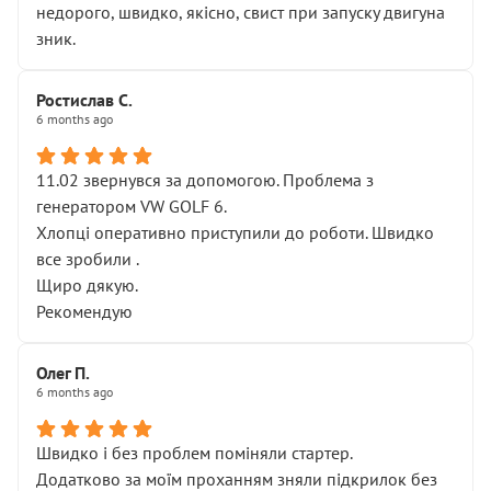
недорого, швидко, якісно, свист при запуску двигуна
зник.
Ростислав С.
6 months ago
11.02 звернувся за допомогою. Проблема з
генератором VW GOLF 6.
Хлопці оперативно приступили до роботи. Швидко
все зробили .
Щиро дякую.
Рекомендую
Олег П.
6 months ago
Швидко і без проблем поміняли стартер.
Додатково за моїм проханням зняли підкрилок без