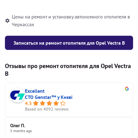
автономного отопителя
Цены на ремонт и установку автономного отопителя в
Черкассах
Записаться на ремонт отопителя для Opel Vectra B
Отзывы про ремонт отопителя для Opel Vectra
B
Excellent
СТО Genstar™ у Києві
4.3
Based on 4092 reviews
Олег П.
5 months ago