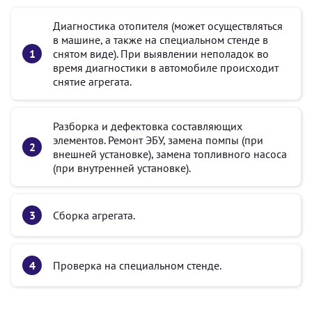
Диагностика отопителя (может осуществляться
в машине, а также на специальном стенде в
снятом виде). При выявлении неполадок во
время диагностики в автомобиле происходит
снятие агрегата.
Разборка и дефектовка составляющих
элементов. Ремонт ЭБУ, замена помпы (при
внешней установке), замена топливного насоса
(при внутренней установке).
Сборка агрегата.
Проверка на специальном стенде.