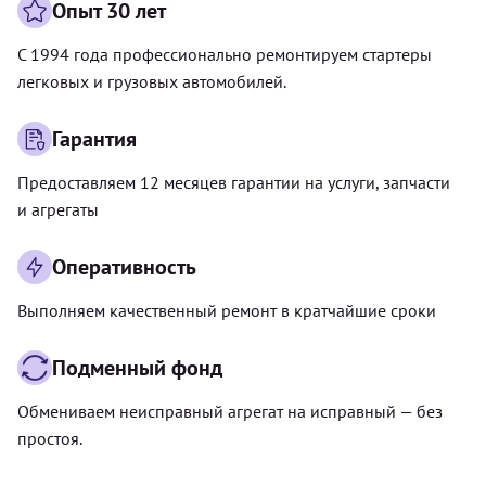
Опыт 30 лет
С 1994 года профессионально ремонтируем стартеры
легковых и грузовых автомобилей.
Гарантия
Предоставляем 12 месяцев гарантии на услуги, запчасти
и агрегаты
Оперативность
Выполняем качественный ремонт в кратчайшие сроки
Подменный фонд
Обмениваем неисправный агрегат на исправный — без
простоя.