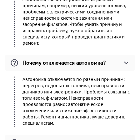
причинам, например, низкий уровень топлива,
проблемы с электрическими соединениями,
неисправности в системе зажигания или
засорение фильтров. Чтобы узнать причину и
исправить проблему, нужно обратиться к
специалисту, который проведет диагностику и
ремонт.
Почему отключается автономка?
Автономка отключается по разным причинам:
перегрев, недостаток топлива, неисправности
датчиков или электроники. Проблемы связаны с
топливом, фильтром. Неисправности
проявляются разно: автоматическое
отключение или снижение эффективности
работы. Ремонт и диагностика лучше доверить
специалистам.