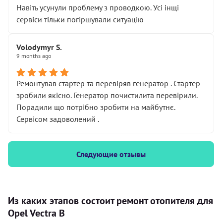
Навіть усунули проблему з проводкою. Усі інщі
сервіси тільки погіршували ситуацію
Volodymyr S.
9 months ago
Ремонтував стартер та перевіряв генератор . Стартер
зробили якісно. Генератор почистилита перевірили.
Порадили що потрібно зробити на майбутнє.
Сервісом задоволений .
Следующие отзывы
Из каких этапов состоит ремонт отопителя для
Opel Vectra B