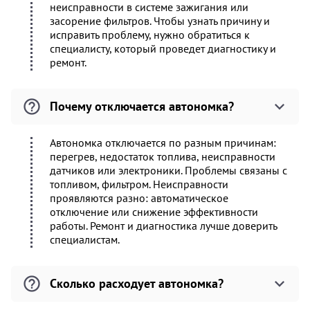
неисправности в системе зажигания или
засорение фильтров. Чтобы узнать причину и
исправить проблему, нужно обратиться к
специалисту, который проведет диагностику и
ремонт.
Почему отключается автономка?
Автономка отключается по разным причинам:
перегрев, недостаток топлива, неисправности
датчиков или электроники. Проблемы связаны с
топливом, фильтром. Неисправности
проявляются разно: автоматическое
отключение или снижение эффективности
работы. Ремонт и диагностика лучше доверить
специалистам.
Сколько расходует автономка?