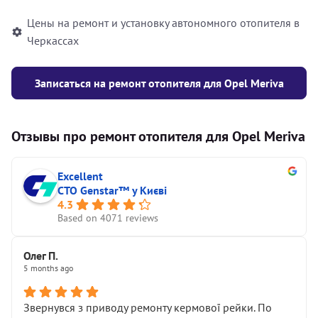
Цены на ремонт и установку автономного отопителя в
Черкассах
Записаться на ремонт отопителя для Opel Meriva
Отзывы про ремонт отопителя для Opel Meriva
Excellent
СТО Genstar™ у Києві
4.3
Based on 4071 reviews
Олег П.
5 months ago
Звернувся з приводу ремонту кермової рейки. По