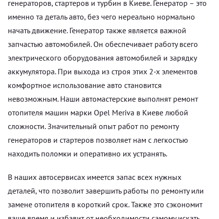
генераторов, стартеров и турбин в Киеве. Генератор – это
именно та деталь авто, без чего нереально нормально
начать движение. Генератор также является важной
запчастью автомобилей. Он обеспечивает работу всего
электрического оборудования автомобилей и зарядку
аккумулятора. При выхода из строя этих 2-х элементов
комфортное использование авто становится
невозможным. Наши автомастерские выполнят ремонт
отопителя машин марки Opel Meriva в Киеве любой
сложности. Значительный опыт работ по ремонту
генераторов и стартеров позволяет нам с легкостью
находить поломки и оперативно их устранять.
В наших автосервисах имеется запас всех нужных
деталей, что позволит завершить работы по ремонту или
замене отопителя в короткий срок. Также это сэкономит
ваше время и избавит от необходимости самому искать