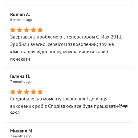
Roman A.
6 months ago
Звертався з проблемою з генератором C-Max 2011.
Зробили вчасно, сервісом задоволений; зручна
кімната для відпочинку, можна випити кави і
почекати
Галина П.
7 months ago
Сподобалось з моменту звернення і до кінця
виконаних робіт. Сподіваюсь все буде працювати🫶❤️
💙💛
Михаил М.
7 months ago