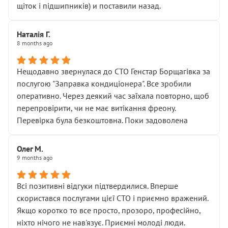
щіток і підшипників) и поставили назад.
Наталія Г.
8 months ago
Нещодавно звернулася до СТО Генстар Борщагівка за
послугою "Заправка кондиціонера". Все зробили
оперативно. Через деякий час заїхала повторно, щоб
перепровірити, чи не має витікання фреону.
Перевірка була безкоштовна. Поки задоволена
Олег М.
9 months ago
Всі позитивні відгуки підтвердилися. Вперше
скористався послугами цієї СТО і приємно вражений.
Якщо коротко то все просто, прозоро, професійно,
ніхто нічого не нав'язує. Приємні молоді люди.