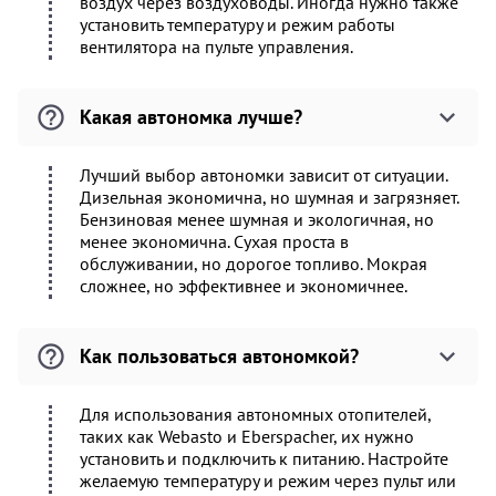
воздух через воздуховоды. Иногда нужно также
установить температуру и режим работы
вентилятора на пульте управления.
Какая автономка лучше?
Лучший выбор автономки зависит от ситуации.
Дизельная экономична, но шумная и загрязняет.
Бензиновая менее шумная и экологичная, но
менее экономична. Сухая проста в
обслуживании, но дорогое топливо. Мокрая
сложнее, но эффективнее и экономичнее.
Как пользоваться автономкой?
Для использования автономных отопителей,
таких как Webasto и Eberspacher, их нужно
установить и подключить к питанию. Настройте
желаемую температуру и режим через пульт или