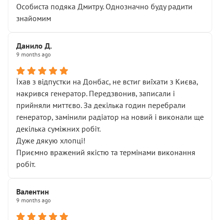
Особиста подяка Дмитру. Однозначно буду радити
знайомим
Данило Д.
9 months ago
Їхав з відпустки на Донбас, не встиг виїхати з Києва,
накрився генератор. Передзвонив, записали і
прийняли миттєво. За декілька годин перебрали
генератор, замінили радіатор на новий і виконали ще
декілька суміжних робіт.
Дуже дякую хлопці!
Приємно вражений якістю та термінами виконання
робіт.
Валентин
9 months ago