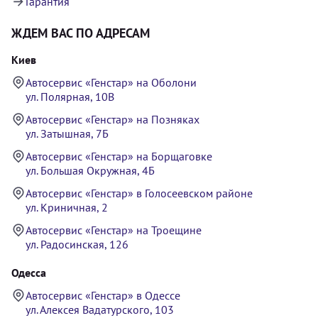
Гарантия
ЖДЕМ ВАС ПО АДРЕСАМ
Киев
Автосервис «Генстар» на Оболони
ул. Полярная, 10В
Автосервис «Генстар» на Позняках
ул. Затышная, 7Б
Автосервис «Генстар» на Борщаговке
ул. Большая Окружная, 4Б
Автосервис «Генстар» в Голосеевском районе
ул. Криничная, 2
Автосервис «Генстар» на Троещине
ул. Радосинская, 126
Одесса
Автосервис «Генстар» в Одессе
ул. Алексея Вадатурского, 103