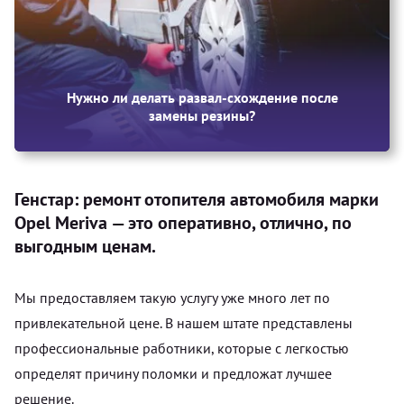
Нужно ли делать развал-схождение после
замены резины?
Генстар: ремонт отопителя автомобиля марки
Opel Meriva — это оперативно, отлично, по
выгодным ценам.
Мы предоставляем такую услугу уже много лет по
привлекательной цене. В нашем штате представлены
профессиональные работники, которые с легкостью
определят причину поломки и предложат лучшее
решение.