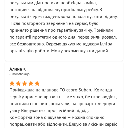
результатам діагностики: необхідна заміна,
погодився на відновлену оригінальну рейку. В
результаті через тиждень вона почала пускати рідину.
Після повторного звернення на сервіс, було
прийнято рішення про гарантійну заміну. Поміняли
по гарантії протягом одного дня, перевірили розвал,
все безкоштовно. Окремо дякую менеджеру Іллі за
організацію роботи. Можу рекомендувати даний
сервіс.
Алина •.
6 months ago
Приїжджала на планове ТО свого Subaru. Команда
сервісу приємно вразила — все чітко, без «розводів»,
пояснили стан авто, показали, на що варто звернути
увагу. Відчувається професійний підхід.
Комфортна зона очікування — можна спокійно
попрацювати або відпочити. Дякую за якісний сервіс!