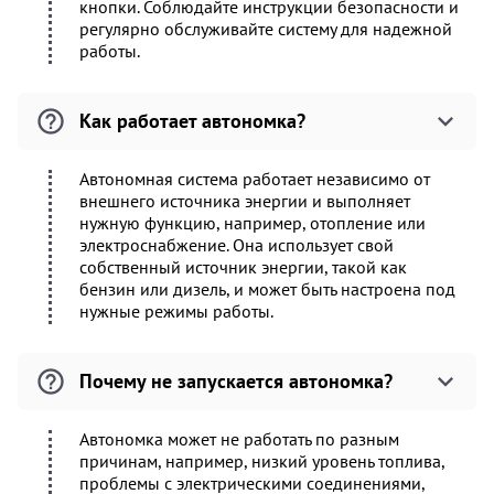
кнопки. Соблюдайте инструкции безопасности и
регулярно обслуживайте систему для надежной
работы.
Как работает автономка?
Автономная система работает независимо от
внешнего источника энергии и выполняет
нужную функцию, например, отопление или
электроснабжение. Она использует свой
собственный источник энергии, такой как
бензин или дизель, и может быть настроена под
нужные режимы работы.
Почему не запускается автономка?
Автономка может не работать по разным
причинам, например, низкий уровень топлива,
проблемы с электрическими соединениями,