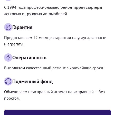
С 1994 года профессионально ремонтируем стартеры
легковых и грузовых автомобилей.
Гарантия
Предоставляем 12 месяцев гарантии на услуги, запчасти
и агрегаты
Оперативность
Выполняем качественный ремонт в кратчайшие сроки
Подменный фонд
Обмениваем неисправный агрегат на исправный — без
простоя.