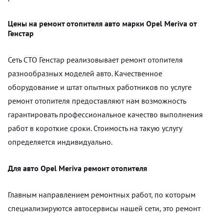
Цены на ремонт отопителя авто марки Opel Meriva от
Генстар
Сеть СТО Генстар реализовывает ремонт отопителя
разнообразных моделей авто. Качественное
оборудование и штат опытных работников по услуге
ремонт отопителя предоставляют нам возможность
гарантировать профессиональное качество выполнения
работ в короткие сроки. Стоимость на такую услугу
определяется индивидуально.
Для авто Opel Meriva ремонт отопителя
Главным направлением ремонтных работ, по которым
специализируются автосервисы нашей сети, это ремонт