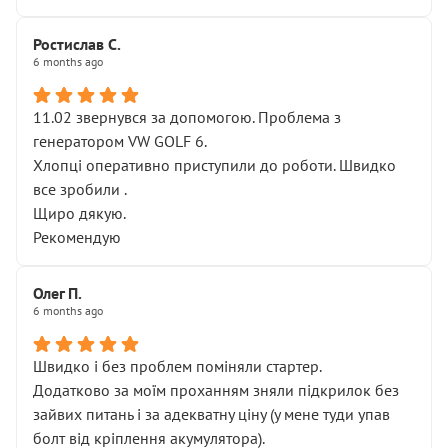
Ростислав С.
6 months ago
11.02 звернувся за допомогою. Проблема з
генератором VW GOLF 6.
Хлопці оперативно приступили до роботи. Швидко
все зробили .
Щиро дякую.
Рекомендую
Олег П.
6 months ago
Швидко і без проблем поміняли стартер.
Додатково за моїм проханням зняли підкрилок без
зайвих питань і за адекватну ціну (у мене туди упав
болт від кріплення акумулятора).