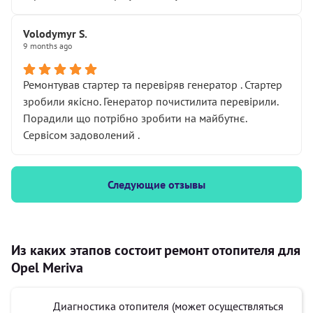
Volodymyr S.
9 months ago
Ремонтував стартер та перевіряв генератор . Стартер
зробили якісно. Генератор почистилита перевірили.
Порадили що потрібно зробити на майбутнє.
Сервісом задоволений .
Следующие отзывы
Из каких этапов состоит ремонт отопителя для
Opel Meriva
Диагностика отопителя (может осуществляться