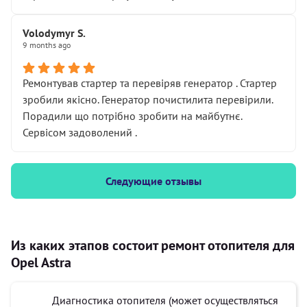
Volodymyr S.
9 months ago
Ремонтував стартер та перевіряв генератор . Стартер
зробили якісно. Генератор почистилита перевірили.
Порадили що потрібно зробити на майбутнє.
Сервісом задоволений .
Следующие отзывы
Из каких этапов состоит ремонт отопителя для
Opel Astra
Диагностика отопителя (может осуществляться