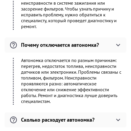
неисправности в системе зажигания или
засорение фильтров. Чтобы узнать причину и
исправить проблему, нужно обратиться к
специалисту, который проведет диагностику и
ремонт.
Почему отключается автономка?
Автономка отключается по разным причинам:
перегрев, недостаток топлива, неисправности
датчиков или электроники. Проблемы связаны с
топливом, фильтром. Неисправности
проявляются разно: автоматическое
отключение или снижение эффективности
работы. Ремонт и диагностика лучше доверить
специалистам.
Сколько расходует автономка?