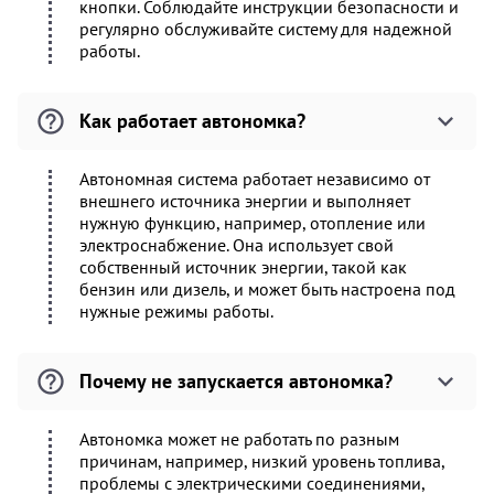
кнопки. Соблюдайте инструкции безопасности и
регулярно обслуживайте систему для надежной
работы.
Как работает автономка?
Автономная система работает независимо от
внешнего источника энергии и выполняет
нужную функцию, например, отопление или
электроснабжение. Она использует свой
собственный источник энергии, такой как
бензин или дизель, и может быть настроена под
нужные режимы работы.
Почему не запускается автономка?
Автономка может не работать по разным
причинам, например, низкий уровень топлива,
проблемы с электрическими соединениями,