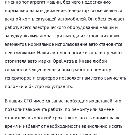
именно тот агрегат машин, без чего недостижимо
нормально начать движение. Генератор также является
важной комплектующей автомобилей. Он обеспечивает
работу всего электрического оборудования машин и
зарядку аккумулятора. При выхода из строя этих двух
элементов нормальное использование авто становится
невозможным. Наши автомастерские выполнят ремонт
отопителя авто марки Opel Astra в Киеве любой
сложности. Существенный опыт работ по ремонту
генераторов и стартеров позволяет нам легко вычислять
поломки и быстро их устранять.
В наших СТО имеется запас необходимых деталей, что
позволит закончить работы по ремонту или замене
отопителя в короткий срок. Также это сэкономит ваше
время и избавит от необходимости единолично искать
нужные комплектующие по автомагазинам.