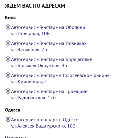
ЖДЕМ ВАС ПО АДРЕСАМ
Киев
Автосервис «Генстар» на Оболони
ул. Полярная, 10В
Автосервис «Генстар» на Позняках
ул. Затышная, 7Б
Автосервис «Генстар» на Борщаговке
ул. Большая Окружная, 4Б
Автосервис «Генстар» в Голосеевском районе
ул. Криничная, 2
Автосервис «Генстар» на Троещине
ул. Радосинская, 126
Одесса
Автосервис «Генстар» в Одессе
ул. Алексея Вадатурского, 103
Черкассы