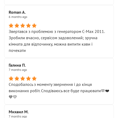
Roman A.
6 months ago
Звертався з проблемою з генератором C-Max 2011.
Зробили вчасно, сервісом задоволений; зручна
кімната для відпочинку, можна випити кави і
почекати
Галина П.
7 months ago
Сподобалось з моменту звернення і до кінця
виконаних робіт. Сподіваюсь все буде працювати🫶❤️
💙💛
Михаил М.
7 months ago