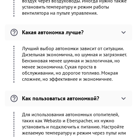
воздух через воздуховоды. Иногда нужно также
установить температуру и режим работы
вентилятора на пульте управления.
Какая автономка лучше?
Лучший выбор автономки зависит от ситуации.
Дизельная экономична, но шумная и загрязняет.
Бензиновая менее шумная и экологичная, но
менее экономична. Сухая проста в
обслуживании, но дорогое топливо. Мокрая
сложнее, но эффективнее и экономичнее.
Как пользоваться автономкой?
Для использования автономных отопителей,
таких как Webasto и Eberspacher, их нужно
установить и подключить к питанию. Настройте
желаемую температуру и режим через пульт или