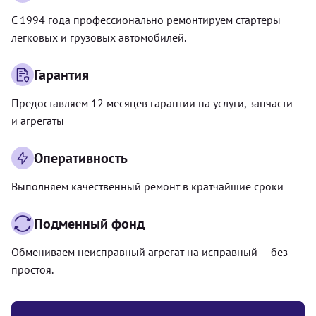
С 1994 года профессионально ремонтируем стартеры
легковых и грузовых автомобилей.
Гарантия
Предоставляем 12 месяцев гарантии на услуги, запчасти
и агрегаты
Оперативность
Выполняем качественный ремонт в кратчайшие сроки
Подменный фонд
Обмениваем неисправный агрегат на исправный — без
простоя.