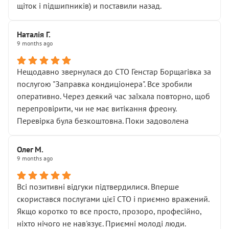
щіток і підшипників) и поставили назад.
Наталія Г.
9 months ago
Нещодавно звернулася до СТО Генстар Борщагівка за
послугою "Заправка кондиціонера". Все зробили
оперативно. Через деякий час заїхала повторно, щоб
перепровірити, чи не має витікання фреону.
Перевірка була безкоштовна. Поки задоволена
Олег М.
9 months ago
Всі позитивні відгуки підтвердилися. Вперше
скористався послугами цієї СТО і приємно вражений.
Якщо коротко то все просто, прозоро, професійно,
ніхто нічого не нав'язує. Приємні молоді люди.