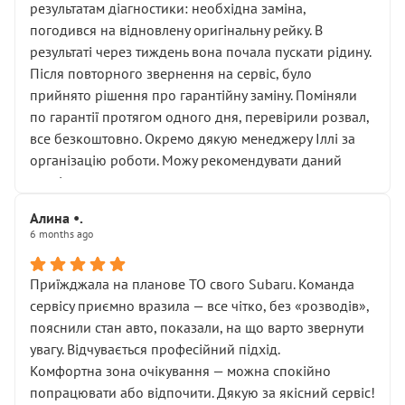
результатам діагностики: необхідна заміна,
погодився на відновлену оригінальну рейку. В
результаті через тиждень вона почала пускати рідину.
Після повторного звернення на сервіс, було
прийнято рішення про гарантійну заміну. Поміняли
по гарантії протягом одного дня, перевірили розвал,
все безкоштовно. Окремо дякую менеджеру Іллі за
організацію роботи. Можу рекомендувати даний
сервіс.
Алина •.
6 months ago
Приїжджала на планове ТО свого Subaru. Команда
сервісу приємно вразила — все чітко, без «розводів»,
пояснили стан авто, показали, на що варто звернути
увагу. Відчувається професійний підхід.
Комфортна зона очікування — можна спокійно
попрацювати або відпочити. Дякую за якісний сервіс!