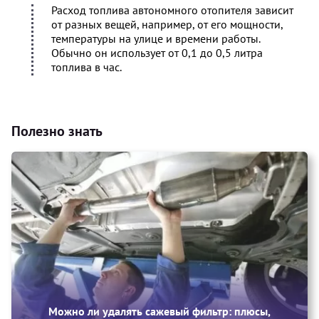
Расход топлива автономного отопителя зависит
от разных вещей, например, от его мощности,
температуры на улице и времени работы.
Обычно он использует от 0,1 до 0,5 литра
топлива в час.
Полезно знать
Можно ли удалять сажевый фильтр: плюсы,