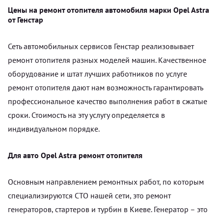
Цены на ремонт отопителя автомобиля марки Opel Astra
от Генстар
Сеть автомобильных сервисов Генстар реализовывает
ремонт отопителя разных моделей машин. Качественное
оборудование и штат лучших работников по услуге
ремонт отопителя дают нам возможность гарантировать
профессиональное качество выполнения работ в сжатые
сроки. Стоимость на эту услугу определяется в
индивидуальном порядке.
Для авто Opel Astra ремонт отопителя
Основным направлением ремонтных работ, по которым
специализируются СТО нашей сети, это ремонт
генераторов, стартеров и турбин в Киеве. Генератор – это