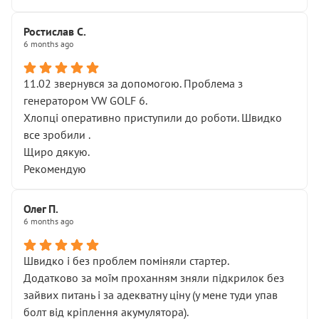
Ростислав С.
6 months ago
11.02 звернувся за допомогою. Проблема з
генератором VW GOLF 6.
Хлопці оперативно приступили до роботи. Швидко
все зробили .
Щиро дякую.
Рекомендую
Олег П.
6 months ago
Швидко і без проблем поміняли стартер.
Додатково за моїм проханням зняли підкрилок без
зайвих питань і за адекватну ціну (у мене туди упав
болт від кріплення акумулятора).