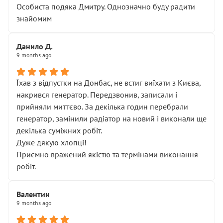
Особиста подяка Дмитру. Однозначно буду радити
знайомим
Данило Д.
9 months ago
Їхав з відпустки на Донбас, не встиг виїхати з Києва,
накрився генератор. Передзвонив, записали і
прийняли миттєво. За декілька годин перебрали
генератор, замінили радіатор на новий і виконали ще
декілька суміжних робіт.
Дуже дякую хлопці!
Приємно вражений якістю та термінами виконання
робіт.
Валентин
9 months ago