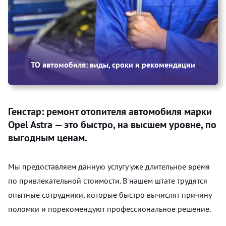
ТО автомобиля: виды, сроки и рекомендации
Генстар: ремонт отопителя автомобиля марки
Opel Astra — это быстро, на высшем уровне, по
выгодным ценам.
Мы предоставляем данную услугу уже длительное время
по привлекательной стоимости. В нашем штате трудятся
опытные сотрудники, которые быстро вычислят причину
поломки и порекомендуют профессиональное решение.