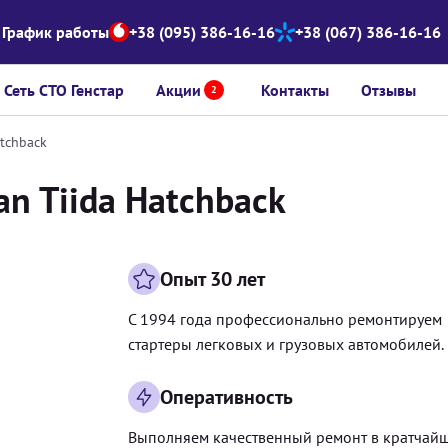
График работы
+38 (095) 386-16-16
+38 (067) 386-16-16
Сеть СТО Генстар
Акции
Контакты
Отзывы
2
atchback
an Tiida Hatchback
Опыт 30 лет
С 1994 года профессионально ремонтируем
стартеры легковых и грузовых автомобилей.
Оперативность
Выполняем качественный ремонт в кратчай