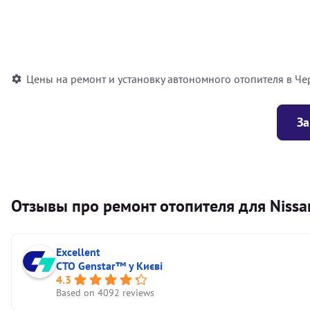
Установка воздушного автономного отопителя
Установка жидкостного автономного отопителя
Цены на ремонт и установку автономного отопителя в Че
За
Отзывы про ремонт отопителя для Nissan
Excellent
СТО Genstar™ у Києві
4.3
Based on 4092 reviews