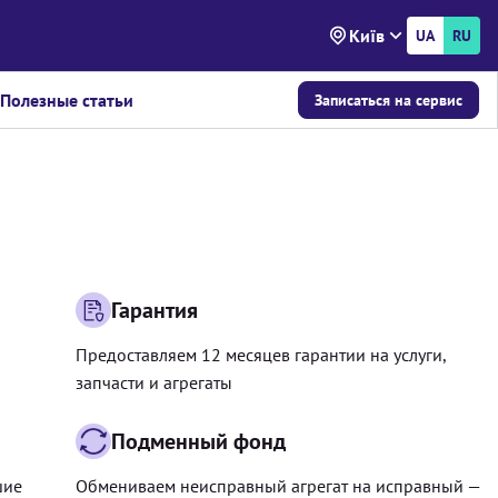
Київ
UA
RU
Полезные статьи
Записаться на сервис
Гарантия
Предоставляем 12 месяцев гарантии на услуги,
запчасти и агрегаты
Подменный фонд
шие
Обмениваем неисправный агрегат на исправный —