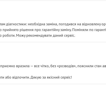
ам діагностики: необхідна заміна, погодився на відновлену ори
ло прийнято рішення про гарантійну заміну. Поміняли по гарант
ю роботи. Можу рекомендувати даний сервіс.
риємно вразила — все чітко, без «розводів», пояснили стан авт
 або відпочити. Дякую за якісний сервіс!