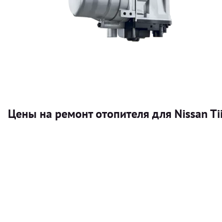
Цены на ремонт отопителя для Nissan Ti
Услуга
Автономный отопитель
Бесплатный расчет цены установки автономного отопител