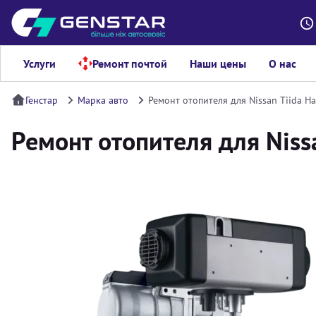
Услуги
Ремонт почтой
Наши цены
О нас
Генстар
Марка авто
Ремонт отопителя для Nissan Tiida H
Ремонт отопителя для Niss