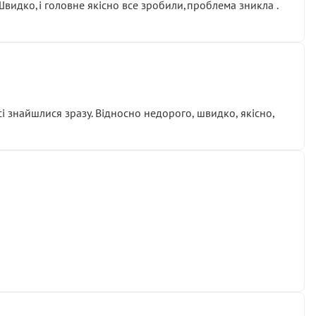
.Швидко,і головне якісно все зробили,проблема зникла .
сі знайшлися зразу. Відносно недорого, швидко, якісно,