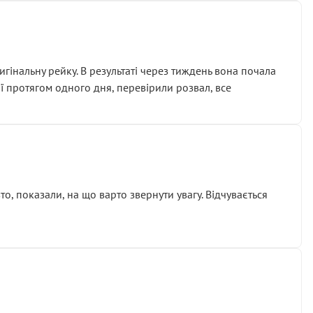
гінальну рейку. В результаті через тиждень вона почала
ії протягом одного дня, перевірили розвал, все
о, показали, на що варто звернути увагу. Відчувається