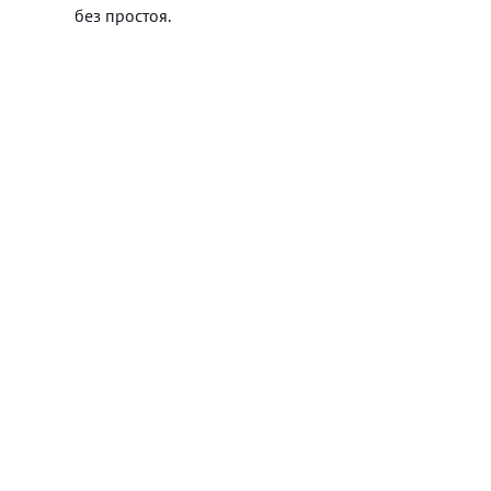
без простоя.