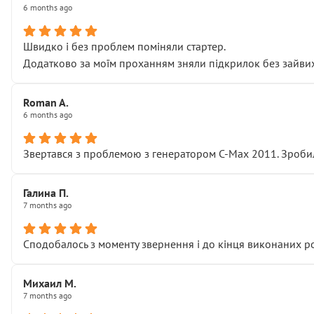
6 months ago
Швидко і без проблем поміняли стартер.
Додатково за моїм проханням зняли підкрилок без зайвих п
Roman A.
6 months ago
Звертався з проблемою з генератором C-Max 2011. Зробил
Галина П.
7 months ago
Сподобалось з моменту звернення і до кінця виконаних р
Михаил М.
7 months ago