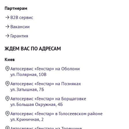
Партнерам
B2B сервис
Вакансии
Гарантия
ЖДЕМ ВАС ПО АДРЕСАМ
Киев
Автосервис «Генстар» на Оболони
ул. Полярная, 10В
Автосервис «Генстар» на Позняках
ул. Затышная, 7Б
Автосервис «Генстар» на Борщаговке
ул. Большая Окружная, 4Б
Автосервис «Генстар» в Голосеевском районе
ул. Криничная, 2
Автосервис «Генстар» на Троещине