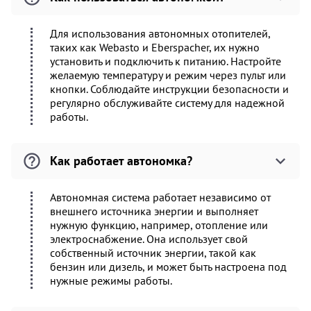
Для использования автономных отопителей,
таких как Webasto и Eberspacher, их нужно
установить и подключить к питанию. Настройте
желаемую температуру и режим через пульт или
кнопки. Соблюдайте инструкции безопасности и
регулярно обслуживайте систему для надежной
работы.
Как работает автономка?
Автономная система работает независимо от
внешнего источника энергии и выполняет
нужную функцию, например, отопление или
электроснабжение. Она использует свой
собственный источник энергии, такой как
бензин или дизель, и может быть настроена под
нужные режимы работы.