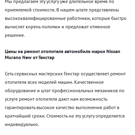
Мы предлагаем эту услугу уже длительное время по
приемлемой стоимости. В нашем штате представлены
высококвалифицированные работники, которые быстро
вычислят корень поломки и предложат отменное
решение.
Цены на ремонт отопителя автомобиля марки Nissan
Murano New от Генстар
Сеть сервисных мастерских Генстар осуществляет ремонт
отопителя всех моделей машин. Качественное
оборудование и штат профессиональных механиков по
услуге ремонт отопителя дают нам возможность
гарантировать высокое качество выполнения работ в
кратчайший сроки. Стоимость на эту услугу определяется
индивидуально.