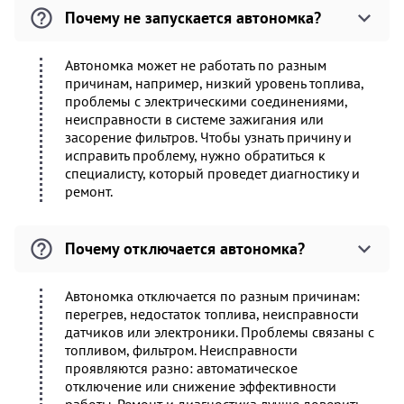
Почему не запускается автономка?
Автономка может не работать по разным
причинам, например, низкий уровень топлива,
проблемы с электрическими соединениями,
неисправности в системе зажигания или
засорение фильтров. Чтобы узнать причину и
исправить проблему, нужно обратиться к
специалисту, который проведет диагностику и
ремонт.
Почему отключается автономка?
Автономка отключается по разным причинам:
перегрев, недостаток топлива, неисправности
датчиков или электроники. Проблемы связаны с
топливом, фильтром. Неисправности
проявляются разно: автоматическое
отключение или снижение эффективности