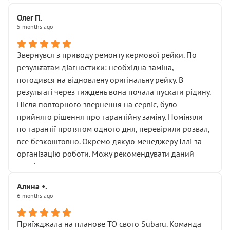
Олег П.
5 months ago
Звернувся з приводу ремонту кермової рейки. По
результатам діагностики: необхідна заміна,
погодився на відновлену оригінальну рейку. В
результаті через тиждень вона почала пускати рідину.
Після повторного звернення на сервіс, було
прийнято рішення про гарантійну заміну. Поміняли
по гарантії протягом одного дня, перевірили розвал,
все безкоштовно. Окремо дякую менеджеру Іллі за
організацію роботи. Можу рекомендувати даний
сервіс.
Алина •.
6 months ago
Приїжджала на планове ТО свого Subaru. Команда