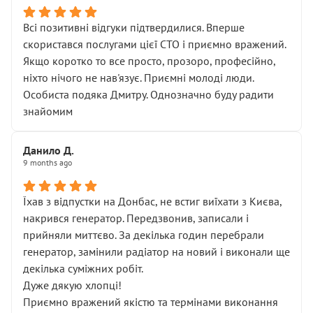
Всі позитивні відгуки підтвердилися. Вперше
скористався послугами цієї СТО і приємно вражений.
Якщо коротко то все просто, прозоро, професійно,
ніхто нічого не нав'язує. Приємні молоді люди.
Особиста подяка Дмитру. Однозначно буду радити
знайомим
Данило Д.
9 months ago
Їхав з відпустки на Донбас, не встиг виїхати з Києва,
накрився генератор. Передзвонив, записали і
прийняли миттєво. За декілька годин перебрали
генератор, замінили радіатор на новий і виконали ще
декілька суміжних робіт.
Дуже дякую хлопці!
Приємно вражений якістю та термінами виконання