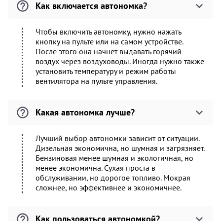
Как включается автономка?
Чтобы включить автономку, нужно нажать
кнопку на пульте или на самом устройстве.
После этого она начнет выдавать горячий
воздух через воздуховоды. Иногда нужно также
установить температуру и режим работы
вентилятора на пульте управления.
Какая автономка лучше?
Лучший выбор автономки зависит от ситуации.
Дизельная экономична, но шумная и загрязняет.
Бензиновая менее шумная и экологичная, но
менее экономична. Сухая проста в
обслуживании, но дорогое топливо. Мокрая
сложнее, но эффективнее и экономичнее.
Как пользоваться автономкой?