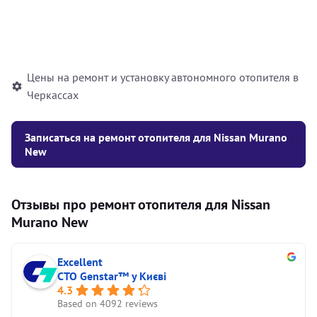
Установка жидкостного
10000
грн
автономного отопителя
Цены на ремонт и установку автономного отопителя в
Черкассах
Записаться на ремонт отопителя для Nissan Murano
New
Отзывы про ремонт отопителя для Nissan
Murano New
Excellent
СТО Genstar™ у Києві
4.3
Based on 4092 reviews