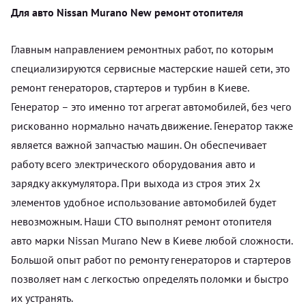
Для авто Nissan Murano New ремонт отопителя
Главным направлением ремонтных работ, по которым
специализируются сервисные мастерские нашей сети, это
ремонт генераторов, стартеров и турбин в Киеве.
Генератор – это именно тот агрегат автомобилей, без чего
рискованно нормально начать движение. Генератор также
является важной запчастью машин. Он обеспечивает
работу всего электрического оборудования авто и
зарядку аккумулятора. При выхода из строя этих 2х
элементов удобное использование автомобилей будет
невозможным. Наши СТО выполнят ремонт отопителя
авто марки Nissan Murano New в Киеве любой сложности.
Большой опыт работ по ремонту генераторов и стартеров
позволяет нам с легкостью определять поломки и быстро
их устранять.