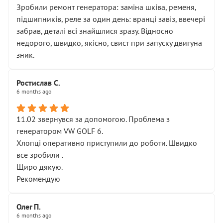
Зробили ремонт генератора: заміна шківа, ременя,
підшипників, реле за один день: вранці завіз, ввечері
забрав, деталі всі знайшлися зразу. Відносно
недорого, швидко, якісно, свист при запуску двигуна
зник.
Ростислав С.
6 months ago
11.02 звернувся за допомогою. Проблема з
генератором VW GOLF 6.
Хлопці оперативно приступили до роботи. Швидко
все зробили .
Щиро дякую.
Рекомендую
Олег П.
6 months ago