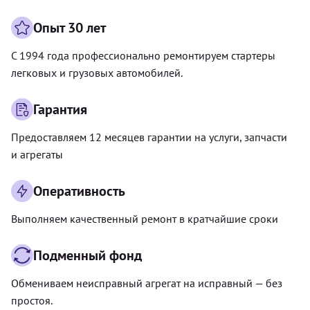
Опыт 30 лет
С 1994 года профессионально ремонтируем стартеры
легковых и грузовых автомобилей.
Гарантия
Предоставляем 12 месяцев гарантии на услуги, запчасти
и агрегаты
Оперативность
Выполняем качественный ремонт в кратчайшие сроки
Подменный фонд
Обмениваем неисправный агрегат на исправный — без
простоя.