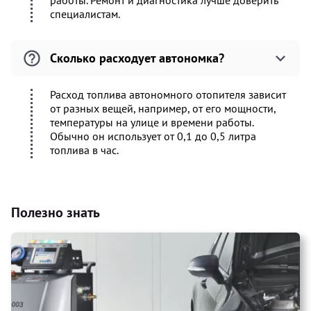
работы. Ремонт и диагностика лучше доверить
специалистам.
Сколько расходует автономка?
Расход топлива автономного отопителя зависит
от разных вещей, например, от его мощности,
температуры на улице и времени работы.
Обычно он использует от 0,1 до 0,5 литра
топлива в час.
Полезно знать