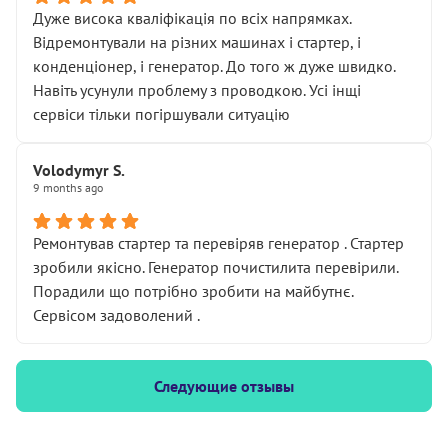
Дуже висока кваліфікація по всіх напрямках.
Відремонтували на різних машинах і стартер, і
конденціонер, і генератор. До того ж дуже швидко.
Навіть усунули проблему з проводкою. Усі інщі
сервіси тільки погіршували ситуацію
Volodymyr S.
9 months ago
Ремонтував стартер та перевіряв генератор . Стартер
зробили якісно. Генератор почистилита перевірили.
Порадили що потрібно зробити на майбутнє.
Сервісом задоволений .
Следующие отзывы