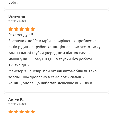
робіт.
Валентин
9 months ago
Рекомендую!!!
Звернувся до "Генстар" для вирішення проблеми:
витік рідини з трубки кондиціонера високого тиску-
заміна даної трубки (перед цим діагностували
машину на іншому СТО,ціна трубки без роботи
12+тис.грн).
Майстер з "Генстар" при огляді автомобіля виявив
зовсім іншу проблему,а саме потік сальник
кондиціонера що набагато дешевше вийшло в
підсумку.
Дуже дякую за швидкий і професійний ремонт!
Артур К.
9 months ago