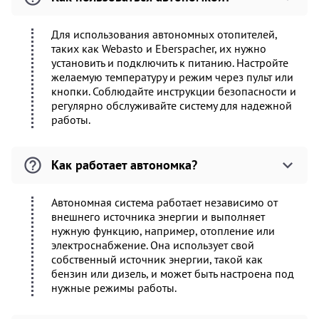
Для использования автономных отопителей,
таких как Webasto и Eberspacher, их нужно
установить и подключить к питанию. Настройте
желаемую температуру и режим через пульт или
кнопки. Соблюдайте инструкции безопасности и
регулярно обслуживайте систему для надежной
работы.
Как работает автономка?
Автономная система работает независимо от
внешнего источника энергии и выполняет
нужную функцию, например, отопление или
электроснабжение. Она использует свой
собственный источник энергии, такой как
бензин или дизель, и может быть настроена под
нужные режимы работы.