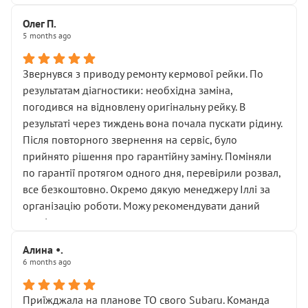
Олег П.
5 months ago
Звернувся з приводу ремонту кермової рейки. По
результатам діагностики: необхідна заміна,
погодився на відновлену оригінальну рейку. В
результаті через тиждень вона почала пускати рідину.
Після повторного звернення на сервіс, було
прийнято рішення про гарантійну заміну. Поміняли
по гарантії протягом одного дня, перевірили розвал,
все безкоштовно. Окремо дякую менеджеру Іллі за
організацію роботи. Можу рекомендувати даний
сервіс.
Алина •.
6 months ago
Приїжджала на планове ТО свого Subaru. Команда