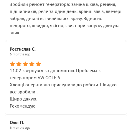
Зробили ремонт генератора: заміна шківа, ременя,
підшипників, реле за один день: вранці завіз, ввечері
забрав, деталі всі знайшлися зразу. Відносно
недорого, швидко, якісно, свист при запуску двигуна
зник.
Ростислав С.
6 months ago
11.02 звернувся за допомогою. Проблема з
генератором VW GOLF 6.
Хлопці оперативно приступили до роботи. Швидко
все зробили .
Щиро дякую.
Рекомендую
Олег П.
6 months ago