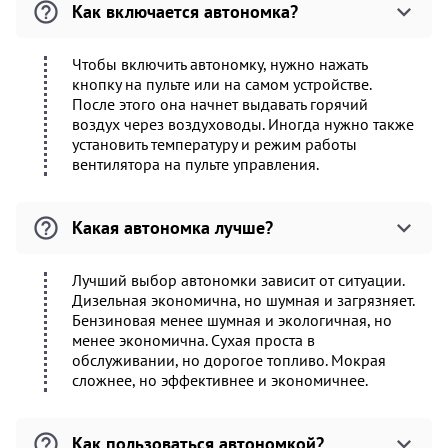
Как включается автономка?
Чтобы включить автономку, нужно нажать
кнопку на пульте или на самом устройстве.
После этого она начнет выдавать горячий
воздух через воздуховоды. Иногда нужно также
установить температуру и режим работы
вентилятора на пульте управления.
Какая автономка лучше?
Лучший выбор автономки зависит от ситуации.
Дизельная экономична, но шумная и загрязняет.
Бензиновая менее шумная и экологичная, но
менее экономична. Сухая проста в
обслуживании, но дорогое топливо. Мокрая
сложнее, но эффективнее и экономичнее.
Как пользоваться автономкой?