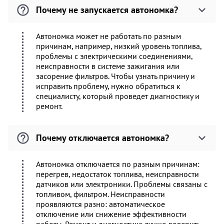
Почему не запускается автономка?
Автономка может не работать по разным
причинам, например, низкий уровень топлива,
проблемы с электрическими соединениями,
неисправности в системе зажигания или
засорение фильтров. Чтобы узнать причину и
исправить проблему, нужно обратиться к
специалисту, который проведет диагностику и
ремонт.
Почему отключается автономка?
Автономка отключается по разным причинам:
перегрев, недостаток топлива, неисправности
датчиков или электроники. Проблемы связаны с
топливом, фильтром. Неисправности
проявляются разно: автоматическое
отключение или снижение эффективности