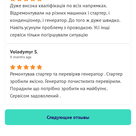
Дуже висока кваліфікація по всіх напрямках.
Відремонтували на різних машинах і стартер, і
конденціонер, і генератор. До того ж дуже швидко.
Навіть усунули проблему з проводкою. Усі інщі
сервіси тільки погіршували ситуацію
Volodymyr S.
9 months ago
Ремонтував стартер та перевіряв генератор . Стартер
зробили якісно. Генератор почистилита перевірили.
Порадили що потрібно зробити на майбутнє.
Сервісом задоволений .
Следующие отзывы