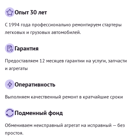
Опыт 30 лет
С 1994 года профессионально ремонтируем стартеры
легковых и грузовых автомобилей.
Гарантия
Предоставляем 12 месяцев гарантии на услуги, запчасти
и агрегаты
Оперативность
Выполняем качественный ремонт в кратчайшие сроки
Подменный фонд
Обмениваем неисправный агрегат на исправный — без
простоя.