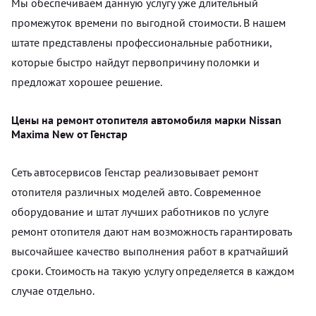
Мы обеспечиваем данную услугу уже длительный
промежуток времени по выгодной стоимости. В нашем
штате представлены профессиональные работники,
которые быстро найдут первопричину поломки и
предложат хорошее решение.
Цены на ремонт отопителя автомобиля марки Nissan
Maxima New от Генстар
Сеть автосервисов Генстар реализовывает ремонт
отопителя различных моделей авто. Современное
оборудование и штат лучших работников по услуге
ремонт отопителя дают нам возможность гарантировать
высочайшее качество выполнения работ в кратчайший
сроки. Стоимость на такую услугу определяется в каждом
случае отдельно.