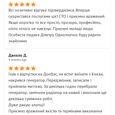
Всі позитивні відгуки підтвердилися. Вперше
скористався послугами цієї СТО і приємно вражений.
Якщо коротко то все просто, прозоро, професійно,
ніхто нічого не нав'язує. Приємні молоді люди.
Особиста подяка Дмитру. Однозначно буду радити
знайомим
Данило Д.
9 months ago
Їхав з відпустки на Донбас, не встиг виїхати з Києва,
накрився генератор. Передзвонив, записали і
прийняли миттєво. За декілька годин перебрали
генератор, замінили радіатор на новий і виконали ще
декілька суміжних робіт.
Дуже дякую хлопці!
Приємно вражений якістю та термінами виконання