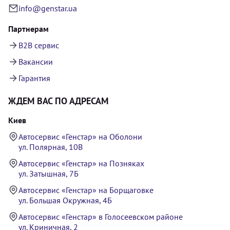
info@genstar.ua
Партнерам
B2B сервис
Вакансии
Гарантия
ЖДЕМ ВАС ПО АДРЕСАМ
Киев
Автосервис «Генстар» на Оболони
ул. Полярная, 10В
Автосервис «Генстар» на Позняках
ул. Затышная, 7Б
Автосервис «Генстар» на Борщаговке
ул. Большая Окружная, 4Б
Автосервис «Генстар» в Голосеевском районе
ул. Криничная, 2