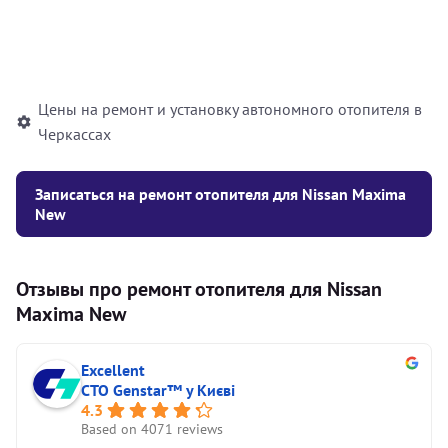
Установка жидкостного
10000
грн
автономного отопителя
Цены на ремонт и установку автономного отопителя в
Черкассах
Записаться на ремонт отопителя для Nissan Maxima
New
Отзывы про ремонт отопителя для Nissan
Maxima New
Excellent
СТО Genstar™ у Києві
4.3
Based on 4071 reviews