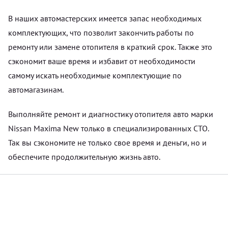
В наших автомастерских имеется запас необходимых
комплектующих, что позволит закончить работы по
ремонту или замене отопителя в краткий срок. Также это
сэкономит ваше время и избавит от необходимости
самому искать необходимые комплектующие по
автомагазинам.
Выполняйте ремонт и диагностику отопителя авто марки
Nissan Maxima New только в специализированных СТО.
Так вы сэкономите не только свое время и деньги, но и
обеспечите продолжительную жизнь авто.