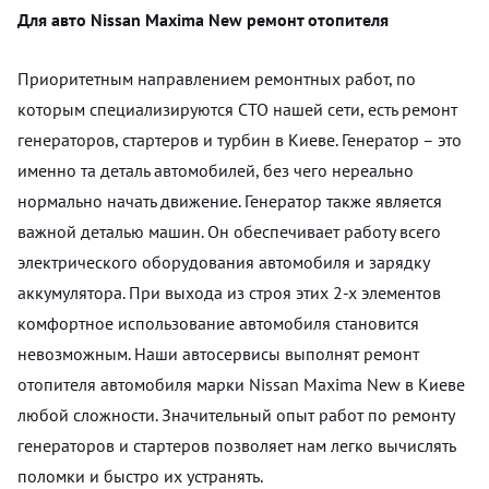
Для авто Nissan Maxima New ремонт отопителя
Приоритетным направлением ремонтных работ, по
которым специализируются СТО нашей сети, есть ремонт
генераторов, стартеров и турбин в Киеве. Генератор – это
именно та деталь автомобилей, без чего нереально
нормально начать движение. Генератор также является
важной деталью машин. Он обеспечивает работу всего
электрического оборудования автомобиля и зарядку
аккумулятора. При выхода из строя этих 2-х элементов
комфортное использование автомобиля становится
невозможным. Наши автосервисы выполнят ремонт
отопителя автомобиля марки Nissan Maxima New в Киеве
любой сложности. Значительный опыт работ по ремонту
генераторов и стартеров позволяет нам легко вычислять
поломки и быстро их устранять.