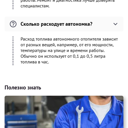
работы. Ремонт и диагностика лучше доверить
специалистам.
Сколько расходует автономка?
Расход топлива автономного отопителя зависит
от разных вещей, например, от его мощности,
температуры на улице и времени работы.
Обычно он использует от 0,1 до 0,5 литра
топлива в час.
Полезно знать