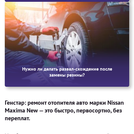
Нужно ли делать развал-схождение после
замены резины?
Генстар: ремонт отопителя авто марки Nissan
Maxima New — это быстро, первосортно, без
переплат.