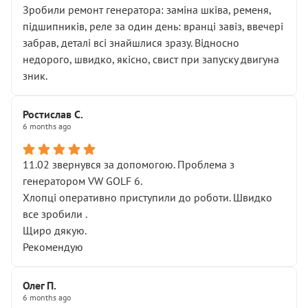
Зробили ремонт генератора: заміна шківа, ременя,
підшипників, реле за один день: вранці завіз, ввечері
забрав, деталі всі знайшлися зразу. Відносно
недорого, швидко, якісно, свист при запуску двигуна
зник.
Ростислав С.
6 months ago
11.02 звернувся за допомогою. Проблема з
генератором VW GOLF 6.
Хлопці оперативно приступили до роботи. Швидко
все зробили .
Щиро дякую.
Рекомендую
Олег П.
6 months ago