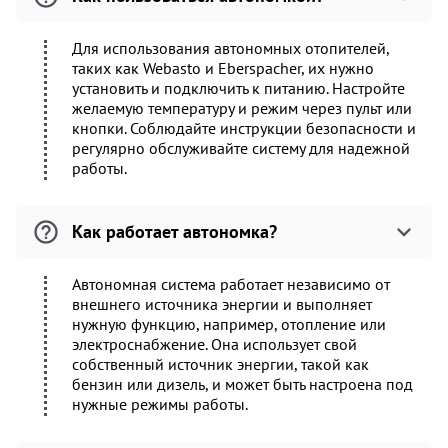
Для использования автономных отопителей,
таких как Webasto и Eberspacher, их нужно
установить и подключить к питанию. Настройте
желаемую температуру и режим через пульт или
кнопки. Соблюдайте инструкции безопасности и
регулярно обслуживайте систему для надежной
работы.
Как работает автономка?
Автономная система работает независимо от
внешнего источника энергии и выполняет
нужную функцию, например, отопление или
электроснабжение. Она использует свой
собственный источник энергии, такой как
бензин или дизель, и может быть настроена под
нужные режимы работы.