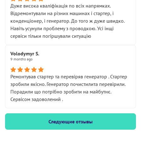
Дуже висока кваліфікація по всіх напрямках.
Відремонтували на різних машинах і стартер, і
конденціонер, і генератор. До того ж дуже швидко.
Навіть усунули проблему з проводкою. Усі інщі
сервіси тільки погіршували ситуацію
Volodymyr S.
9 months ago
Ремонтував стартер та перевіряв генератор . Стартер
зробили якісно. Генератор почистилита перевірили.
Порадили що потрібно зробити на майбутнє.
Сервісом задоволений .
Следующие отзывы