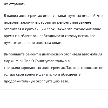
их устранять.
В наших автосервисах имеется запас нужных деталей, что
позволит закончить работы по ремонту или замене
отопителя в кратчайший срок. Также это сэкономит ваше
время и избавит от необходимости самому искать все
нужные детали по автомагазинам.
Выполняйте ремонт и диагностику отопителя автомобиля
марки Mini One D Countryman только в
специализированных автосервисах. Так вы сэкономите не
только свое время и деньги, но и обеспечите
продолжительную эксплуатацию авто.