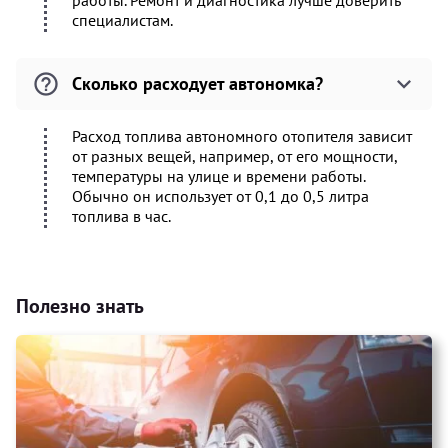
работы. Ремонт и диагностика лучше доверить
специалистам.
Сколько расходует автономка?
Расход топлива автономного отопителя зависит
от разных вещей, например, от его мощности,
температуры на улице и времени работы.
Обычно он использует от 0,1 до 0,5 литра
топлива в час.
Полезно знать