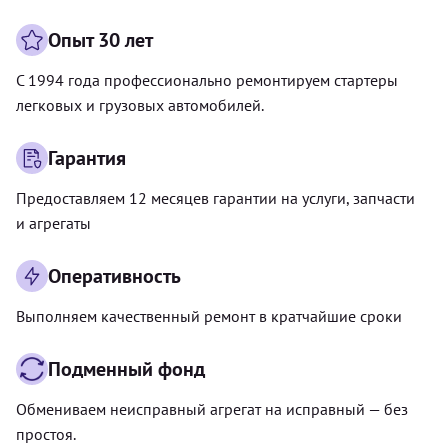
Опыт 30 лет
С 1994 года профессионально ремонтируем стартеры
легковых и грузовых автомобилей.
Гарантия
Предоставляем 12 месяцев гарантии на услуги, запчасти
и агрегаты
Оперативность
Выполняем качественный ремонт в кратчайшие сроки
Подменный фонд
Обмениваем неисправный агрегат на исправный — без
простоя.