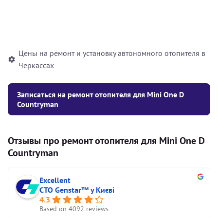
Установка жидкостного
10000
грн
автономного отопителя
Цены на ремонт и установку автономного отопителя в
Черкассах
Записаться на ремонт отопителя для Mini One D
Countryman
Отзывы про ремонт отопителя для Mini One D
Countryman
Excellent
СТО Genstar™ у Києві
4.3
Based on 4092 reviews