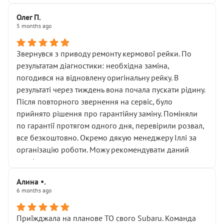
Олег П.
5 months ago
Звернувся з приводу ремонту кермової рейки. По
результатам діагностики: необхідна заміна,
погодився на відновлену оригінальну рейку. В
результаті через тиждень вона почала пускати рідину.
Після повторного звернення на сервіс, було
прийнято рішення про гарантійну заміну. Поміняли
по гарантії протягом одного дня, перевірили розвал,
все безкоштовно. Окремо дякую менеджеру Іллі за
організацію роботи. Можу рекомендувати даний
сервіс.
Алина •.
6 months ago
Приїжджала на планове ТО свого Subaru. Команда