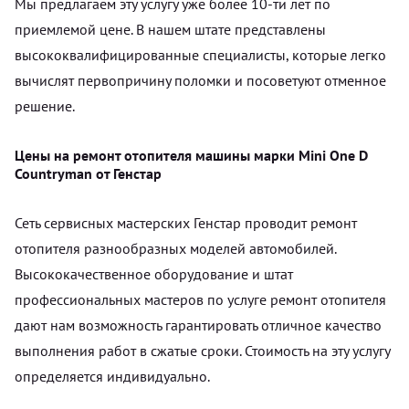
Мы предлагаем эту услугу уже более 10-ти лет по
приемлемой цене. В нашем штате представлены
высококвалифицированные специалисты, которые легко
вычислят первопричину поломки и посоветуют отменное
решение.
Цены на ремонт отопителя машины марки Mini One D
Countryman от Генстар
Сеть сервисных мастерских Генстар проводит ремонт
отопителя разнообразных моделей автомобилей.
Высококачественное оборудование и штат
профессиональных мастеров по услуге ремонт отопителя
дают нам возможность гарантировать отличное качество
выполнения работ в сжатые сроки. Стоимость на эту услугу
определяется индивидуально.