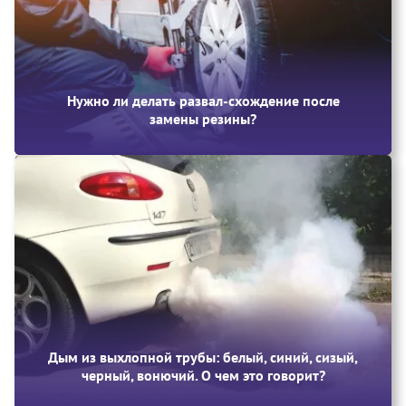
Нужно ли делать развал-схождение после
замены резины?
Дым из выхлопной трубы: белый, синий, сизый,
черный, вонючий. О чем это говорит?