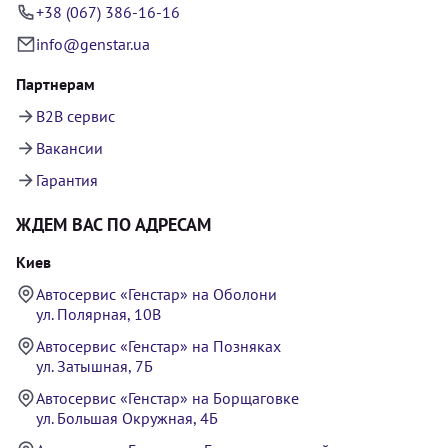
+38 (067) 386-16-16
info@genstar.ua
Партнерам
B2B сервис
Вакансии
Гарантия
ЖДЕМ ВАС ПО АДРЕСАМ
Киев
Автосервис «Генстар» на Оболони
ул. Полярная, 10В
Автосервис «Генстар» на Позняках
ул. Затышная, 7Б
Автосервис «Генстар» на Борщаговке
ул. Большая Окружная, 4Б