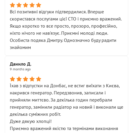
Всі позитивні відгуки підтвердилися. Вперше
скористався послугами цієї СТО і приємно вражений.
Якщо коротко то все просто, прозоро, професійно,
ніхто нічого не нав'язує. Приємні молоді люди.
Особиста подяка Дмитру. Однозначно буду радити
знайомим
Данило Д.
9 months ago
Їхав з відпустки на Донбас, не встиг виїхати з Києва,
накрився генератор. Передзвонив, записали і
прийняли миттєво. За декілька годин перебрали
генератор, замінили радіатор на новий і виконали ще
декілька суміжних робіт.
Дуже дякую хлопці!
Приємно вражений якістю та термінами виконання