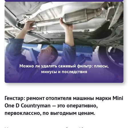
Можно ли удалять сажевый фильтр: плюсы,
минусы и последствия
Генстар: ремонт отопителя машины марки Mini
One D Countryman — это оперативно,
первоклассно, по выгодным ценам.