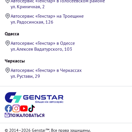
Автосервис «Генстар» в Голосеевском районе
ул. Криничная, 2
Автосервис «Генстар» на Троещине
ул. Радосинская, 126
Одесса
Автосервис «Генстар» в Одессе
ул. Алексея Вадатурского, 103
Черкассы
Автосервис «Генстар» в Черкассах
ул. Рустави, 29
ПОЖАЛОВАТЬСЯ
© 2014–2026 Genstar™. Все права защищены.