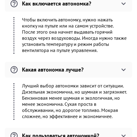
Как включается автономка?
Чтобы включить автономку, нужно нажать
кнопку на пульте или на самом устройстве.
После этого она начнет выдавать горячий
воздух через воздуховоды. Иногда нужно также
установить температуру и режим работы
вентилятора на пульте управления.
Какая автономка лучше?
Лучший выбор автономки зависит от ситуации.
Дизельная экономична, но шумная и загрязняет.
Бензиновая менее шумная и экологичная, но
менее экономична. Сухая проста в
обслуживании, но дорогое топливо. Мокрая
сложнее, но эффективнее и экономичнее.
Как пользоваться автономкой?