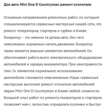
Для авто Mini One D Countryman ремонт отопителя
Основным направлением ремонтных работ, по которым
специализируются сервисные мастерские нашей сети, это
ремонт генераторов, стартеров и турбин в Киеве.
Генератор – это именно та деталь авто, без чего
невозможно нормально начать движение. Генератор
также является важным элементом автомобилей. Он
обеспечивает работу всего электрического оборудования
автомобилей и зарядку аккумулятора. При неисправности
этих 2х элементов нормальное использование
автомобиля становится невозможным. Наши сервисные
мастерские выполнят ремонт отопителя автомобилей
марки Mini One D Countryman в Киеве любой сложности.
Большой опыт работ по ремонту генераторов и стартеров
позволяет нам с легкостью определять поломки и быстро