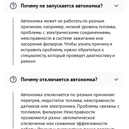
Почему не запускается автономка?
Автономка может не работать по разным
причинам, например, низкий уровень топлива,
проблемы с электрическими соединениями,
неисправности в системе зажигания или
засорение фильтров. Чтобы узнать причину и
исправить проблему, нужно обратиться к
специалисту, который проведет диагностику и
ремонт.
Почему отключается автономка?
Автономка отключается по разным причинам:
перегрев, недостаток топлива, неисправности
датчиков или электроники. Проблемы связаны с
топливом, фильтром. Неисправности
проявляются разно: автоматическое
отключение или снижение эффективности