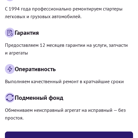
С 1994 года профессионально ремонтируем стартеры
легковых и грузовых автомобилей.
Гарантия
Предоставляем 12 месяцев гарантии на услуги, запчасти
и агрегаты
Оперативность
Выполняем качественный ремонт в кратчайшие сроки
Подменный фонд
Обмениваем неисправный агрегат на исправный — без
простоя.