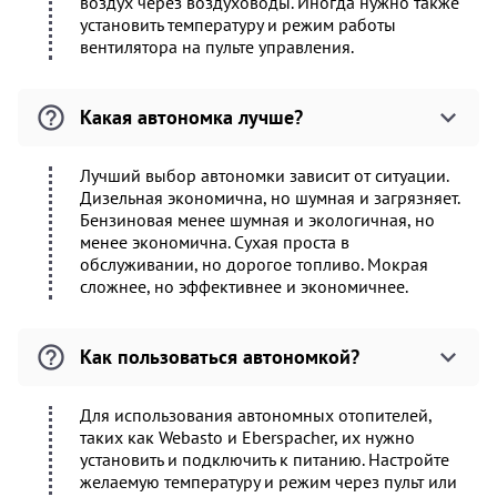
воздух через воздуховоды. Иногда нужно также
установить температуру и режим работы
вентилятора на пульте управления.
Какая автономка лучше?
Лучший выбор автономки зависит от ситуации.
Дизельная экономична, но шумная и загрязняет.
Бензиновая менее шумная и экологичная, но
менее экономична. Сухая проста в
обслуживании, но дорогое топливо. Мокрая
сложнее, но эффективнее и экономичнее.
Как пользоваться автономкой?
Для использования автономных отопителей,
таких как Webasto и Eberspacher, их нужно
установить и подключить к питанию. Настройте
желаемую температуру и режим через пульт или