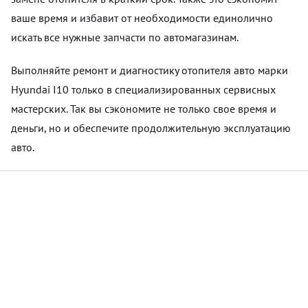
ваше время и избавит от необходимости единолично
искать все нужные запчасти по автомагазинам.
Выполняйте ремонт и диагностику отопителя авто марки
Hyundai I10 только в специализированных сервисных
мастерских. Так вы сэкономите не только свое время и
деньги, но и обеспечите продолжительную эксплуатацию
авто.