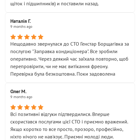
щіток і підшипників) и поставили назад.
Наталія Г.
9 months ago
Нещодавно звернулася до СТО Генстар Борщагівка за
послугою "Заправка кондиціонера". Все зробили
оперативно. Через деякий час заїхала повторно, щоб
перепровірити, чи не має витікання фреону.
Перевірка була безкоштовна. Поки задоволена
Олег М.
9 months ago
Всі позитивні відгуки підтвердилися. Вперше
скористався послугами цієї СТО і приємно вражений.
Якщо коротко то все просто, прозоро, професійно,
ніхто нічого не нав'язує. Приємні молоді люди.