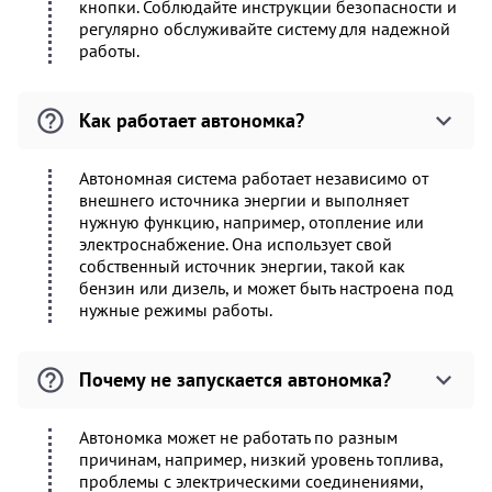
кнопки. Соблюдайте инструкции безопасности и
регулярно обслуживайте систему для надежной
работы.
Как работает автономка?
Автономная система работает независимо от
внешнего источника энергии и выполняет
нужную функцию, например, отопление или
электроснабжение. Она использует свой
собственный источник энергии, такой как
бензин или дизель, и может быть настроена под
нужные режимы работы.
Почему не запускается автономка?
Автономка может не работать по разным
причинам, например, низкий уровень топлива,
проблемы с электрическими соединениями,