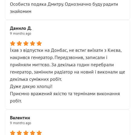
Особиста подяка Дмитру. Однозначно буду радити
знайомим
Данило Д.
9 months ago
Їхав з відпустки на Донбас, не встиг виїхати з Києва,
накрився генератор. Передзвонив, записали і
прийняли миттєво. За декілька годин перебрали
генератор, замінили радіатор на новий і виконали ще
декілька суміжних робіт.
Дуже дякую хлопці!
Приємно вражений якістю та термінами виконання
робіт.
Валентин
9 months ago