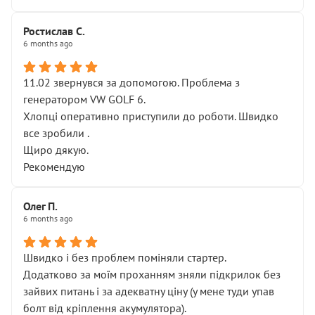
Ростислав С.
6 months ago
11.02 звернувся за допомогою. Проблема з
генератором VW GOLF 6.
Хлопці оперативно приступили до роботи. Швидко
все зробили .
Щиро дякую.
Рекомендую
Олег П.
6 months ago
Швидко і без проблем поміняли стартер.
Додатково за моїм проханням зняли підкрилок без
зайвих питань і за адекватну ціну (у мене туди упав
болт від кріплення акумулятора).