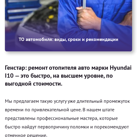
ТО автомобиля: виды, сроки и рекомендации
Генстар: ремонт отопителя авто марки Hyundai
I10 — это быстро, на высшем уровне, по
выгодной стоимости.
Мы предлагаем такую услугу уже длительный промежуток
времени по привлекательной цене. В нашем штате
представлены профессиональные мастера, которые
быстро найдут первопричину поломки и порекомендуют
отменное решение.