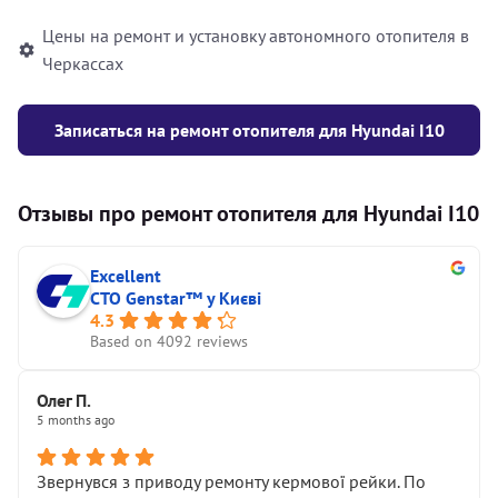
Цены на ремонт и установку автономного отопителя в
Черкассах
Записаться на ремонт отопителя для Hyundai I10
Отзывы про ремонт отопителя для Hyundai I10
Excellent
СТО Genstar™ у Києві
4.3
Based on 4092 reviews
Олег П.
5 months ago
Звернувся з приводу ремонту кермової рейки. По