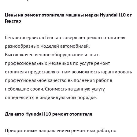
Цены на ремонт отопителя машины марки Hyundai I10 от
Генстар
Сеть автосервисов Генстар совершает ремонт отопителя
разнообразных моделей автомобилей.
Высококачественное оборудование и штат
профессиональных механиков по услуге ремонт
отопителя предоставляют нам возможность гарантировать
профессиональное качество выполнения работ в
небольшие сроки. Стоимость на данную услугу
определяется в индивидуальном порядке.
Для авто Hyundai I10 ремонт отопителя
Приоритетным направлением ремонтных работ, по