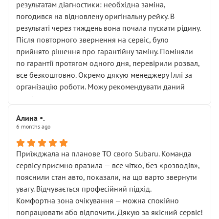
результатам діагностики: необхідна заміна,
погодився на відновлену оригінальну рейку. В
результаті через тиждень вона почала пускати рідину.
Після повторного звернення на сервіс, було
прийнято рішення про гарантійну заміну. Поміняли
по гарантії протягом одного дня, перевірили розвал,
все безкоштовно. Окремо дякую менеджеру Іллі за
організацію роботи. Можу рекомендувати даний
сервіс.
Алина •.
6 months ago
Приїжджала на планове ТО свого Subaru. Команда
сервісу приємно вразила — все чітко, без «розводів»,
пояснили стан авто, показали, на що варто звернути
увагу. Відчувається професійний підхід.
Комфортна зона очікування — можна спокійно
попрацювати або відпочити. Дякую за якісний сервіс!