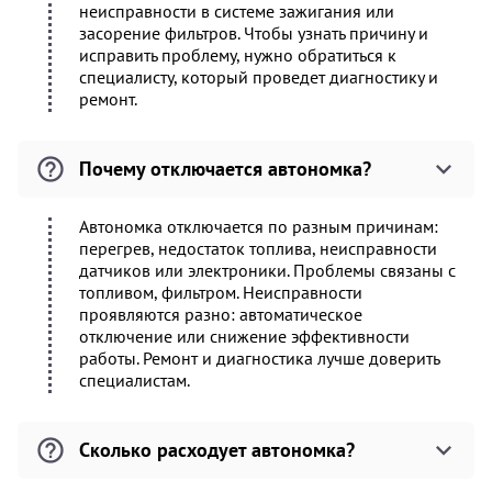
неисправности в системе зажигания или
засорение фильтров. Чтобы узнать причину и
исправить проблему, нужно обратиться к
специалисту, который проведет диагностику и
ремонт.
Почему отключается автономка?
Автономка отключается по разным причинам:
перегрев, недостаток топлива, неисправности
датчиков или электроники. Проблемы связаны с
топливом, фильтром. Неисправности
проявляются разно: автоматическое
отключение или снижение эффективности
работы. Ремонт и диагностика лучше доверить
специалистам.
Сколько расходует автономка?