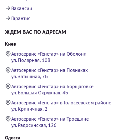
Вакансии
Гарантия
ЖДЕМ ВАС ПО АДРЕСАМ
Киев
Автосервис «Генстар» на Оболони
ул. Полярная, 10В
Автосервис «Генстар» на Позняках
ул. Затышная, 7Б
Автосервис «Генстар» на Борщаговке
ул. Большая Окружная, 4Б
Автосервис «Генстар» в Голосеевском районе
ул. Криничная, 2
Автосервис «Генстар» на Троещине
ул. Радосинская, 126
Одесса