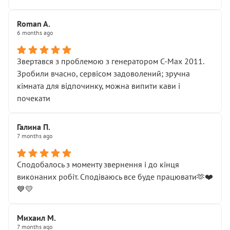
Roman A.
6 months ago
Звертався з проблемою з генератором C-Max 2011.
Зробили вчасно, сервісом задоволений; зручна
кімната для відпочинку, можна випити кави і
почекати
Галина П.
7 months ago
Сподобалось з моменту звернення і до кінця
виконаних робіт. Сподіваюсь все буде працювати🫶❤️
💙💛
Михаил М.
7 months ago