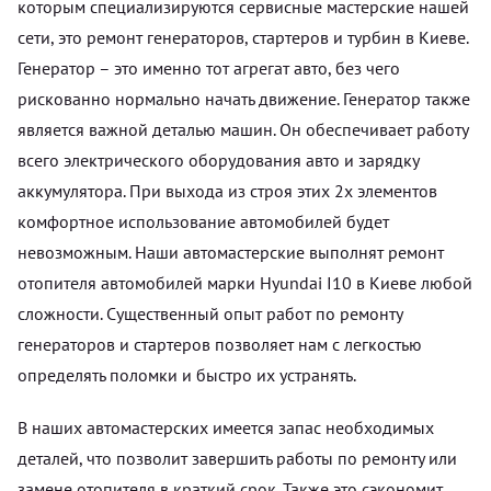
которым специализируются сервисные мастерские нашей
сети, это ремонт генераторов, стартеров и турбин в Киеве.
Генератор – это именно тот агрегат авто, без чего
рискованно нормально начать движение. Генератор также
является важной деталью машин. Он обеспечивает работу
всего электрического оборудования авто и зарядку
аккумулятора. При выхода из строя этих 2х элементов
комфортное использование автомобилей будет
невозможным. Наши автомастерские выполнят ремонт
отопителя автомобилей марки Hyundai I10 в Киеве любой
сложности. Существенный опыт работ по ремонту
генераторов и стартеров позволяет нам с легкостью
определять поломки и быстро их устранять.
В наших автомастерских имеется запас необходимых
деталей, что позволит завершить работы по ремонту или
замене отопителя в краткий срок. Также это сэкономит