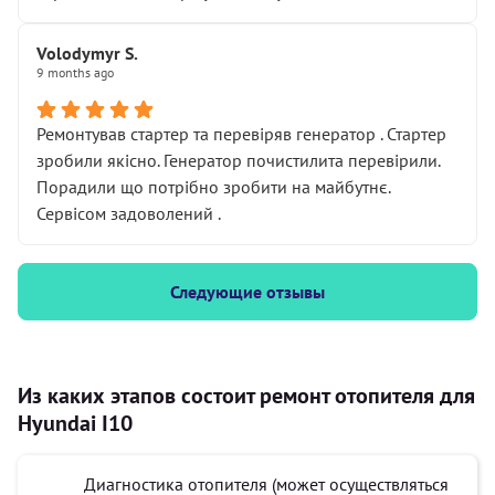
Volodymyr S.
9 months ago
Ремонтував стартер та перевіряв генератор . Стартер
зробили якісно. Генератор почистилита перевірили.
Порадили що потрібно зробити на майбутнє.
Сервісом задоволений .
Следующие отзывы
Из каких этапов состоит ремонт отопителя для
Hyundai I10
Диагностика отопителя (может осуществляться