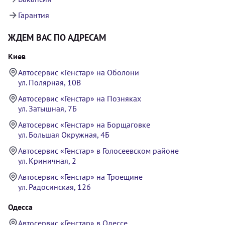
Гарантия
ЖДЕМ ВАС ПО АДРЕСАМ
Киев
Автосервис «Генстар» на Оболони
ул. Полярная, 10В
Автосервис «Генстар» на Позняках
ул. Затышная, 7Б
Автосервис «Генстар» на Борщаговке
ул. Большая Окружная, 4Б
Автосервис «Генстар» в Голосеевском районе
ул. Криничная, 2
Автосервис «Генстар» на Троещине
ул. Радосинская, 126
Одесса
Автосервис «Генстар» в Одессе