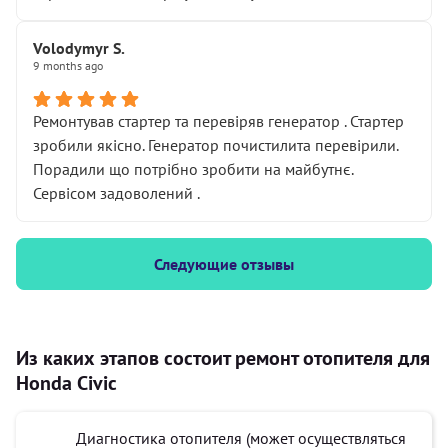
Volodymyr S.
9 months ago
Ремонтував стартер та перевіряв генератор . Стартер
зробили якісно. Генератор почистилита перевірили.
Порадили що потрібно зробити на майбутнє.
Сервісом задоволений .
Следующие отзывы
Из каких этапов состоит ремонт отопителя для
Honda Civic
Диагностика отопителя (может осуществляться