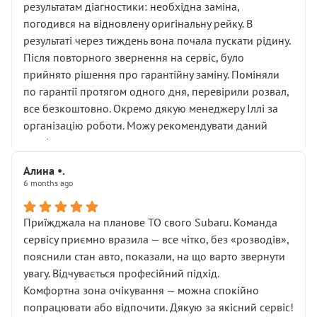
результатам діагностики: необхідна заміна,
погодився на відновлену оригінальну рейку. В
результаті через тиждень вона почала пускати рідину.
Після повторного звернення на сервіс, було
прийнято рішення про гарантійну заміну. Поміняли
по гарантії протягом одного дня, перевірили розвал,
все безкоштовно. Окремо дякую менеджеру Іллі за
організацію роботи. Можу рекомендувати даний
сервіс.
Алина •.
6 months ago
Приїжджала на планове ТО свого Subaru. Команда
сервісу приємно вразила — все чітко, без «розводів»,
пояснили стан авто, показали, на що варто звернути
увагу. Відчувається професійний підхід.
Комфортна зона очікування — можна спокійно
попрацювати або відпочити. Дякую за якісний сервіс!