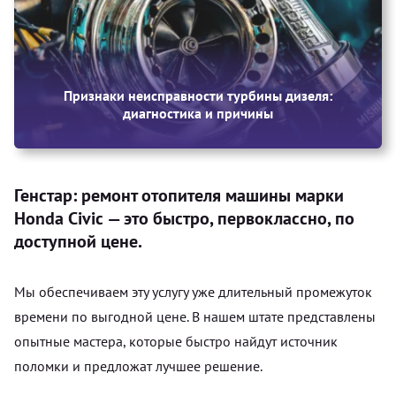
Признаки неисправности турбины дизеля:
диагностика и причины
Генстар: ремонт отопителя машины марки
Honda Civic — это быстро, первоклассно, по
доступной цене.
Мы обеспечиваем эту услугу уже длительный промежуток
времени по выгодной цене. В нашем штате представлены
опытные мастера, которые быстро найдут источник
поломки и предложат лучшее решение.