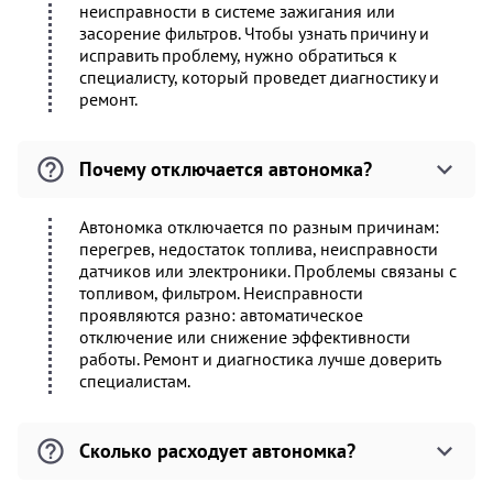
неисправности в системе зажигания или
засорение фильтров. Чтобы узнать причину и
исправить проблему, нужно обратиться к
специалисту, который проведет диагностику и
ремонт.
Почему отключается автономка?
Автономка отключается по разным причинам:
перегрев, недостаток топлива, неисправности
датчиков или электроники. Проблемы связаны с
топливом, фильтром. Неисправности
проявляются разно: автоматическое
отключение или снижение эффективности
работы. Ремонт и диагностика лучше доверить
специалистам.
Сколько расходует автономка?