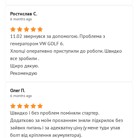
Ростислав С.
6 months ago
11.02 звернувся за допомогою. Проблема з
генератором VW GOLF 6.
Хлопці оперативно приступили до роботи. Швидко
все зробили .
Щиро дякую.
Рекомендую
Олег П.
6 months ago
Швидко і без проблем поміняли стартер.
Додатково за моїм проханням зняли підкрилок без
зайвих питань і за адекватну ціну (у мене туди упав
болт від кріплення акумулятора).