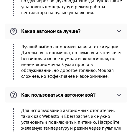
воздух через воздуховоды. Иногда нужно также
установить температуру и режим работы
вентилятора на пульте управления.
Какая автономка лучше?
Лучший выбор автономки зависит от ситуации.
Дизельная экономична, но шумная и загрязняет.
Бензиновая менее шумная и экологичная, но
менее экономична. Сухая проста в
обслуживании, но дорогое топливо. Мокрая
сложнее, но эффективнее и экономичнее.
Как пользоваться автономкой?
Для использования автономных отопителей,
таких как Webasto и Eberspacher, их нужно
установить и подключить к питанию. Настройте
желаемую температуру и режим через пульт или