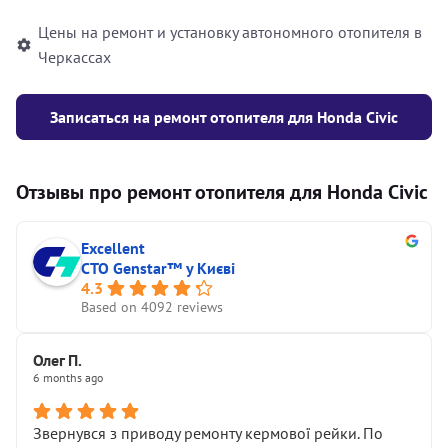
Цены на ремонт и установку автономного отопителя в
Черкассах
Записаться на ремонт отопителя для Honda Civic
Отзывы про ремонт отопителя для Honda Civic
Excellent
СТО Genstar™ у Києві
4.3
Based on 4092 reviews
Олег П.
6 months ago
Звернувся з приводу ремонту кермової рейки. По