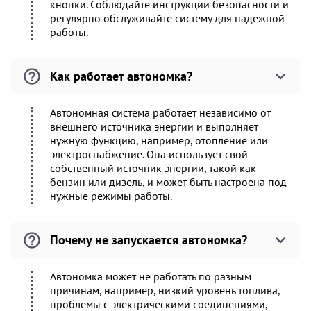
кнопки. Соблюдайте инструкции безопасности и
регулярно обслуживайте систему для надежной
работы.
Как работает автономка?
Автономная система работает независимо от
внешнего источника энергии и выполняет
нужную функцию, например, отопление или
электроснабжение. Она использует свой
собственный источник энергии, такой как
бензин или дизель, и может быть настроена под
нужные режимы работы.
Почему не запускается автономка?
Автономка может не работать по разным
причинам, например, низкий уровень топлива,
проблемы с электрическими соединениями,