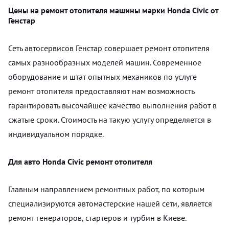
Цены на ремонт отопителя машины марки Honda Civic от
Генстар
Сеть автосервисов Генстар совершает ремонт отопителя
самых разнообразных моделей машин. Современное
оборудование и штат опытных механиков по услуге
ремонт отопителя предоставляют нам возможность
гарантировать высочайшее качество выполнения работ в
сжатые сроки. Стоимость на такую услугу определяется в
индивидуальном порядке.
Для авто Honda Civic ремонт отопителя
Главным направлением ремонтных работ, по которым
специализируются автомастерские нашей сети, является
ремонт генераторов, стартеров и турбин в Киеве.