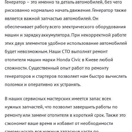
Генератор – это именно та деталь автомобилей, без чего
рискованно нормально начать движение. Генератор также
является важной запчастью автомобилей. Он
обеспечивает работу всего электрического оборудования
машин и зарядку аккумулятора. При некорректной работе
этих двух элементов удобное использование автомобилей
будет невозможным. Наши СТО выполнят ремонт
отопителя машин марки Honda Civic в Киеве любой
сложности. Существенный опыт работ по ремонту
генераторов и стартеров позволяет нам быстро вычислять
поломки и оперативно их устранять.
В наших сервисных мастерских имеется запас всех
нужных запчастей, что позволит завершить работы по
ремонту или замене отопителя в короткий срок. Также это
сэкономит ваше время и избавит от необходимости
самому искать все нужные запасные части по