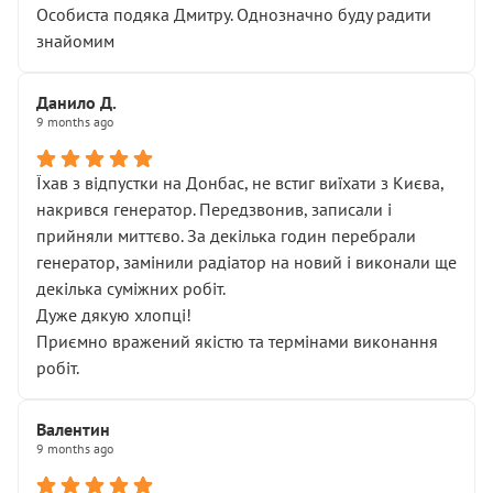
Особиста подяка Дмитру. Однозначно буду радити
знайомим
Данило Д.
9 months ago
Їхав з відпустки на Донбас, не встиг виїхати з Києва,
накрився генератор. Передзвонив, записали і
прийняли миттєво. За декілька годин перебрали
генератор, замінили радіатор на новий і виконали ще
декілька суміжних робіт.
Дуже дякую хлопці!
Приємно вражений якістю та термінами виконання
робіт.
Валентин
9 months ago