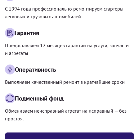
С 1994 года профессионально ремонтируем стартеры
легковых и грузовых автомобилей.
Гарантия
Предоставляем 12 месяцев гарантии на услуги, запчасти
и агрегаты
Оперативность
Выполняем качественный ремонт в кратчайшие сроки
Подменный фонд
Обмениваем неисправный агрегат на исправный — без
простоя.