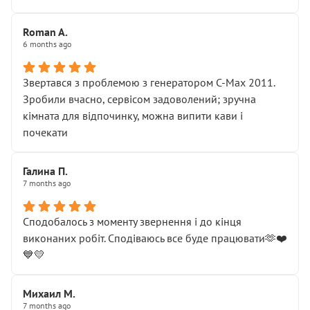
Roman A.
6 months ago
Звертався з проблемою з генератором C-Max 2011.
Зробили вчасно, сервісом задоволений; зручна
кімната для відпочинку, можна випити кави і
почекати
Галина П.
7 months ago
Сподобалось з моменту звернення і до кінця
виконаних робіт. Сподіваюсь все буде працювати🫶❤️
💙💛
Михаил М.
7 months ago