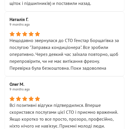
щіток і підшипників) и поставили назад.
Наталія Г.
9 months ago
Нещодавно звернулася до СТО Генстар Борщагівка за
послугою "Заправка кондиціонера". Все зробили
оперативно. Через деякий час заїхала повторно, щоб
перепровірити, чи не має витікання фреону.
Перевірка була безкоштовна. Поки задоволена
Олег М.
9 months ago
Всі позитивні відгуки підтвердилися. Вперше
скористався послугами цієї СТО і приємно вражений.
Якщо коротко то все просто, прозоро, професійно,
ніхто нічого не нав'язує. Приємні молоді люди.