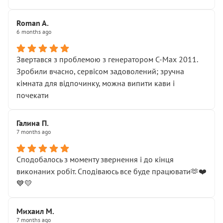
Roman A.
6 months ago
Звертався з проблемою з генератором C-Max 2011.
Зробили вчасно, сервісом задоволений; зручна
кімната для відпочинку, можна випити кави і
почекати
Галина П.
7 months ago
Сподобалось з моменту звернення і до кінця
виконаних робіт. Сподіваюсь все буде працювати🫶❤️
💙💛
Михаил М.
7 months ago