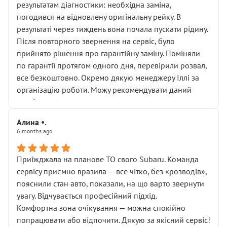
результатам діагностики: необхідна заміна,
погодився на відновлену оригінальну рейку. В
результаті через тиждень вона почала пускати рідину.
Після повторного звернення на сервіс, було
прийнято рішення про гарантійну заміну. Поміняли
по гарантії протягом одного дня, перевірили розвал,
все безкоштовно. Окремо дякую менеджеру Іллі за
організацію роботи. Можу рекомендувати даний
сервіс.
Алина •.
6 months ago
Приїжджала на планове ТО свого Subaru. Команда
сервісу приємно вразила — все чітко, без «розводів»,
пояснили стан авто, показали, на що варто звернути
увагу. Відчувається професійний підхід.
Комфортна зона очікування — можна спокійно
попрацювати або відпочити. Дякую за якісний сервіс!