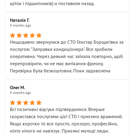
щіток і підшипників) и поставили назад.
Наталія Г.
9 months ago
Нещодавно звернулася до СТО Генстар Борщагівка за
послугою "Заправка кондиціонера". Все зробили
оперативно. Через деякий час заїхала повторно, щоб
перепровірити, чи не має витікання фреону.
Перевірка була безкоштовна. Поки задоволена
Олег М.
9 months ago
Всі позитивні відгуки підтвердилися. Вперше
скористався послугами цієї СТО і приємно вражений.
Якщо коротко то все просто, прозоро, професійно,
ніхто нічого не нав'язує. Приємні молоді люди.