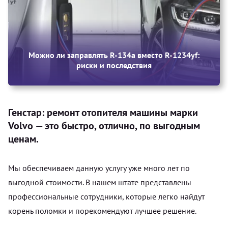
Можно ли заправлять R-134a вместо R-1234yf:
риски и последствия
Генстар: ремонт отопителя машины марки
Volvo — это быстро, отлично, по выгодным
ценам.
Мы обеспечиваем данную услугу уже много лет по
выгодной стоимости. В нашем штате представлены
профессиональные сотрудники, которые легко найдут
корень поломки и порекомендуют лучшее решение.