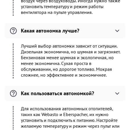
воздух через воздуховоды. Иногда нужно также
установить температуру и режим работы
вентилятора на пульте управления.
Какая автономка лучше?
Лучший выбор автономки зависит от ситуации.
Дизельная экономична, но шумная и загрязняет.
Бензиновая менее шумная и экологичная, но
менее экономична. Сухая проста в
обслуживании, но дорогое топливо. Мокрая
сложнее, но эффективнее и экономичнее.
Как пользоваться автономкой?
Для использования автономных отопителей,
таких как Webasto и Eberspacher, их нужно
установить и подключить к питанию. Настройте
желаемую температуру и режим через пульт или