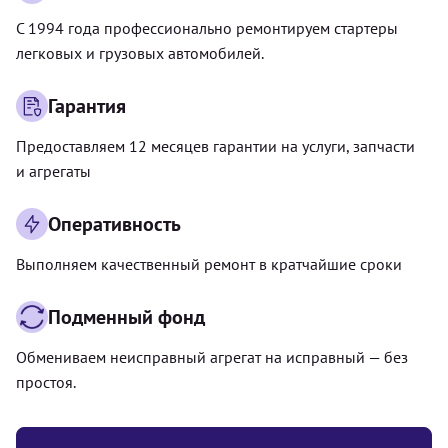
С 1994 года профессионально ремонтируем стартеры
легковых и грузовых автомобилей.
Гарантия
Предоставляем 12 месяцев гарантии на услуги, запчасти
и агрегаты
Оперативность
Выполняем качественный ремонт в кратчайшие сроки
Подменный фонд
Обмениваем неисправный агрегат на исправный — без
простоя.