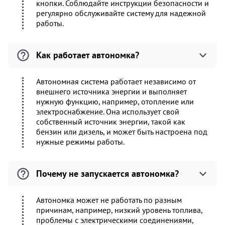
кнопки. Соблюдайте инструкции безопасности и
регулярно обслуживайте систему для надежной
работы.
Как работает автономка?
Автономная система работает независимо от
внешнего источника энергии и выполняет
нужную функцию, например, отопление или
электроснабжение. Она использует свой
собственный источник энергии, такой как
бензин или дизель, и может быть настроена под
нужные режимы работы.
Почему не запускается автономка?
Автономка может не работать по разным
причинам, например, низкий уровень топлива,
проблемы с электрическими соединениями,