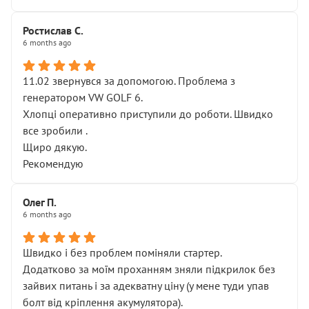
Ростислав С.
6 months ago
11.02 звернувся за допомогою. Проблема з
генератором VW GOLF 6.
Хлопці оперативно приступили до роботи. Швидко
все зробили .
Щиро дякую.
Рекомендую
Олег П.
6 months ago
Швидко і без проблем поміняли стартер.
Додатково за моїм проханням зняли підкрилок без
зайвих питань і за адекватну ціну (у мене туди упав
болт від кріплення акумулятора).