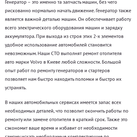
Генератор – это именно та запчасть машин, без чего
рискованно нормально начать движение. Генератор также
является важной деталью машин. Он обеспечивает работу
всего электрического оборудования машин и зарядку
аккумулятора. При выхода из строя этих 2-х элементов
удобное использование автомобилей становится
невозможным. Наши СТО выполнят ремонт отопителя
авто марки Volvo в Киеве любой сложности. Большой
опыт работ по ремонту генераторов и стартеров
позволяет нам быстро находить поломки и быстро их
устранять.
В наших автомобильных сервисах имеется запас всех
необходимых деталей, что позволит окончить работы по
ремонту или замене отопителя в краткий срок. Также это
сэкономит ваше время и избавит от необходимости
самому искать необходимые комплектующие по