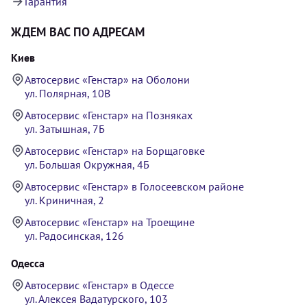
Гарантия
ЖДЕМ ВАС ПО АДРЕСАМ
Киев
Автосервис «Генстар» на Оболони
ул. Полярная, 10В
Автосервис «Генстар» на Позняках
ул. Затышная, 7Б
Автосервис «Генстар» на Борщаговке
ул. Большая Окружная, 4Б
Автосервис «Генстар» в Голосеевском районе
ул. Криничная, 2
Автосервис «Генстар» на Троещине
ул. Радосинская, 126
Одесса
Автосервис «Генстар» в Одессе
ул. Алексея Вадатурского, 103