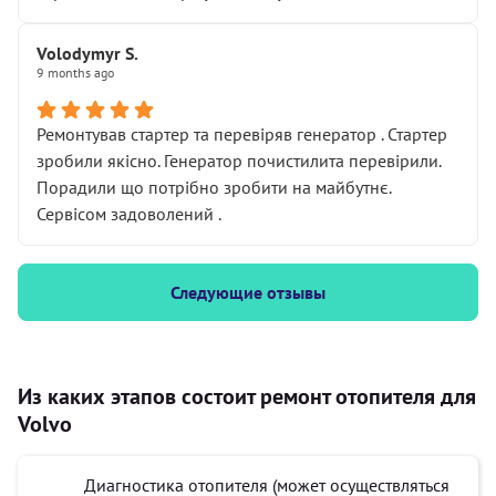
Volodymyr S.
9 months ago
Ремонтував стартер та перевіряв генератор . Стартер
зробили якісно. Генератор почистилита перевірили.
Порадили що потрібно зробити на майбутнє.
Сервісом задоволений .
Следующие отзывы
Из каких этапов состоит ремонт отопителя для
Volvo
Диагностика отопителя (может осуществляться