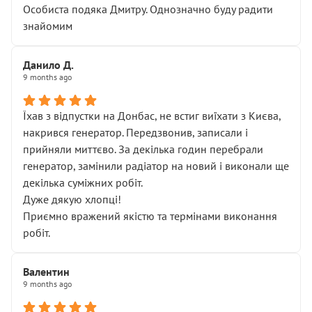
Особиста подяка Дмитру. Однозначно буду радити
знайомим
Данило Д.
9 months ago
Їхав з відпустки на Донбас, не встиг виїхати з Києва,
накрився генератор. Передзвонив, записали і
прийняли миттєво. За декілька годин перебрали
генератор, замінили радіатор на новий і виконали ще
декілька суміжних робіт.
Дуже дякую хлопці!
Приємно вражений якістю та термінами виконання
робіт.
Валентин
9 months ago