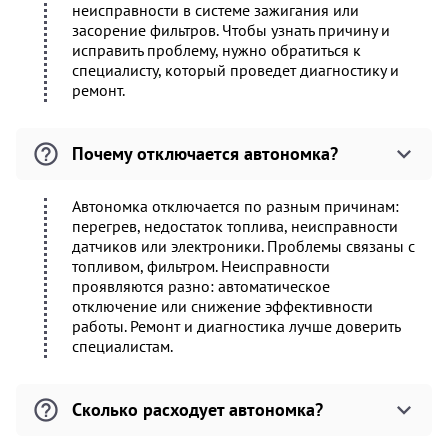
неисправности в системе зажигания или
засорение фильтров. Чтобы узнать причину и
исправить проблему, нужно обратиться к
специалисту, который проведет диагностику и
ремонт.
Почему отключается автономка?
Автономка отключается по разным причинам:
перегрев, недостаток топлива, неисправности
датчиков или электроники. Проблемы связаны с
топливом, фильтром. Неисправности
проявляются разно: автоматическое
отключение или снижение эффективности
работы. Ремонт и диагностика лучше доверить
специалистам.
Сколько расходует автономка?