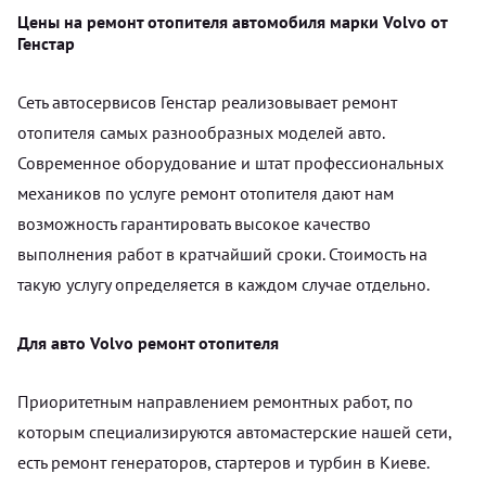
Цены на ремонт отопителя автомобиля марки Volvo от
Генстар
Сеть автосервисов Генстар реализовывает ремонт
отопителя самых разнообразных моделей авто.
Современное оборудование и штат профессиональных
механиков по услуге ремонт отопителя дают нам
возможность гарантировать высокое качество
выполнения работ в кратчайший сроки. Стоимость на
такую услугу определяется в каждом случае отдельно.
Для авто Volvo ремонт отопителя
Приоритетным направлением ремонтных работ, по
которым специализируются автомастерские нашей сети,
есть ремонт генераторов, стартеров и турбин в Киеве.