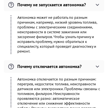
Почему не запускается автономка?
Автономка может не работать по разным
причинам, например, низкий уровень топлива,
проблемы с электрическими соединениями,
неисправности в системе зажигания или
засорение фильтров. Чтобы узнать причину и
исправить проблему, нужно обратиться к
специалисту, который проведет диагностику и
ремонт.
Почему отключается автономка?
Автономка отключается по разным причинам:
перегрев, недостаток топлива, неисправности
датчиков или электроники. Проблемы связаны с
топливом, фильтром. Неисправности
проявляются разно: автоматическое
отключение или снижение эффективности