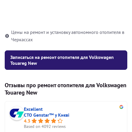
Установка жидкостного
10000
грн
автономного отопителя
Цены на ремонт и установку автономного отопителя в
Черкассах
Записаться на ремонт отопителя для Volkswagen
Touareg New
Отзывы про ремонт отопителя для Volkswagen
Touareg New
Excellent
СТО Genstar™ у Києві
4.3
Based on 4092 reviews