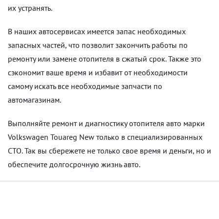
их устранять.
В наших автосервисах имеется запас необходимых
запасных частей, что позволит закончить работы по
ремонту или замене отопителя в сжатый срок. Также это
сэкономит ваше время и избавит от необходимости
самому искать все необходимые запчасти по
автомагазинам.
Выполняйте ремонт и диагностику отопителя авто марки
Volkswagen Touareg New только в специализированных
СТО. Так вы сбережете не только свое время и деньги, но и
обеспечите долгосрочную жизнь авто.