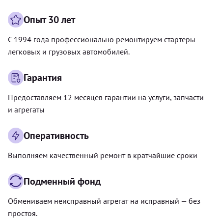
Опыт 30 лет
С 1994 года профессионально ремонтируем стартеры
легковых и грузовых автомобилей.
Гарантия
Предоставляем 12 месяцев гарантии на услуги, запчасти
и агрегаты
Оперативность
Выполняем качественный ремонт в кратчайшие сроки
Подменный фонд
Обмениваем неисправный агрегат на исправный — без
простоя.