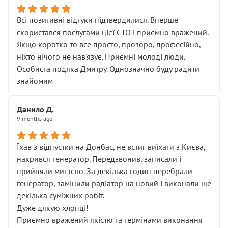
Всі позитивні відгуки підтвердилися. Вперше
скористався послугами цієї СТО і приємно вражений.
Якщо коротко то все просто, прозоро, професійно,
ніхто нічого не нав'язує. Приємні молоді люди.
Особиста подяка Дмитру. Однозначно буду радити
знайомим
Данило Д.
9 months ago
Їхав з відпустки на Донбас, не встиг виїхати з Києва,
накрився генератор. Передзвонив, записали і
прийняли миттєво. За декілька годин перебрали
генератор, замінили радіатор на новий і виконали ще
декілька суміжних робіт.
Дуже дякую хлопці!
Приємно вражений якістю та термінами виконання