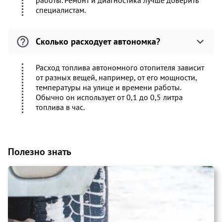
работы. Ремонт и диагностика лучше доверить
специалистам.
Сколько расходует автономка?
Расход топлива автономного отопителя зависит
от разных вещей, например, от его мощности,
температуры на улице и времени работы.
Обычно он использует от 0,1 до 0,5 литра
топлива в час.
Полезно знать