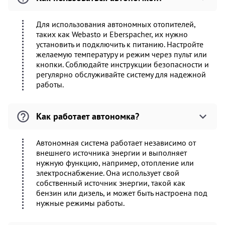
Для использования автономных отопителей,
таких как Webasto и Eberspacher, их нужно
установить и подключить к питанию. Настройте
желаемую температуру и режим через пульт или
кнопки. Соблюдайте инструкции безопасности и
регулярно обслуживайте систему для надежной
работы.
Как работает автономка?
Автономная система работает независимо от
внешнего источника энергии и выполняет
нужную функцию, например, отопление или
электроснабжение. Она использует свой
собственный источник энергии, такой как
бензин или дизель, и может быть настроена под
нужные режимы работы.