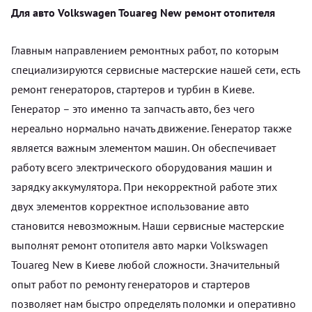
Для авто Volkswagen Touareg New ремонт отопителя
Главным направлением ремонтных работ, по которым
специализируются сервисные мастерские нашей сети, есть
ремонт генераторов, стартеров и турбин в Киеве.
Генератор – это именно та запчасть авто, без чего
нереально нормально начать движение. Генератор также
является важным элементом машин. Он обеспечивает
работу всего электрического оборудования машин и
зарядку аккумулятора. При некорректной работе этих
двух элементов корректное использование авто
становится невозможным. Наши сервисные мастерские
выполнят ремонт отопителя авто марки Volkswagen
Touareg New в Киеве любой сложности. Значительный
опыт работ по ремонту генераторов и стартеров
позволяет нам быстро определять поломки и оперативно