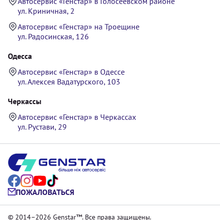
Автосервис «Генстар» в Голосеевском районе
ул. Криничная, 2
Автосервис «Генстар» на Троещине
ул. Радосинская, 126
Одесса
Автосервис «Генстар» в Одессе
ул. Алексея Вадатурского, 103
Черкассы
Автосервис «Генстар» в Черкассах
ул. Рустави, 29
ПОЖАЛОВАТЬСЯ
© 2014–2026 Genstar™. Все права защищены.