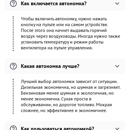
Как включается автономка?
Чтобы включить автономку, нужно нажать
кнопку на пульте или на самом устройстве.
После этого она начнет выдавать горячий
воздух через воздуховоды. Иногда нужно также
установить температуру и режим работы
вентилятора на пульте управления.
Какая автономка лучше?
Лучший выбор автономки зависит от ситуации.
Дизельная экономична, но шумная и загрязняет.
Бензиновая менее шумная и экологичная, но
менее экономична. Сухая проста в
обслуживании, но дорогое топливо. Мокрая
сложнее, но эффективнее и экономичнее.
Как пользоваться автономкой?