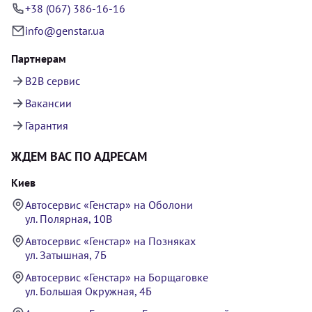
+38 (067) 386-16-16
info@genstar.ua
Партнерам
B2B сервис
Вакансии
Гарантия
ЖДЕМ ВАС ПО АДРЕСАМ
Киев
Автосервис «Генстар» на Оболони
ул. Полярная, 10В
Автосервис «Генстар» на Позняках
ул. Затышная, 7Б
Автосервис «Генстар» на Борщаговке
ул. Большая Окружная, 4Б