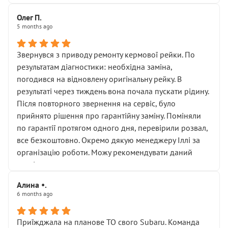
Олег П.
5 months ago
Звернувся з приводу ремонту кермової рейки. По
результатам діагностики: необхідна заміна,
погодився на відновлену оригінальну рейку. В
результаті через тиждень вона почала пускати рідину.
Після повторного звернення на сервіс, було
прийнято рішення про гарантійну заміну. Поміняли
по гарантії протягом одного дня, перевірили розвал,
все безкоштовно. Окремо дякую менеджеру Іллі за
організацію роботи. Можу рекомендувати даний
сервіс.
Алина •.
6 months ago
Приїжджала на планове ТО свого Subaru. Команда