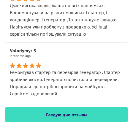
Дуже висока кваліфікація по всіх напрямках.
Відремонтували на різних машинах і стартер, і
конденціонер, і генератор. До того ж дуже швидко.
Навіть усунули проблему з проводкою. Усі інщі
сервіси тільки погіршували ситуацію
Volodymyr S.
9 months ago
Ремонтував стартер та перевіряв генератор . Стартер
зробили якісно. Генератор почистилита перевірили.
Порадили що потрібно зробити на майбутнє.
Сервісом задоволений .
Следующие отзывы