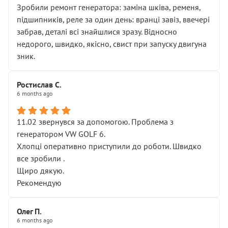
Зробили ремонт генератора: заміна шківа, ременя,
підшипників, реле за один день: вранці завіз, ввечері
забрав, деталі всі знайшлися зразу. Відносно
недорого, швидко, якісно, свист при запуску двигуна
зник.
Ростислав С.
6 months ago
11.02 звернувся за допомогою. Проблема з
генератором VW GOLF 6.
Хлопці оперативно приступили до роботи. Швидко
все зробили .
Щиро дякую.
Рекомендую
Олег П.
6 months ago