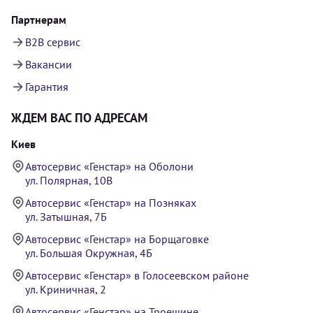
Партнерам
B2B сервис
Вакансии
Гарантия
ЖДЕМ ВАС ПО АДРЕСАМ
Киев
Автосервис «Генстар» на Оболони
ул. Полярная, 10В
Автосервис «Генстар» на Позняках
ул. Затышная, 7Б
Автосервис «Генстар» на Борщаговке
ул. Большая Окружная, 4Б
Автосервис «Генстар» в Голосеевском районе
ул. Криничная, 2
Автосервис «Генстар» на Троещине