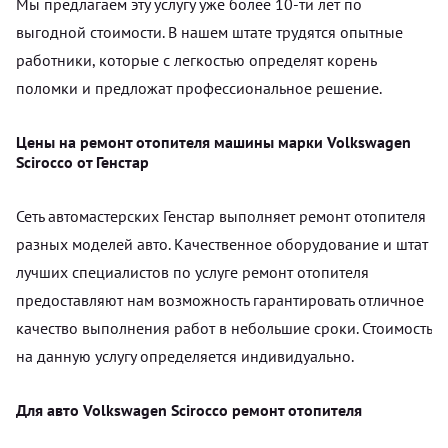
Мы предлагаем эту услугу уже более 10-ти лет по
выгодной стоимости. В нашем штате трудятся опытные
работники, которые с легкостью определят корень
поломки и предложат профессиональное решение.
Цены на ремонт отопителя машины марки Volkswagen
Scirocco от Генстар
Сеть автомастерских Генстар выполняет ремонт отопителя
разных моделей авто. Качественное оборудование и штат
лучших специалистов по услуге ремонт отопителя
предоставляют нам возможность гарантировать отличное
качество выполнения работ в небольшие сроки. Стоимость
на данную услугу определяется индивидуально.
Для авто Volkswagen Scirocco ремонт отопителя