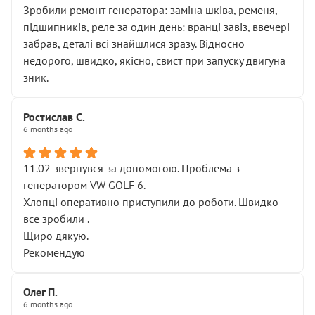
Зробили ремонт генератора: заміна шківа, ременя,
підшипників, реле за один день: вранці завіз, ввечері
забрав, деталі всі знайшлися зразу. Відносно
недорого, швидко, якісно, свист при запуску двигуна
зник.
Ростислав С.
6 months ago
11.02 звернувся за допомогою. Проблема з
генератором VW GOLF 6.
Хлопці оперативно приступили до роботи. Швидко
все зробили .
Щиро дякую.
Рекомендую
Олег П.
6 months ago