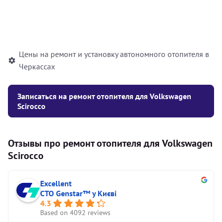
Установка жидкостного
10000
грн
автономного отопителя
Цены на ремонт и установку автономного отопителя в
Черкассах
Записаться на ремонт отопителя для Volkswagen
Scirocco
Отзывы про ремонт отопителя для Volkswagen
Scirocco
Excellent
СТО Genstar™ у Києві
4.3
Based on 4092 reviews