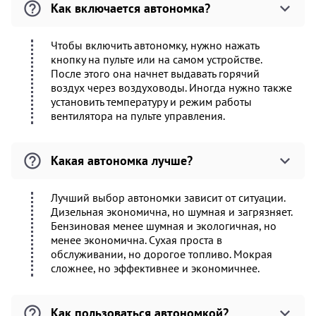
Как включается автономка?
Чтобы включить автономку, нужно нажать
кнопку на пульте или на самом устройстве.
После этого она начнет выдавать горячий
воздух через воздуховоды. Иногда нужно также
установить температуру и режим работы
вентилятора на пульте управления.
Какая автономка лучше?
Лучший выбор автономки зависит от ситуации.
Дизельная экономична, но шумная и загрязняет.
Бензиновая менее шумная и экологичная, но
менее экономична. Сухая проста в
обслуживании, но дорогое топливо. Мокрая
сложнее, но эффективнее и экономичнее.
Как пользоваться автономкой?