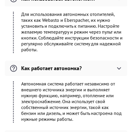
Для использования автономных отопителей,
таких как Webasto и Eberspacher, их нужно
установить и подключить к питанию. Настройте
желаемую температуру и режим через пульт или
кнопки. Соблюдайте инструкции безопасности и
регулярно обслуживайте систему для надежной
работы.
Как работает автономка?
Автономная система работает независимо от
внешнего источника энергии и выполняет
нужную функцию, например, отопление или
электроснабжение. Она использует свой
собственный источник энергии, такой как
бензин или дизель, и может быть настроена под
нужные режимы работы.