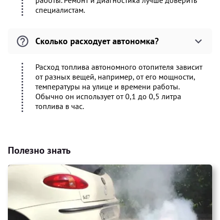
работы. Ремонт и диагностика лучше доверить
специалистам.
Сколько расходует автономка?
Расход топлива автономного отопителя зависит
от разных вещей, например, от его мощности,
температуры на улице и времени работы.
Обычно он использует от 0,1 до 0,5 литра
топлива в час.
Полезно знать