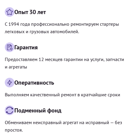
Опыт 30 лет
С 1994 года профессионально ремонтируем стартеры
легковых и грузовых автомобилей.
Гарантия
Предоставляем 12 месяцев гарантии на услуги, запчасти
и агрегаты
Оперативность
Выполняем качественный ремонт в кратчайшие сроки
Подменный фонд
Обмениваем неисправный агрегат на исправный — без
простоя.