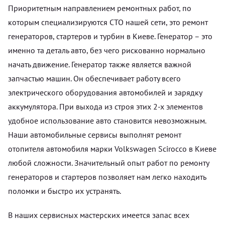
Приоритетным направлением ремонтных работ, по
которым специализируются СТО нашей сети, это ремонт
генераторов, стартеров и турбин в Киеве. Генератор – это
именно та деталь авто, без чего рискованно нормально
начать движение. Генератор также является важной
запчастью машин. Он обеспечивает работу всего
электрического оборудования автомобилей и зарядку
аккумулятора. При выхода из строя этих 2-х элементов
удобное использование авто становится невозможным.
Наши автомобильные сервисы выполнят ремонт
отопителя автомобиля марки Volkswagen Scirocco в Киеве
любой сложности. Значительный опыт работ по ремонту
генераторов и стартеров позволяет нам легко находить
поломки и быстро их устранять.
В наших сервисных мастерских имеется запас всех