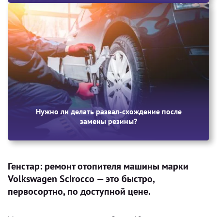
Нужно ли делать развал-схождение после
замены резины?
Генстар: ремонт отопителя машины марки
Volkswagen Scirocco — это быстро,
первосортно, по доступной цене.