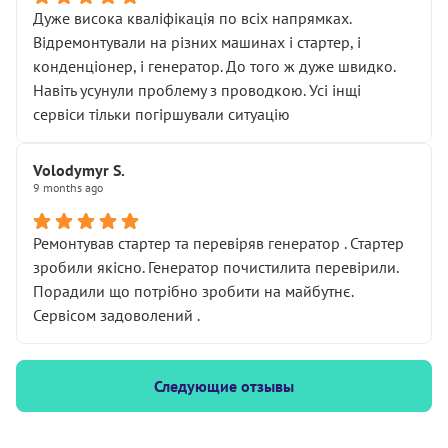
Дуже висока кваліфікація по всіх напрямках.
Відремонтували на різних машинах і стартер, і
конденціонер, і генератор. До того ж дуже швидко.
Навіть усунули проблему з проводкою. Усі інщі
сервіси тільки погіршували ситуацію
Volodymyr S.
9 months ago
Ремонтував стартер та перевіряв генератор . Стартер
зробили якісно. Генератор почистилита перевірили.
Порадили що потрібно зробити на майбутнє.
Сервісом задоволений .
Следующие отзывы