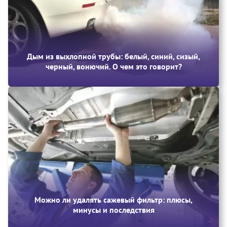
Дым из выхлопной трубы: белый, синий, сизый,
черный, вонючий. О чем это говорит?
Можно ли удалять сажевый фильтр: плюсы,
минусы и последствия