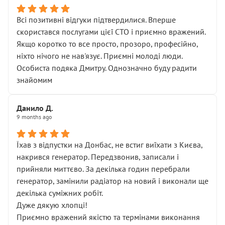
Всі позитивні відгуки підтвердилися. Вперше
скористався послугами цієї СТО і приємно вражений.
Якщо коротко то все просто, прозоро, професійно,
ніхто нічого не нав'язує. Приємні молоді люди.
Особиста подяка Дмитру. Однозначно буду радити
знайомим
Данило Д.
9 months ago
Їхав з відпустки на Донбас, не встиг виїхати з Києва,
накрився генератор. Передзвонив, записали і
прийняли миттєво. За декілька годин перебрали
генератор, замінили радіатор на новий і виконали ще
декілька суміжних робіт.
Дуже дякую хлопці!
Приємно вражений якістю та термінами виконання