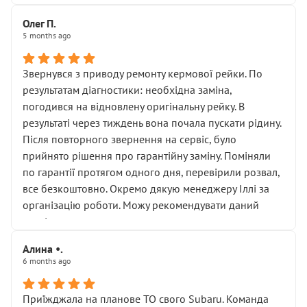
Олег П.
5 months ago
Звернувся з приводу ремонту кермової рейки. По
результатам діагностики: необхідна заміна,
погодився на відновлену оригінальну рейку. В
результаті через тиждень вона почала пускати рідину.
Після повторного звернення на сервіс, було
прийнято рішення про гарантійну заміну. Поміняли
по гарантії протягом одного дня, перевірили розвал,
все безкоштовно. Окремо дякую менеджеру Іллі за
організацію роботи. Можу рекомендувати даний
сервіс.
Алина •.
6 months ago
Приїжджала на планове ТО свого Subaru. Команда