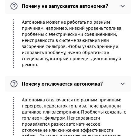
Почему не запускается автономка?
Автономка может не работать по разным
причинам, например, низкий уровень топлива,
проблемы с электрическими соединениями,
неисправности в системе зажигания или
засорение фильтров. Чтобы узнать причину и
исправить проблему, нужно обратиться к
специалисту, который проведет диагностику и
ремонт.
Почему отключается автономка?
Автономка отключается по разным причинам:
перегрев, недостаток топлива, неисправности
датчиков или электроники. Проблемы связаны с
топливом, фильтром. Неисправности
проявляются разно: автоматическое
отключение или снижение эффективности