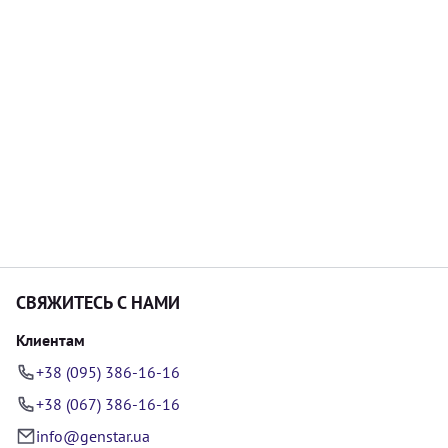
СВЯЖИТЕСЬ С НАМИ
Клиентам
+38 (095) 386-16-16
+38 (067) 386-16-16
info@genstar.ua