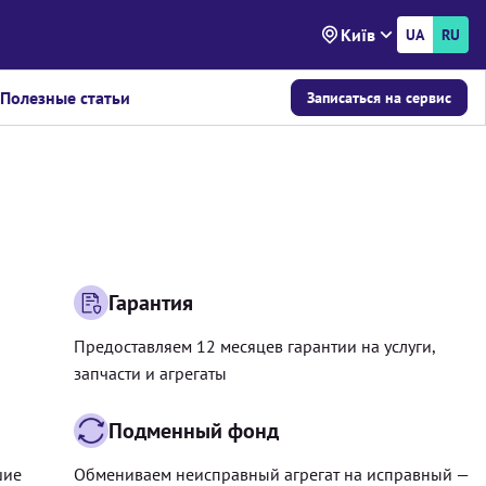
Київ
UA
RU
Полезные статьи
Записаться на сервис
Гарантия
Предоставляем 12 месяцев гарантии на услуги,
запчасти и агрегаты
Подменный фонд
шие
Обмениваем неисправный агрегат на исправный —