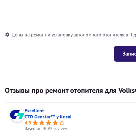
Установка воздушного автономного отопителя
Установка жидкостного автономного отопителя
Цены на ремонт и установку автономного отопителя в Че
Запис
Отзывы про ремонт отопителя для Volksw
Excellent
СТО Genstar™ у Києві
4.3
Based on 4092 reviews