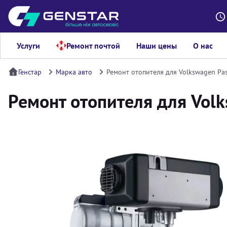
Услуги
Ремонт почтой
Наши цены
О нас
Генстар
Марка авто
Ремонт отопителя для Volkswagen Pas
Ремонт отопителя для Volk