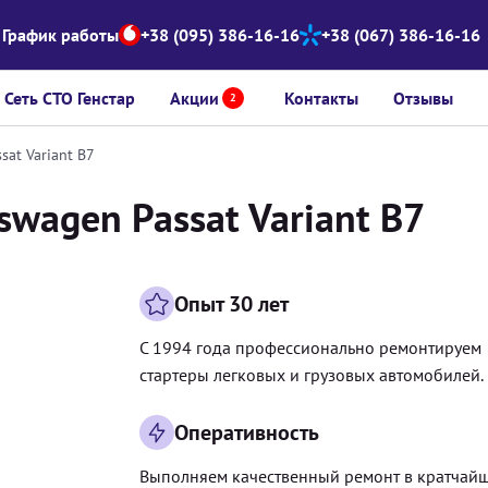
График работы
+38 (095) 386-16-16
+38 (067) 386-16-16
Сеть СТО Генстар
Акции
Контакты
Отзывы
2
sat Variant B7
swagen Passat Variant B7
Опыт 30 лет
С 1994 года профессионально ремонтируем
стартеры легковых и грузовых автомобилей.
Оперативность
Выполняем качественный ремонт в кратчай