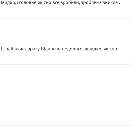
.Швидко,і головне якісно все зробили,проблема зникла .
сі знайшлися зразу. Відносно недорого, швидко, якісно,