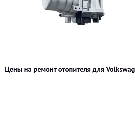
Цены на ремонт отопителя для Volkswage
Услуга
Автономный отопитель
Бесплатный расчет цены установки автономного отопител