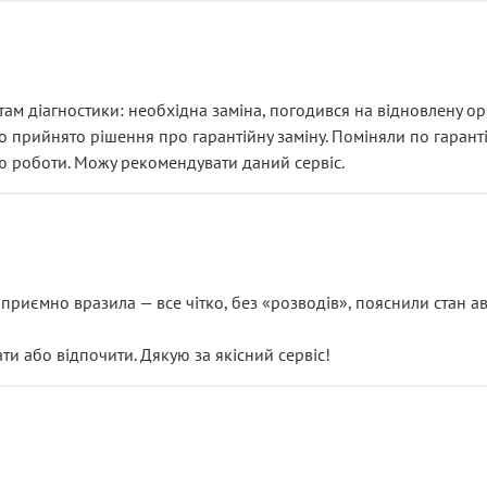
ам діагностики: необхідна заміна, погодився на відновлену ори
ло прийнято рішення про гарантійну заміну. Поміняли по гарант
ю роботи. Можу рекомендувати даний сервіс.
риємно вразила — все чітко, без «розводів», пояснили стан авт
 або відпочити. Дякую за якісний сервіс!