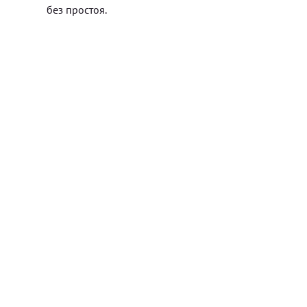
без простоя.