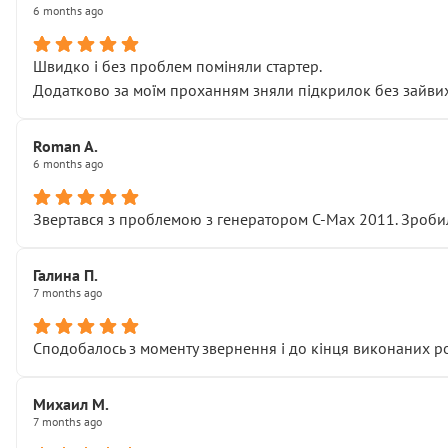
6 months ago
Швидко і без проблем поміняли стартер.
Додатково за моїм проханням зняли підкрилок без зайвих п
Roman A.
6 months ago
Звертався з проблемою з генератором C-Max 2011. Зробил
Галина П.
7 months ago
Сподобалось з моменту звернення і до кінця виконаних р
Михаил М.
7 months ago