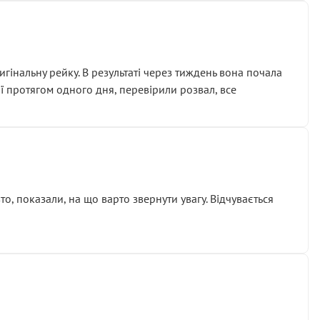
гінальну рейку. В результаті через тиждень вона почала
ії протягом одного дня, перевірили розвал, все
о, показали, на що варто звернути увагу. Відчувається