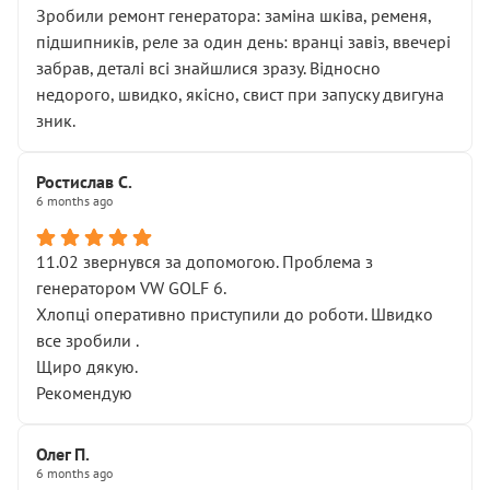
Зробили ремонт генератора: заміна шківа, ременя,
підшипників, реле за один день: вранці завіз, ввечері
забрав, деталі всі знайшлися зразу. Відносно
недорого, швидко, якісно, свист при запуску двигуна
зник.
Ростислав С.
6 months ago
11.02 звернувся за допомогою. Проблема з
генератором VW GOLF 6.
Хлопці оперативно приступили до роботи. Швидко
все зробили .
Щиро дякую.
Рекомендую
Олег П.
6 months ago