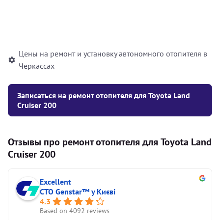
Установка жидкостного
10000
грн
автономного отопителя
Цены на ремонт и установку автономного отопителя в
Черкассах
Записаться на ремонт отопителя для Toyota Land
Cruiser 200
Отзывы про ремонт отопителя для Toyota Land
Cruiser 200
Excellent
СТО Genstar™ у Києві
4.3
Based on 4092 reviews