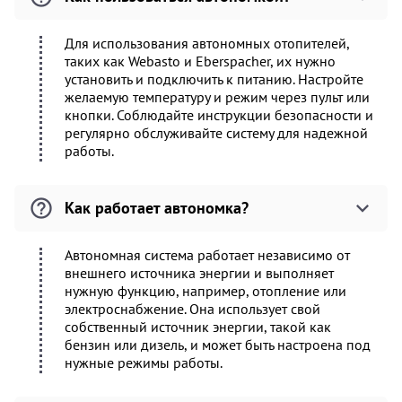
Для использования автономных отопителей,
таких как Webasto и Eberspacher, их нужно
установить и подключить к питанию. Настройте
желаемую температуру и режим через пульт или
кнопки. Соблюдайте инструкции безопасности и
регулярно обслуживайте систему для надежной
работы.
Как работает автономка?
Автономная система работает независимо от
внешнего источника энергии и выполняет
нужную функцию, например, отопление или
электроснабжение. Она использует свой
собственный источник энергии, такой как
бензин или дизель, и может быть настроена под
нужные режимы работы.