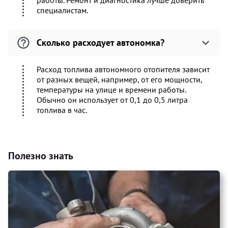
работы. Ремонт и диагностика лучше доверить
специалистам.
Сколько расходует автономка?
Расход топлива автономного отопителя зависит
от разных вещей, например, от его мощности,
температуры на улице и времени работы.
Обычно он использует от 0,1 до 0,5 литра
топлива в час.
Полезно знать