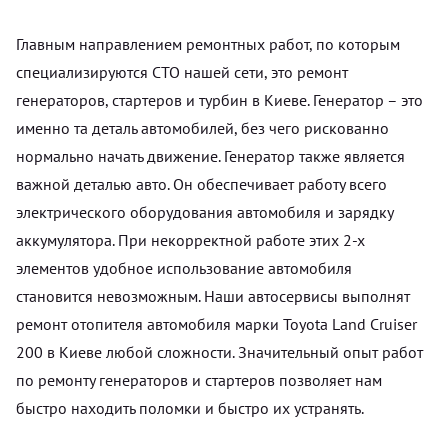
Главным направлением ремонтных работ, по которым
специализируются СТО нашей сети, это ремонт
генераторов, стартеров и турбин в Киеве. Генератор – это
именно та деталь автомобилей, без чего рискованно
нормально начать движение. Генератор также является
важной деталью авто. Он обеспечивает работу всего
электрического оборудования автомобиля и зарядку
аккумулятора. При некорректной работе этих 2-х
элементов удобное использование автомобиля
становится невозможным. Наши автосервисы выполнят
ремонт отопителя автомобиля марки Toyota Land Cruiser
200 в Киеве любой сложности. Значительный опыт работ
по ремонту генераторов и стартеров позволяет нам
быстро находить поломки и быстро их устранять.