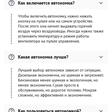
Как включается автономка?
Чтобы включить автономку, нужно нажать
кнопку на пульте или на самом устройстве.
После этого она начнет выдавать горячий
воздух через воздуховоды. Иногда нужно также
установить температуру и режим работы
вентилятора на пульте управления.
Какая автономка лучше?
Лучший выбор автономки зависит от ситуации.
Дизельная экономична, но шумная и загрязняет.
Бензиновая менее шумная и экологичная, но
менее экономична. Сухая проста в
обслуживании, но дорогое топливо. Мокрая
сложнее, но эффективнее и экономичнее.
Как пользоваться автономкой?