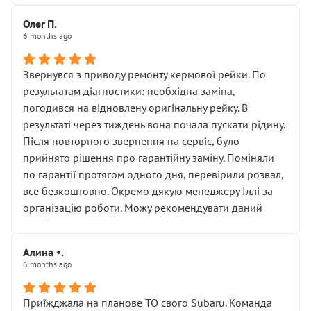
Олег П.
6 months ago
Звернувся з приводу ремонту кермової рейки. По
результатам діагностики: необхідна заміна,
погодився на відновлену оригінальну рейку. В
результаті через тиждень вона почала пускати рідину.
Після повторного звернення на сервіс, було
прийнято рішення про гарантійну заміну. Поміняли
по гарантії протягом одного дня, перевірили розвал,
все безкоштовно. Окремо дякую менеджеру Іллі за
організацію роботи. Можу рекомендувати даний
сервіс.
Алина •.
6 months ago
Приїжджала на планове ТО свого Subaru. Команда