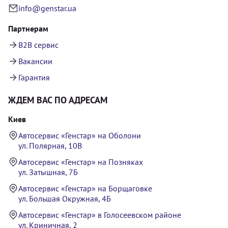
info@genstar.ua
Партнерам
B2B сервис
Вакансии
Гарантия
ЖДЕМ ВАС ПО АДРЕСАМ
Киев
Автосервис «Генстар» на Оболони
ул. Полярная, 10В
Автосервис «Генстар» на Позняках
ул. Затышная, 7Б
Автосервис «Генстар» на Борщаговке
ул. Большая Окружная, 4Б
Автосервис «Генстар» в Голосеевском районе
ул. Криничная, 2