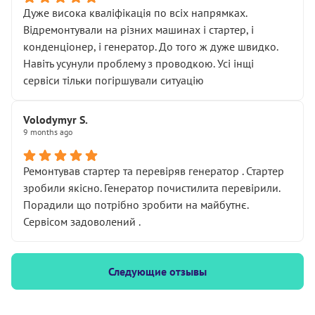
Дуже висока кваліфікація по всіх напрямках.
Відремонтували на різних машинах і стартер, і
конденціонер, і генератор. До того ж дуже швидко.
Навіть усунули проблему з проводкою. Усі інщі
сервіси тільки погіршували ситуацію
Volodymyr S.
9 months ago
Ремонтував стартер та перевіряв генератор . Стартер
зробили якісно. Генератор почистилита перевірили.
Порадили що потрібно зробити на майбутнє.
Сервісом задоволений .
Следующие отзывы