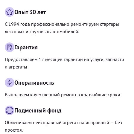
Опыт 30 лет
С 1994 года профессионально ремонтируем стартеры
легковых и грузовых автомобилей.
Гарантия
Предоставляем 12 месяцев гарантии на услуги, запчасти
и агрегаты
Оперативность
Выполняем качественный ремонт в кратчайшие сроки
Подменный фонд
Обмениваем неисправный агрегат на исправный — без
простоя.