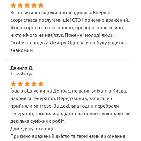
Всі позитивні відгуки підтвердилися. Вперше
скористався послугами цієї СТО і приємно вражений.
Якщо коротко то все просто, прозоро, професійно,
ніхто нічого не нав'язує. Приємні молоді люди.
Особиста подяка Дмитру. Однозначно буду радити
знайомим
Данило Д.
9 months ago
Їхав з відпустки на Донбас, не встиг виїхати з Києва,
накрився генератор. Передзвонив, записали і
прийняли миттєво. За декілька годин перебрали
генератор, замінили радіатор на новий і виконали ще
декілька суміжних робіт.
Дуже дякую хлопці!
Приємно вражений якістю та термінами виконання