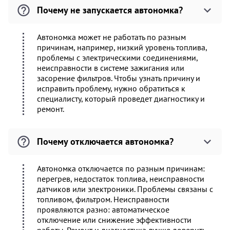
Почему не запускается автономка?
Автономка может не работать по разным
причинам, например, низкий уровень топлива,
проблемы с электрическими соединениями,
неисправности в системе зажигания или
засорение фильтров. Чтобы узнать причину и
исправить проблему, нужно обратиться к
специалисту, который проведет диагностику и
ремонт.
Почему отключается автономка?
Автономка отключается по разным причинам:
перегрев, недостаток топлива, неисправности
датчиков или электроники. Проблемы связаны с
топливом, фильтром. Неисправности
проявляются разно: автоматическое
отключение или снижение эффективности