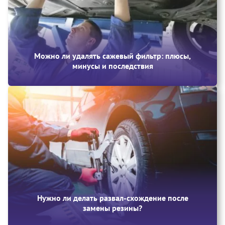
Можно ли удалять сажевый фильтр: плюсы,
минусы и последствия
Нужно ли делать развал-схождение после
замены резины?