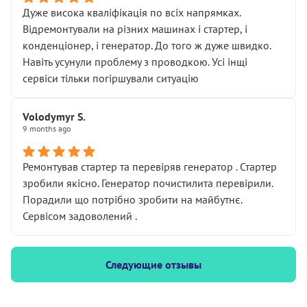
Дуже висока кваліфікація по всіх напрямках.
Відремонтували на різних машинах і стартер, і
конденціонер, і генератор. До того ж дуже швидко.
Навіть усунули проблему з проводкою. Усі інщі
сервіси тільки погіршували ситуацію
Volodymyr S.
9 months ago
Ремонтував стартер та перевіряв генератор . Стартер
зробили якісно. Генератор почистилита перевірили.
Порадили що потрібно зробити на майбутнє.
Сервісом задоволений .
Следующие отзывы