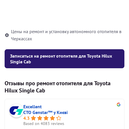
Установка жидкостного
10000
грн
автономного отопителя
Цены на ремонт и установку автономного отопителя в
Черкассах
Записаться на ремонт отопителя для Toyota Hilux
Single Cab
Отзывы про ремонт отопителя для Toyota
Hilux Single Cab
Excellent
СТО Genstar™ у Києві
4.3
Based on 4083 reviews