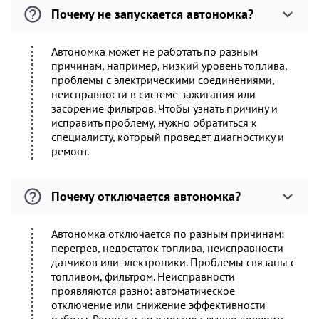
Почему не запускается автономка?
Автономка может не работать по разным
причинам, например, низкий уровень топлива,
проблемы с электрическими соединениями,
неисправности в системе зажигания или
засорение фильтров. Чтобы узнать причину и
исправить проблему, нужно обратиться к
специалисту, который проведет диагностику и
ремонт.
Почему отключается автономка?
Автономка отключается по разным причинам:
перегрев, недостаток топлива, неисправности
датчиков или электроники. Проблемы связаны с
топливом, фильтром. Неисправности
проявляются разно: автоматическое
отключение или снижение эффективности