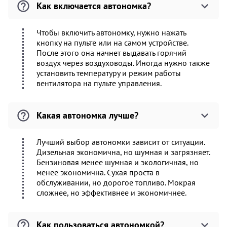
Как включается автономка?
Чтобы включить автономку, нужно нажать
кнопку на пульте или на самом устройстве.
После этого она начнет выдавать горячий
воздух через воздуховоды. Иногда нужно также
установить температуру и режим работы
вентилятора на пульте управления.
Какая автономка лучше?
Лучший выбор автономки зависит от ситуации.
Дизельная экономична, но шумная и загрязняет.
Бензиновая менее шумная и экологичная, но
менее экономична. Сухая проста в
обслуживании, но дорогое топливо. Мокрая
сложнее, но эффективнее и экономичнее.
Как пользоваться автономкой?