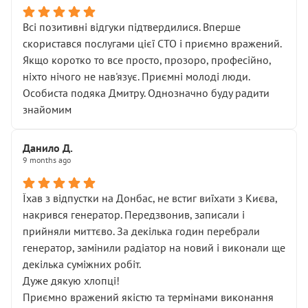
Всі позитивні відгуки підтвердилися. Вперше
скористався послугами цієї СТО і приємно вражений.
Якщо коротко то все просто, прозоро, професійно,
ніхто нічого не нав'язує. Приємні молоді люди.
Особиста подяка Дмитру. Однозначно буду радити
знайомим
Данило Д.
9 months ago
Їхав з відпустки на Донбас, не встиг виїхати з Києва,
накрився генератор. Передзвонив, записали і
прийняли миттєво. За декілька годин перебрали
генератор, замінили радіатор на новий і виконали ще
декілька суміжних робіт.
Дуже дякую хлопці!
Приємно вражений якістю та термінами виконання