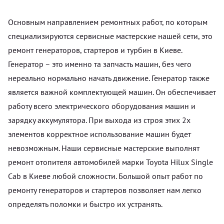
Основным направлением ремонтных работ, по которым
специализируются сервисные мастерские нашей сети, это
ремонт генераторов, стартеров и турбин в Киеве.
Генератор – это именно та запчасть машин, без чего
нереально нормально начать движение. Генератор также
является важной комплектующей машин. Он обеспечивает
работу всего электрического оборудования машин и
зарядку аккумулятора. При выхода из строя этих 2х
элементов корректное использование машин будет
невозможным. Наши сервисные мастерские выполнят
ремонт отопителя автомобилей марки Toyota Hilux Single
Cab в Киеве любой сложности. Большой опыт работ по
ремонту генераторов и стартеров позволяет нам легко
определять поломки и быстро их устранять.