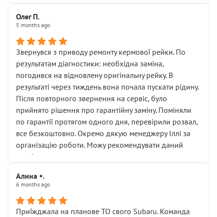
Олег П.
5 months ago
Звернувся з приводу ремонту кермової рейки. По
результатам діагностики: необхідна заміна,
погодився на відновлену оригінальну рейку. В
результаті через тиждень вона почала пускати рідину.
Після повторного звернення на сервіс, було
прийнято рішення про гарантійну заміну. Поміняли
по гарантії протягом одного дня, перевірили розвал,
все безкоштовно. Окремо дякую менеджеру Іллі за
організацію роботи. Можу рекомендувати даний
сервіс.
Алина •.
6 months ago
Приїжджала на планове ТО свого Subaru. Команда