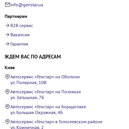
info@genstar.ua
Партнерам
B2B сервис
Вакансии
Гарантия
ЖДЕМ ВАС ПО АДРЕСАМ
Киев
Автосервис «Генстар» на Оболони
ул. Полярная, 10В
Автосервис «Генстар» на Позняках
ул. Затышная, 7Б
Автосервис «Генстар» на Борщаговке
ул. Большая Окружная, 4Б
Автосервис «Генстар» в Голосеевском районе
ул. Криничная, 2