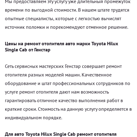
Мы предоставляем эту услугу уже длительный промежуток
времени по выгодной стоимости. В нашем штате трудятся
опытные специалисты, которые с легкостью вычислят
источник поломки и порекомендуют отменное решение.
Цены на ремонт отопителя авто марки Toyota Hilux
Single Cab от Генстар
Сеть сервисных мастерских Генстар совершает ремонт
отопителя разных моделей машин. Качественное
оборудование и штат профессиональных сотрудников по
услуге ремонт отопителя дают нам возможность
гарантировать отличное качество выполнения работ в
краткие сроки. Стоимость на данную услугу определяется в
индивидуальном порядке.
Для авто Toyota Hilux Single Cab ремонт отопителя