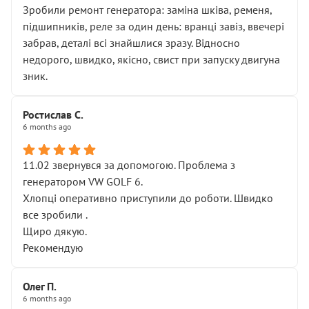
Зробили ремонт генератора: заміна шківа, ременя,
підшипників, реле за один день: вранці завіз, ввечері
забрав, деталі всі знайшлися зразу. Відносно
недорого, швидко, якісно, свист при запуску двигуна
зник.
Ростислав С.
6 months ago
11.02 звернувся за допомогою. Проблема з
генератором VW GOLF 6.
Хлопці оперативно приступили до роботи. Швидко
все зробили .
Щиро дякую.
Рекомендую
Олег П.
6 months ago