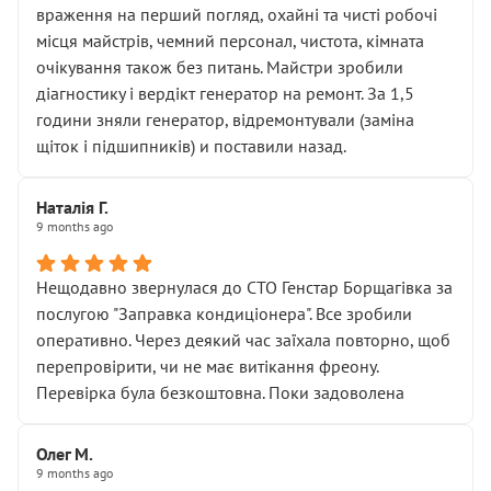
враження на перший погляд, охайні та чисті робочі
місця майстрів, чемний персонал, чистота, кімната
очікування також без питань. Майстри зробили
діагностику і вердікт генератор на ремонт. За 1,5
години зняли генератор, відремонтували (заміна
щіток і підшипників) и поставили назад.
Наталія Г.
9 months ago
Нещодавно звернулася до СТО Генстар Борщагівка за
послугою "Заправка кондиціонера". Все зробили
оперативно. Через деякий час заїхала повторно, щоб
перепровірити, чи не має витікання фреону.
Перевірка була безкоштовна. Поки задоволена
Олег М.
9 months ago