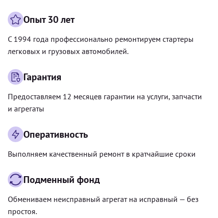
Опыт 30 лет
С 1994 года профессионально ремонтируем стартеры
легковых и грузовых автомобилей.
Гарантия
Предоставляем 12 месяцев гарантии на услуги, запчасти
и агрегаты
Оперативность
Выполняем качественный ремонт в кратчайшие сроки
Подменный фонд
Обмениваем неисправный агрегат на исправный — без
простоя.