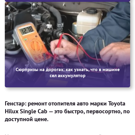
Сюрпризы на дорогах: как узнать, что в машине
сел аккумулятор
Генстар: ремонт отопителя авто марки Toyota
Hilux Single Cab — это быстро, первосортно, по
доступной цене.