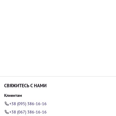
СВЯЖИТЕСЬ С НАМИ
Клиентам
+38 (095) 386-16-16
+38 (067) 386-16-16