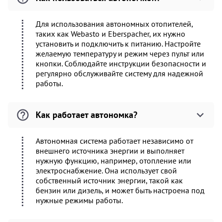
Для использования автономных отопителей,
таких как Webasto и Eberspacher, их нужно
установить и подключить к питанию. Настройте
желаемую температуру и режим через пульт или
кнопки. Соблюдайте инструкции безопасности и
регулярно обслуживайте систему для надежной
работы.
Как работает автономка?
Автономная система работает независимо от
внешнего источника энергии и выполняет
нужную функцию, например, отопление или
электроснабжение. Она использует свой
собственный источник энергии, такой как
бензин или дизель, и может быть настроена под
нужные режимы работы.