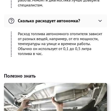
работы. Ремонт и диагностика лучше доверить
специалистам.
Сколько расходует автономка?
Расход топлива автономного отопителя зависит
от разных вещей, например, от его мощности,
температуры на улице и времени работы.
Обычно он использует от 0,1 до 0,5 литра
топлива в час.
Полезно знать