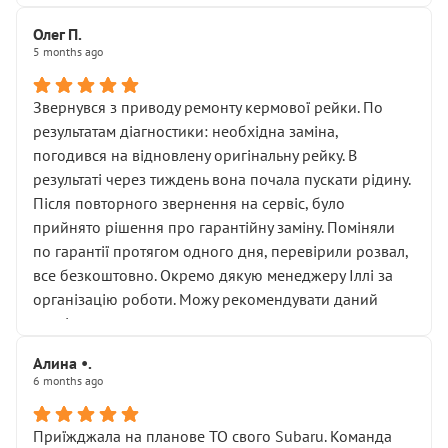
Олег П.
5 months ago
Звернувся з приводу ремонту кермової рейки. По
результатам діагностики: необхідна заміна,
погодився на відновлену оригінальну рейку. В
результаті через тиждень вона почала пускати рідину.
Після повторного звернення на сервіс, було
прийнято рішення про гарантійну заміну. Поміняли
по гарантії протягом одного дня, перевірили розвал,
все безкоштовно. Окремо дякую менеджеру Іллі за
організацію роботи. Можу рекомендувати даний
сервіс.
Алина •.
6 months ago
Приїжджала на планове ТО свого Subaru. Команда