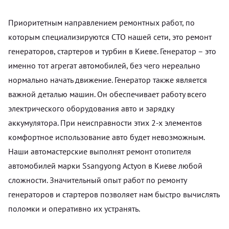
Приоритетным направлением ремонтных работ, по
которым специализируются СТО нашей сети, это ремонт
генераторов, стартеров и турбин в Киеве. Генератор – это
именно тот агрегат автомобилей, без чего нереально
нормально начать движение. Генератор также является
важной деталью машин. Он обеспечивает работу всего
электрического оборудования авто и зарядку
аккумулятора. При неисправности этих 2-х элементов
комфортное использование авто будет невозможным.
Наши автомастерские выполнят ремонт отопителя
автомобилей марки Ssangyong Actyon в Киеве любой
сложности. Значительный опыт работ по ремонту
генераторов и стартеров позволяет нам быстро вычислять
поломки и оперативно их устранять.