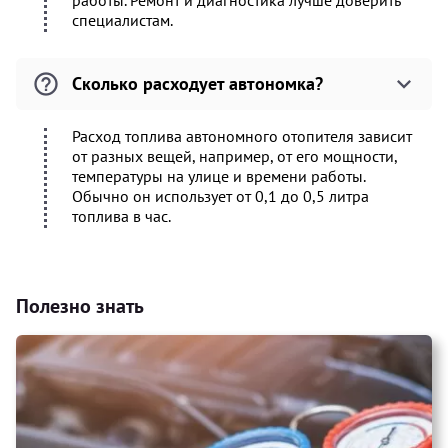
работы. Ремонт и диагностика лучше доверить
специалистам.
Сколько расходует автономка?
Расход топлива автономного отопителя зависит
от разных вещей, например, от его мощности,
температуры на улице и времени работы.
Обычно он использует от 0,1 до 0,5 литра
топлива в час.
Полезно знать