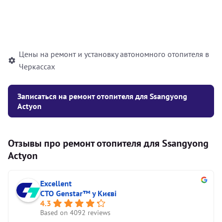
Установка жидкостного
10000
грн
автономного отопителя
Цены на ремонт и установку автономного отопителя в
Черкассах
Записаться на ремонт отопителя для Ssangyong
Actyon
Отзывы про ремонт отопителя для Ssangyong
Actyon
Excellent
СТО Genstar™ у Києві
4.3
Based on 4092 reviews