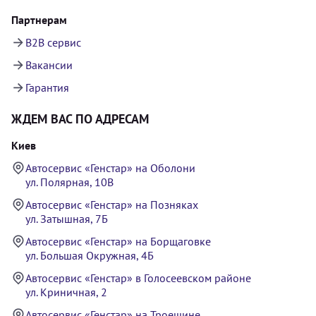
Партнерам
B2B сервис
Вакансии
Гарантия
ЖДЕМ ВАС ПО АДРЕСАМ
Киев
Автосервис «Генстар» на Оболони
ул. Полярная, 10В
Автосервис «Генстар» на Позняках
ул. Затышная, 7Б
Автосервис «Генстар» на Борщаговке
ул. Большая Окружная, 4Б
Автосервис «Генстар» в Голосеевском районе
ул. Криничная, 2
Автосервис «Генстар» на Троещине