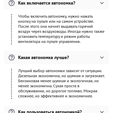
Как включается автономка?
Чтобы включить автономку, нужно нажать
кнопку на пульте или на самом устройстве.
После этого она начнет выдавать горячий
воздух через воздуховоды. Иногда нужно также
установить температуру и режим работы
вентилятора на пульте управления.
Какая автономка лучше?
Лучший выбор автономки зависит от ситуации.
Дизельная экономична, но шумная и загрязняет.
Бензиновая менее шумная и экологичная, но
менее экономична. Сухая проста в
обслуживании, но дорогое топливо. Мокрая
сложнее, но эффективнее и экономичнее.
Как пользоваться автономкой?