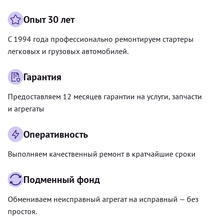
Опыт 30 лет
С 1994 года профессионально ремонтируем стартеры
легковых и грузовых автомобилей.
Гарантия
Предоставляем 12 месяцев гарантии на услуги, запчасти
и агрегаты
Оперативность
Выполняем качественный ремонт в кратчайшие сроки
Подменный фонд
Обмениваем неисправный агрегат на исправный — без
простоя.