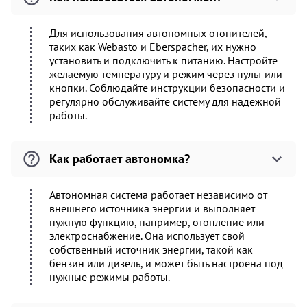
Для использования автономных отопителей,
таких как Webasto и Eberspacher, их нужно
установить и подключить к питанию. Настройте
желаемую температуру и режим через пульт или
кнопки. Соблюдайте инструкции безопасности и
регулярно обслуживайте систему для надежной
работы.
Как работает автономка?
Автономная система работает независимо от
внешнего источника энергии и выполняет
нужную функцию, например, отопление или
электроснабжение. Она использует свой
собственный источник энергии, такой как
бензин или дизель, и может быть настроена под
нужные режимы работы.