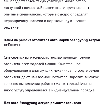
Мы предоставляем такую услугу уже много лет по
доступной стоимости. В нашем штате представлены
опытные специалисты, которые быстро определят
первопричину поломки и порекомендуют лучшее
решение.
Цены на ремонт отопителя авто марки Ssangyong Actyon
от Генстар
Сеть сервисных мастерских Генстар проводит ремонт
отопителя всех моделей машин. Качественное
оборудование и штат лучших механиков по услуге ремонт
отопителя дают нам возможность гарантировать высокое
качество выполнения работ в сжатые сроки. Цена на
такую услугу определяется в индивидуальном порядке.
Для авто Ssangyong Actyon ремонт отопителя