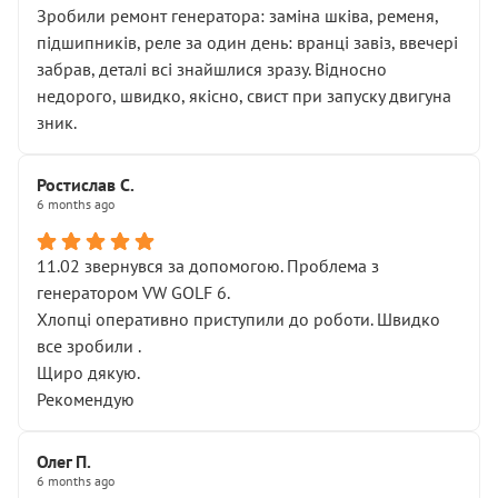
Зробили ремонт генератора: заміна шківа, ременя,
підшипників, реле за один день: вранці завіз, ввечері
забрав, деталі всі знайшлися зразу. Відносно
недорого, швидко, якісно, свист при запуску двигуна
зник.
Ростислав С.
6 months ago
11.02 звернувся за допомогою. Проблема з
генератором VW GOLF 6.
Хлопці оперативно приступили до роботи. Швидко
все зробили .
Щиро дякую.
Рекомендую
Олег П.
6 months ago