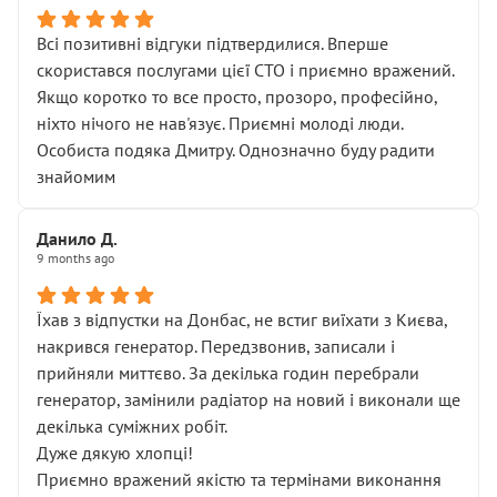
Всі позитивні відгуки підтвердилися. Вперше
скористався послугами цієї СТО і приємно вражений.
Якщо коротко то все просто, прозоро, професійно,
ніхто нічого не нав'язує. Приємні молоді люди.
Особиста подяка Дмитру. Однозначно буду радити
знайомим
Данило Д.
9 months ago
Їхав з відпустки на Донбас, не встиг виїхати з Києва,
накрився генератор. Передзвонив, записали і
прийняли миттєво. За декілька годин перебрали
генератор, замінили радіатор на новий і виконали ще
декілька суміжних робіт.
Дуже дякую хлопці!
Приємно вражений якістю та термінами виконання