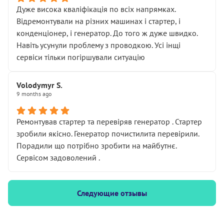
Дуже висока кваліфікація по всіх напрямках.
Відремонтували на різних машинах і стартер, і
конденціонер, і генератор. До того ж дуже швидко.
Навіть усунули проблему з проводкою. Усі інщі
сервіси тільки погіршували ситуацію
Volodymyr S.
9 months ago
Ремонтував стартер та перевіряв генератор . Стартер
зробили якісно. Генератор почистилита перевірили.
Порадили що потрібно зробити на майбутнє.
Сервісом задоволений .
Следующие отзывы