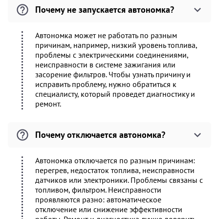
Почему не запускается автономка?
Автономка может не работать по разным
причинам, например, низкий уровень топлива,
проблемы с электрическими соединениями,
неисправности в системе зажигания или
засорение фильтров. Чтобы узнать причину и
исправить проблему, нужно обратиться к
специалисту, который проведет диагностику и
ремонт.
Почему отключается автономка?
Автономка отключается по разным причинам:
перегрев, недостаток топлива, неисправности
датчиков или электроники. Проблемы связаны с
топливом, фильтром. Неисправности
проявляются разно: автоматическое
отключение или снижение эффективности