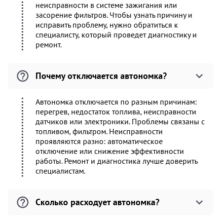
неисправности в системе зажигания или
засорение фильтров. Чтобы узнать причину и
исправить проблему, нужно обратиться к
специалисту, который проведет диагностику и
ремонт.
Почему отключается автономка?
Автономка отключается по разным причинам:
перегрев, недостаток топлива, неисправности
датчиков или электроники. Проблемы связаны с
топливом, фильтром. Неисправности
проявляются разно: автоматическое
отключение или снижение эффективности
работы. Ремонт и диагностика лучше доверить
специалистам.
Сколько расходует автономка?