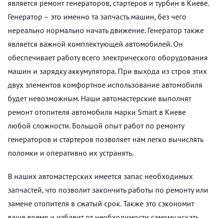
является ремонт генераторов, стартеров и турбин в Киеве.
Генератор – это именно та запчасть машин, без чего
нереально нормально начать движение. Генератор также
является важной комплектующей автомобилей. Он
обеспечивает работу всего электрического оборудования
машин и зарядку аккумулятора. При выхода из строя этих
двух элементов комфортное использование автомобиля
будет невозможным. Наши автомастерские выполнят
ремонт отопителя автомобиля марки Smart в Киеве
любой сложности. Большой опыт работ по ремонту
генераторов и стартеров позволяет нам легко вычислять
поломки и оперативно их устранять.
В наших автомастерских имеется запас необходимых
запчастей, что позволит закончить работы по ремонту или
замене отопителя в сжатый срок. Также это сэкономит
ваше время и избавит от необходимости самому искать