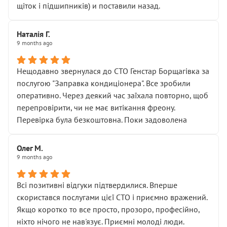
щіток і підшипників) и поставили назад.
Наталія Г.
9 months ago
Нещодавно звернулася до СТО Генстар Борщагівка за
послугою "Заправка кондиціонера". Все зробили
оперативно. Через деякий час заїхала повторно, щоб
перепровірити, чи не має витікання фреону.
Перевірка була безкоштовна. Поки задоволена
Олег М.
9 months ago
Всі позитивні відгуки підтвердилися. Вперше
скористався послугами цієї СТО і приємно вражений.
Якщо коротко то все просто, прозоро, професійно,
ніхто нічого не нав'язує. Приємні молоді люди.