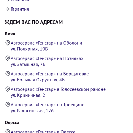
Гарантия
ЖДЕМ ВАС ПО АДРЕСАМ
Киев
Автосервис «Генстар» на Оболони
ул. Полярная, 10В
Автосервис «Генстар» на Позняках
ул. Затышная, 7Б
Автосервис «Генстар» на Борщаговке
ул. Большая Окружная, 4Б
Автосервис «Генстар» в Голосеевском районе
ул. Криничная, 2
Автосервис «Генстар» на Троещине
ул. Радосинская, 126
Одесса
Автосервис «Генстар» в Одессе