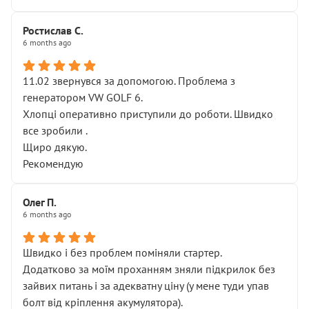
Ростислав С.
6 months ago
11.02 звернувся за допомогою. Проблема з
генератором VW GOLF 6.
Хлопці оперативно приступили до роботи. Швидко
все зробили .
Щиро дякую.
Рекомендую
Олег П.
6 months ago
Швидко і без проблем поміняли стартер.
Додатково за моїм проханням зняли підкрилок без
зайвих питань і за адекватну ціну (у мене туди упав
болт від кріплення акумулятора).