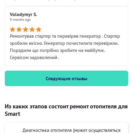
Volodymyr S.
9 months ago
Ремонтував стартер та перевіряв генератор . Стартер
зробили якісно. Генератор почистилита перевірили.
Порадили що потрібно зробити на майбутнє.
Сервісом задоволений .
Следующие отзывы
Из каких этапов состоит ремонт отопителя для
Smart
Диагностика отопителя (может осуществляться