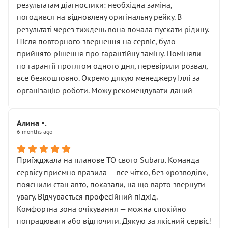
результатам діагностики: необхідна заміна,
погодився на відновлену оригінальну рейку. В
результаті через тиждень вона почала пускати рідину.
Після повторного звернення на сервіс, було
прийнято рішення про гарантійну заміну. Поміняли
по гарантії протягом одного дня, перевірили розвал,
все безкоштовно. Окремо дякую менеджеру Іллі за
організацію роботи. Можу рекомендувати даний
сервіс.
Алина •.
6 months ago
Приїжджала на планове ТО свого Subaru. Команда
сервісу приємно вразила — все чітко, без «розводів»,
пояснили стан авто, показали, на що варто звернути
увагу. Відчувається професійний підхід.
Комфортна зона очікування — можна спокійно
попрацювати або відпочити. Дякую за якісний сервіс!