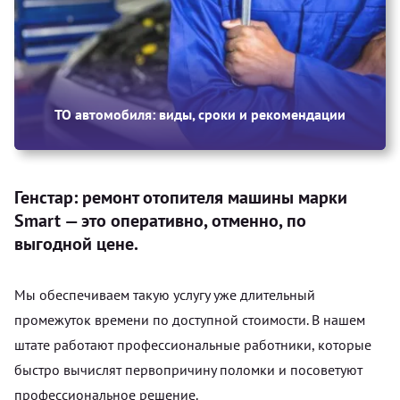
ТО автомобиля: виды, сроки и рекомендации
Генстар: ремонт отопителя машины марки
Smart — это оперативно, отменно, по
выгодной цене.
Мы обеспечиваем такую услугу уже длительный
промежуток времени по доступной стоимости. В нашем
штате работают профессиональные работники, которые
быстро вычислят первопричину поломки и посоветуют
профессиональное решение.