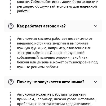
кнопки. Соблюдайте инструкции безопасности и
регулярно обслуживайте систему для надежной
работы.
Как работает автономка?
Автономная система работает независимо от
внешнего источника энергии и выполняет
нужную функцию, например, отопление или
электроснабжение. Она использует свой
собственный источник энергии, такой как
бензин или дизель, и может быть настроена под
нужные режимы работы.
Почему не запускается автономка?
Автономка может не работать по разным
причинам, например, низкий уровень топлива,
проблемы с электрическими соединениями,