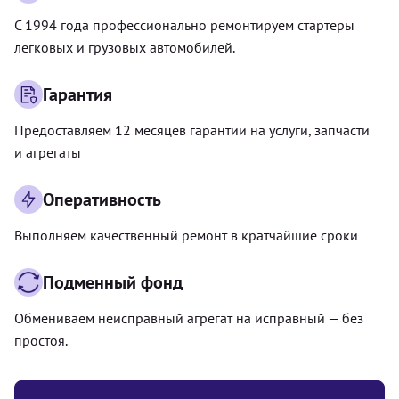
С 1994 года профессионально ремонтируем стартеры
легковых и грузовых автомобилей.
Гарантия
Предоставляем 12 месяцев гарантии на услуги, запчасти
и агрегаты
Оперативность
Выполняем качественный ремонт в кратчайшие сроки
Подменный фонд
Обмениваем неисправный агрегат на исправный — без
простоя.