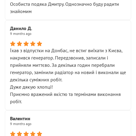
Особиста подяка Дмитру. Однозначно буду радити
знайомим
Данило Д.
9 months ago
Їхав з відпустки на Донбас, не встиг виїхати з Києва,
накрився генератор. Передзвонив, записали і
прийняли миттєво. За декілька годин перебрали
генератор, замінили радіатор на новий і виконали ще
декілька суміжних робіт.
Дуже дякую хлопці!
Приємно вражений якістю та термінами виконання
робіт.
Валентин
9 months ago