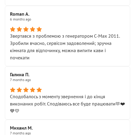
Roman A.
6 months ago
Звертався з проблемою з генератором C-Max 2011.
Зробили вчасно, сервісом задоволений; зручна
кімната для відпочинку, можна випити кави і
почекати
Галина П.
7 months ago
Сподобалось з моменту звернення і до кінця
виконаних робіт. Сподіваюсь все буде працювати🫶❤️
💙💛
Михаил М.
7 months ago