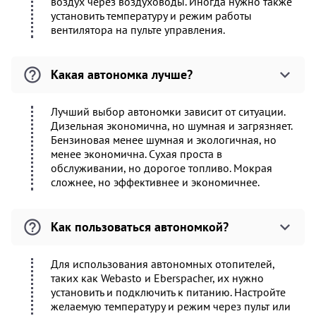
воздух через воздуховоды. Иногда нужно также
установить температуру и режим работы
вентилятора на пульте управления.
Какая автономка лучше?
Лучший выбор автономки зависит от ситуации.
Дизельная экономична, но шумная и загрязняет.
Бензиновая менее шумная и экологичная, но
менее экономична. Сухая проста в
обслуживании, но дорогое топливо. Мокрая
сложнее, но эффективнее и экономичнее.
Как пользоваться автономкой?
Для использования автономных отопителей,
таких как Webasto и Eberspacher, их нужно
установить и подключить к питанию. Настройте
желаемую температуру и режим через пульт или