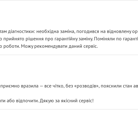
ам діагностики: необхідна заміна, погодився на відновлену ори
ло прийнято рішення про гарантійну заміну. Поміняли по гарант
ю роботи. Можу рекомендувати даний сервіс.
риємно вразила — все чітко, без «розводів», пояснили стан авт
 або відпочити. Дякую за якісний сервіс!