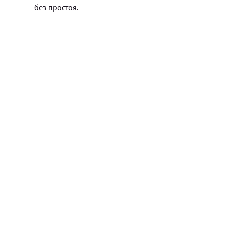
без простоя.