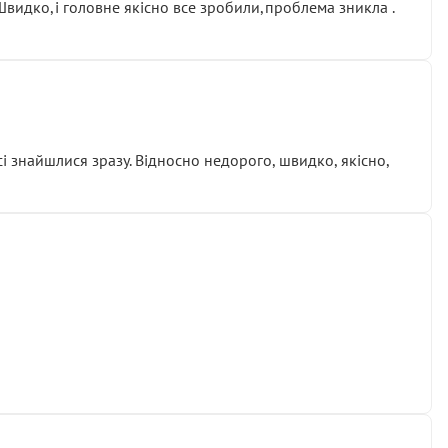
.Швидко,і головне якісно все зробили,проблема зникла .
сі знайшлися зразу. Відносно недорого, швидко, якісно,