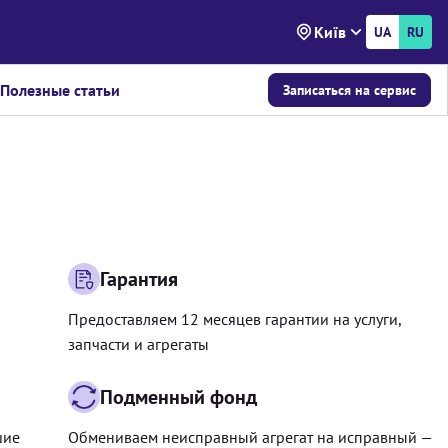
Київ
UA
RU
Полезные статьи
Записаться на сервис
Гарантия
Предоставляем 12 месяцев гарантии на услуги,
запчасти и агрегаты
Подменный фонд
шие
Обмениваем неисправный агрегат на исправный —