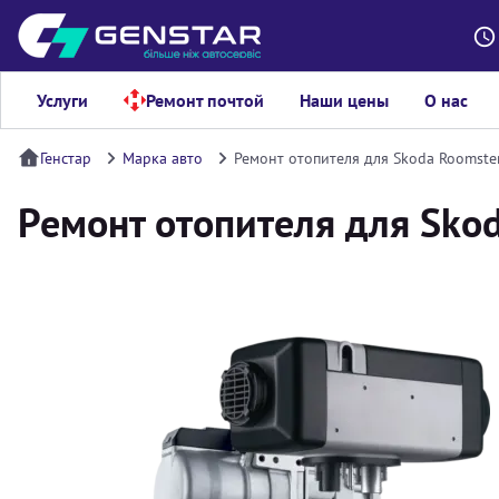
Услуги
Ремонт почтой
Наши цены
О нас
Генстар
Марка авто
Ремонт отопителя для Skoda Roomste
Ремонт отопителя для Skod