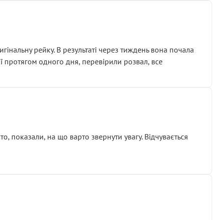
гінальну рейку. В результаті через тиждень вона почала
ії протягом одного дня, перевірили розвал, все
о, показали, на що варто звернути увагу. Відчувається