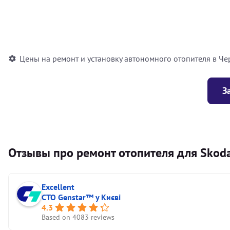
Установка воздушного автономного отопителя
Установка жидкостного автономного отопителя
Цены на ремонт и установку автономного отопителя в Че
З
Отзывы про ремонт отопителя для Skoda
Excellent
СТО Genstar™ у Києві
4.3
Based on 4083 reviews