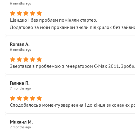
6 months ago
Швидко і без проблем поміняли стартер.
Додатково за моїм проханням зняли підкрилок без зайвих п
Roman A.
6 months ago
Звертався з проблемою з генератором C-Max 2011. Зробил
Галина П.
7 months ago
Сподобалось з моменту звернення і до кінця виконаних р
Михаил М.
7 months ago