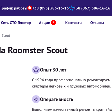
График работы
+38 (095) 386-16-16
+38 (067) 386-16-16
Сеть СТО Генстар
Акции
Контакты
Отзывы
2
r Scout
a Roomster Scout
Опыт 30 лет
С 1994 года профессионально ремонтируем
стартеры легковых и грузовых автомобилей.
Оперативность
Выполняем качественный ремонт в кратчай