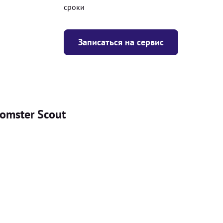
сроки
Записаться на сервис
omster Scout
Цена
я
Безкоштовно