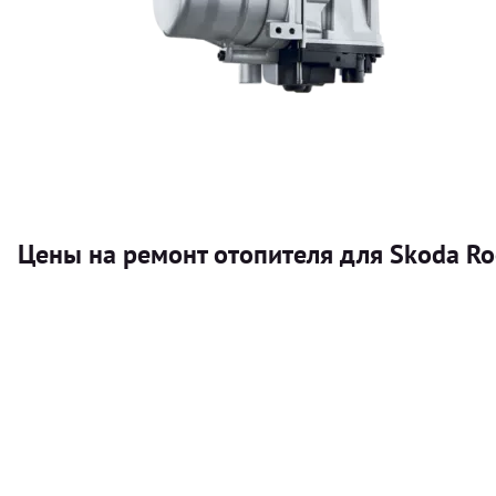
Цены на ремонт отопителя для Skoda Ro
Услуга
Автономный отопитель
Бесплатный расчет цены установки автономного отопител