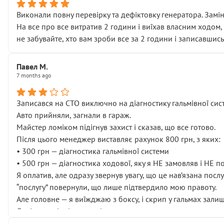
Виконали повну перевірку та дефіктовку генератора. Замін
На все про все витратив 2 години і виїхав власним ходом,
не забувайте, хто вам зроби все за 2 години і записавшись
Павел М.
7 months ago
Записався на СТО виключно на діагностику гальмівної сист
Авто прийняли, загнали в гараж.
Майстер ломіком підігнув захист і сказав, що все готово.
Після цього менеджер виставляє рахунок 800 грн, з яких:
• 300 грн — діагностика гальмівної системи
• 500 грн — діагностика ходової, яку я НЕ замовляв і НЕ 
Я оплатив, але одразу звернув увагу, що це нав’язана посл
“послугу” повернули, що лише підтвердило мою правоту.
Але головне — я виїжджаю з боксу, і скрип у гальмах залиш
Далі ситуація тільки погіршилась:
• сказали, що тепер “потрібно знімати колеса”