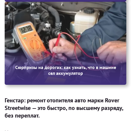
Сюрпризы на дорогах: как узнать, что в машине
сел аккумулятор
Генстар: ремонт отопителя авто марки Rover
Streetwise — это быстро, по высшему разряду,
без переплат.