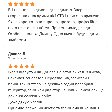
Всі позитивні відгуки підтвердилися. Вперше
скористався послугами цієї СТО і приємно вражений.
Якщо коротко то все просто, прозоро, професійно,
ніхто нічого не нав'язує. Приємні молоді люди.
Особиста подяка Дмитру. Однозначно буду радити
знайомим
Данило Д.
9 months ago
Їхав з відпустки на Донбас, не встиг виїхати з Києва,
накрився генератор. Передзвонив, записали і
прийняли миттєво. За декілька годин перебрали
генератор, замінили радіатор на новий і виконали ще
декілька суміжних робіт.
Дуже дякую хлопці!
Приємно вражений якістю та термінами виконання