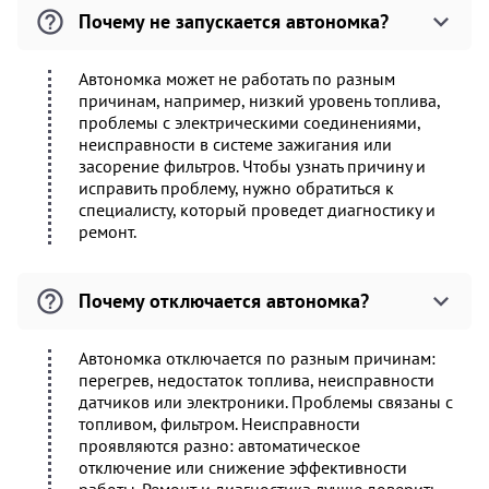
Почему не запускается автономка?
Автономка может не работать по разным
причинам, например, низкий уровень топлива,
проблемы с электрическими соединениями,
неисправности в системе зажигания или
засорение фильтров. Чтобы узнать причину и
исправить проблему, нужно обратиться к
специалисту, который проведет диагностику и
ремонт.
Почему отключается автономка?
Автономка отключается по разным причинам:
перегрев, недостаток топлива, неисправности
датчиков или электроники. Проблемы связаны с
топливом, фильтром. Неисправности
проявляются разно: автоматическое
отключение или снижение эффективности