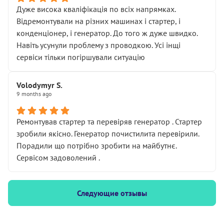
Дуже висока кваліфікація по всіх напрямках.
Відремонтували на різних машинах і стартер, і
конденціонер, і генератор. До того ж дуже швидко.
Навіть усунули проблему з проводкою. Усі інщі
сервіси тільки погіршували ситуацію
Volodymyr S.
9 months ago
Ремонтував стартер та перевіряв генератор . Стартер
зробили якісно. Генератор почистилита перевірили.
Порадили що потрібно зробити на майбутнє.
Сервісом задоволений .
Следующие отзывы