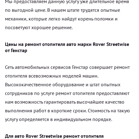
Мы предоставляем данную услугу уже длительное время
по выгодной цене. В нашем штате трудятся опытные
механики, которые легко найдут корень поломки и
посоветуют хорошее решение.
Цены на ремонт отопителя авто марки Rover Streetwise
от Генстар
Сеть автомобильных сервисов Генстар совершает ремонт
отопителя всевозможных моделей машин.
Высококачественное оборудование и штат опытных
сотрудников по услуге ремонт отопителя предоставляют
нам возможность гарантировать высочайшее качество
выполнения работ в короткие сроки. Стоимость на такую
услугу определяется в индивидуальном порядке.
Для авто Rover Streetwise ремонт отопителя