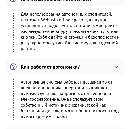
Для использования автономных отопителей,
таких как Webasto и Eberspacher, их нужно
установить и подключить к питанию. Настройте
желаемую температуру и режим через пульт или
кнопки. Соблюдайте инструкции безопасности и
регулярно обслуживайте систему для надежной
работы.
Как работает автономка?
Автономная система работает независимо от
внешнего источника энергии и выполняет
нужную функцию, например, отопление или
электроснабжение. Она использует свой
собственный источник энергии, такой как
бензин или дизель, и может быть настроена под
нужные режимы работы.