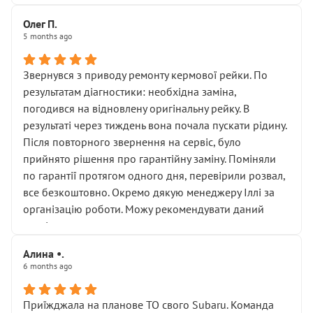
Олег П.
5 months ago
Звернувся з приводу ремонту кермової рейки. По
результатам діагностики: необхідна заміна,
погодився на відновлену оригінальну рейку. В
результаті через тиждень вона почала пускати рідину.
Після повторного звернення на сервіс, було
прийнято рішення про гарантійну заміну. Поміняли
по гарантії протягом одного дня, перевірили розвал,
все безкоштовно. Окремо дякую менеджеру Іллі за
організацію роботи. Можу рекомендувати даний
сервіс.
Алина •.
6 months ago
Приїжджала на планове ТО свого Subaru. Команда