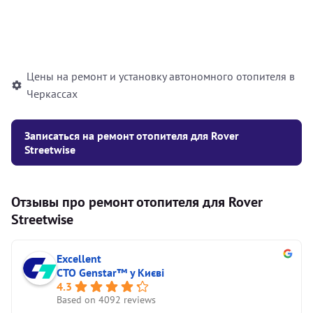
Установка жидкостного
10000
грн
автономного отопителя
Цены на ремонт и установку автономного отопителя в
Черкассах
Записаться на ремонт отопителя для Rover
Streetwise
Отзывы про ремонт отопителя для Rover
Streetwise
Excellent
СТО Genstar™ у Києві
4.3
Based on 4092 reviews