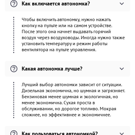
Как включается автономка?
Чтобы включить автономку, нужно нажать
кнопку на пульте или на самом устройстве.
После этого она начнет выдавать горячий
воздух через воздуховоды. Иногда нужно также
установить температуру и режим работы
вентилятора на пульте управления.
Какая автономка лучше?
Лучший выбор автономки зависит от ситуации.
Дизельная экономична, но шумная и загрязняет.
Бензиновая менее шумная и экологичная, но
менее экономична. Сухая проста в
обслуживании, но дорогое топливо. Мокрая
сложнее, но эффективнее и экономичнее.
Как пользоваться автономкой?