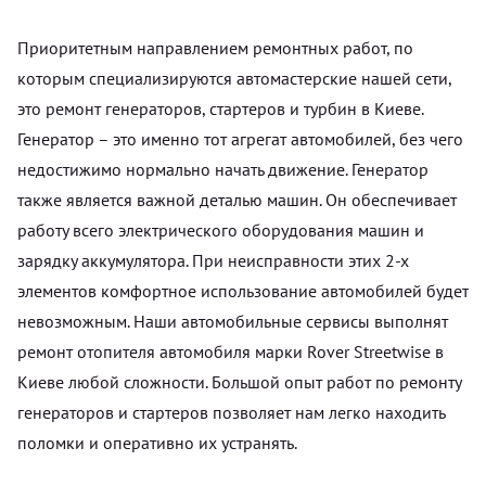
Приоритетным направлением ремонтных работ, по
которым специализируются автомастерские нашей сети,
это ремонт генераторов, стартеров и турбин в Киеве.
Генератор – это именно тот агрегат автомобилей, без чего
недостижимо нормально начать движение. Генератор
также является важной деталью машин. Он обеспечивает
работу всего электрического оборудования машин и
зарядку аккумулятора. При неисправности этих 2-х
элементов комфортное использование автомобилей будет
невозможным. Наши автомобильные сервисы выполнят
ремонт отопителя автомобиля марки Rover Streetwise в
Киеве любой сложности. Большой опыт работ по ремонту
генераторов и стартеров позволяет нам легко находить
поломки и оперативно их устранять.