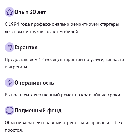
Опыт 30 лет
С 1994 года профессионально ремонтируем стартеры
легковых и грузовых автомобилей.
Гарантия
Предоставляем 12 месяцев гарантии на услуги, запчасти
и агрегаты
Оперативность
Выполняем качественный ремонт в кратчайшие сроки
Подменный фонд
Обмениваем неисправный агрегат на исправный — без
простоя.