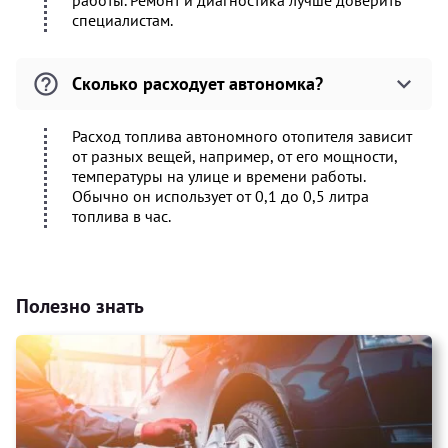
работы. Ремонт и диагностика лучше доверить
специалистам.
Сколько расходует автономка?
Расход топлива автономного отопителя зависит
от разных вещей, например, от его мощности,
температуры на улице и времени работы.
Обычно он использует от 0,1 до 0,5 литра
топлива в час.
Полезно знать