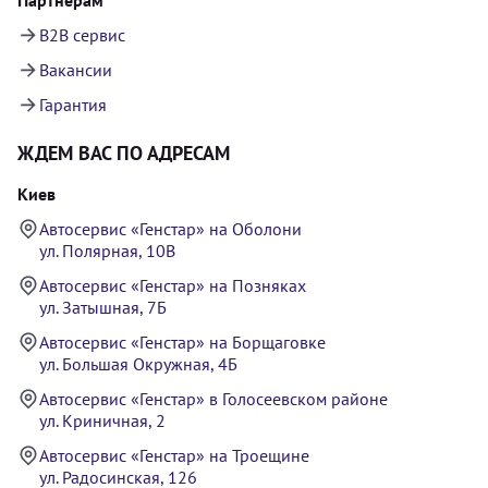
B2B сервис
Вакансии
Гарантия
ЖДЕМ ВАС ПО АДРЕСАМ
Киев
Автосервис «Генстар» на Оболони
ул. Полярная, 10В
Автосервис «Генстар» на Позняках
ул. Затышная, 7Б
Автосервис «Генстар» на Борщаговке
ул. Большая Окружная, 4Б
Автосервис «Генстар» в Голосеевском районе
ул. Криничная, 2
Автосервис «Генстар» на Троещине
ул. Радосинская, 126