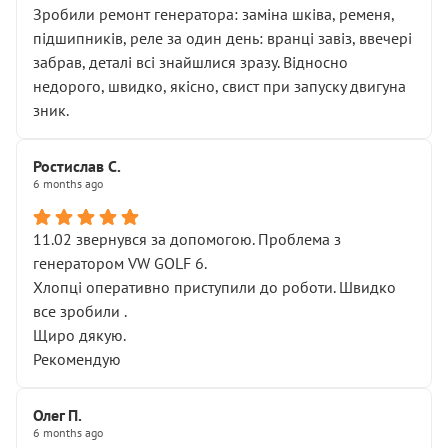
Зробили ремонт генератора: заміна шківа, ременя,
підшипників, реле за один день: вранці завіз, ввечері
забрав, деталі всі знайшлися зразу. Відносно
недорого, швидко, якісно, свист при запуску двигуна
зник.
Ростислав С.
6 months ago
11.02 звернувся за допомогою. Проблема з
генератором VW GOLF 6.
Хлопці оперативно приступили до роботи. Швидко
все зробили .
Щиро дякую.
Рекомендую
Олег П.
6 months ago