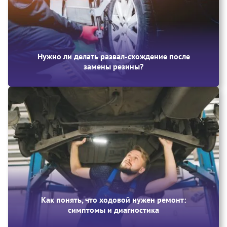
Нужно ли делать развал-схождение после
замены резины?
Как понять, что ходовой нужен ремонт:
симптомы и диагностика