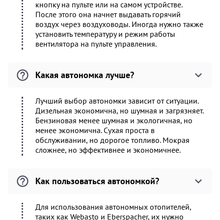
кнопку на пульте или на самом устройстве.
После этого она начнет выдавать горячий
воздух через воздуховоды. Иногда нужно также
установить температуру и режим работы
вентилятора на пульте управления.
Какая автономка лучше?
Лучший выбор автономки зависит от ситуации.
Дизельная экономична, но шумная и загрязняет.
Бензиновая менее шумная и экологичная, но
менее экономична. Сухая проста в
обслуживании, но дорогое топливо. Мокрая
сложнее, но эффективнее и экономичнее.
Как пользоваться автономкой?
Для использования автономных отопителей,
таких как Webasto и Eberspacher, их нужно