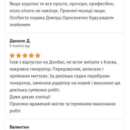
Якщо коротко то все просто, прозоро, професійно,
ніхто нічого не нав'язує. Приємні молоді люди.
Особиста подяка Дмитру. Однозначно буду радити
знайомим
Данило Д.
9 months ago
Їхав з відпустки на Донбас, не встиг виїхати з Києва,
накрився генератор. Передзвонив, записали і
прийняли миттєво. За декілька годин перебрали
генератор, замінили радіатор на новий і виконали ще
декілька суміжних робіт.
Дуже дякую хлопці!
Приємно вражений якістю та термінами виконання
робіт.
Валентин