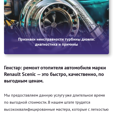
Признаки неисправности турбины дизеля:
диагностика и причины
Генстар: ремонт отопителя автомобиля марки
Renault Scenic — это быстро, качественно, по
выгодным ценам.
Мы предоставляем данную услугу уже длительное время
по выгодной стоимости. В нашем штате трудятся
высококвалифицированные мастера, которые с легкостью