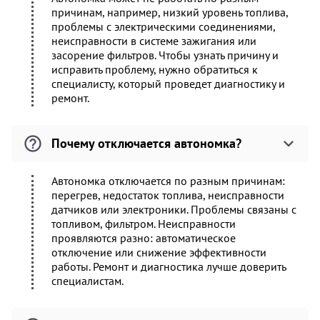
причинам, например, низкий уровень топлива,
проблемы с электрическими соединениями,
неисправности в системе зажигания или
засорение фильтров. Чтобы узнать причину и
исправить проблему, нужно обратиться к
специалисту, который проведет диагностику и
ремонт.
Почему отключается автономка?
Автономка отключается по разным причинам:
перегрев, недостаток топлива, неисправности
датчиков или электроники. Проблемы связаны с
топливом, фильтром. Неисправности
проявляются разно: автоматическое
отключение или снижение эффективности
работы. Ремонт и диагностика лучше доверить
специалистам.