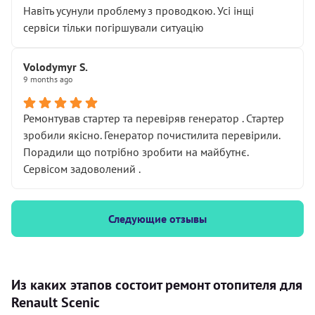
Навіть усунули проблему з проводкою. Усі інщі
сервіси тільки погіршували ситуацію
Volodymyr S.
9 months ago
Ремонтував стартер та перевіряв генератор . Стартер
зробили якісно. Генератор почистилита перевірили.
Порадили що потрібно зробити на майбутнє.
Сервісом задоволений .
Следующие отзывы
Из каких этапов состоит ремонт отопителя для
Renault Scenic