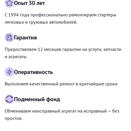
Опыт 30 лет
С 1994 года профессионально ремонтируем стартеры
легковых и грузовых автомобилей.
Гарантия
Предоставляем 12 месяцев гарантии на услуги, запчасти
и агрегаты
Оперативность
Выполняем качественный ремонт в кратчайшие сроки
Подменный фонд
Обмениваем неисправный агрегат на исправный — без
простоя.