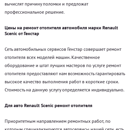
вычислят причину поломки и предложат
профессиональное решение.
Цены на ремонт отопителя автомобиля марки Renault
Scenic от Генстар
Сеть автомобильных сервисов Генстар совершает ремонт
отопителя всех моделей машин. Качественное
оборудование и штат лучших мастеров по услуге ремонт
отопителя предоставляют нам возможность гарантировать
высокое качество выполнения работ в короткие сроки.
Стоимость на данную услугу определяется индивидуально.
Для авто Renault Scenic ремонт отопителя
Приоритетным направлением ремонтных работ, по
которым специализируются автосервисы нашей сети, есть