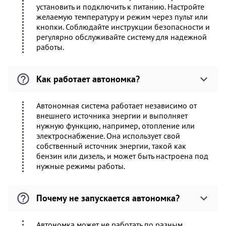
установить и подключить к питанию. Настройте
желаемую температуру и режим через пульт или
кнопки. Соблюдайте инструкции безопасности и
регулярно обслуживайте систему для надежной
работы.
Как работает автономка?
Автономная система работает независимо от
внешнего источника энергии и выполняет
нужную функцию, например, отопление или
электроснабжение. Она использует свой
собственный источник энергии, такой как
бензин или дизель, и может быть настроена под
нужные режимы работы.
Почему не запускается автономка?
Автономка может не работать по разным