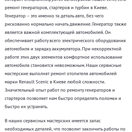
ремонт генераторов, стартеров и турбин в Киеве.
Генератор – это именно та деталь авто, без чего
рискованно нормально начать движение. Генератор также
является важной комплектующей автомобилей. Он
обеспечивает работу всего электрического оборудования
автомобиля и зарядку аккумулятора. При некорректной
работе этих двух элементов комфортное использование
автомобиля становится невозможным. Наши сервисные
мастерские выполнят ремонт отопителя автомобилей
марки Renault Scenic в Киеве любой сложности.
Значительный опыт работ по ремонту генераторов и
стартеров позволяет нам быстро определять поломки и
быстро их устранять.
В наших сервисных мастерских имеется запас
необходимых деталей, что позволит закончить работы по