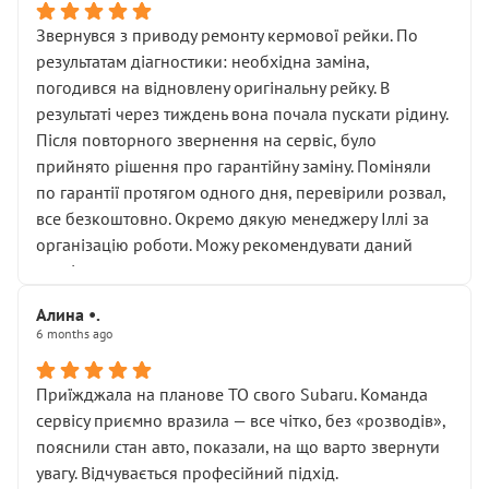
Звернувся з приводу ремонту кермової рейки. По
результатам діагностики: необхідна заміна,
погодився на відновлену оригінальну рейку. В
результаті через тиждень вона почала пускати рідину.
Після повторного звернення на сервіс, було
прийнято рішення про гарантійну заміну. Поміняли
по гарантії протягом одного дня, перевірили розвал,
все безкоштовно. Окремо дякую менеджеру Іллі за
організацію роботи. Можу рекомендувати даний
сервіс.
Алина •.
6 months ago
Приїжджала на планове ТО свого Subaru. Команда
сервісу приємно вразила — все чітко, без «розводів»,
пояснили стан авто, показали, на що варто звернути
увагу. Відчувається професійний підхід.