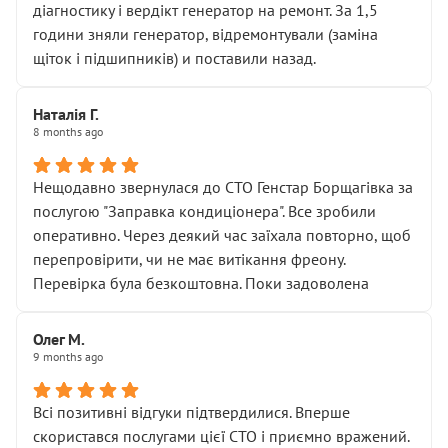
діагностику і вердікт генератор на ремонт. За 1,5
години зняли генератор, відремонтували (заміна
щіток і підшипників) и поставили назад.
Наталія Г.
8 months ago
Нещодавно звернулася до СТО Генстар Борщагівка за
послугою "Заправка кондиціонера". Все зробили
оперативно. Через деякий час заїхала повторно, щоб
перепровірити, чи не має витікання фреону.
Перевірка була безкоштовна. Поки задоволена
Олег М.
9 months ago
Всі позитивні відгуки підтвердилися. Вперше
скористався послугами цієї СТО і приємно вражений.