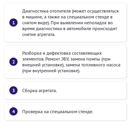
Диагностика отопителя (может осуществляться
в машине, а также на специальном стенде в
снятом виде). При выявлении неполадок во
время диагностики в автомобиле происходит
снятие агрегата.
Разборка и дефектовка составляющих
элементов. Ремонт ЭБУ, замена помпы (при
внешней установке), замена топливного насоса
(при внутренней установке).
Сборка агрегата.
Проверка на специальном стенде.