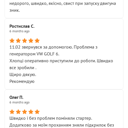
недорого, швидко, якісно, свист при запуску двигуна
зник.
Ростислав С.
6 months ago
11.02 звернувся за допомогою. Проблема з
генератором VW GOLF 6.
Хлопці оперативно приступили до роботи. Швидко
все зробили .
Щиро дякую.
Рекомендую
Олег П.
6 months ago
Швидко і без проблем поміняли стартер.
Додатково за моїм проханням зняли підкрилок без