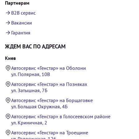
Партнерам
B2B сервис
Вакансии
Гарантия
ЖДЕМ ВАС ПО АДРЕСАМ
Киев
Автосервис «Генстар» на Оболони
ул. Полярная, 10В
Автосервис «Генстар» на Позняках
ул. Затышная, 7Б
Автосервис «Генстар» на Борщаговке
ул. Большая Окружная, 4Б
Автосервис «Генстар» в Голосеевском районе
ул. Криничная, 2
Автосервис «Генстар» на Троещине
ул. Радосинская, 126