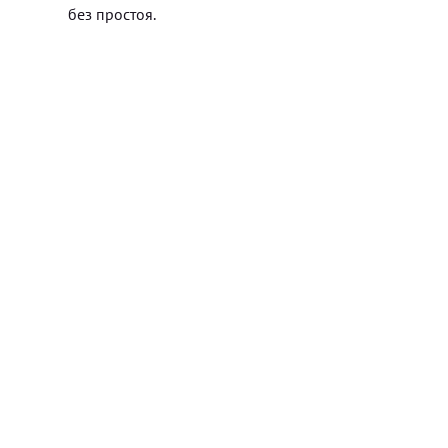
без простоя.