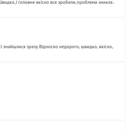
.Швидко,і головне якісно все зробили,проблема зникла .
сі знайшлися зразу. Відносно недорого, швидко, якісно,