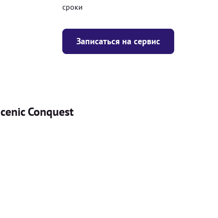
сроки
Записаться на сервис
cenic Conquest
Цена
я
Безкоштовно