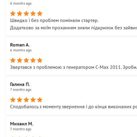
6 months ago
Швидко і без проблем поміняли стартер.
Додатково за моїм проханням зняли підкрилок без зайвих п
Roman A.
6 months ago
Звертався з проблемою з генератором C-Max 2011. Зробил
Галина П.
7 months ago
Сподобалось з моменту звернення і до кінця виконаних р
Михаил М.
7 months ago