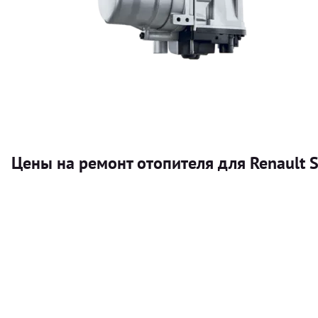
Цены на ремонт отопителя для Renault S
Услуга
Автономный отопитель
Бесплатный расчет цены установки автономного отопител