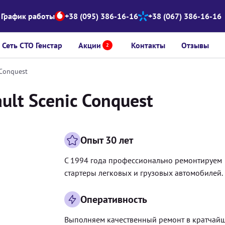
График работы
+38 (095) 386-16-16
+38 (067) 386-16-16
Сеть СТО Генстар
Акции
Контакты
Отзывы
2
 Conquest
ult Scenic Conquest
Опыт 30 лет
С 1994 года профессионально ремонтируем
стартеры легковых и грузовых автомобилей.
Оперативность
Выполняем качественный ремонт в кратчай