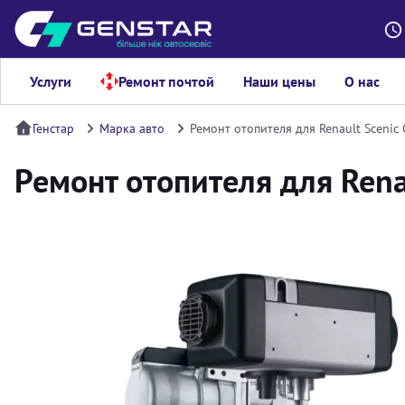
Услуги
Ремонт почтой
Наши цены
О нас
Генстар
Марка авто
Ремонт отопителя для Renault Scenic
Ремонт отопителя для Rena