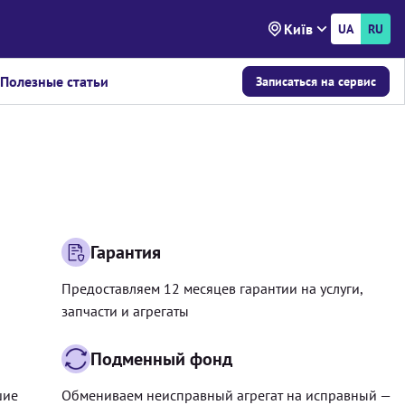
Київ
UA
RU
Полезные статьи
Записаться на сервис
Гарантия
Предоставляем 12 месяцев гарантии на услуги,
запчасти и агрегаты
Подменный фонд
шие
Обмениваем неисправный агрегат на исправный —