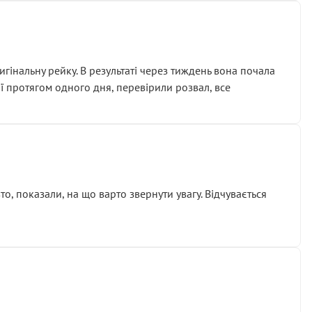
гінальну рейку. В результаті через тиждень вона почала
ії протягом одного дня, перевірили розвал, все
о, показали, на що варто звернути увагу. Відчувається