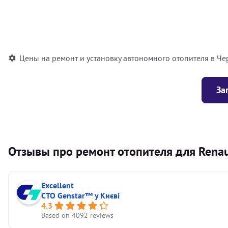
Установка воздушного автономного отопителя
Установка жидкостного автономного отопителя
Цены на ремонт и установку автономного отопителя в Че
За
Отзывы про ремонт отопителя для Renaul
Excellent
СТО Genstar™ у Києві
4.3
Based on 4092 reviews