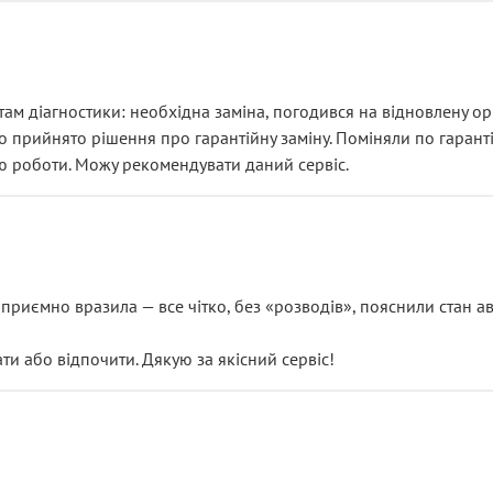
ам діагностики: необхідна заміна, погодився на відновлену ори
ло прийнято рішення про гарантійну заміну. Поміняли по гарант
ю роботи. Можу рекомендувати даний сервіс.
риємно вразила — все чітко, без «розводів», пояснили стан авт
 або відпочити. Дякую за якісний сервіс!