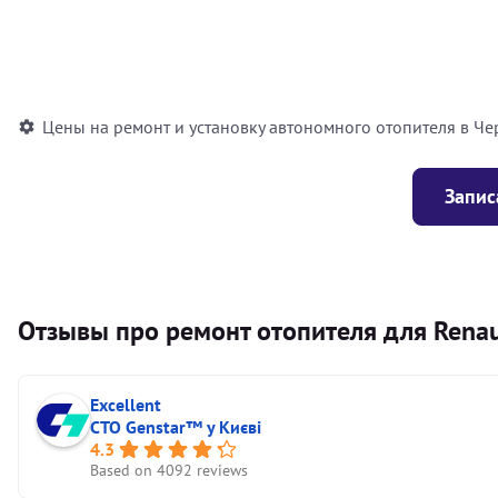
Установка воздушного автономного отопителя
Установка жидкостного автономного отопителя
Цены на ремонт и установку автономного отопителя в Че
Запис
Отзывы про ремонт отопителя для Renaul
Excellent
СТО Genstar™ у Києві
4.3
Based on 4092 reviews