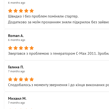
6 months ago
Швидко і без проблем поміняли стартер.
Додатково за моїм проханням зняли підкрилок без зайвих п
Roman A.
6 months ago
Звертався з проблемою з генератором C-Max 2011. Зробил
Галина П.
7 months ago
Сподобалось з моменту звернення і до кінця виконаних р
Михаил М.
7 months ago