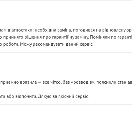
ам діагностики: необхідна заміна, погодився на відновлену ори
ло прийнято рішення про гарантійну заміну. Поміняли по гарант
ю роботи. Можу рекомендувати даний сервіс.
риємно вразила — все чітко, без «розводів», пояснили стан авт
 або відпочити. Дякую за якісний сервіс!