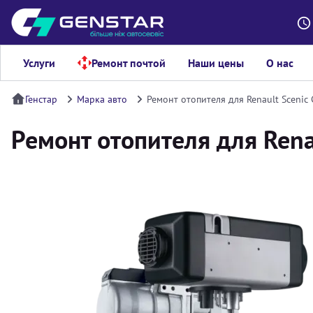
Услуги
Ремонт почтой
Наши цены
О нас
Генстар
Марка авто
Ремонт отопителя для Renault Scenic 
Ремонт отопителя для Renau