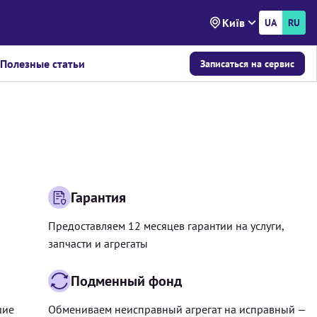
Київ
UA
RU
Полезные статьи
Записаться на сервис
Гарантия
Предоставляем 12 месяцев гарантии на услуги,
запчасти и агрегаты
Подменный фонд
шие
Обмениваем неисправный агрегат на исправный —