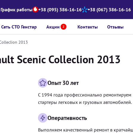
График работы
+38 (095) 386-16-16
+38 (067) 386-16-16
Сеть СТО Генстар
Акции
Контакты
Отзывы
2
Colleclion 2013
lt Scenic Colleclion 2013
Опыт 30 лет
С 1994 года профессионально ремонтируем
стартеры легковых и грузовых автомобилей.
Оперативность
Выполняем качественный ремонт в кратчай