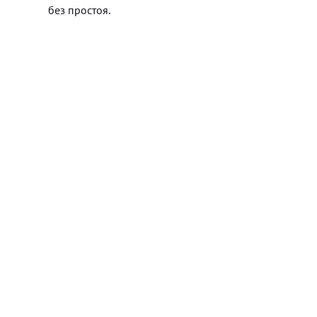
без простоя.