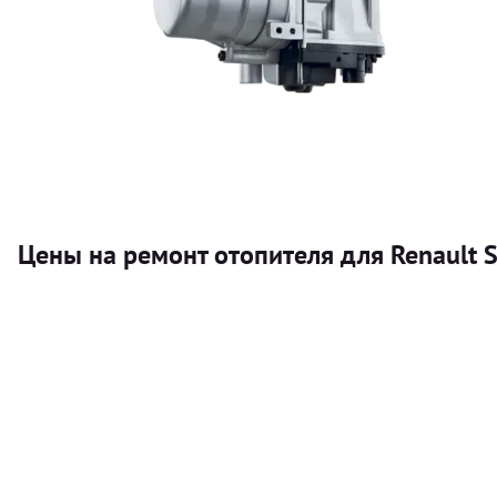
Цены на ремонт отопителя для Renault Sc
Услуга
Автономный отопитель
Бесплатный расчет цены установки автономного отопител