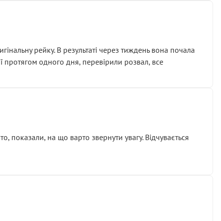
гінальну рейку. В результаті через тиждень вона почала
ії протягом одного дня, перевірили розвал, все
о, показали, на що варто звернути увагу. Відчувається