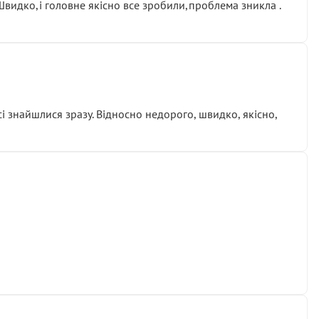
.Швидко,і головне якісно все зробили,проблема зникла .
сі знайшлися зразу. Відносно недорого, швидко, якісно,