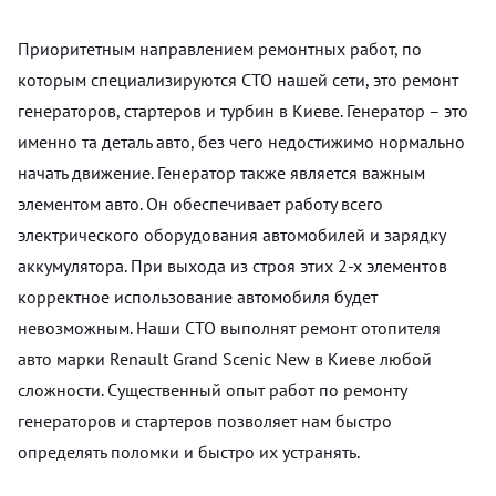
Приоритетным направлением ремонтных работ, по
которым специализируются СТО нашей сети, это ремонт
генераторов, стартеров и турбин в Киеве. Генератор – это
именно та деталь авто, без чего недостижимо нормально
начать движение. Генератор также является важным
элементом авто. Он обеспечивает работу всего
электрического оборудования автомобилей и зарядку
аккумулятора. При выхода из строя этих 2-х элементов
корректное использование автомобиля будет
невозможным. Наши СТО выполнят ремонт отопителя
авто марки Renault Grand Scenic New в Киеве любой
сложности. Существенный опыт работ по ремонту
генераторов и стартеров позволяет нам быстро
определять поломки и быстро их устранять.