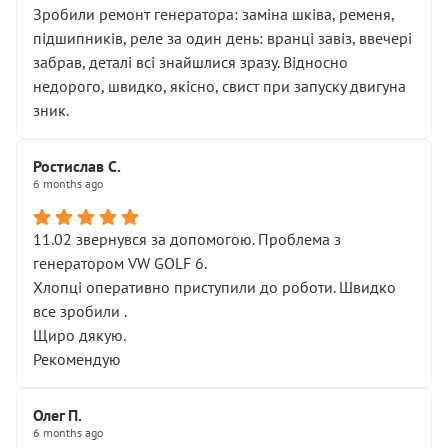
Зробили ремонт генератора: заміна шківа, ременя,
підшипників, реле за один день: вранці завіз, ввечері
забрав, деталі всі знайшлися зразу. Відносно
недорого, швидко, якісно, свист при запуску двигуна
зник.
Ростислав С.
6 months ago
11.02 звернувся за допомогою. Проблема з
генератором VW GOLF 6.
Хлопці оперативно приступили до роботи. Швидко
все зробили .
Щиро дякую.
Рекомендую
Олег П.
6 months ago