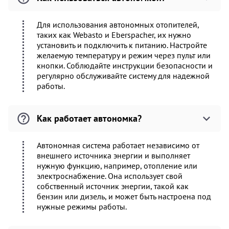
Для использования автономных отопителей,
таких как Webasto и Eberspacher, их нужно
установить и подключить к питанию. Настройте
желаемую температуру и режим через пульт или
кнопки. Соблюдайте инструкции безопасности и
регулярно обслуживайте систему для надежной
работы.
Как работает автономка?
Автономная система работает независимо от
внешнего источника энергии и выполняет
нужную функцию, например, отопление или
электроснабжение. Она использует свой
собственный источник энергии, такой как
бензин или дизель, и может быть настроена под
нужные режимы работы.