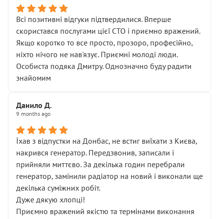
Всі позитивні відгуки підтвердилися. Вперше
скористався послугами цієї СТО і приємно вражений.
Якщо коротко то все просто, прозоро, професійно,
ніхто нічого не нав'язує. Приємні молоді люди.
Особиста подяка Дмитру. Однозначно буду радити
знайомим
Данило Д.
9 months ago
Їхав з відпустки на Донбас, не встиг виїхати з Києва,
накрився генератор. Передзвонив, записали і
прийняли миттєво. За декілька годин перебрали
генератор, замінили радіатор на новий і виконали ще
декілька суміжних робіт.
Дуже дякую хлопці!
Приємно вражений якістю та термінами виконання