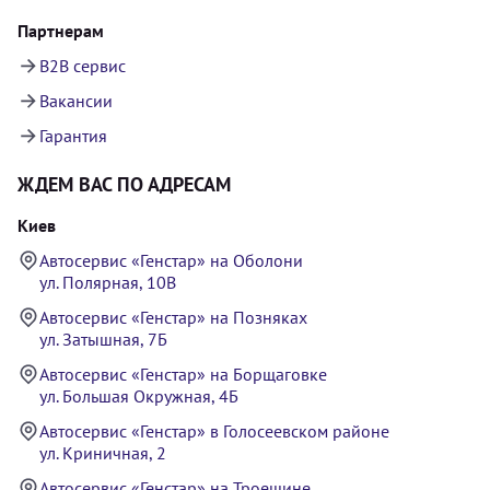
Партнерам
B2B сервис
Вакансии
Гарантия
ЖДЕМ ВАС ПО АДРЕСАМ
Киев
Автосервис «Генстар» на Оболони
ул. Полярная, 10В
Автосервис «Генстар» на Позняках
ул. Затышная, 7Б
Автосервис «Генстар» на Борщаговке
ул. Большая Окружная, 4Б
Автосервис «Генстар» в Голосеевском районе
ул. Криничная, 2
Автосервис «Генстар» на Троещине