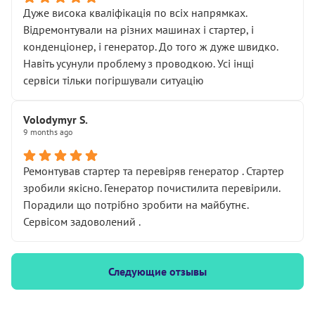
Дуже висока кваліфікація по всіх напрямках.
Відремонтували на різних машинах і стартер, і
конденціонер, і генератор. До того ж дуже швидко.
Навіть усунули проблему з проводкою. Усі інщі
сервіси тільки погіршували ситуацію
Volodymyr S.
9 months ago
Ремонтував стартер та перевіряв генератор . Стартер
зробили якісно. Генератор почистилита перевірили.
Порадили що потрібно зробити на майбутнє.
Сервісом задоволений .
Следующие отзывы