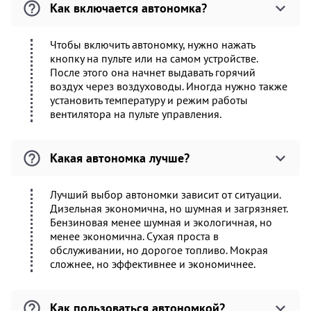
Как включается автономка?
Чтобы включить автономку, нужно нажать
кнопку на пульте или на самом устройстве.
После этого она начнет выдавать горячий
воздух через воздуховоды. Иногда нужно также
установить температуру и режим работы
вентилятора на пульте управления.
Какая автономка лучше?
Лучший выбор автономки зависит от ситуации.
Дизельная экономична, но шумная и загрязняет.
Бензиновая менее шумная и экологичная, но
менее экономична. Сухая проста в
обслуживании, но дорогое топливо. Мокрая
сложнее, но эффективнее и экономичнее.
Как пользоваться автономкой?