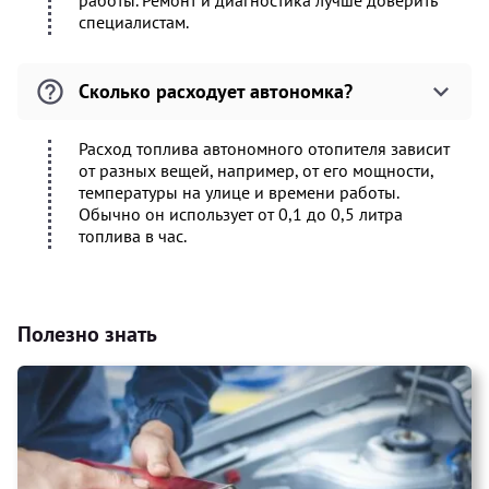
работы. Ремонт и диагностика лучше доверить
специалистам.
Сколько расходует автономка?
Расход топлива автономного отопителя зависит
от разных вещей, например, от его мощности,
температуры на улице и времени работы.
Обычно он использует от 0,1 до 0,5 литра
топлива в час.
Полезно знать