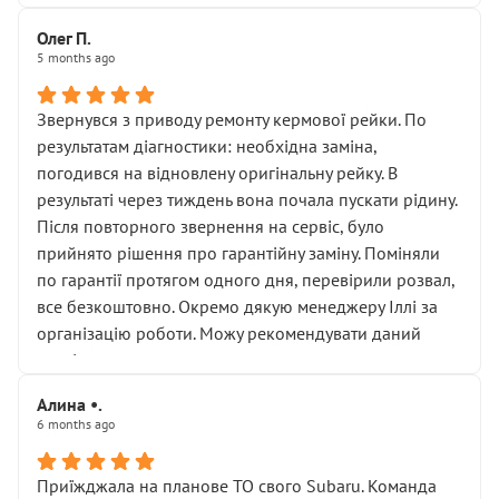
Олег П.
5 months ago
Звернувся з приводу ремонту кермової рейки. По
результатам діагностики: необхідна заміна,
погодився на відновлену оригінальну рейку. В
результаті через тиждень вона почала пускати рідину.
Після повторного звернення на сервіс, було
прийнято рішення про гарантійну заміну. Поміняли
по гарантії протягом одного дня, перевірили розвал,
все безкоштовно. Окремо дякую менеджеру Іллі за
організацію роботи. Можу рекомендувати даний
сервіс.
Алина •.
6 months ago
Приїжджала на планове ТО свого Subaru. Команда