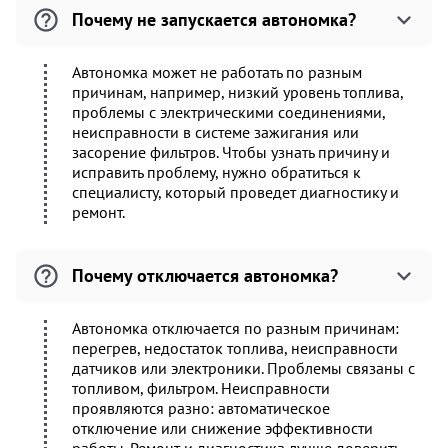
Почему не запускается автономка?
Автономка может не работать по разным
причинам, например, низкий уровень топлива,
проблемы с электрическими соединениями,
неисправности в системе зажигания или
засорение фильтров. Чтобы узнать причину и
исправить проблему, нужно обратиться к
специалисту, который проведет диагностику и
ремонт.
Почему отключается автономка?
Автономка отключается по разным причинам:
перегрев, недостаток топлива, неисправности
датчиков или электроники. Проблемы связаны с
топливом, фильтром. Неисправности
проявляются разно: автоматическое
отключение или снижение эффективности