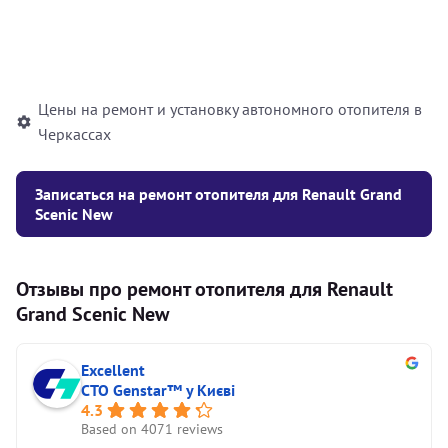
Установка жидкостного
10000
грн
автономного отопителя
Цены на ремонт и установку автономного отопителя в
Черкассах
Записаться на ремонт отопителя для Renault Grand
Scenic New
Отзывы про ремонт отопителя для Renault
Grand Scenic New
Excellent
СТО Genstar™ у Києві
4.3
Based on 4071 reviews