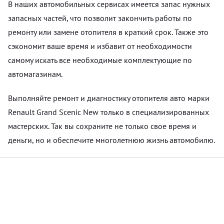
В наших автомобильных сервисах имеется запас нужных
запасных частей, что позволит закончить работы по
ремонту или замене отопителя в краткий срок. Также это
сэкономит ваше время и избавит от необходимости
самому искать все необходимые комплектующие по
автомагазинам.
Выполняйте ремонт и диагностику отопителя авто марки
Renault Grand Scenic New только в специализированных
мастерских. Так вы сохраните не только свое время и
деньги, но и обеспечите многолетнюю жизнь автомобилю.