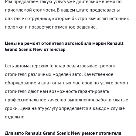
Мы предлагаем такую услугу уже длительное время по
приемлемой стоимости. В нашем штате представлены
опытные сотрудники, которые быстро вычислят источник
поломки и посоветуют отменное решение.
Цены на ремонт отопителя автомобиля марки Renault
Grand Scenic New от Генстар
Сеть автомастерских Генстар реализовывает ремонт
отопителя различных моделей авто. Качественное
оборудование и штат опытных мастеров по услуге ремонт
отопителя дают нам возможность гарантировать
профессиональное качество выполнения работ в сжатые
сроки. Цена на эту услугу определяется в каждом случае
отдельно.
Для авто Renault Grand Scenic New ремонт отопителя