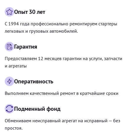
Опыт 30 лет
С 1994 года профессионально ремонтируем стартеры
легковых и грузовых автомобилей.
Гарантия
Предоставляем 12 месяцев гарантии на услуги, запчасти
и агрегаты
Оперативность
Выполняем качественный ремонт в кратчайшие сроки
Подменный фонд
Обмениваем неисправный агрегат на исправный — без
простоя.