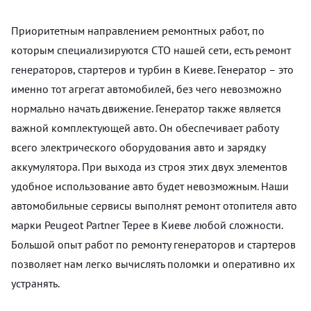
Приоритетным направлением ремонтных работ, по
которым специализируются СТО нашей сети, есть ремонт
генераторов, стартеров и турбин в Киеве. Генератор – это
именно тот агрегат автомобилей, без чего невозможно
нормально начать движение. Генератор также является
важной комплектующей авто. Он обеспечивает работу
всего электрического оборудования авто и зарядку
аккумулятора. При выхода из строя этих двух элементов
удобное использование авто будет невозможным. Наши
автомобильные сервисы выполнят ремонт отопителя авто
марки Peugeot Partner Tepee в Киеве любой сложности.
Большой опыт работ по ремонту генераторов и стартеров
позволяет нам легко вычислять поломки и оперативно их
устранять.