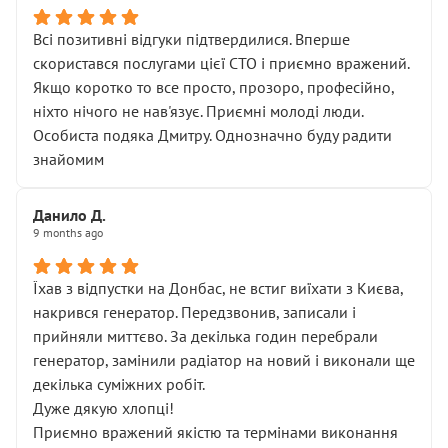
Всі позитивні відгуки підтвердилися. Вперше
скористався послугами цієї СТО і приємно вражений.
Якщо коротко то все просто, прозоро, професійно,
ніхто нічого не нав'язує. Приємні молоді люди.
Особиста подяка Дмитру. Однозначно буду радити
знайомим
Данило Д.
9 months ago
Їхав з відпустки на Донбас, не встиг виїхати з Києва,
накрився генератор. Передзвонив, записали і
прийняли миттєво. За декілька годин перебрали
генератор, замінили радіатор на новий і виконали ще
декілька суміжних робіт.
Дуже дякую хлопці!
Приємно вражений якістю та термінами виконання