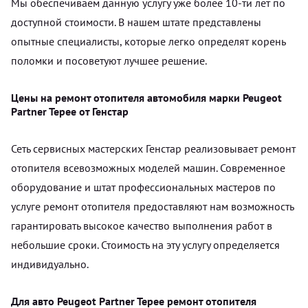
Мы обеспечиваем данную услугу уже более 10-ти лет по
доступной стоимости. В нашем штате представлены
опытные специалисты, которые легко определят корень
поломки и посоветуют лучшее решение.
Цены на ремонт отопителя автомобиля марки Peugeot
Partner Tepee от Генстар
Сеть сервисных мастерских Генстар реализовывает ремонт
отопителя всевозможных моделей машин. Современное
оборудование и штат профессиональных мастеров по
услуге ремонт отопителя предоставляют нам возможность
гарантировать высокое качество выполнения работ в
небольшие сроки. Стоимость на эту услугу определяется
индивидуально.
Для авто Peugeot Partner Tepee ремонт отопителя