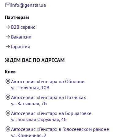
info@genstar.ua
Партнерам
B2B сервис
Вакансии
Гарантия
ЖДЕМ ВАС ПО АДРЕСАМ
Киев
Автосервис «Генстар» на Оболони
ул. Полярная, 10В
Автосервис «Генстар» на Позняках
ул. Затышная, 7Б
Автосервис «Генстар» на Борщаговке
ул. Большая Окружная, 4Б
Автосервис «Генстар» в Голосеевском районе
ул. Криничная, 2