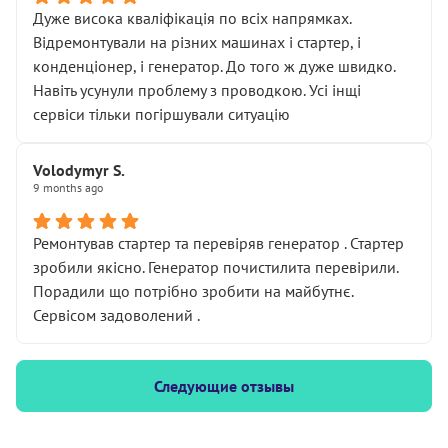
Дуже висока кваліфікація по всіх напрямках.
Відремонтували на різних машинах і стартер, і
конденціонер, і генератор. До того ж дуже швидко.
Навіть усунули проблему з проводкою. Усі інщі
сервіси тільки погіршували ситуацію
Volodymyr S.
9 months ago
Ремонтував стартер та перевіряв генератор . Стартер
зробили якісно. Генератор почистилита перевірили.
Порадили що потрібно зробити на майбутнє.
Сервісом задоволений .
Следующие отзывы