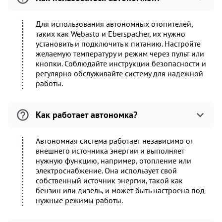
Для использования автономных отопителей,
таких как Webasto и Eberspacher, их нужно
установить и подключить к питанию. Настройте
желаемую температуру и режим через пульт или
кнопки. Соблюдайте инструкции безопасности и
регулярно обслуживайте систему для надежной
работы.
Как работает автономка?
Автономная система работает независимо от
внешнего источника энергии и выполняет
нужную функцию, например, отопление или
электроснабжение. Она использует свой
собственный источник энергии, такой как
бензин или дизель, и может быть настроена под
нужные режимы работы.