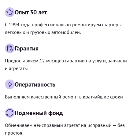
Опыт 30 лет
С 1994 года профессионально ремонтируем стартеры
легковых и грузовых автомобилей.
Гарантия
Предоставляем 12 месяцев гарантии на услуги, запчасти
и агрегаты
Оперативность
Выполняем качественный ремонт в кратчайшие сроки
Подменный фонд
Обмениваем неисправный агрегат на исправный — без
простоя.