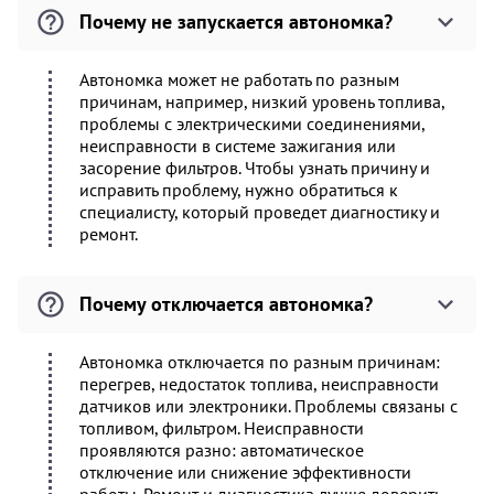
Почему не запускается автономка?
Автономка может не работать по разным
причинам, например, низкий уровень топлива,
проблемы с электрическими соединениями,
неисправности в системе зажигания или
засорение фильтров. Чтобы узнать причину и
исправить проблему, нужно обратиться к
специалисту, который проведет диагностику и
ремонт.
Почему отключается автономка?
Автономка отключается по разным причинам:
перегрев, недостаток топлива, неисправности
датчиков или электроники. Проблемы связаны с
топливом, фильтром. Неисправности
проявляются разно: автоматическое
отключение или снижение эффективности