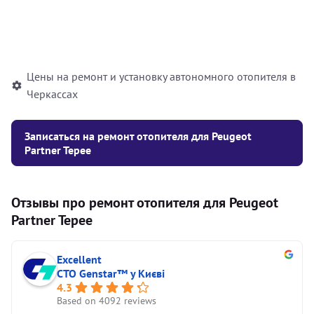
Установка жидкостного
10000
грн
автономного отопителя
Цены на ремонт и установку автономного отопителя в
Черкассах
Записаться на ремонт отопителя для Peugeot
Partner Tepee
Отзывы про ремонт отопителя для Peugeot
Partner Tepee
Excellent
СТО Genstar™ у Києві
4.3
Based on 4092 reviews