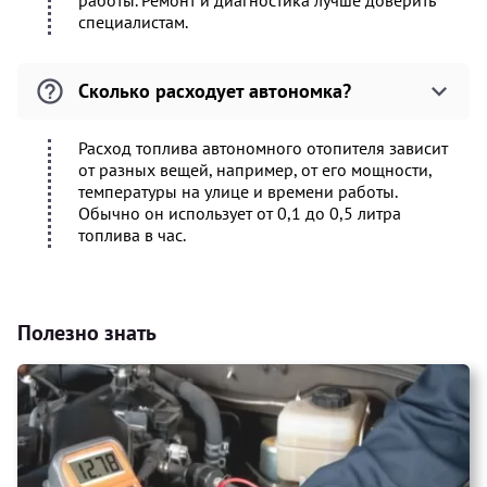
работы. Ремонт и диагностика лучше доверить
специалистам.
Сколько расходует автономка?
Расход топлива автономного отопителя зависит
от разных вещей, например, от его мощности,
температуры на улице и времени работы.
Обычно он использует от 0,1 до 0,5 литра
топлива в час.
Полезно знать