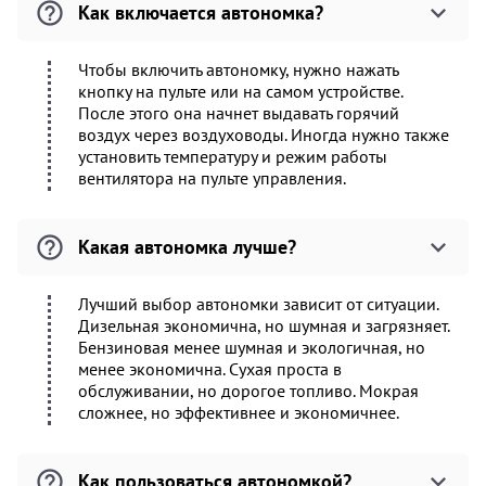
Как включается автономка?
Чтобы включить автономку, нужно нажать
кнопку на пульте или на самом устройстве.
После этого она начнет выдавать горячий
воздух через воздуховоды. Иногда нужно также
установить температуру и режим работы
вентилятора на пульте управления.
Какая автономка лучше?
Лучший выбор автономки зависит от ситуации.
Дизельная экономична, но шумная и загрязняет.
Бензиновая менее шумная и экологичная, но
менее экономична. Сухая проста в
обслуживании, но дорогое топливо. Мокрая
сложнее, но эффективнее и экономичнее.
Как пользоваться автономкой?