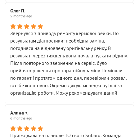
Олег П.
5 months ago
Звернувся з приводу ремонту кермової рейки. По
результатам діагностики: необхідна заміна,
погодився на відновлену оригінальну рейку. В
результаті через тиждень вона почала пускати рідину.
Після повторного звернення на сервіс, було
прийнято рішення про гарантійну заміну. Поміняли
по гарантії протягом одного дня, перевірили розвал,
все безкоштовно. Окремо дякую менеджеру Іллі за
організацію роботи. Можу рекомендувати даний
сервіс.
Алина •.
6 months ago
Приїжджала на планове ТО свого Subaru. Команда