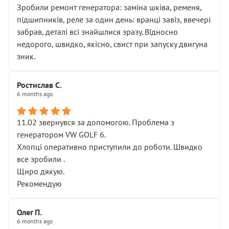
Зробили ремонт генератора: заміна шківа, ременя,
підшипників, реле за один день: вранці завіз, ввечері
забрав, деталі всі знайшлися зразу. Відносно
недорого, швидко, якісно, свист при запуску двигуна
зник.
Ростислав С.
6 months ago
11.02 звернувся за допомогою. Проблема з
генератором VW GOLF 6.
Хлопці оперативно приступили до роботи. Швидко
все зробили .
Щиро дякую.
Рекомендую
Олег П.
6 months ago