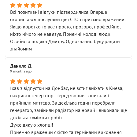
Всі позитивні відгуки підтвердилися. Вперше
скористався послугами цієї СТО і приємно вражений.
Якщо коротко то все просто, прозоро, професійно,
ніхто нічого не нав'язує. Приємні молоді люди.
Особиста подяка Дмитру. Однозначно буду радити
знайомим
Данило Д.
9 months ago
Їхав з відпустки на Донбас, не встиг виїхати з Києва,
накрився генератор. Передзвонив, записали і
прийняли миттєво. За декілька годин перебрали
генератор, замінили радіатор на новий і виконали ще
декілька суміжних робіт.
Дуже дякую хлопці!
Приємно вражений якістю та термінами виконання