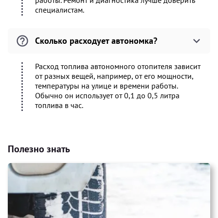
работы. Ремонт и диагностика лучше доверить
специалистам.
Сколько расходует автономка?
Расход топлива автономного отопителя зависит
от разных вещей, например, от его мощности,
температуры на улице и времени работы.
Обычно он использует от 0,1 до 0,5 литра
топлива в час.
Полезно знать