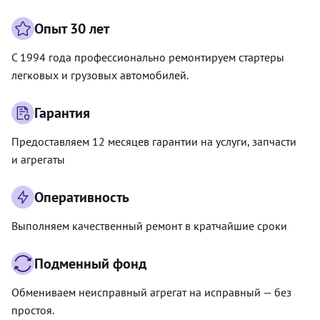
Опыт 30 лет
С 1994 года профессионально ремонтируем стартеры
легковых и грузовых автомобилей.
Гарантия
Предоставляем 12 месяцев гарантии на услуги, запчасти
и агрегаты
Оперативность
Выполняем качественный ремонт в кратчайшие сроки
Подменный фонд
Обмениваем неисправный агрегат на исправный — без
простоя.