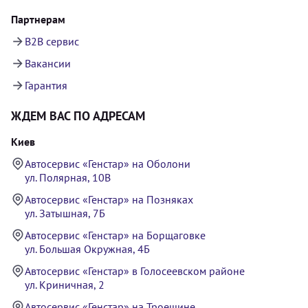
Партнерам
B2B сервис
Вакансии
Гарантия
ЖДЕМ ВАС ПО АДРЕСАМ
Киев
Автосервис «Генстар» на Оболони
ул. Полярная, 10В
Автосервис «Генстар» на Позняках
ул. Затышная, 7Б
Автосервис «Генстар» на Борщаговке
ул. Большая Окружная, 4Б
Автосервис «Генстар» в Голосеевском районе
ул. Криничная, 2
Автосервис «Генстар» на Троещине