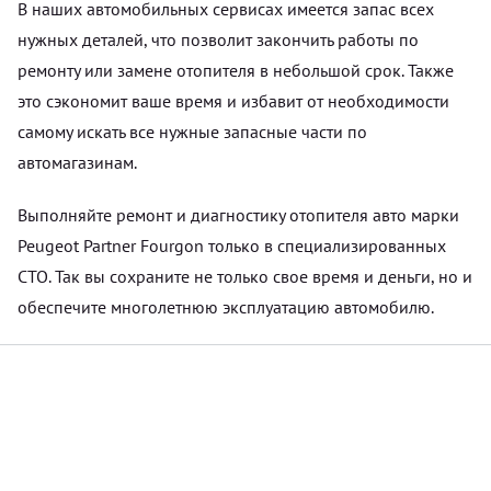
В наших автомобильных сервисах имеется запас всех
нужных деталей, что позволит закончить работы по
ремонту или замене отопителя в небольшой срок. Также
это сэкономит ваше время и избавит от необходимости
самому искать все нужные запасные части по
автомагазинам.
Выполняйте ремонт и диагностику отопителя авто марки
Peugeot Partner Fourgon только в специализированных
СТО. Так вы сохраните не только свое время и деньги, но и
обеспечите многолетнюю эксплуатацию автомобилю.