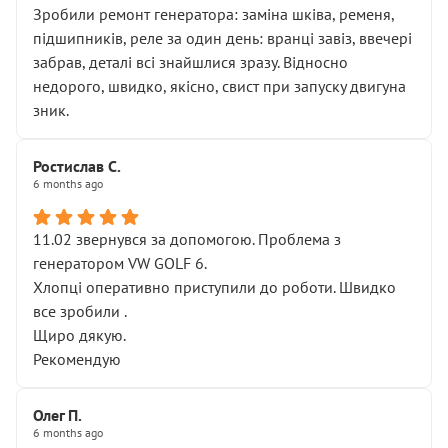
Зробили ремонт генератора: заміна шківа, ременя,
підшипників, реле за один день: вранці завіз, ввечері
забрав, деталі всі знайшлися зразу. Відносно
недорого, швидко, якісно, свист при запуску двигуна
зник.
Ростислав С.
6 months ago
11.02 звернувся за допомогою. Проблема з
генератором VW GOLF 6.
Хлопці оперативно приступили до роботи. Швидко
все зробили .
Щиро дякую.
Рекомендую
Олег П.
6 months ago