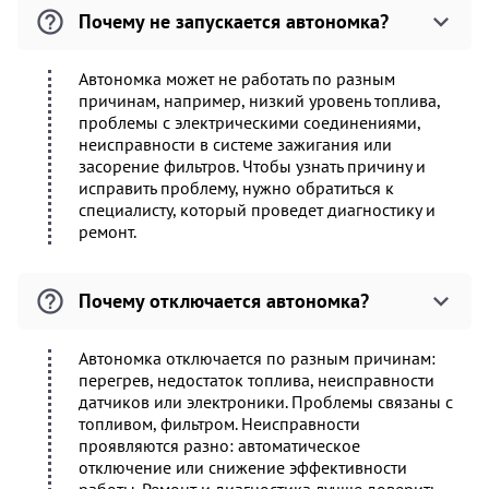
Почему не запускается автономка?
Автономка может не работать по разным
причинам, например, низкий уровень топлива,
проблемы с электрическими соединениями,
неисправности в системе зажигания или
засорение фильтров. Чтобы узнать причину и
исправить проблему, нужно обратиться к
специалисту, который проведет диагностику и
ремонт.
Почему отключается автономка?
Автономка отключается по разным причинам:
перегрев, недостаток топлива, неисправности
датчиков или электроники. Проблемы связаны с
топливом, фильтром. Неисправности
проявляются разно: автоматическое
отключение или снижение эффективности