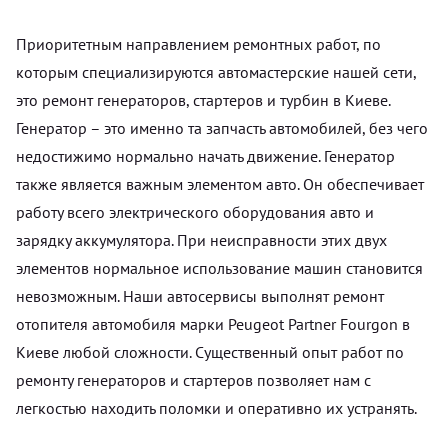
Приоритетным направлением ремонтных работ, по
которым специализируются автомастерские нашей сети,
это ремонт генераторов, стартеров и турбин в Киеве.
Генератор – это именно та запчасть автомобилей, без чего
недостижимо нормально начать движение. Генератор
также является важным элементом авто. Он обеспечивает
работу всего электрического оборудования авто и
зарядку аккумулятора. При неисправности этих двух
элементов нормальное использование машин становится
невозможным. Наши автосервисы выполнят ремонт
отопителя автомобиля марки Peugeot Partner Fourgon в
Киеве любой сложности. Существенный опыт работ по
ремонту генераторов и стартеров позволяет нам с
легкостью находить поломки и оперативно их устранять.