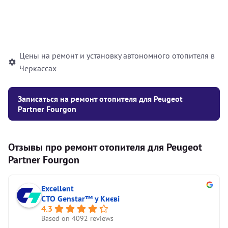
Установка жидкостного
10000
грн
автономного отопителя
Цены на ремонт и установку автономного отопителя в
Черкассах
Записаться на ремонт отопителя для Peugeot
Partner Fourgon
Отзывы про ремонт отопителя для Peugeot
Partner Fourgon
Excellent
СТО Genstar™ у Києві
4.3
Based on 4092 reviews