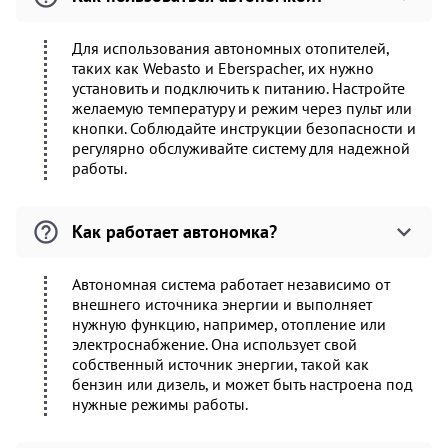
Для использования автономных отопителей,
таких как Webasto и Eberspacher, их нужно
установить и подключить к питанию. Настройте
желаемую температуру и режим через пульт или
кнопки. Соблюдайте инструкции безопасности и
регулярно обслуживайте систему для надежной
работы.
Как работает автономка?
Автономная система работает независимо от
внешнего источника энергии и выполняет
нужную функцию, например, отопление или
электроснабжение. Она использует свой
собственный источник энергии, такой как
бензин или дизель, и может быть настроена под
нужные режимы работы.