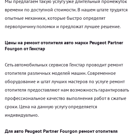
Мы предлагаем такую услугу уже длительный промежуток
времени по доступной стоимости. В нашем штате трудятся
опытные механики, которые быстро определят
первопричину поломки и предложат лучшее решение.
Цены на ремонт отопителя авто марки Peugeot Partner
Fourgon от Генстар
Сеть автомобильных сервисов Генстар проводит ремонт
отопителя различных моделей машин. Современное
оборудование и штат лучших мастеров по услуге ремонт
отопителя предоставляют нам возможность гарантировать
профессиональное качество выполнения работ в сжатые
сроки. Цена на данную услугу определяется
индивидуально.
Для авто Peugeot Partner Fourgon ремонт отопителя