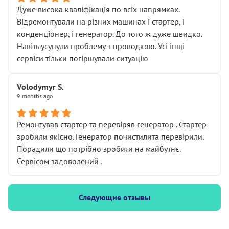
Дуже висока кваліфікація по всіх напрямках.
Відремонтували на різних машинах і стартер, і
конденціонер, і генератор. До того ж дуже швидко.
Навіть усунули проблему з проводкою. Усі інщі
сервіси тільки погіршували ситуацію
Volodymyr S.
9 months ago
Ремонтував стартер та перевіряв генератор . Стартер
зробили якісно. Генератор почистилита перевірили.
Порадили що потрібно зробити на майбутнє.
Сервісом задоволений .
Следующие отзывы