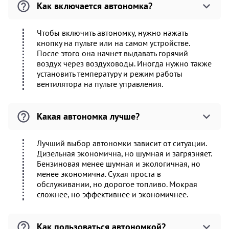
Как включается автономка?
Чтобы включить автономку, нужно нажать
кнопку на пульте или на самом устройстве.
После этого она начнет выдавать горячий
воздух через воздуховоды. Иногда нужно также
установить температуру и режим работы
вентилятора на пульте управления.
Какая автономка лучше?
Лучший выбор автономки зависит от ситуации.
Дизельная экономична, но шумная и загрязняет.
Бензиновая менее шумная и экологичная, но
менее экономична. Сухая проста в
обслуживании, но дорогое топливо. Мокрая
сложнее, но эффективнее и экономичнее.
Как пользоваться автономкой?