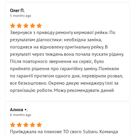
Олег П.
5 months ago
Звернувся з приводу ремонту кермової рейки. По
результатам діагностики: необхідна заміна,
погодився на відновлену оригінальну рейку. В
результаті через тиждень вона почала пускати рідину.
Після повторного звернення на сервіс, було
прийнято рішення про гарантійну заміну. Поміняли
по гарантії протягом одного дня, перевірили розвал,
все безкоштовно. Окремо дякую менеджеру Іллі за
організацію роботи. Можу рекомендувати даний
сервіс.
Алина •.
6 months ago
Приїжджала на планове ТО свого Subaru. Команда