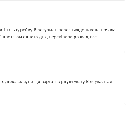
гінальну рейку. В результаті через тиждень вона почала
ії протягом одного дня, перевірили розвал, все
о, показали, на що варто звернути увагу. Відчувається