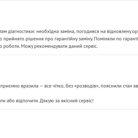
ам діагностики: необхідна заміна, погодився на відновлену ори
ло прийнято рішення про гарантійну заміну. Поміняли по гарант
ю роботи. Можу рекомендувати даний сервіс.
риємно вразила — все чітко, без «розводів», пояснили стан авт
 або відпочити. Дякую за якісний сервіс!