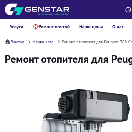
Услуги
Ремонт почтой
Наши цены
О нас
Генстар
Марка авто
Ремонт отопителя для Peugeot 308 C
Ремонт отопителя для Peu