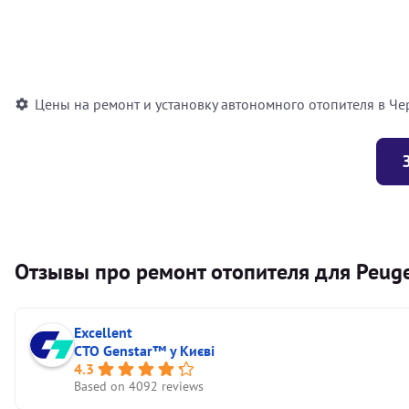
Установка воздушного автономного отопителя
Установка жидкостного автономного отопителя
Цены на ремонт и установку автономного отопителя в Че
Отзывы про ремонт отопителя для Peug
Excellent
СТО Genstar™ у Києві
4.3
Based on 4092 reviews