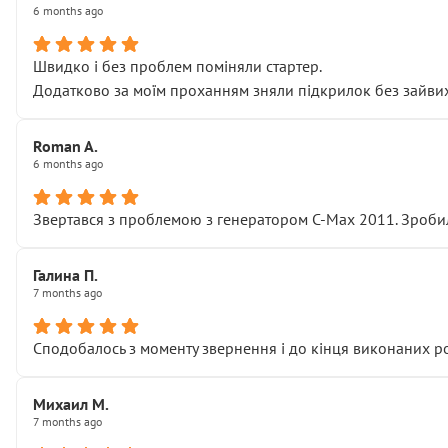
6 months ago
Швидко і без проблем поміняли стартер.
Додатково за моїм проханням зняли підкрилок без зайвих п
Roman A.
6 months ago
Звертався з проблемою з генератором C-Max 2011. Зробил
Галина П.
7 months ago
Сподобалось з моменту звернення і до кінця виконаних р
Михаил М.
7 months ago