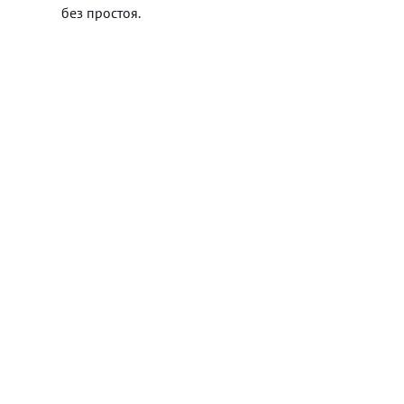
без простоя.