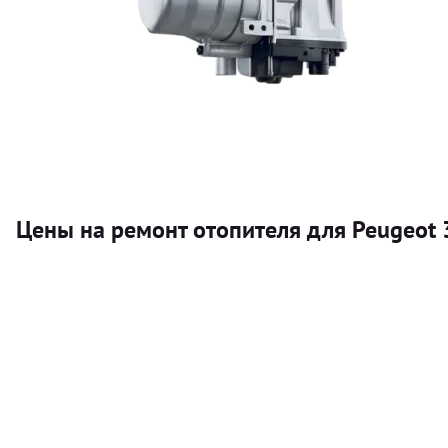
Цены на ремонт отопителя для Peugeot 
Услуга
Автономный отопитель
Бесплатный расчет цены установки автономного отопител