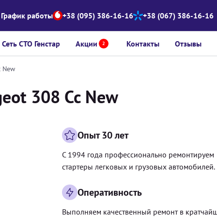
График работы
+38 (095) 386-16-16
+38 (067) 386-16-16
Сеть СТО Генстар
Акции
Контакты
Отзывы
2
c New
geot 308 Cc New
Опыт 30 лет
С 1994 года профессионально ремонтируем
стартеры легковых и грузовых автомобилей.
Оперативность
Выполняем качественный ремонт в кратчай