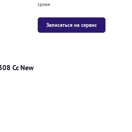
сроки
Записаться на сервис
308 Cc New
Цена
я
Безкоштовно