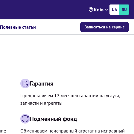
Київ
UA
RU
Полезные статьи
Записаться на сервис
Гарантия
Предоставляем 12 месяцев гарантии на услуги,
запчасти и агрегаты
Подменный фонд
шие
Обмениваем неисправный агрегат на исправный —