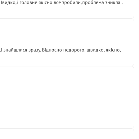
.Швидко,і головне якісно все зробили,проблема зникла .
сі знайшлися зразу. Відносно недорого, швидко, якісно,