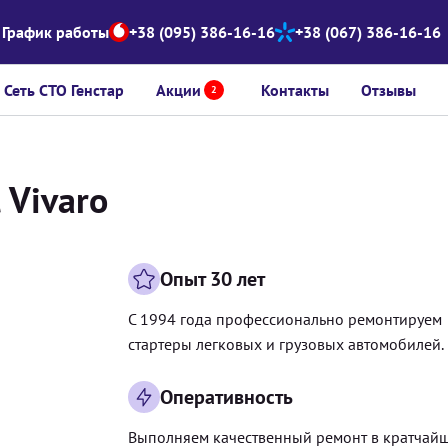
График работы
+38 (095) 386-16-16
+38 (067) 386-16-16
Сеть СТО Генстар
Акции
Контакты
Отзывы
2
 Vivaro
Опыт 30 лет
С 1994 года профессионально ремонтируем
стартеры легковых и грузовых автомобилей.
Оперативность
Выполняем качественный ремонт в кратчай