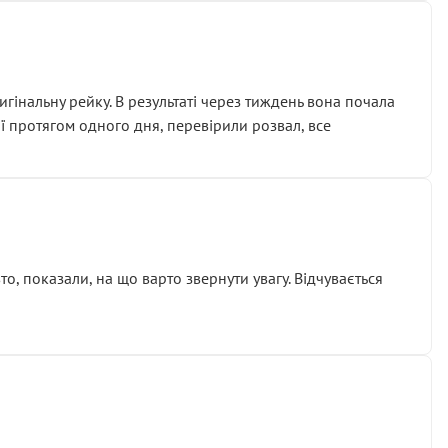
гінальну рейку. В результаті через тиждень вона почала
ії протягом одного дня, перевірили розвал, все
о, показали, на що варто звернути увагу. Відчувається