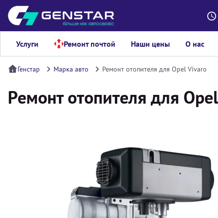
Услуги
Ремонт почтой
Наши цены
О нас
Генстар
Марка авто
Ремонт отопителя для Opel Vivaro
Ремонт отопителя для Opel