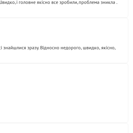
.Швидко,і головне якісно все зробили,проблема зникла .
сі знайшлися зразу. Відносно недорого, швидко, якісно,