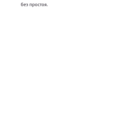
без простоя.