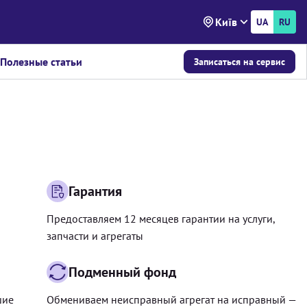
Київ
UA
RU
Полезные статьи
Записаться на сервис
Гарантия
Предоставляем 12 месяцев гарантии на услуги,
запчасти и агрегаты
Подменный фонд
шие
Обмениваем неисправный агрегат на исправный —