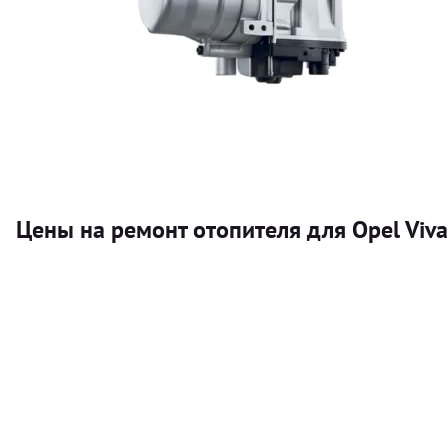
Цены на ремонт отопителя для Opel Viva
Услуга
Автономный отопитель
Бесплатный расчет цены установки автономного отопител