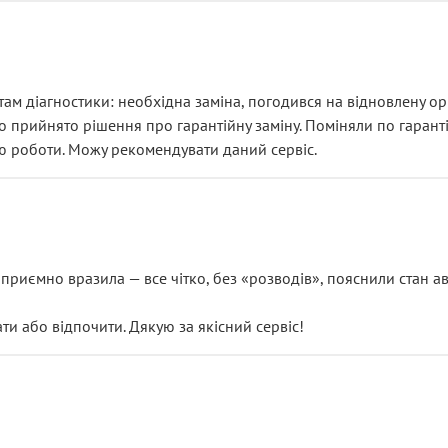
ам діагностики: необхідна заміна, погодився на відновлену ори
ло прийнято рішення про гарантійну заміну. Поміняли по гарант
ю роботи. Можу рекомендувати даний сервіс.
риємно вразила — все чітко, без «розводів», пояснили стан авт
 або відпочити. Дякую за якісний сервіс!