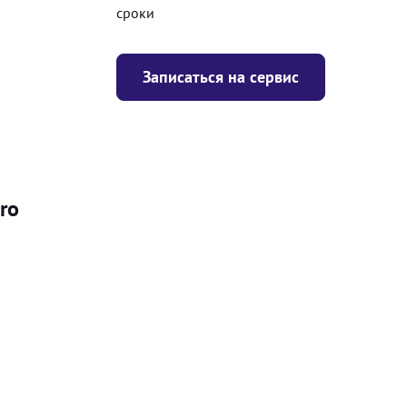
сроки
Записаться на сервис
ro
Цена
я
Безкоштовно