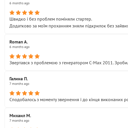
6 months ago
Швидко і без проблем поміняли стартер.
Додатково за моїм проханням зняли підкрилок без зайвих п
Roman A.
6 months ago
Звертався з проблемою з генератором C-Max 2011. Зробил
Галина П.
7 months ago
Сподобалось з моменту звернення і до кінця виконаних р
Михаил М.
7 months ago