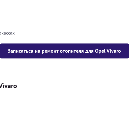
8000
грн
10000
грн
ркассах
Записаться на ремонт отопителя для Opel Vivaro
Vivaro