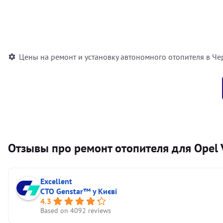
Установка воздушного автономного отопителя
Установка жидкостного автономного отопителя
Цены на ремонт и установку автономного отопителя в Че
Отзывы про ремонт отопителя для Opel 
Excellent
СТО Genstar™ у Києві
4.3
Based on 4092 reviews