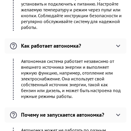
установить и подключить к питанию. Настройте
желаемую температуру и режим через пульт или
кнопки. Соблюдайте инструкции безопасности и
регулярно обслуживайте систему для надежной
работы.
Как работает автономка?
Автономная система работает независимо от
внешнего источника энергии и выполняет
нужную функцию, например, отопление или
электроснабжение. Она использует свой
собственный источник энергии, такой как
бензин или дизель, и может быть настроена под
нужные режимы работы.
Почему не запускается автономка?
Автономка может не работать по разным