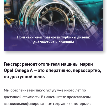
Признаки неисправности турбины дизеля:
диагностика и причины
Генстар: ремонт отопителя машины марки
Opel Omega A — это оперативно, первосортно,
по доступной цене.
Мы обеспечиваем такую услугу уже много лет по
доступной стоимости. В нашем штате представлены
высококвалифицированные сотрудники, которые с