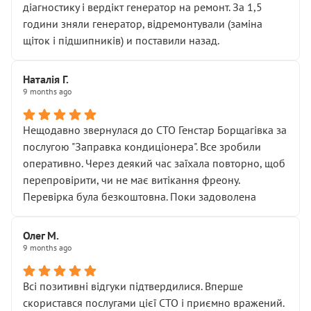
діагностику і вердікт генератор на ремонт. За 1,5
години зняли генератор, відремонтували (заміна
щіток і підшипників) и поставили назад.
Наталія Г.
9 months ago
Нещодавно звернулася до СТО Генстар Борщагівка за
послугою "Заправка кондиціонера". Все зробили
оперативно. Через деякий час заїхала повторно, щоб
перепровірити, чи не має витікання фреону.
Перевірка була безкоштовна. Поки задоволена
Олег М.
9 months ago
Всі позитивні відгуки підтвердилися. Вперше
скористався послугами цієї СТО і приємно вражений.