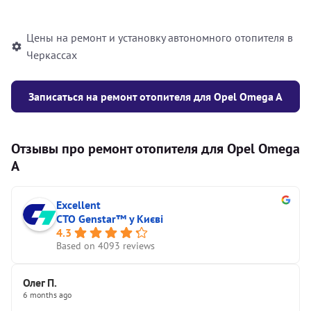
автономного отопителя
Цены на ремонт и установку автономного отопителя в
Черкассах
Записаться на ремонт отопителя для Opel Omega A
Отзывы про ремонт отопителя для Opel Omega
A
Excellent
СТО Genstar™ у Києві
4.3
Based on 4093 reviews
Олег П.
6 months ago