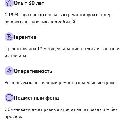
Опыт 30 лет
С 1994 года профессионально ремонтируем стартеры
легковых и грузовых автомобилей.
Гарантия
Предоставляем 12 месяцев гарантии на услуги, запчасти
и агрегаты
Оперативность
Выполняем качественный ремонт в кратчайшие сроки
Подменный фонд
Обмениваем неисправный агрегат на исправный — без
простоя.