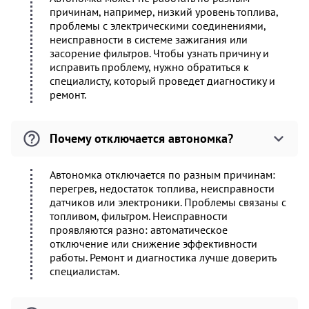
причинам, например, низкий уровень топлива,
проблемы с электрическими соединениями,
неисправности в системе зажигания или
засорение фильтров. Чтобы узнать причину и
исправить проблему, нужно обратиться к
специалисту, который проведет диагностику и
ремонт.
Почему отключается автономка?
Автономка отключается по разным причинам:
перегрев, недостаток топлива, неисправности
датчиков или электроники. Проблемы связаны с
топливом, фильтром. Неисправности
проявляются разно: автоматическое
отключение или снижение эффективности
работы. Ремонт и диагностика лучше доверить
специалистам.