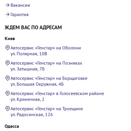
Вакансии
Гарантия
ЖДЕМ ВАС ПО АДРЕСАМ
Киев
Автосервис «Генстар» на Оболони
ул. Полярная, 10В
Автосервис «Генстар» на Позняках
ул. Затышная, 7Б
Автосервис «Генстар» на Борщаговке
ул. Большая Окружная, 4Б
Автосервис «Генстар» в Голосеевском районе
ул. Криничная, 2
Автосервис «Генстар» на Троещине
ул. Радосинская, 126
Одесса