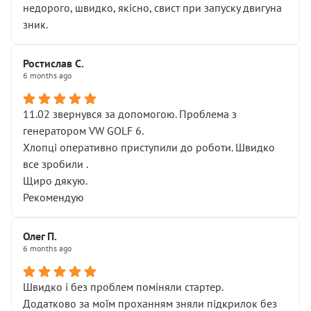
недорого, швидко, якісно, свист при запуску двигуна
зник.
Ростислав С.
6 months ago
11.02 звернувся за допомогою. Проблема з
генератором VW GOLF 6.
Хлопці оперативно приступили до роботи. Швидко
все зробили .
Щиро дякую.
Рекомендую
Олег П.
6 months ago
Швидко і без проблем поміняли стартер.
Додатково за моїм проханням зняли підкрилок без