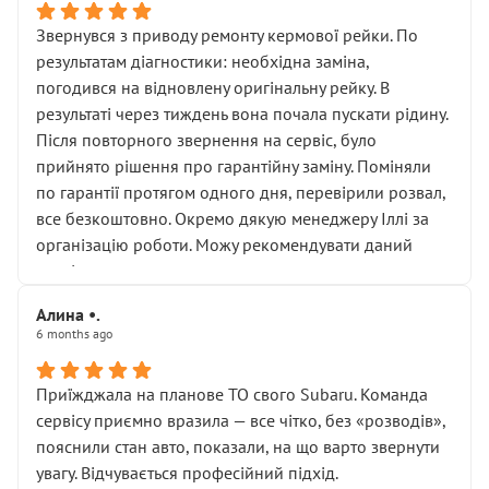
Звернувся з приводу ремонту кермової рейки. По
результатам діагностики: необхідна заміна,
погодився на відновлену оригінальну рейку. В
результаті через тиждень вона почала пускати рідину.
Після повторного звернення на сервіс, було
прийнято рішення про гарантійну заміну. Поміняли
по гарантії протягом одного дня, перевірили розвал,
все безкоштовно. Окремо дякую менеджеру Іллі за
організацію роботи. Можу рекомендувати даний
сервіс.
Алина •.
6 months ago
Приїжджала на планове ТО свого Subaru. Команда
сервісу приємно вразила — все чітко, без «розводів»,
пояснили стан авто, показали, на що варто звернути
увагу. Відчувається професійний підхід.