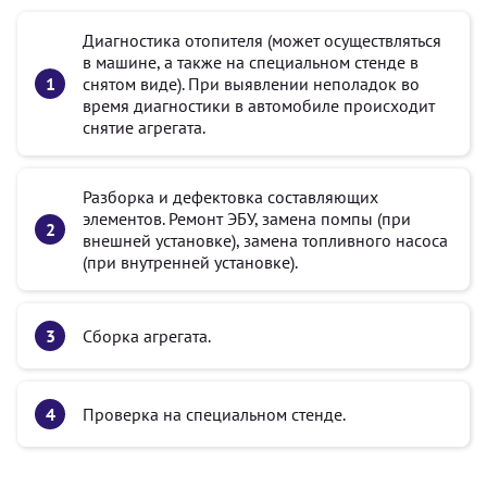
Диагностика отопителя (может осуществляться
в машине, а также на специальном стенде в
снятом виде). При выявлении неполадок во
время диагностики в автомобиле происходит
снятие агрегата.
Разборка и дефектовка составляющих
элементов. Ремонт ЭБУ, замена помпы (при
внешней установке), замена топливного насоса
(при внутренней установке).
Сборка агрегата.
Проверка на специальном стенде.