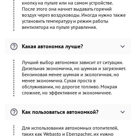
кнопку на пульте или на самом устройстве.
После этого она начнет выдавать горячий
воздух через воздуховоды. Иногда нужно также
установить температуру и режим работы
вентилятора на пульте управления.
Какая автономка лучше?
Лучший выбор автономки зависит от ситуации.
Дизельная экономична, но шумная и загрязняет.
Бензиновая менее шумная и экологичная, но
менее экономична. Сухая проста в
обслуживании, но дорогое топливо. Мокрая
сложнее, но эффективнее и экономичнее.
Как пользоваться автономкой?
Для использования автономных отопителей,
таких как Webasto и Eberspacher, их нужно