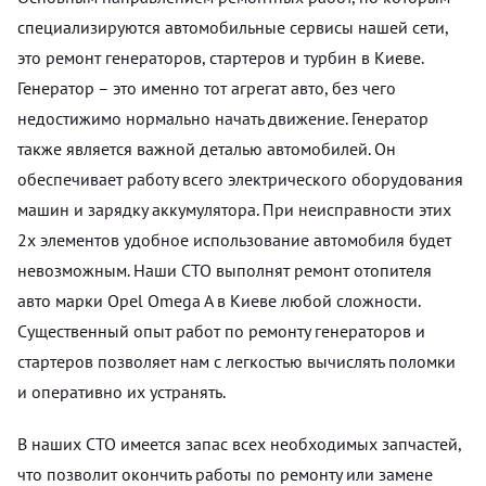
специализируются автомобильные сервисы нашей сети,
это ремонт генераторов, стартеров и турбин в Киеве.
Генератор – это именно тот агрегат авто, без чего
недостижимо нормально начать движение. Генератор
также является важной деталью автомобилей. Он
обеспечивает работу всего электрического оборудования
машин и зарядку аккумулятора. При неисправности этих
2х элементов удобное использование автомобиля будет
невозможным. Наши СТО выполнят ремонт отопителя
авто марки Opel Omega A в Киеве любой сложности.
Существенный опыт работ по ремонту генераторов и
стартеров позволяет нам с легкостью вычислять поломки
и оперативно их устранять.
В наших СТО имеется запас всех необходимых запчастей,
что позволит окончить работы по ремонту или замене