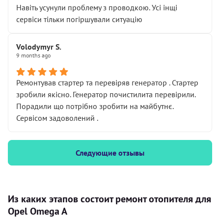
Навіть усунули проблему з проводкою. Усі інщі
сервіси тільки погіршували ситуацію
Volodymyr S.
9 months ago
Ремонтував стартер та перевіряв генератор . Стартер
зробили якісно. Генератор почистилита перевірили.
Порадили що потрібно зробити на майбутнє.
Сервісом задоволений .
Следующие отзывы
Из каких этапов состоит ремонт отопителя для
Opel Omega A