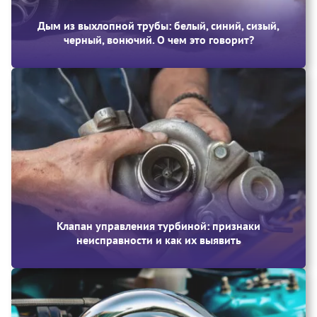
Дым из выхлопной трубы: белый, синий, сизый,
черный, вонючий. О чем это говорит?
Клапан управления турбиной: признаки
неисправности и как их выявить