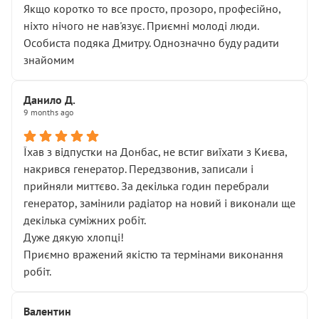
Якщо коротко то все просто, прозоро, професійно,
ніхто нічого не нав'язує. Приємні молоді люди.
Особиста подяка Дмитру. Однозначно буду радити
знайомим
Данило Д.
9 months ago
Їхав з відпустки на Донбас, не встиг виїхати з Києва,
накрився генератор. Передзвонив, записали і
прийняли миттєво. За декілька годин перебрали
генератор, замінили радіатор на новий і виконали ще
декілька суміжних робіт.
Дуже дякую хлопці!
Приємно вражений якістю та термінами виконання
робіт.
Валентин