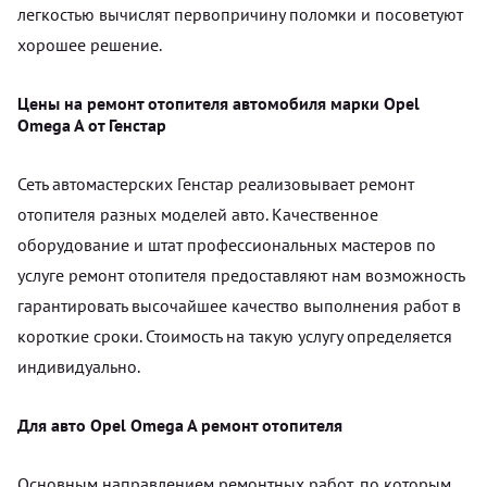
легкостью вычислят первопричину поломки и посоветуют
хорошее решение.
Цены на ремонт отопителя автомобиля марки Opel
Omega A от Генстар
Сеть автомастерских Генстар реализовывает ремонт
отопителя разных моделей авто. Качественное
оборудование и штат профессиональных мастеров по
услуге ремонт отопителя предоставляют нам возможность
гарантировать высочайшее качество выполнения работ в
короткие сроки. Стоимость на такую услугу определяется
индивидуально.
Для авто Opel Omega A ремонт отопителя
Основным направлением ремонтных работ, по которым