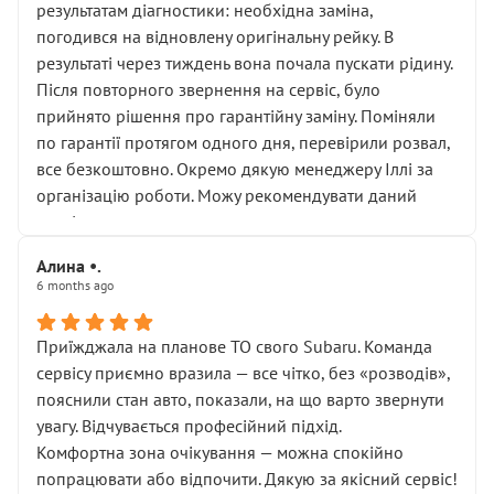
результатам діагностики: необхідна заміна,
погодився на відновлену оригінальну рейку. В
результаті через тиждень вона почала пускати рідину.
Після повторного звернення на сервіс, було
прийнято рішення про гарантійну заміну. Поміняли
по гарантії протягом одного дня, перевірили розвал,
все безкоштовно. Окремо дякую менеджеру Іллі за
організацію роботи. Можу рекомендувати даний
сервіс.
Алина •.
6 months ago
Приїжджала на планове ТО свого Subaru. Команда
сервісу приємно вразила — все чітко, без «розводів»,
пояснили стан авто, показали, на що варто звернути
увагу. Відчувається професійний підхід.
Комфортна зона очікування — можна спокійно
попрацювати або відпочити. Дякую за якісний сервіс!