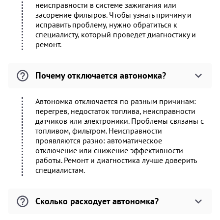
неисправности в системе зажигания или
засорение фильтров. Чтобы узнать причину и
исправить проблему, нужно обратиться к
специалисту, который проведет диагностику и
ремонт.
Почему отключается автономка?
Автономка отключается по разным причинам:
перегрев, недостаток топлива, неисправности
датчиков или электроники. Проблемы связаны с
топливом, фильтром. Неисправности
проявляются разно: автоматическое
отключение или снижение эффективности
работы. Ремонт и диагностика лучше доверить
специалистам.
Сколько расходует автономка?