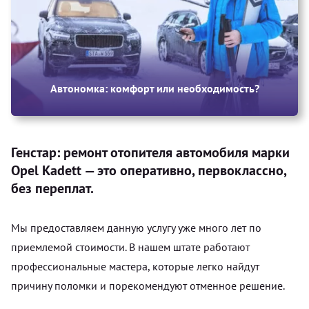
Автономка: комфорт или необходимость?
Генстар: ремонт отопителя автомобиля марки
Opel Kadett — это оперативно, первоклассно,
без переплат.
Мы предоставляем данную услугу уже много лет по
приемлемой стоимости. В нашем штате работают
профессиональные мастера, которые легко найдут
причину поломки и порекомендуют отменное решение.