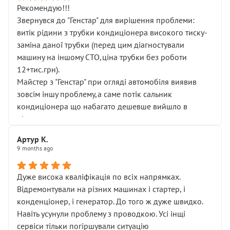
Рекомендую!!!
Звернувся до "Генстар" для вирішення проблеми:
витік рідини з трубки кондиціонера високого тиску-
заміна даної трубки (перед цим діагностували
машину на іншому СТО,ціна трубки без роботи
12+тис.грн).
Майстер з "Генстар" при огляді автомобіля виявив
зовсім іншу проблему,а саме потік сальник
кондиціонера що набагато дешевше вийшло в
підсумку.
Дуже дякую за швидкий і професійний ремонт!
Артур К.
9 months ago
Дуже висока кваліфікація по всіх напрямках.
Відремонтували на різних машинах і стартер, і
конденціонер, і генератор. До того ж дуже швидко.
Навіть усунули проблему з проводкою. Усі інщі
сервіси тільки погіршували ситуацію