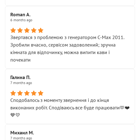
Roman A.
6 months ago
Звертався з проблемою з генератором C-Max 2011.
Зробили вчасно, сервісом задоволений; зручна
кімната для відпочинку, можна випити кави і
почекати
Галина П.
7 months ago
Сподобалось з моменту звернення і до кінця
виконаних робіт. Сподіваюсь все буде працювати🫶❤️
💙💛
Михаил М.
7 months ago