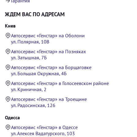
Гарантия
ЖДЕМ ВАС ПО АДРЕСАМ
Киев
Автосервис «Генстар» на Оболони
ул. Полярная, 10В
Автосервис «Генстар» на Позняках
ул. Затышная, 7Б
Автосервис «Генстар» на Борщаговке
ул. Большая Окружная, 4Б
Автосервис «Генстар» в Голосеевском районе
ул. Криничная, 2
Автосервис «Генстар» на Троещине
ул. Радосинская, 126
Одесса
Автосервис «Генстар» в Одессе
ул. Алексея Вадатурского, 103