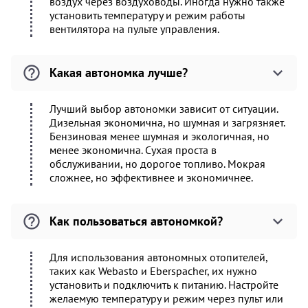
воздух через воздуховоды. Иногда нужно также
установить температуру и режим работы
вентилятора на пульте управления.
Какая автономка лучше?
Лучший выбор автономки зависит от ситуации.
Дизельная экономична, но шумная и загрязняет.
Бензиновая менее шумная и экологичная, но
менее экономична. Сухая проста в
обслуживании, но дорогое топливо. Мокрая
сложнее, но эффективнее и экономичнее.
Как пользоваться автономкой?
Для использования автономных отопителей,
таких как Webasto и Eberspacher, их нужно
установить и подключить к питанию. Настройте
желаемую температуру и режим через пульт или