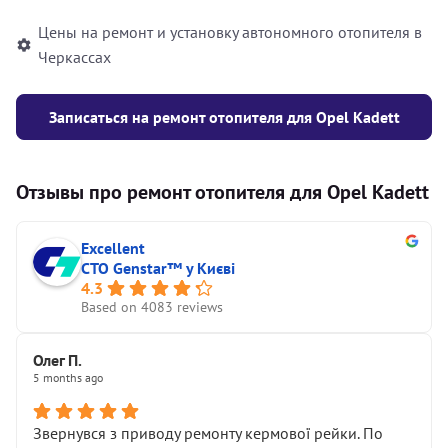
Цены на ремонт и установку автономного отопителя в
Черкассах
Записаться на ремонт отопителя для Opel Kadett
Отзывы про ремонт отопителя для Opel Kadett
Excellent
СТО Genstar™ у Києві
4.3
Based on 4083 reviews
Олег П.
5 months ago
Звернувся з приводу ремонту кермової рейки. По