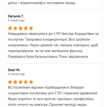
щіток і підшипників) и поставили назад.
Наталія Г.
9 months ago
Нещодавно звернулася до СТО Генстар Борщагівка за
послугою "Заправка кондиціонера". Все зробили
оперативно. Через деякий час заїхала повторно, щоб
перепровірити, чи не має витікання фреону.
Перевірка була безкоштовна. Поки задоволена
Олег М.
9 months ago
Всі позитивні відгуки підтвердилися. Вперше
скористався послугами цієї СТО і приємно вражений.
Якщо коротко то все просто, прозоро, професійно,
ніхто нічого не нав'язує. Приємні молоді люди.