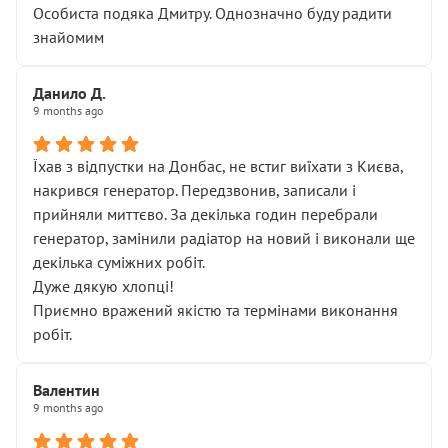
Особиста подяка Дмитру. Однозначно буду радити
знайомим
Данило Д.
9 months ago
Їхав з відпустки на Донбас, не встиг виїхати з Києва,
накрився генератор. Передзвонив, записали і
прийняли миттєво. За декілька годин перебрали
генератор, замінили радіатор на новий і виконали ще
декілька суміжних робіт.
Дуже дякую хлопці!
Приємно вражений якістю та термінами виконання
робіт.
Валентин
9 months ago