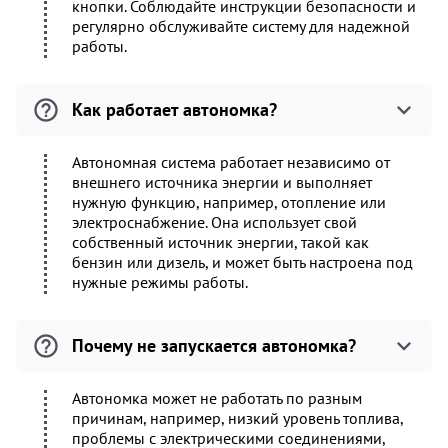
кнопки. Соблюдайте инструкции безопасности и
регулярно обслуживайте систему для надежной
работы.
Как работает автономка?
Автономная система работает независимо от
внешнего источника энергии и выполняет
нужную функцию, например, отопление или
электроснабжение. Она использует свой
собственный источник энергии, такой как
бензин или дизель, и может быть настроена под
нужные режимы работы.
Почему не запускается автономка?
Автономка может не работать по разным
причинам, например, низкий уровень топлива,
проблемы с электрическими соединениями,