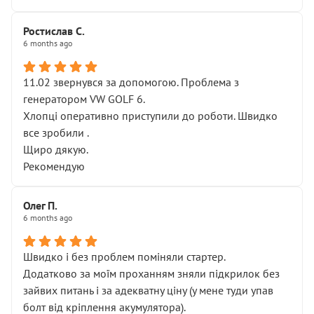
Ростислав С.
6 months ago
11.02 звернувся за допомогою. Проблема з
генератором VW GOLF 6.
Хлопці оперативно приступили до роботи. Швидко
все зробили .
Щиро дякую.
Рекомендую
Олег П.
6 months ago
Швидко і без проблем поміняли стартер.
Додатково за моїм проханням зняли підкрилок без
зайвих питань і за адекватну ціну (у мене туди упав
болт від кріплення акумулятора).