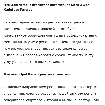
Цены на ремонт отопителя автомобиля марки Opel
Kadett от Генстар
Сеть автосервисов Генстар реализовывает ремонт
отопителя различных моделей автомобилей.
Качественное оборудование и штат профессиональных
механиков по услуге ремонт отопителя предоставляют
нам возможность гарантировать высокое качество
выполнения работ в короткие сроки. Стоимость на эту
услугу определяется индивидуально.
Для авто Opel Kadett ремонт отопителя
Основным направлением ремонтных работ, по которым
специализируются автосервисы нашей сети, это ремонт
генераторов, стартеров и турбин в Киеве. Генератор – это