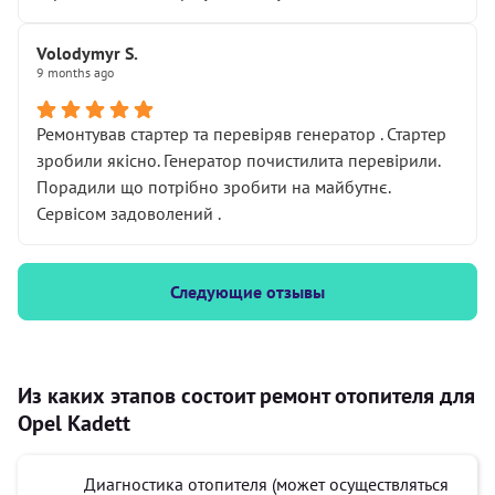
Volodymyr S.
9 months ago
Ремонтував стартер та перевіряв генератор . Стартер
зробили якісно. Генератор почистилита перевірили.
Порадили що потрібно зробити на майбутнє.
Сервісом задоволений .
Следующие отзывы
Из каких этапов состоит ремонт отопителя для
Opel Kadett
Диагностика отопителя (может осуществляться