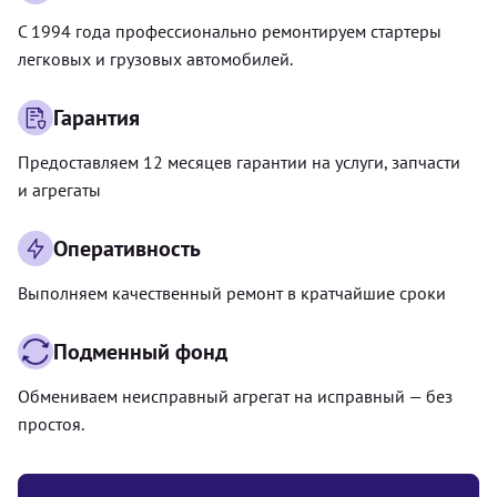
С 1994 года профессионально ремонтируем стартеры
легковых и грузовых автомобилей.
Гарантия
Предоставляем 12 месяцев гарантии на услуги, запчасти
и агрегаты
Оперативность
Выполняем качественный ремонт в кратчайшие сроки
Подменный фонд
Обмениваем неисправный агрегат на исправный — без
простоя.