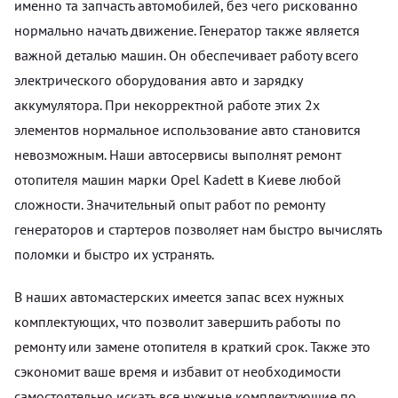
именно та запчасть автомобилей, без чего рискованно
нормально начать движение. Генератор также является
важной деталью машин. Он обеспечивает работу всего
электрического оборудования авто и зарядку
аккумулятора. При некорректной работе этих 2х
элементов нормальное использование авто становится
невозможным. Наши автосервисы выполнят ремонт
отопителя машин марки Opel Kadett в Киеве любой
сложности. Значительный опыт работ по ремонту
генераторов и стартеров позволяет нам быстро вычислять
поломки и быстро их устранять.
В наших автомастерских имеется запас всех нужных
комплектующих, что позволит завершить работы по
ремонту или замене отопителя в краткий срок. Также это
сэкономит ваше время и избавит от необходимости
самостоятельно искать все нужные комплектующие по