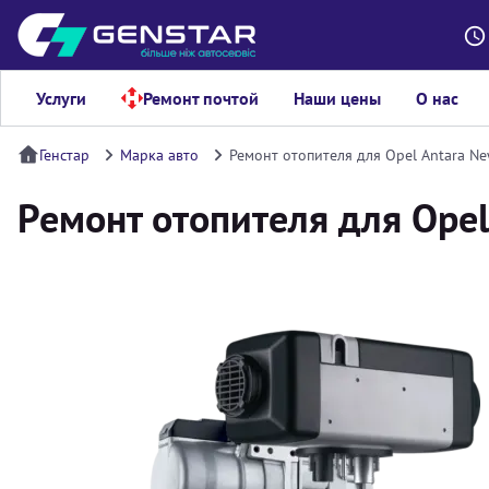
Услуги
Ремонт почтой
Наши цены
О нас
Генстар
Марка авто
Ремонт отопителя для Opel Antara N
Ремонт отопителя для Opel