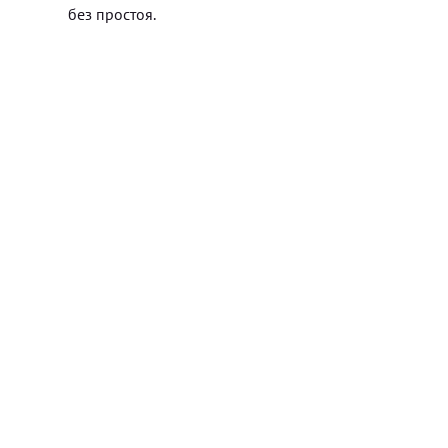
без простоя.