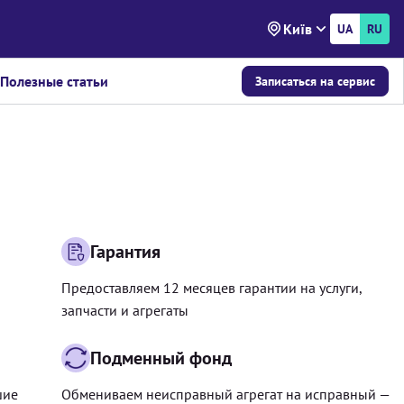
Київ
UA
RU
Полезные статьи
Записаться на сервис
Гарантия
Предоставляем 12 месяцев гарантии на услуги,
запчасти и агрегаты
Подменный фонд
шие
Обмениваем неисправный агрегат на исправный —