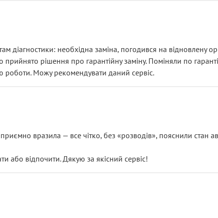
ам діагностики: необхідна заміна, погодився на відновлену ори
ло прийнято рішення про гарантійну заміну. Поміняли по гарант
ю роботи. Можу рекомендувати даний сервіс.
риємно вразила — все чітко, без «розводів», пояснили стан авт
 або відпочити. Дякую за якісний сервіс!