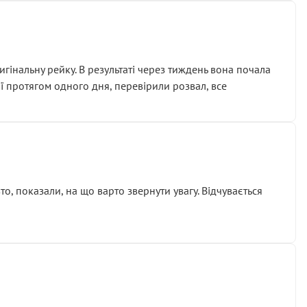
гінальну рейку. В результаті через тиждень вона почала
ії протягом одного дня, перевірили розвал, все
о, показали, на що варто звернути увагу. Відчувається