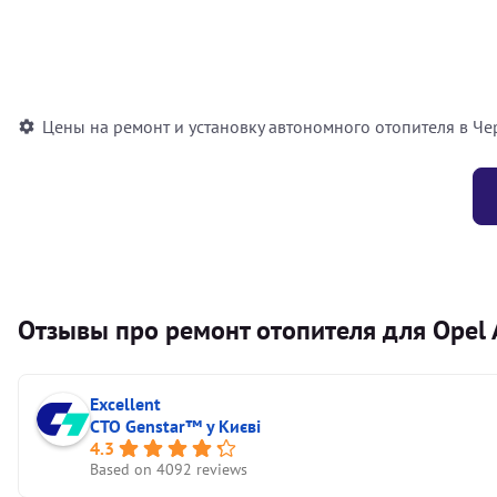
Установка воздушного автономного отопителя
Установка жидкостного автономного отопителя
Цены на ремонт и установку автономного отопителя в Че
Отзывы про ремонт отопителя для Opel 
Excellent
СТО Genstar™ у Києві
4.3
Based on 4092 reviews