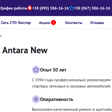
График работы
+38 (095) 386-16-16
+38 (067) 386-16-16
Сеть СТО Генстар
Акции
Контакты
Отзывы
2
ew
 Antara New
Опыт 30 лет
С 1994 года профессионально ремонтируем
стартеры легковых и грузовых автомобилей.
Оперативность
Выполняем качественный ремонт в кратчай