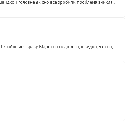
.Швидко,і головне якісно все зробили,проблема зникла .
сі знайшлися зразу. Відносно недорого, швидко, якісно,