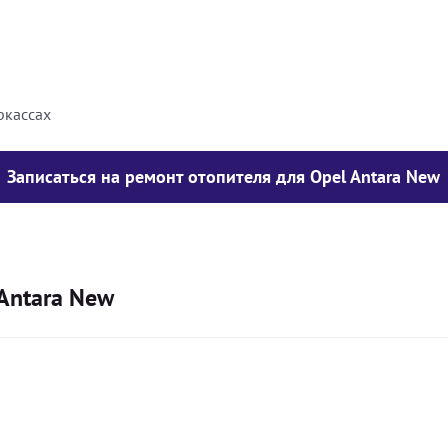
8000
грн
10000
грн
ркассах
Записаться на ремонт отопителя для Opel Antara New
Antara New