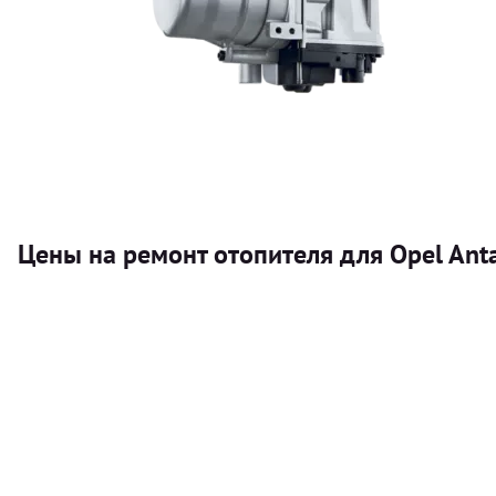
Цены на ремонт отопителя для Opel Ant
Услуга
Автономный отопитель
Бесплатный расчет цены установки автономного отопител