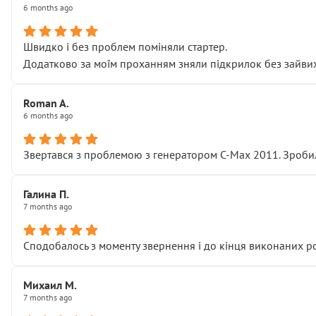
6 months ago
Швидко і без проблем поміняли стартер.
Додатково за моїм проханням зняли підкрилок без зайвих п
Roman A.
6 months ago
Звертався з проблемою з генератором C-Max 2011. Зробил
Галина П.
7 months ago
Сподобалось з моменту звернення і до кінця виконаних р
Михаил М.
7 months ago