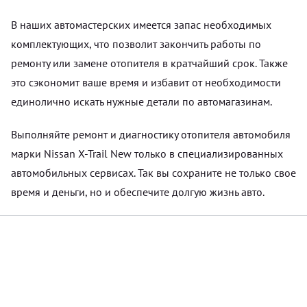
В наших автомастерских имеется запас необходимых
комплектующих, что позволит закончить работы по
ремонту или замене отопителя в кратчайший срок. Также
это сэкономит ваше время и избавит от необходимости
единолично искать нужные детали по автомагазинам.
Выполняйте ремонт и диагностику отопителя автомобиля
марки Nissan X-Trail New только в специализированных
автомобильных сервисах. Так вы сохраните не только свое
время и деньги, но и обеспечите долгую жизнь авто.