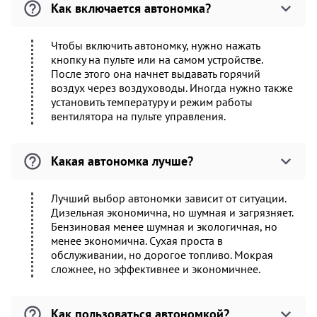
Как включается автономка?
Чтобы включить автономку, нужно нажать
кнопку на пульте или на самом устройстве.
После этого она начнет выдавать горячий
воздух через воздуховоды. Иногда нужно также
установить температуру и режим работы
вентилятора на пульте управления.
Какая автономка лучше?
Лучший выбор автономки зависит от ситуации.
Дизельная экономична, но шумная и загрязняет.
Бензиновая менее шумная и экологичная, но
менее экономична. Сухая проста в
обслуживании, но дорогое топливо. Мокрая
сложнее, но эффективнее и экономичнее.
Как пользоваться автономкой?