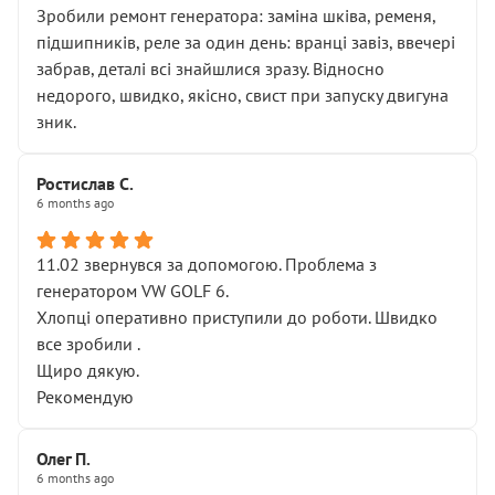
Зробили ремонт генератора: заміна шківа, ременя,
підшипників, реле за один день: вранці завіз, ввечері
забрав, деталі всі знайшлися зразу. Відносно
недорого, швидко, якісно, свист при запуску двигуна
зник.
Ростислав С.
6 months ago
11.02 звернувся за допомогою. Проблема з
генератором VW GOLF 6.
Хлопці оперативно приступили до роботи. Швидко
все зробили .
Щиро дякую.
Рекомендую
Олег П.
6 months ago