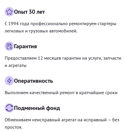
Опыт 30 лет
С 1994 года профессионально ремонтируем стартеры
легковых и грузовых автомобилей.
Гарантия
Предоставляем 12 месяцев гарантии на услуги, запчасти
и агрегаты
Оперативность
Выполняем качественный ремонт в кратчайшие сроки
Подменный фонд
Обмениваем неисправный агрегат на исправный — без
простоя.