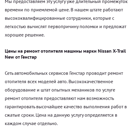
Мы предоставляем эту услугу уже длительный промежуток
времени по приемлемой цене. В нашем штате работают
высококвалифицированные сотрудники, которые с
легкостью вычислят первопричину поломки и предложат
хорошее решение.
Цены на ремонт отопителя машины марки Nissan X-Trail
New от Генстар
Сеть автомобильных сервисов Генстар проводит ремонт
отопителя всех моделей авто. Высококачественное
оборудование и штат опытных механиков по услуге
ремонт отопителя предоставляют нам возможность
гарантировать высочайшее качество выполнения работ в
сжатые сроки. Цена на данную услугу определяется в
каждом случае отдельно.