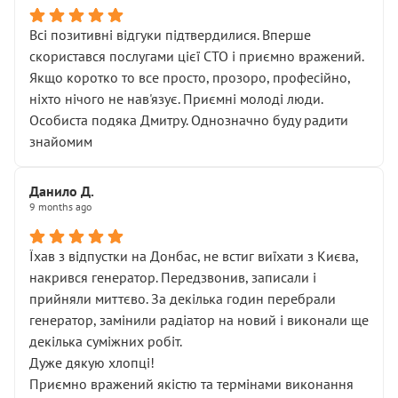
Всі позитивні відгуки підтвердилися. Вперше
скористався послугами цієї СТО і приємно вражений.
Якщо коротко то все просто, прозоро, професійно,
ніхто нічого не нав'язує. Приємні молоді люди.
Особиста подяка Дмитру. Однозначно буду радити
знайомим
Данило Д.
9 months ago
Їхав з відпустки на Донбас, не встиг виїхати з Києва,
накрився генератор. Передзвонив, записали і
прийняли миттєво. За декілька годин перебрали
генератор, замінили радіатор на новий і виконали ще
декілька суміжних робіт.
Дуже дякую хлопці!
Приємно вражений якістю та термінами виконання