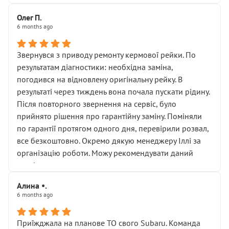
Олег П.
6 months ago
Звернувся з приводу ремонту кермової рейки. По
результатам діагностики: необхідна заміна,
погодився на відновлену оригінальну рейку. В
результаті через тиждень вона почала пускати рідину.
Після повторного звернення на сервіс, було
прийнято рішення про гарантійну заміну. Поміняли
по гарантії протягом одного дня, перевірили розвал,
все безкоштовно. Окремо дякую менеджеру Іллі за
організацію роботи. Можу рекомендувати даний
сервіс.
Алина •.
6 months ago
Приїжджала на планове ТО свого Subaru. Команда