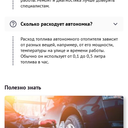
работы. Ремонт и диагностика лучше доверить
специалистам.
Сколько расходует автономка?
Расход топлива автономного отопителя зависит
от разных вещей, например, от его мощности,
температуры на улице и времени работы.
Обычно он использует от 0,1 до 0,5 литра
топлива в час.
Полезно знать