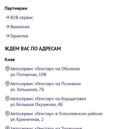
Партнерам
B2B сервис
Вакансии
Гарантия
ЖДЕМ ВАС ПО АДРЕСАМ
Киев
Автосервис «Генстар» на Оболони
ул. Полярная, 10В
Автосервис «Генстар» на Позняках
ул. Затышная, 7Б
Автосервис «Генстар» на Борщаговке
ул. Большая Окружная, 4Б
Автосервис «Генстар» в Голосеевском районе
ул. Криничная, 2
Автосервис «Генстар» на Троещине