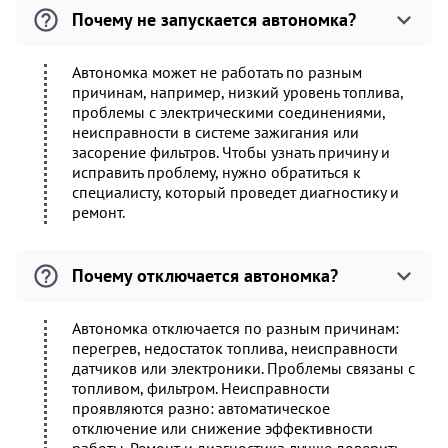
Почему не запускается автономка?
Автономка может не работать по разным
причинам, например, низкий уровень топлива,
проблемы с электрическими соединениями,
неисправности в системе зажигания или
засорение фильтров. Чтобы узнать причину и
исправить проблему, нужно обратиться к
специалисту, который проведет диагностику и
ремонт.
Почему отключается автономка?
Автономка отключается по разным причинам:
перегрев, недостаток топлива, неисправности
датчиков или электроники. Проблемы связаны с
топливом, фильтром. Неисправности
проявляются разно: автоматическое
отключение или снижение эффективности