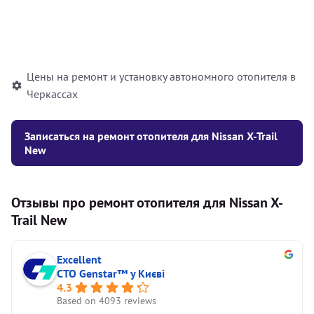
Установка жидкостного
10000
грн
автономного отопителя
Цены на ремонт и установку автономного отопителя в
Черкассах
Записаться на ремонт отопителя для Nissan X-Trail
New
Отзывы про ремонт отопителя для Nissan X-
Trail New
Excellent
СТО Genstar™ у Києві
4.3
Based on 4093 reviews