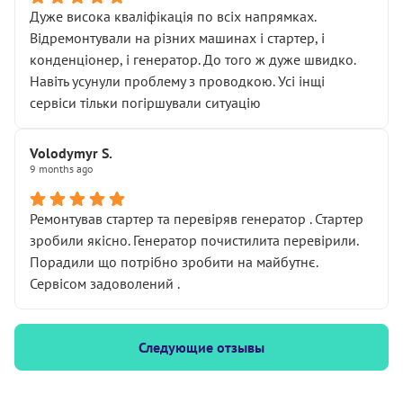
Дуже висока кваліфікація по всіх напрямках.
Відремонтували на різних машинах і стартер, і
конденціонер, і генератор. До того ж дуже швидко.
Навіть усунули проблему з проводкою. Усі інщі
сервіси тільки погіршували ситуацію
Volodymyr S.
9 months ago
Ремонтував стартер та перевіряв генератор . Стартер
зробили якісно. Генератор почистилита перевірили.
Порадили що потрібно зробити на майбутнє.
Сервісом задоволений .
Следующие отзывы