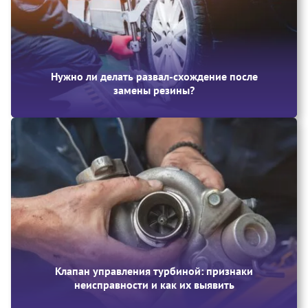
Нужно ли делать развал-схождение после
замены резины?
Клапан управления турбиной: признаки
неисправности и как их выявить