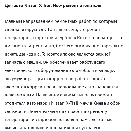
Для авто Nissan X-Trail New ремонт отопителя
Главным направлением ремонтных работ, по которым
специализируются СТО нашей сети, это ремонт
генераторов, стартеров и турбин в Киеве. Генератор – это
именно тот агрегат авто, без чего рискованно нормально
начать движение. Генератор также является важной
запчастью машин. Он обеспечивает работу всего
электрического оборудования автомобиля и зарядку
аккумулятора. При некорректной работе этих 2х
элементов корректное использование авто становится
невозможным. Наши автосервисы выполнят ремонт
отопителя авто марки Nissan X-Trail New в Киеве любой
сложности. Значительный опыт работ по ремонту
генераторов и стартеров позволяет нам с легкостью
вычислять поломки и оперативно их устранять.