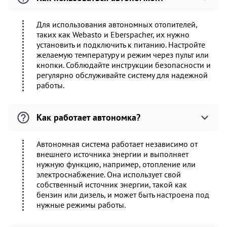
Для использования автономных отопителей,
таких как Webasto и Eberspacher, их нужно
установить и подключить к питанию. Настройте
желаемую температуру и режим через пульт или
кнопки. Соблюдайте инструкции безопасности и
регулярно обслуживайте систему для надежной
работы.
Как работает автономка?
Автономная система работает независимо от
внешнего источника энергии и выполняет
нужную функцию, например, отопление или
электроснабжение. Она использует свой
собственный источник энергии, такой как
бензин или дизель, и может быть настроена под
нужные режимы работы.