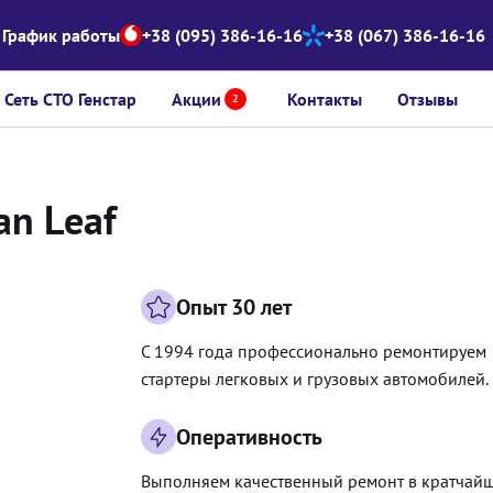
График работы
+38 (095) 386-16-16
+38 (067) 386-16-16
Сеть СТО Генстар
Акции
Контакты
Отзывы
2
an Leaf
Опыт 30 лет
С 1994 года профессионально ремонтируем
стартеры легковых и грузовых автомобилей.
Оперативность
Выполняем качественный ремонт в кратчай