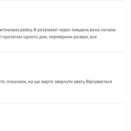
гінальну рейку. В результаті через тиждень вона почала
ії протягом одного дня, перевірили розвал, все
о, показали, на що варто звернути увагу. Відчувається