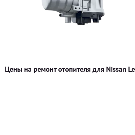
Цены на ремонт отопителя для Nissan Le
Услуга
Автономный отопитель
Бесплатный расчет цены установки автономного отопител