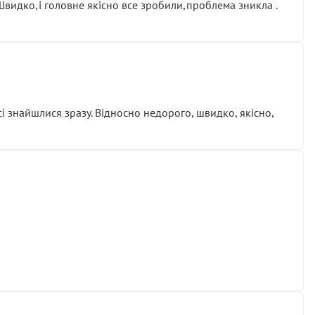
.Швидко,і головне якісно все зробили,проблема зникла .
сі знайшлися зразу. Відносно недорого, швидко, якісно,