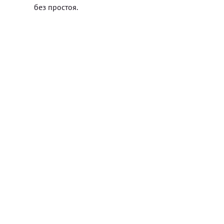
без простоя.