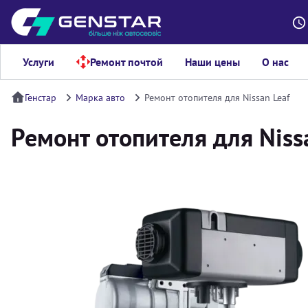
Услуги
Ремонт почтой
Наши цены
О нас
Генстар
Марка авто
Ремонт отопителя для Nissan Leaf
Ремонт отопителя для Niss