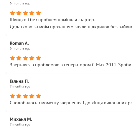
6 months ago
Швидко і без проблем поміняли стартер.
Додатково за моїм проханням зняли підкрилок без зайвих п
Roman A.
6 months ago
Звертався з проблемою з генератором C-Max 2011. Зробил
Галина П.
7 months ago
Сподобалось з моменту звернення і до кінця виконаних р
Михаил М.
7 months ago