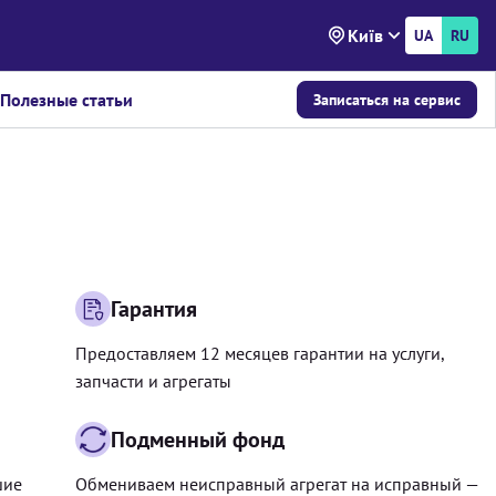
Київ
UA
RU
Полезные статьи
Записаться на сервис
Гарантия
Предоставляем 12 месяцев гарантии на услуги,
запчасти и агрегаты
Подменный фонд
шие
Обмениваем неисправный агрегат на исправный —