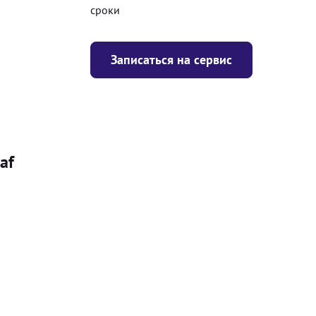
сроки
Записаться на сервис
af
Цена
я
Безкоштовно