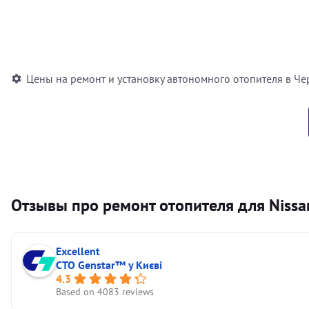
Установка воздушного автономного отопителя
Установка жидкостного автономного отопителя
Цены на ремонт и установку автономного отопителя в Че
Отзывы про ремонт отопителя для Nissa
Excellent
СТО Genstar™ у Києві
4.3
Based on 4083 reviews