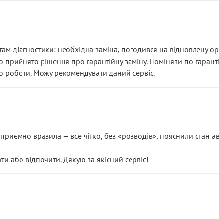
ам діагностики: необхідна заміна, погодився на відновлену ори
ло прийнято рішення про гарантійну заміну. Поміняли по гарант
ю роботи. Можу рекомендувати даний сервіс.
риємно вразила — все чітко, без «розводів», пояснили стан авт
 або відпочити. Дякую за якісний сервіс!