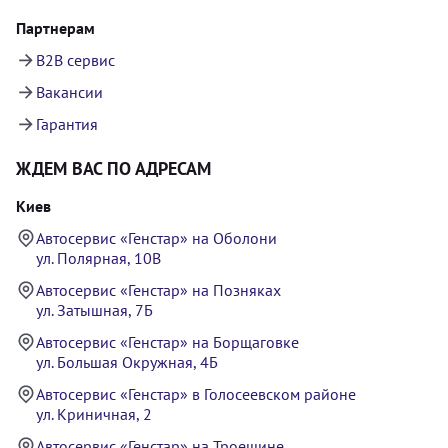
Партнерам
B2B сервис
Вакансии
Гарантия
ЖДЕМ ВАС ПО АДРЕСАМ
Киев
Автосервис «Генстар» на Оболони
ул. Полярная, 10В
Автосервис «Генстар» на Позняках
ул. Затышная, 7Б
Автосервис «Генстар» на Борщаговке
ул. Большая Окружная, 4Б
Автосервис «Генстар» в Голосеевском районе
ул. Криничная, 2
Автосервис «Генстар» на Троещине