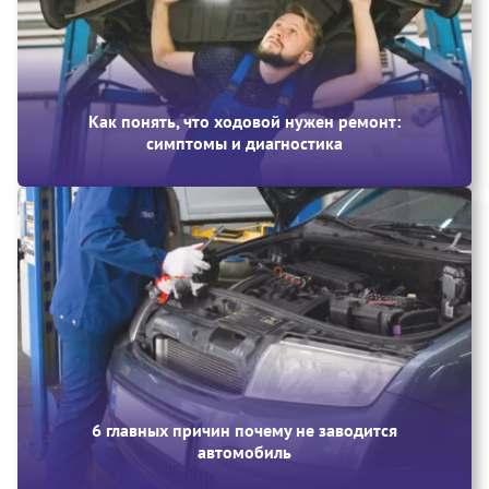
Как понять, что ходовой нужен ремонт:
симптомы и диагностика
6 главных причин почему не заводится
автомобиль