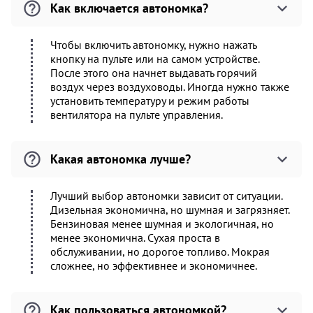
Как включается автономка?
Чтобы включить автономку, нужно нажать
кнопку на пульте или на самом устройстве.
После этого она начнет выдавать горячий
воздух через воздуховоды. Иногда нужно также
установить температуру и режим работы
вентилятора на пульте управления.
Какая автономка лучше?
Лучший выбор автономки зависит от ситуации.
Дизельная экономична, но шумная и загрязняет.
Бензиновая менее шумная и экологичная, но
менее экономична. Сухая проста в
обслуживании, но дорогое топливо. Мокрая
сложнее, но эффективнее и экономичнее.
Как пользоваться автономкой?