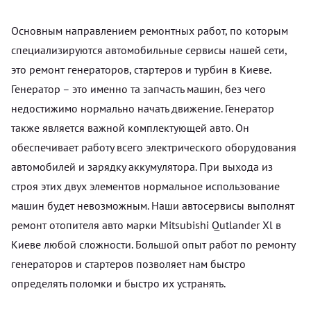
Основным направлением ремонтных работ, по которым
специализируются автомобильные сервисы нашей сети,
это ремонт генераторов, стартеров и турбин в Киеве.
Генератор – это именно та запчасть машин, без чего
недостижимо нормально начать движение. Генератор
также является важной комплектующей авто. Он
обеспечивает работу всего электрического оборудования
автомобилей и зарядку аккумулятора. При выхода из
строя этих двух элементов нормальное использование
машин будет невозможным. Наши автосервисы выполнят
ремонт отопителя авто марки Mitsubishi Qutlander Xl в
Киеве любой сложности. Большой опыт работ по ремонту
генераторов и стартеров позволяет нам быстро
определять поломки и быстро их устранять.