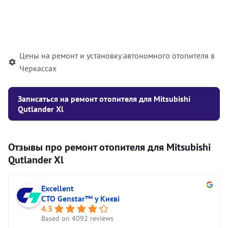
Установка жидкостного
10000
грн
автономного отопителя
Цены на ремонт и установку автономного отопителя в
Черкассах
Записаться на ремонт отопителя для Mitsubishi
Qutlander Xl
Отзывы про ремонт отопителя для Mitsubishi
Qutlander Xl
Excellent
СТО Genstar™ у Києві
4.3
Based on 4092 reviews