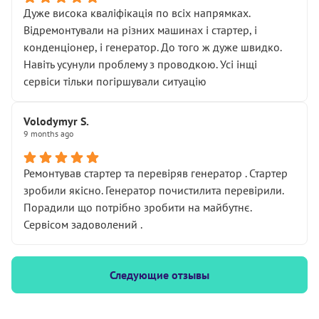
Дуже висока кваліфікація по всіх напрямках.
Відремонтували на різних машинах і стартер, і
конденціонер, і генератор. До того ж дуже швидко.
Навіть усунули проблему з проводкою. Усі інщі
сервіси тільки погіршували ситуацію
Volodymyr S.
9 months ago
Ремонтував стартер та перевіряв генератор . Стартер
зробили якісно. Генератор почистилита перевірили.
Порадили що потрібно зробити на майбутнє.
Сервісом задоволений .
Следующие отзывы