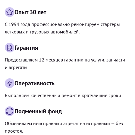
Опыт 30 лет
С 1994 года профессионально ремонтируем стартеры
легковых и грузовых автомобилей.
Гарантия
Предоставляем 12 месяцев гарантии на услуги, запчасти
и агрегаты
Оперативность
Выполняем качественный ремонт в кратчайшие сроки
Подменный фонд
Обмениваем неисправный агрегат на исправный — без
простоя.