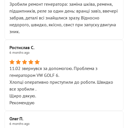
Зробили ремонт генератора: заміна шківа, ременя,
підшипників, реле за один день: вранці завіз, ввечері
забрав, деталі всі знайшлися зразу. Відносно
недорого, швидко, якісно, свист при запуску двигуна
зник.
Ростислав С.
6 months ago
11.02 звернувся за допомогою. Проблема з
генератором VW GOLF 6.
Хлопці оперативно приступили до роботи. Швидко
все зробили .
Щиро дякую.
Рекомендую
Олег П.
6 months ago