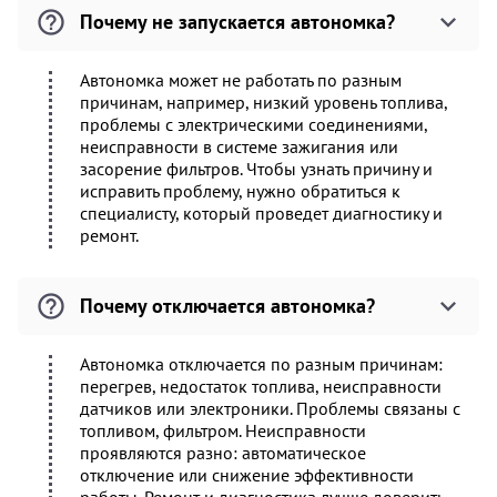
Почему не запускается автономка?
Автономка может не работать по разным
причинам, например, низкий уровень топлива,
проблемы с электрическими соединениями,
неисправности в системе зажигания или
засорение фильтров. Чтобы узнать причину и
исправить проблему, нужно обратиться к
специалисту, который проведет диагностику и
ремонт.
Почему отключается автономка?
Автономка отключается по разным причинам:
перегрев, недостаток топлива, неисправности
датчиков или электроники. Проблемы связаны с
топливом, фильтром. Неисправности
проявляются разно: автоматическое
отключение или снижение эффективности