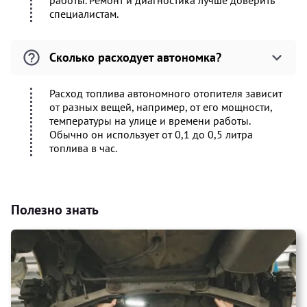
работы. Ремонт и диагностика лучше доверить
специалистам.
Сколько расходует автономка?
Расход топлива автономного отопителя зависит
от разных вещей, например, от его мощности,
температуры на улице и времени работы.
Обычно он использует от 0,1 до 0,5 литра
топлива в час.
Полезно знать