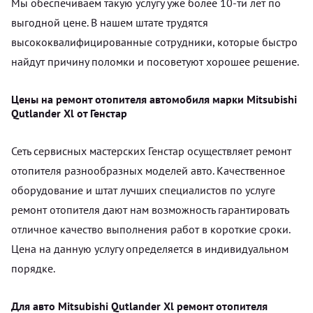
Мы обеспечиваем такую услугу уже более 10-ти лет по
выгодной цене. В нашем штате трудятся
высококвалифицированные сотрудники, которые быстро
найдут причину поломки и посоветуют хорошее решение.
Цены на ремонт отопителя автомобиля марки Mitsubishi
Qutlander Xl от Генстар
Сеть сервисных мастерских Генстар осуществляет ремонт
отопителя разнообразных моделей авто. Качественное
оборудование и штат лучших специалистов по услуге
ремонт отопителя дают нам возможность гарантировать
отличное качество выполнения работ в короткие сроки.
Цена на данную услугу определяется в индивидуальном
порядке.
Для авто Mitsubishi Qutlander Xl ремонт отопителя