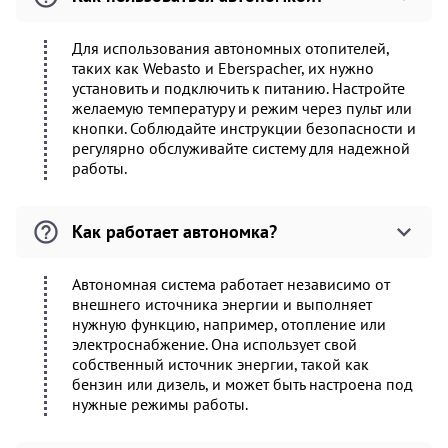
Для использования автономных отопителей,
таких как Webasto и Eberspacher, их нужно
установить и подключить к питанию. Настройте
желаемую температуру и режим через пульт или
кнопки. Соблюдайте инструкции безопасности и
регулярно обслуживайте систему для надежной
работы.
Как работает автономка?
Автономная система работает независимо от
внешнего источника энергии и выполняет
нужную функцию, например, отопление или
электроснабжение. Она использует свой
собственный источник энергии, такой как
бензин или дизель, и может быть настроена под
нужные режимы работы.