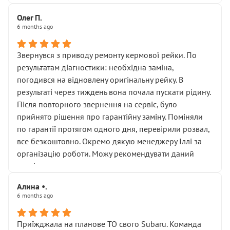
Олег П.
6 months ago
Звернувся з приводу ремонту кермової рейки. По
результатам діагностики: необхідна заміна,
погодився на відновлену оригінальну рейку. В
результаті через тиждень вона почала пускати рідину.
Після повторного звернення на сервіс, було
прийнято рішення про гарантійну заміну. Поміняли
по гарантії протягом одного дня, перевірили розвал,
все безкоштовно. Окремо дякую менеджеру Іллі за
організацію роботи. Можу рекомендувати даний
сервіс.
Алина •.
6 months ago
Приїжджала на планове ТО свого Subaru. Команда