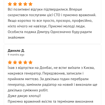
Всі позитивні відгуки підтвердилися. Вперше
скористався послугами цієї СТО і приємно вражений.
Якщо коротко то все просто, прозоро, професійно,
ніхто нічого не нав'язує. Приємні молоді люди.
Особиста подяка Дмитру. Однозначно буду радити
знайомим
Данило Д.
9 months ago
Їхав з відпустки на Донбас, не встиг виїхати з Києва,
накрився генератор. Передзвонив, записали і
прийняли миттєво. За декілька годин перебрали
генератор, замінили радіатор на новий і виконали ще
декілька суміжних робіт.
Дуже дякую хлопці!
Приємно вражений якістю та термінами виконання