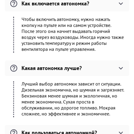
Как включается автономка?
Чтобы включить автономку, нужно нажать
кнопку на пульте или на самом устройстве.
После этого она начнет выдавать горячий
воздух через воздуховоды. Иногда нужно также
установить температуру и режим работы
вентилятора на пульте управления.
Какая автономка лучше?
Лучший выбор автономки зависит от ситуации.
Дизельная экономична, но шумная и загрязняет.
Бензиновая менее шумная и экологичная, но
менее экономична. Сухая проста в
обслуживании, но дорогое топливо. Мокрая
сложнее, но эффективнее и экономичнее.
Как пользоваться автономкой?