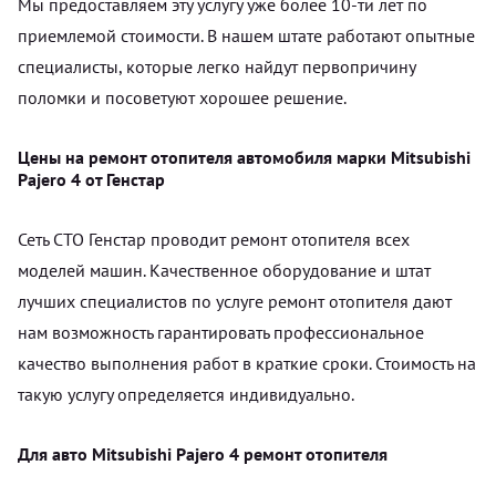
Мы предоставляем эту услугу уже более 10-ти лет по
приемлемой стоимости. В нашем штате работают опытные
специалисты, которые легко найдут первопричину
поломки и посоветуют хорошее решение.
Цены на ремонт отопителя автомобиля марки Mitsubishi
Pajero 4 от Генстар
Сеть СТО Генстар проводит ремонт отопителя всех
моделей машин. Качественное оборудование и штат
лучших специалистов по услуге ремонт отопителя дают
нам возможность гарантировать профессиональное
качество выполнения работ в краткие сроки. Стоимость на
такую услугу определяется индивидуально.
Для авто Mitsubishi Pajero 4 ремонт отопителя