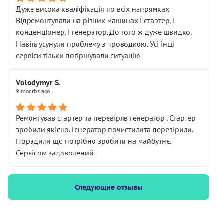
Дуже висока кваліфікація по всіх напрямках.
Відремонтували на різних машинах і стартер, і
конденціонер, і генератор. До того ж дуже швидко.
Навіть усунули проблему з проводкою. Усі інщі
сервіси тільки погіршували ситуацію
Volodymyr S.
9 months ago
Ремонтував стартер та перевіряв генератор . Стартер
зробили якісно. Генератор почистилита перевірили.
Порадили що потрібно зробити на майбутнє.
Сервісом задоволений .
Следующие отзывы