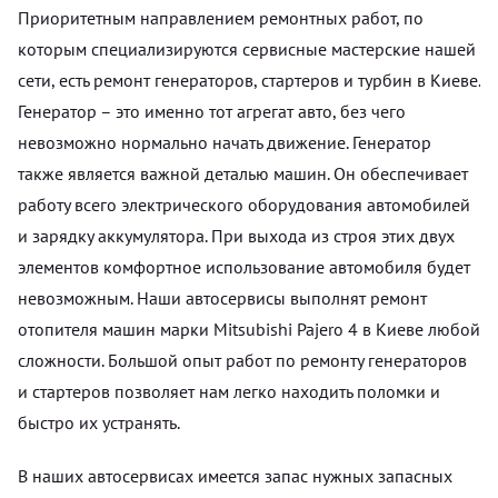
Приоритетным направлением ремонтных работ, по
которым специализируются сервисные мастерские нашей
сети, есть ремонт генераторов, стартеров и турбин в Киеве.
Генератор – это именно тот агрегат авто, без чего
невозможно нормально начать движение. Генератор
также является важной деталью машин. Он обеспечивает
работу всего электрического оборудования автомобилей
и зарядку аккумулятора. При выхода из строя этих двух
элементов комфортное использование автомобиля будет
невозможным. Наши автосервисы выполнят ремонт
отопителя машин марки Mitsubishi Pajero 4 в Киеве любой
сложности. Большой опыт работ по ремонту генераторов
и стартеров позволяет нам легко находить поломки и
быстро их устранять.
В наших автосервисах имеется запас нужных запасных