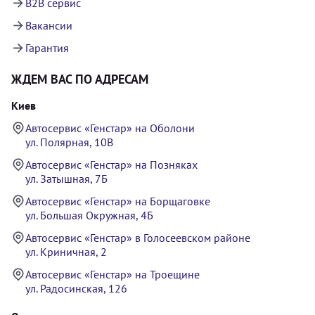
B2B сервис
Вакансии
Гарантия
ЖДЕМ ВАС ПО АДРЕСАМ
Киев
Автосервис «Генстар» на Оболони
ул. Полярная, 10В
Автосервис «Генстар» на Позняках
ул. Затышная, 7Б
Автосервис «Генстар» на Борщаговке
ул. Большая Окружная, 4Б
Автосервис «Генстар» в Голосеевском районе
ул. Криничная, 2
Автосервис «Генстар» на Троещине
ул. Радосинская, 126