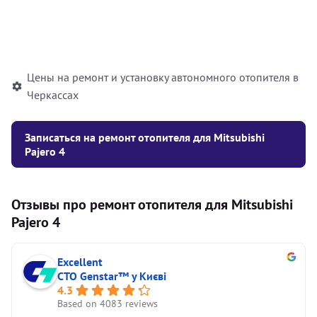
Установка жидкостного
10000
грн
автономного отопителя
Цены на ремонт и установку автономного отопителя в
Черкассах
Записаться на ремонт отопителя для Mitsubishi
Pajero 4
Отзывы про ремонт отопителя для Mitsubishi
Pajero 4
Excellent
СТО Genstar™ у Києві
4.3
Based on 4083 reviews