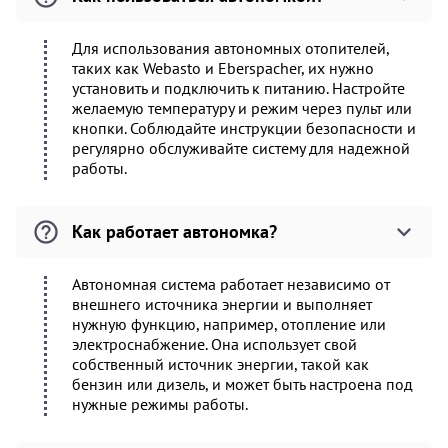
Для использования автономных отопителей,
таких как Webasto и Eberspacher, их нужно
установить и подключить к питанию. Настройте
желаемую температуру и режим через пульт или
кнопки. Соблюдайте инструкции безопасности и
регулярно обслуживайте систему для надежной
работы.
Как работает автономка?
Автономная система работает независимо от
внешнего источника энергии и выполняет
нужную функцию, например, отопление или
электроснабжение. Она использует свой
собственный источник энергии, такой как
бензин или дизель, и может быть настроена под
нужные режимы работы.