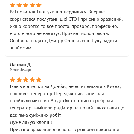
Всі позитивні відгуки підтвердилися. Вперше
скористався послугами цієї СТО і приємно вражений.
Якщо коротко то все просто, прозоро, професійно,
ніхто нічого не нав'язує. Приємні молоді люди.
Особиста подяка Дмитру. Однозначно буду радити
знайомим
Данило Д.
9 months ago
Їхав з відпустки на Донбас, не встиг виїхати з Києва,
накрився генератор. Передзвонив, записали і
прийняли миттєво. За декілька годин перебрали
генератор, замінили радіатор на новий і виконали ще
декілька суміжних робіт.
Дуже дякую хлопці!
Приємно вражений якістю та термінами виконання