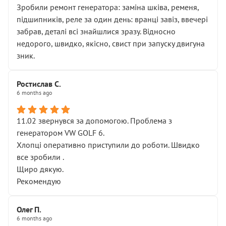
Зробили ремонт генератора: заміна шківа, ременя,
підшипників, реле за один день: вранці завіз, ввечері
забрав, деталі всі знайшлися зразу. Відносно
недорого, швидко, якісно, свист при запуску двигуна
зник.
Ростислав С.
6 months ago
11.02 звернувся за допомогою. Проблема з
генератором VW GOLF 6.
Хлопці оперативно приступили до роботи. Швидко
все зробили .
Щиро дякую.
Рекомендую
Олег П.
6 months ago