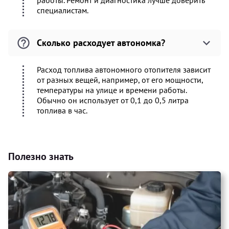
работы. Ремонт и диагностика лучше доверить
специалистам.
Сколько расходует автономка?
Расход топлива автономного отопителя зависит
от разных вещей, например, от его мощности,
температуры на улице и времени работы.
Обычно он использует от 0,1 до 0,5 литра
топлива в час.
Полезно знать