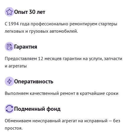
Опыт 30 лет
С 1994 года профессионально ремонтируем стартеры
легковых и грузовых автомобилей.
Гарантия
Предоставляем 12 месяцев гарантии на услуги, запчасти
и агрегаты
Оперативность
Выполняем качественный ремонт в кратчайшие сроки
Подменный фонд
Обмениваем неисправный агрегат на исправный — без
простоя.