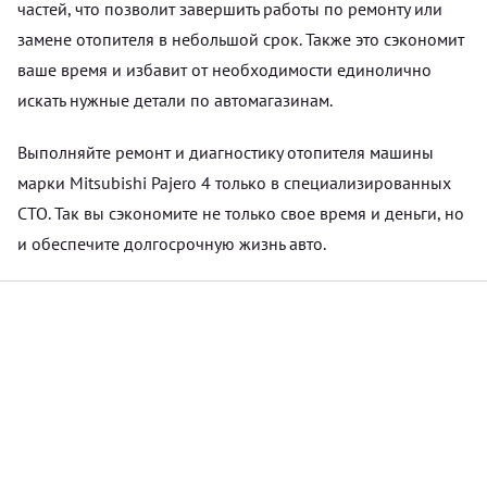
частей, что позволит завершить работы по ремонту или
замене отопителя в небольшой срок. Также это сэкономит
ваше время и избавит от необходимости единолично
искать нужные детали по автомагазинам.
Выполняйте ремонт и диагностику отопителя машины
марки Mitsubishi Pajero 4 только в специализированных
СТО. Так вы сэкономите не только свое время и деньги, но
и обеспечите долгосрочную жизнь авто.