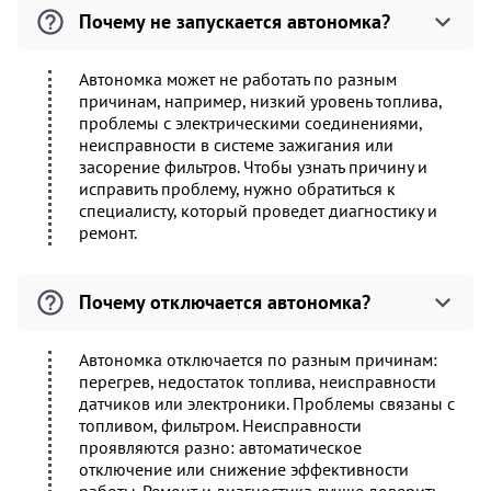
Почему не запускается автономка?
Автономка может не работать по разным
причинам, например, низкий уровень топлива,
проблемы с электрическими соединениями,
неисправности в системе зажигания или
засорение фильтров. Чтобы узнать причину и
исправить проблему, нужно обратиться к
специалисту, который проведет диагностику и
ремонт.
Почему отключается автономка?
Автономка отключается по разным причинам:
перегрев, недостаток топлива, неисправности
датчиков или электроники. Проблемы связаны с
топливом, фильтром. Неисправности
проявляются разно: автоматическое
отключение или снижение эффективности