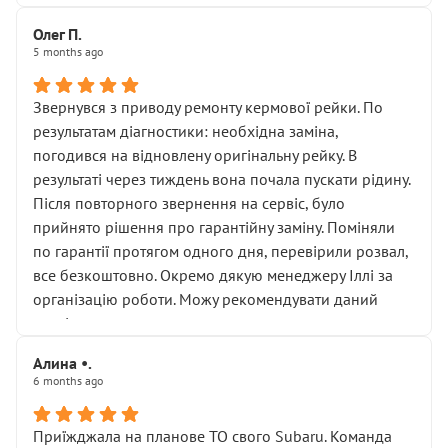
Олег П.
5 months ago
Звернувся з приводу ремонту кермової рейки. По
результатам діагностики: необхідна заміна,
погодився на відновлену оригінальну рейку. В
результаті через тиждень вона почала пускати рідину.
Після повторного звернення на сервіс, було
прийнято рішення про гарантійну заміну. Поміняли
по гарантії протягом одного дня, перевірили розвал,
все безкоштовно. Окремо дякую менеджеру Іллі за
організацію роботи. Можу рекомендувати даний
сервіс.
Алина •.
6 months ago
Приїжджала на планове ТО свого Subaru. Команда