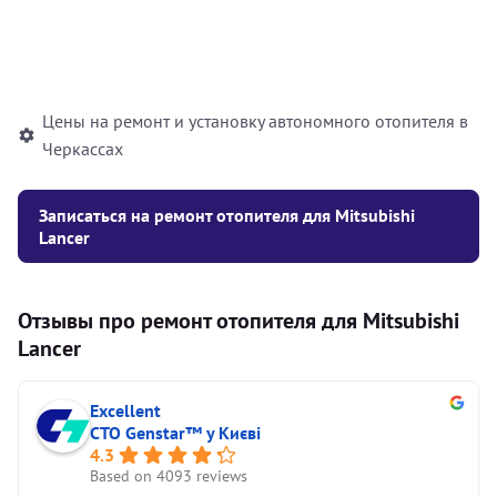
Установка жидкостного
10000
грн
автономного отопителя
Цены на ремонт и установку автономного отопителя в
Черкассах
Записаться на ремонт отопителя для Mitsubishi
Lancer
Отзывы про ремонт отопителя для Mitsubishi
Lancer
Excellent
СТО Genstar™ у Києві
4.3
Based on 4093 reviews