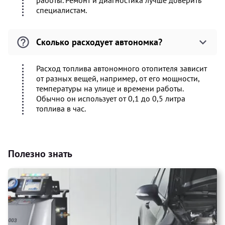
работы. Ремонт и диагностика лучше доверить
специалистам.
Сколько расходует автономка?
Расход топлива автономного отопителя зависит
от разных вещей, например, от его мощности,
температуры на улице и времени работы.
Обычно он использует от 0,1 до 0,5 литра
топлива в час.
Полезно знать