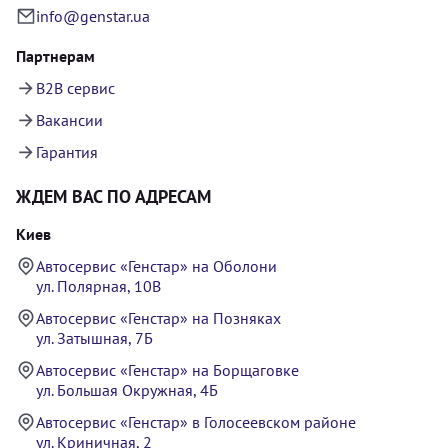
info@genstar.ua
Партнерам
B2B сервис
Вакансии
Гарантия
ЖДЕМ ВАС ПО АДРЕСАМ
Киев
Автосервис «Генстар» на Оболони
ул. Полярная, 10В
Автосервис «Генстар» на Позняках
ул. Затышная, 7Б
Автосервис «Генстар» на Борщаговке
ул. Большая Окружная, 4Б
Автосервис «Генстар» в Голосеевском районе
ул. Криничная, 2