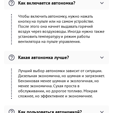
Как включается автономка?
Чтобы включить автономку, нужно нажать
кнопку на пульте или на самом устройстве.
После этого она начнет выдавать горячий
воздух через воздуховоды. Иногда нужно также
установить температуру и режим работы
вентилятора на пульте управления.
Какая автономка лучше?
Лучший выбор автономки зависит от ситуации.
Дизельная экономична, но шумная и загрязняет.
Бензиновая менее шумная и экологичная, но
менее экономична. Сухая проста в
обслуживании, но дорогое топливо. Мокрая
сложнее, но эффективнее и экономичнее.
Как пользоваться автономкой?