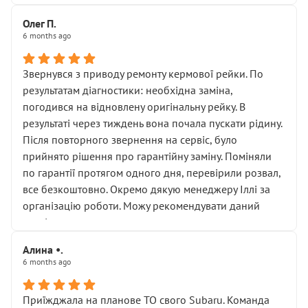
Олег П.
6 months ago
Звернувся з приводу ремонту кермової рейки. По
результатам діагностики: необхідна заміна,
погодився на відновлену оригінальну рейку. В
результаті через тиждень вона почала пускати рідину.
Після повторного звернення на сервіс, було
прийнято рішення про гарантійну заміну. Поміняли
по гарантії протягом одного дня, перевірили розвал,
все безкоштовно. Окремо дякую менеджеру Іллі за
організацію роботи. Можу рекомендувати даний
сервіс.
Алина •.
6 months ago
Приїжджала на планове ТО свого Subaru. Команда