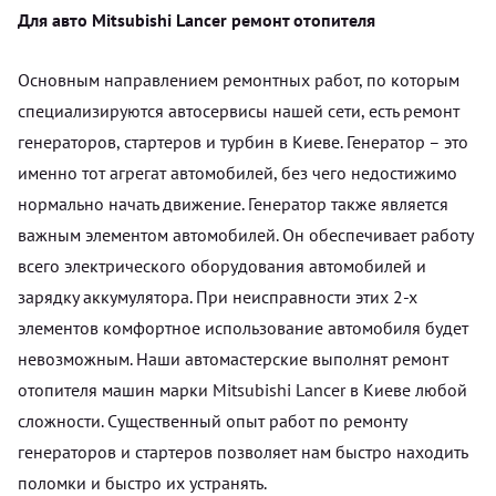
Для авто Mitsubishi Lancer ремонт отопителя
Основным направлением ремонтных работ, по которым
специализируются автосервисы нашей сети, есть ремонт
генераторов, стартеров и турбин в Киеве. Генератор – это
именно тот агрегат автомобилей, без чего недостижимо
нормально начать движение. Генератор также является
важным элементом автомобилей. Он обеспечивает работу
всего электрического оборудования автомобилей и
зарядку аккумулятора. При неисправности этих 2-х
элементов комфортное использование автомобиля будет
невозможным. Наши автомастерские выполнят ремонт
отопителя машин марки Mitsubishi Lancer в Киеве любой
сложности. Существенный опыт работ по ремонту
генераторов и стартеров позволяет нам быстро находить
поломки и быстро их устранять.