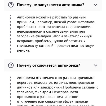
Почему не запускается автономка?
Автономка может не работать по разным
причинам, например, низкий уровень топлива,
проблемы с электрическими соединениями,
неисправности в системе зажигания или
засорение фильтров. Чтобы узнать причину и
исправить проблему, нужно обратиться к
специалисту, который проведет диагностику и
ремонт.
Почему отключается автономка?
Автономка отключается по разным причинам:
перегрев, недостаток топлива, неисправности
датчиков или электроники. Проблемы связаны с
топливом, фильтром. Неисправности
проявляются разно: автоматическое
отключение или снижение эффективности