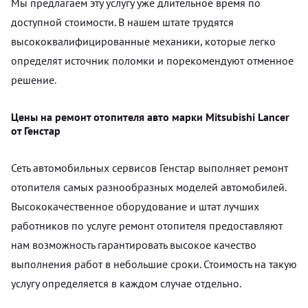
Мы предлагаем эту услугу уже длительное время по
доступной стоимости. В нашем штате трудятся
высококвалифицированные механики, которые легко
определят источник поломки и порекомендуют отменное
решение.
Цены на ремонт отопителя авто марки Mitsubishi Lancer
от Генстар
Сеть автомобильных сервисов Генстар выполняет ремонт
отопителя самых разнообразных моделей автомобилей.
Высококачественное оборудование и штат лучших
работников по услуге ремонт отопителя предоставляют
нам возможность гарантировать высокое качество
выполнения работ в небольшие сроки. Стоимость на такую
услугу определяется в каждом случае отдельно.