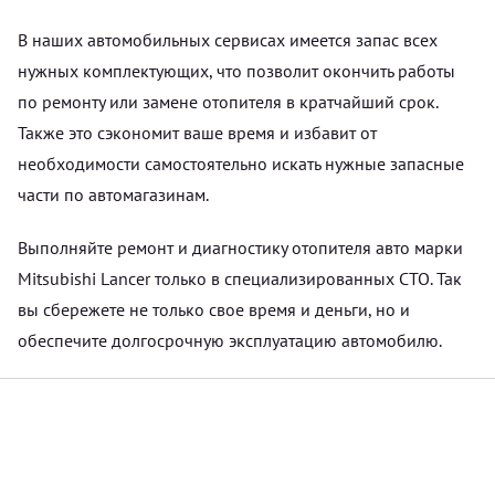
В наших автомобильных сервисах имеется запас всех
нужных комплектующих, что позволит окончить работы
по ремонту или замене отопителя в кратчайший срок.
Также это сэкономит ваше время и избавит от
необходимости самостоятельно искать нужные запасные
части по автомагазинам.
Выполняйте ремонт и диагностику отопителя авто марки
Mitsubishi Lancer только в специализированных СТО. Так
вы сбережете не только свое время и деньги, но и
обеспечите долгосрочную эксплуатацию автомобилю.