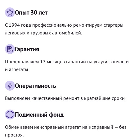
Опыт 30 лет
С 1994 года профессионально ремонтируем стартеры
легковых и грузовых автомобилей.
Гарантия
Предоставляем 12 месяцев гарантии на услуги, запчасти
и агрегаты
Оперативность
Выполняем качественный ремонт в кратчайшие сроки
Подменный фонд
Обмениваем неисправный агрегат на исправный — без
простоя.