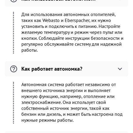
Для использования автономных отопителей,
таких как Webasto и Eberspacher, их нужно
установить и подключить к питанию. Настройте
желаемую температуру и режим через пульт или
кнопки. Соблюдайте инструкции безопасности и
регулярно обслуживайте систему для надежной
работы.
Как работает автономка?
Автономная система работает независимо от
внешнего источника энергии и выполняет
нужную функцию, например, отопление или
электроснабжение. Она использует свой
собственный источник энергии, такой как
бензин или дизель, и может быть настроена под
нужные режимы работы.