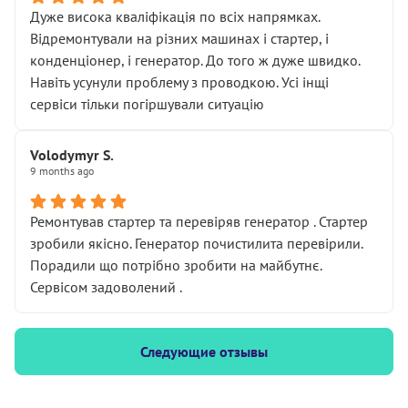
Дуже висока кваліфікація по всіх напрямках.
Відремонтували на різних машинах і стартер, і
конденціонер, і генератор. До того ж дуже швидко.
Навіть усунули проблему з проводкою. Усі інщі
сервіси тільки погіршували ситуацію
Volodymyr S.
9 months ago
Ремонтував стартер та перевіряв генератор . Стартер
зробили якісно. Генератор почистилита перевірили.
Порадили що потрібно зробити на майбутнє.
Сервісом задоволений .
Следующие отзывы