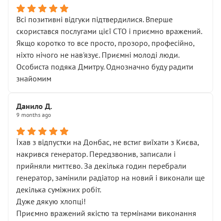
Всі позитивні відгуки підтвердилися. Вперше
скористався послугами цієї СТО і приємно вражений.
Якщо коротко то все просто, прозоро, професійно,
ніхто нічого не нав'язує. Приємні молоді люди.
Особиста подяка Дмитру. Однозначно буду радити
знайомим
Данило Д.
9 months ago
Їхав з відпустки на Донбас, не встиг виїхати з Києва,
накрився генератор. Передзвонив, записали і
прийняли миттєво. За декілька годин перебрали
генератор, замінили радіатор на новий і виконали ще
декілька суміжних робіт.
Дуже дякую хлопці!
Приємно вражений якістю та термінами виконання