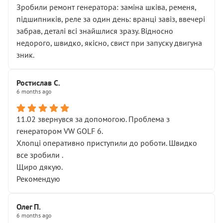
Зробили ремонт генератора: заміна шківа, ременя,
підшипників, реле за один день: вранці завіз, ввечері
забрав, деталі всі знайшлися зразу. Відносно
недорого, швидко, якісно, свист при запуску двигуна
зник.
Ростислав С.
6 months ago
11.02 звернувся за допомогою. Проблема з
генератором VW GOLF 6.
Хлопці оперативно приступили до роботи. Швидко
все зробили .
Щиро дякую.
Рекомендую
Олег П.
6 months ago