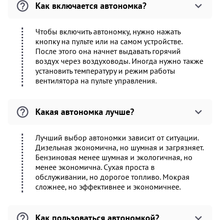
Как включается автономка?
Чтобы включить автономку, нужно нажать
кнопку на пульте или на самом устройстве.
После этого она начнет выдавать горячий
воздух через воздуховоды. Иногда нужно также
установить температуру и режим работы
вентилятора на пульте управления.
Какая автономка лучше?
Лучший выбор автономки зависит от ситуации.
Дизельная экономична, но шумная и загрязняет.
Бензиновая менее шумная и экологичная, но
менее экономична. Сухая проста в
обслуживании, но дорогое топливо. Мокрая
сложнее, но эффективнее и экономичнее.
Как пользоваться автономкой?