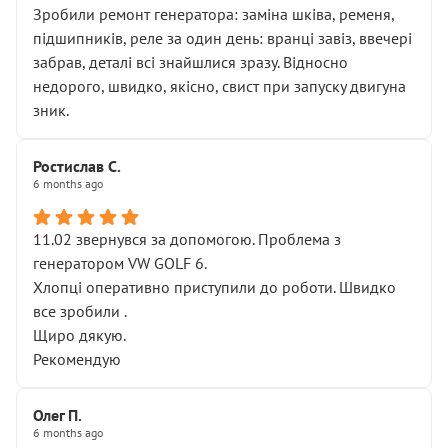
Зробили ремонт генератора: заміна шківа, ременя,
підшипників, реле за один день: вранці завіз, ввечері
забрав, деталі всі знайшлися зразу. Відносно
недорого, швидко, якісно, свист при запуску двигуна
зник.
Ростислав С.
6 months ago
11.02 звернувся за допомогою. Проблема з
генератором VW GOLF 6.
Хлопці оперативно приступили до роботи. Швидко
все зробили .
Щиро дякую.
Рекомендую
Олег П.
6 months ago