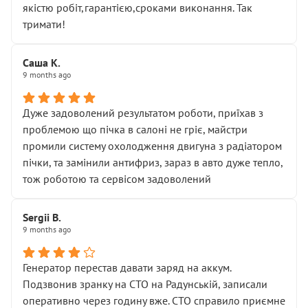
якістю робіт,гарантією,сроками виконання. Так
тримати!
Саша К.
9 months ago
Дуже задоволений результатом роботи, приїхав з
проблемою що пічка в салоні не гріє, майстри
промили систему охолодження двигуна з радіатором
пічки, та замінили антифриз, зараз в авто дуже тепло,
тож роботою та сервісом задоволений
Sergii B.
9 months ago
Генератор перестав давати заряд на аккум.
Подзвонив зранку на СТО на Радунській, записали
оперативно через годину вже. СТО справило приємне