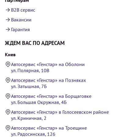
B2B сервис
Вакансии
Гарантия
ЖДЕМ ВАС ПО АДРЕСАМ
Киев
Автосервис «Генстар» на Оболони
ул. Полярная, 10В
Автосервис «Генстар» на Позняках
ул. Затышная, 7Б
Автосервис «Генстар» на Борщаговке
ул. Большая Окружная, 4Б
Автосервис «Генстар» в Голосеевском районе
ул. Криничная, 2
Автосервис «Генстар» на Троещине
ул. Радосинская, 126