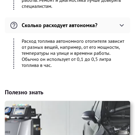
работы. Ремонт и диагностика лучше доверить
специалистам.
Сколько расходует автономка?
Расход топлива автономного отопителя зависит
от разных вещей, например, от его мощности,
температуры на улице и времени работы.
Обычно он использует от 0,1 до 0,5 литра
топлива в час.
Полезно знать