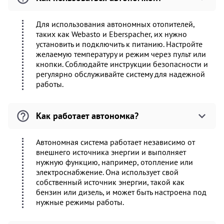
Для использования автономных отопителей,
таких как Webasto и Eberspacher, их нужно
установить и подключить к питанию. Настройте
желаемую температуру и режим через пульт или
кнопки. Соблюдайте инструкции безопасности и
регулярно обслуживайте систему для надежной
работы.
Как работает автономка?
Автономная система работает независимо от
внешнего источника энергии и выполняет
нужную функцию, например, отопление или
электроснабжение. Она использует свой
собственный источник энергии, такой как
бензин или дизель, и может быть настроена под
нужные режимы работы.