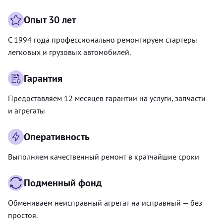
Опыт 30 лет
С 1994 года профессионально ремонтируем стартеры
легковых и грузовых автомобилей.
Гарантия
Предоставляем 12 месяцев гарантии на услуги, запчасти
и агрегаты
Оперативность
Выполняем качественный ремонт в кратчайшие сроки
Подменный фонд
Обмениваем неисправный агрегат на исправный — без
простоя.