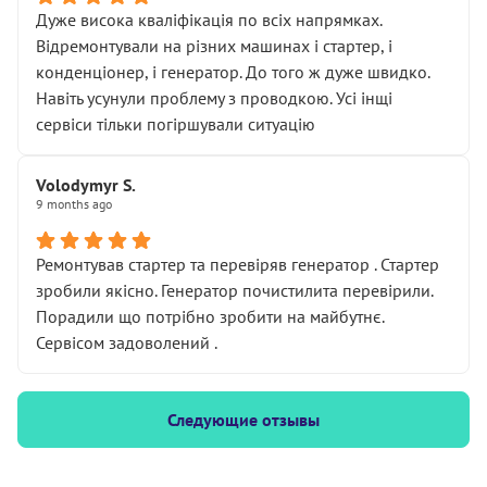
Дуже висока кваліфікація по всіх напрямках.
Відремонтували на різних машинах і стартер, і
конденціонер, і генератор. До того ж дуже швидко.
Навіть усунули проблему з проводкою. Усі інщі
сервіси тільки погіршували ситуацію
Volodymyr S.
9 months ago
Ремонтував стартер та перевіряв генератор . Стартер
зробили якісно. Генератор почистилита перевірили.
Порадили що потрібно зробити на майбутнє.
Сервісом задоволений .
Следующие отзывы