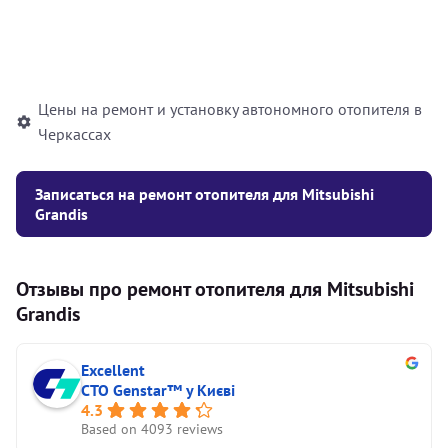
Установка жидкостного
10000
грн
автономного отопителя
Цены на ремонт и установку автономного отопителя в
Черкассах
Записаться на ремонт отопителя для Mitsubishi
Grandis
Отзывы про ремонт отопителя для Mitsubishi
Grandis
Excellent
СТО Genstar™ у Києві
4.3
Based on 4093 reviews