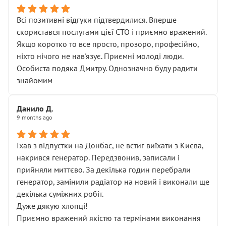
Всі позитивні відгуки підтвердилися. Вперше
скористався послугами цієї СТО і приємно вражений.
Якщо коротко то все просто, прозоро, професійно,
ніхто нічого не нав'язує. Приємні молоді люди.
Особиста подяка Дмитру. Однозначно буду радити
знайомим
Данило Д.
9 months ago
Їхав з відпустки на Донбас, не встиг виїхати з Києва,
накрився генератор. Передзвонив, записали і
прийняли миттєво. За декілька годин перебрали
генератор, замінили радіатор на новий і виконали ще
декілька суміжних робіт.
Дуже дякую хлопці!
Приємно вражений якістю та термінами виконання