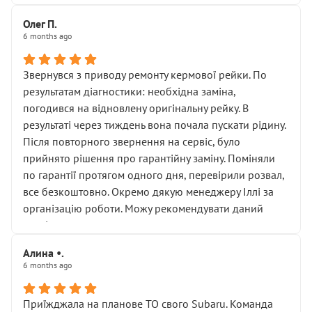
Олег П.
6 months ago
Звернувся з приводу ремонту кермової рейки. По
результатам діагностики: необхідна заміна,
погодився на відновлену оригінальну рейку. В
результаті через тиждень вона почала пускати рідину.
Після повторного звернення на сервіс, було
прийнято рішення про гарантійну заміну. Поміняли
по гарантії протягом одного дня, перевірили розвал,
все безкоштовно. Окремо дякую менеджеру Іллі за
організацію роботи. Можу рекомендувати даний
сервіс.
Алина •.
6 months ago
Приїжджала на планове ТО свого Subaru. Команда