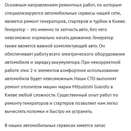
Основным направлением ремонтных работ, по которым
специализируются автомобильные сервисы нашей сети,
является ремонт генераторов, стартеров и турбин в Киеве.
Генератор – это именно та запчасть авто, без чего
невозможно нормально начать движение. Генератор
также является важной комплектующей авто. Он
обеспечивает работу всего электрического оборудования
автомобиля и зарядку аккумулятора. При некорректной
работе этих 2-х элементов комфортное использование
автомобиля будет невозможным. Наши СТО выполнят
ремонт отопителя машин марки Mitsubishi Grandis в
Киеве любой сложности. Существенный опыт работ по
ремонту генераторов и стартеров позволяет нам легко
вычислять поломки и быстро их устранять.
В наших автомобильных сервисах имеется запас