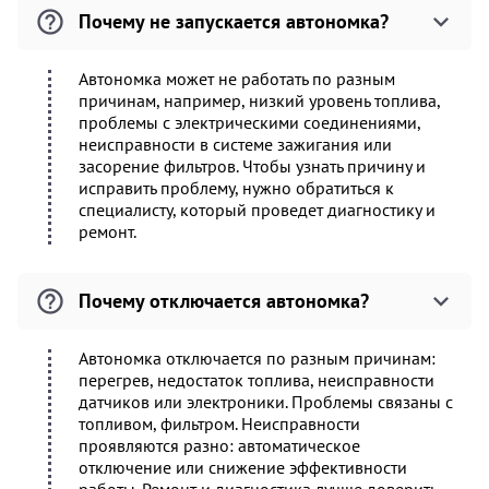
Почему не запускается автономка?
Автономка может не работать по разным
причинам, например, низкий уровень топлива,
проблемы с электрическими соединениями,
неисправности в системе зажигания или
засорение фильтров. Чтобы узнать причину и
исправить проблему, нужно обратиться к
специалисту, который проведет диагностику и
ремонт.
Почему отключается автономка?
Автономка отключается по разным причинам:
перегрев, недостаток топлива, неисправности
датчиков или электроники. Проблемы связаны с
топливом, фильтром. Неисправности
проявляются разно: автоматическое
отключение или снижение эффективности