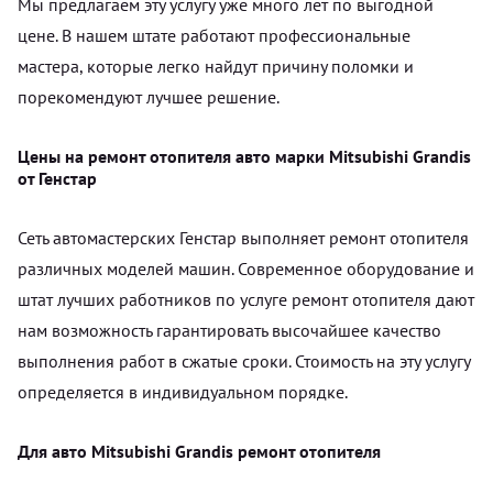
Мы предлагаем эту услугу уже много лет по выгодной
цене. В нашем штате работают профессиональные
мастера, которые легко найдут причину поломки и
порекомендуют лучшее решение.
Цены на ремонт отопителя авто марки Mitsubishi Grandis
от Генстар
Сеть автомастерских Генстар выполняет ремонт отопителя
различных моделей машин. Современное оборудование и
штат лучших работников по услуге ремонт отопителя дают
нам возможность гарантировать высочайшее качество
выполнения работ в сжатые сроки. Стоимость на эту услугу
определяется в индивидуальном порядке.
Для авто Mitsubishi Grandis ремонт отопителя