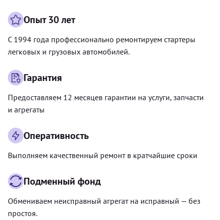
Опыт 30 лет
С 1994 года профессионально ремонтируем стартеры
легковых и грузовых автомобилей.
Гарантия
Предоставляем 12 месяцев гарантии на услуги, запчасти
и агрегаты
Оперативность
Выполняем качественный ремонт в кратчайшие сроки
Подменный фонд
Обмениваем неисправный агрегат на исправный — без
простоя.