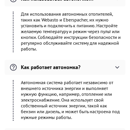
Для использования автономных отопителей,
таких как Webasto и Eberspacher, их нужно
установить и подключить к питанию. Настройте
желаемую температуру и режим через пульт или
кнопки. Соблюдайте инструкции безопасности и
регулярно обслуживайте систему для надежной
работы.
Как работает автономка?
Автономная система работает независимо от
внешнего источника энергии и выполняет
нужную функцию, например, отопление или
электроснабжение. Она использует свой
собственный источник энергии, такой как
бензин или дизель, и может быть настроена под
нужные режимы работы.