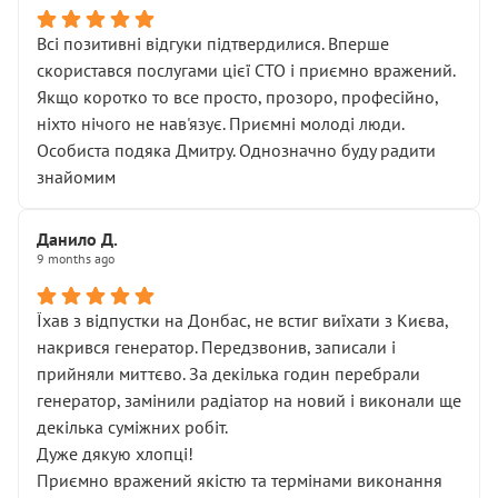
Всі позитивні відгуки підтвердилися. Вперше
скористався послугами цієї СТО і приємно вражений.
Якщо коротко то все просто, прозоро, професійно,
ніхто нічого не нав'язує. Приємні молоді люди.
Особиста подяка Дмитру. Однозначно буду радити
знайомим
Данило Д.
9 months ago
Їхав з відпустки на Донбас, не встиг виїхати з Києва,
накрився генератор. Передзвонив, записали і
прийняли миттєво. За декілька годин перебрали
генератор, замінили радіатор на новий і виконали ще
декілька суміжних робіт.
Дуже дякую хлопці!
Приємно вражений якістю та термінами виконання