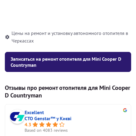
Установка жидкостного
10000
грн
автономного отопителя
Цены на ремонт и установку автономного отопителя в
Черкассах
Записаться на ремонт отопителя для Mini Cooper D
Countryman
Отзывы про ремонт отопителя для Mini Cooper
D Countryman
Excellent
СТО Genstar™ у Києві
4.3
Based on 4083 reviews