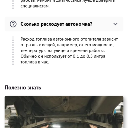
работы. Ремонт и диагностика лучше доверить
специалистам.
Сколько расходует автономка?
Расход топлива автономного отопителя зависит
от разных вещей, например, от его мощности,
температуры на улице и времени работы.
Обычно он использует от 0,1 до 0,5 литра
топлива в час.
Полезно знать