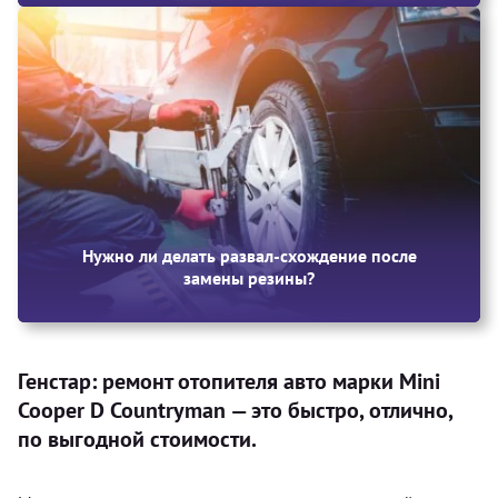
Нужно ли делать развал-схождение после
замены резины?
Генстар: ремонт отопителя авто марки Mini
Cooper D Countryman — это быстро, отлично,
по выгодной стоимости.