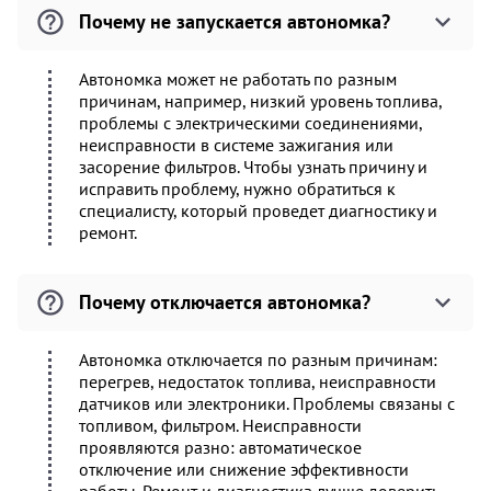
Почему не запускается автономка?
Автономка может не работать по разным
причинам, например, низкий уровень топлива,
проблемы с электрическими соединениями,
неисправности в системе зажигания или
засорение фильтров. Чтобы узнать причину и
исправить проблему, нужно обратиться к
специалисту, который проведет диагностику и
ремонт.
Почему отключается автономка?
Автономка отключается по разным причинам:
перегрев, недостаток топлива, неисправности
датчиков или электроники. Проблемы связаны с
топливом, фильтром. Неисправности
проявляются разно: автоматическое
отключение или снижение эффективности