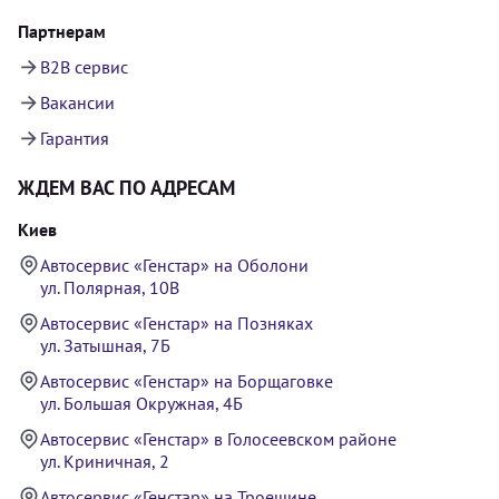
Партнерам
B2B сервис
Вакансии
Гарантия
ЖДЕМ ВАС ПО АДРЕСАМ
Киев
Автосервис «Генстар» на Оболони
ул. Полярная, 10В
Автосервис «Генстар» на Позняках
ул. Затышная, 7Б
Автосервис «Генстар» на Борщаговке
ул. Большая Окружная, 4Б
Автосервис «Генстар» в Голосеевском районе
ул. Криничная, 2
Автосервис «Генстар» на Троещине