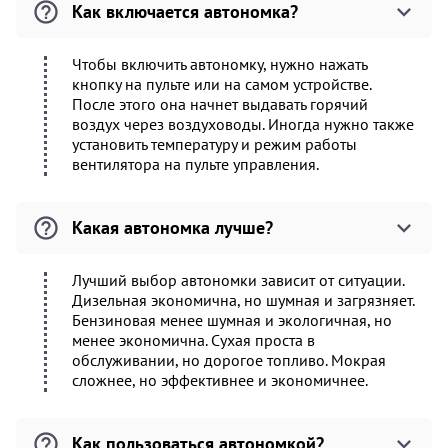
Как включается автономка?
Чтобы включить автономку, нужно нажать
кнопку на пульте или на самом устройстве.
После этого она начнет выдавать горячий
воздух через воздуховоды. Иногда нужно также
установить температуру и режим работы
вентилятора на пульте управления.
Какая автономка лучше?
Лучший выбор автономки зависит от ситуации.
Дизельная экономична, но шумная и загрязняет.
Бензиновая менее шумная и экологичная, но
менее экономична. Сухая проста в
обслуживании, но дорогое топливо. Мокрая
сложнее, но эффективнее и экономичнее.
Как пользоваться автономкой?