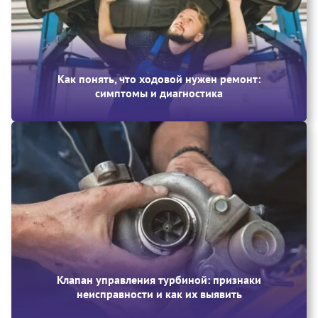
Как понять, что ходовой нужен ремонт:
симптомы и диагностика
Клапан управления турбиной: признаки
неисправности и как их выявить