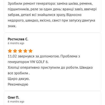
Зробили ремонт генератора: заміна шківа, ременя,
підшипників, реле за один день: вранці завіз, ввечері
забрав, деталі всі знайшлися зразу. Відносно
недорого, швидко, якісно, свист при запуску двигуна
зник.
Ростислав С.
6 months ago
11.02 звернувся за допомогою. Проблема з
генератором VW GOLF 6.
Хлопці оперативно приступили до роботи. Швидко
все зробили .
Щиро дякую.
Рекомендую
Олег П.
6 months ago