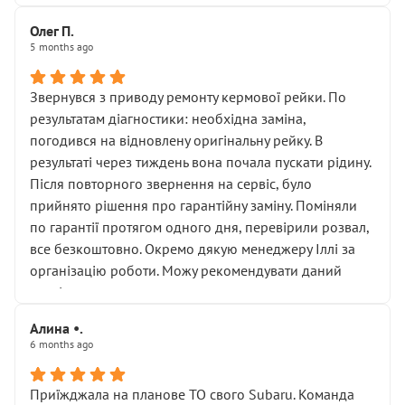
Олег П.
5 months ago
Звернувся з приводу ремонту кермової рейки. По
результатам діагностики: необхідна заміна,
погодився на відновлену оригінальну рейку. В
результаті через тиждень вона почала пускати рідину.
Після повторного звернення на сервіс, було
прийнято рішення про гарантійну заміну. Поміняли
по гарантії протягом одного дня, перевірили розвал,
все безкоштовно. Окремо дякую менеджеру Іллі за
організацію роботи. Можу рекомендувати даний
сервіс.
Алина •.
6 months ago
Приїжджала на планове ТО свого Subaru. Команда