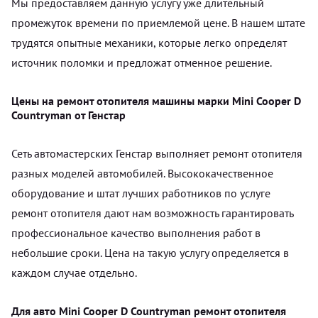
Мы предоставляем данную услугу уже длительный
промежуток времени по приемлемой цене. В нашем штате
трудятся опытные механики, которые легко определят
источник поломки и предложат отменное решение.
Цены на ремонт отопителя машины марки Mini Cooper D
Countryman от Генстар
Сеть автомастерских Генстар выполняет ремонт отопителя
разных моделей автомобилей. Высококачественное
оборудование и штат лучших работников по услуге
ремонт отопителя дают нам возможность гарантировать
профессиональное качество выполнения работ в
небольшие сроки. Цена на такую услугу определяется в
каждом случае отдельно.
Для авто Mini Cooper D Countryman ремонт отопителя