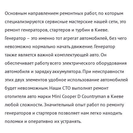
Основным направлением ремонтных работ, по которым
специализируются сервисные мастерские нашей сети, это
ремонт генераторов, стартеров и турбин в Киеве.
Генератор – это именно тот агрегат автомобилей, без чего
невозможно нормально начать движение. Генератор
также является важной комплектующей авто. Он
обеспечивает работу всего электрического оборудования
автомобиля и зарядку аккумулятора. При неисправности
этих двух элементов удобное использование автомобилей
будет невозможным. Наши СТО выполнят ремонт
отопителя авто марки Mini Cooper D Countryman в Киеве
любой сложности. Значительный опыт работ по ремонту
генераторов и стартеров позволяет нам легко находить
поломки и оперативно их устранять.