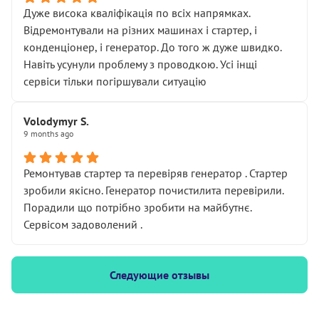
Дуже висока кваліфікація по всіх напрямках.
Відремонтували на різних машинах і стартер, і
конденціонер, і генератор. До того ж дуже швидко.
Навіть усунули проблему з проводкою. Усі інщі
сервіси тільки погіршували ситуацію
Volodymyr S.
9 months ago
Ремонтував стартер та перевіряв генератор . Стартер
зробили якісно. Генератор почистилита перевірили.
Порадили що потрібно зробити на майбутнє.
Сервісом задоволений .
Следующие отзывы