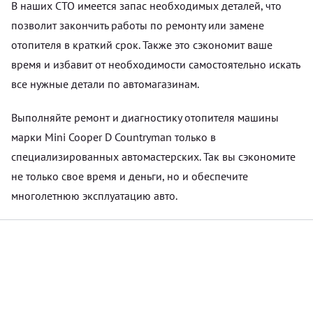
В наших СТО имеется запас необходимых деталей, что
позволит закончить работы по ремонту или замене
отопителя в краткий срок. Также это сэкономит ваше
время и избавит от необходимости самостоятельно искать
все нужные детали по автомагазинам.
Выполняйте ремонт и диагностику отопителя машины
марки Mini Cooper D Countryman только в
специализированных автомастерских. Так вы сэкономите
не только свое время и деньги, но и обеспечите
многолетнюю эксплуатацию авто.