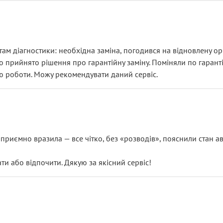
ам діагностики: необхідна заміна, погодився на відновлену ори
ло прийнято рішення про гарантійну заміну. Поміняли по гарант
ю роботи. Можу рекомендувати даний сервіс.
риємно вразила — все чітко, без «розводів», пояснили стан авт
 або відпочити. Дякую за якісний сервіс!