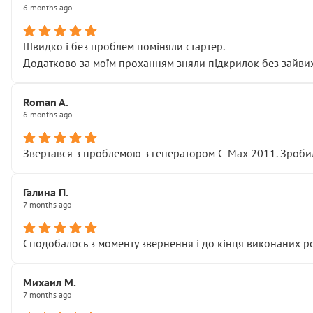
6 months ago
Швидко і без проблем поміняли стартер.
Додатково за моїм проханням зняли підкрилок без зайвих п
Roman A.
6 months ago
Звертався з проблемою з генератором C-Max 2011. Зробил
Галина П.
7 months ago
Сподобалось з моменту звернення і до кінця виконаних р
Михаил М.
7 months ago