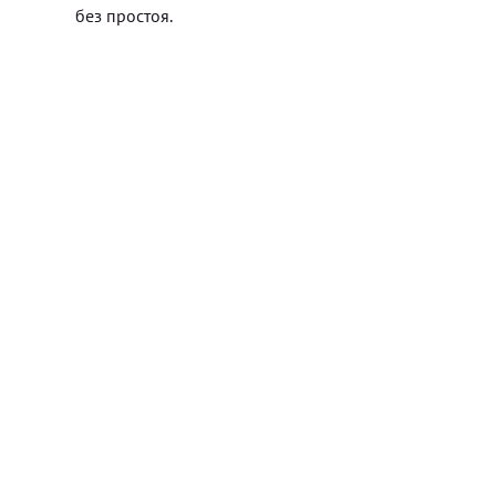
без простоя.