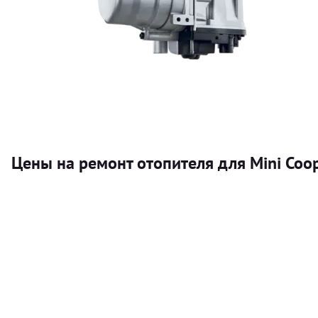
Цены на ремонт отопителя для Mini Coo
Услуга
Автономный отопитель
Бесплатный расчет цены установки автономного отопител