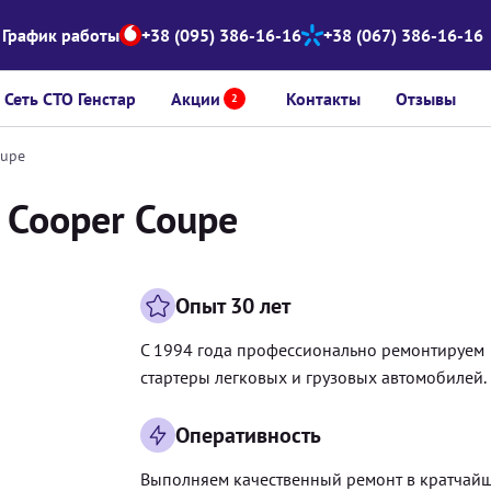
График работы
+38 (095) 386-16-16
+38 (067) 386-16-16
Сеть СТО Генстар
Акции
Контакты
Отзывы
2
oupe
 Cooper Coupe
Опыт 30 лет
С 1994 года профессионально ремонтируем
стартеры легковых и грузовых автомобилей.
Оперативность
Выполняем качественный ремонт в кратчай