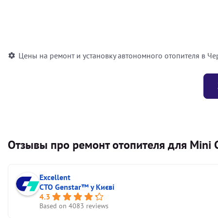
Установка воздушного автономного отопителя
Установка жидкостного автономного отопителя
Цены на ремонт и установку автономного отопителя в Че
Отзывы про ремонт отопителя для Mini 
Excellent
СТО Genstar™ у Києві
4.3
Based on 4083 reviews