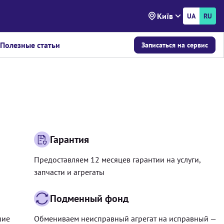
Київ
UA
RU
Полезные статьи
Записаться на сервис
Гарантия
Предоставляем 12 месяцев гарантии на услуги,
запчасти и агрегаты
Подменный фонд
шие
Обмениваем неисправный агрегат на исправный —