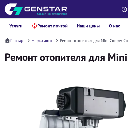
Услуги
Ремонт почтой
Наши цены
О нас
Генстар
Марка авто
Ремонт отопителя для Mini Cooper C
Ремонт отопителя для Mini