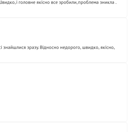
.Швидко,і головне якісно все зробили,проблема зникла .
сі знайшлися зразу. Відносно недорого, швидко, якісно,