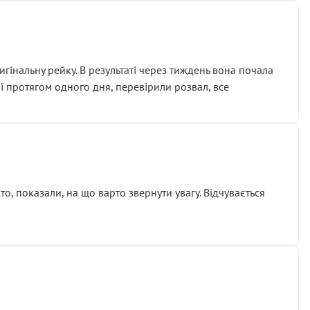
гінальну рейку. В результаті через тиждень вона почала
ії протягом одного дня, перевірили розвал, все
о, показали, на що варто звернути увагу. Відчувається