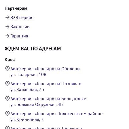
Партнерам
B2B сервис
Вакансии
Гарантия
ЖДЕМ ВАС ПО АДРЕСАМ
Киев
Автосервис «Генстар» на Оболони
ул. Полярная, 10В
Автосервис «Генстар» на Позняках
ул. Затышная, 7Б
Автосервис «Генстар» на Борщаговке
ул. Большая Окружная, 4Б
Автосервис «Генстар» в Голосеевском районе
ул. Криничная, 2
Автосервис «Генстар» на Троещине