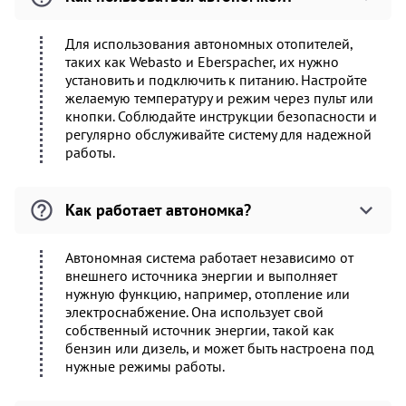
Для использования автономных отопителей,
таких как Webasto и Eberspacher, их нужно
установить и подключить к питанию. Настройте
желаемую температуру и режим через пульт или
кнопки. Соблюдайте инструкции безопасности и
регулярно обслуживайте систему для надежной
работы.
Как работает автономка?
Автономная система работает независимо от
внешнего источника энергии и выполняет
нужную функцию, например, отопление или
электроснабжение. Она использует свой
собственный источник энергии, такой как
бензин или дизель, и может быть настроена под
нужные режимы работы.