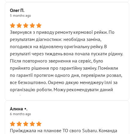
Олег П.
5 months ago
Звернувся з приводу ремонту кермової рейки. По
результатам діагностики: необхідна заміна,
погодився на відновлену оригінальну рейку. В
результаті через тиждень вона почала пускати рідину.
Після повторного звернення на сервіс, було
прийнято рішення про гарантійну заміну. Поміняли
по гарантії протягом одного дня, перевірили розвал,
все безкоштовно. Окремо дякую менеджеру Іллі за
організацію роботи. Можу рекомендувати даний
сервіс.
Алина •.
6 months ago
Приїжджала на планове ТО свого Subaru. Команда