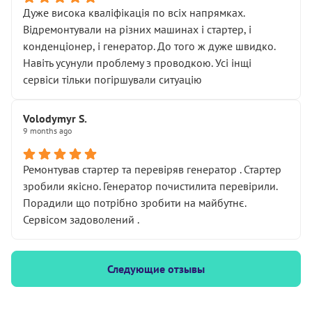
Дуже висока кваліфікація по всіх напрямках.
Відремонтували на різних машинах і стартер, і
конденціонер, і генератор. До того ж дуже швидко.
Навіть усунули проблему з проводкою. Усі інщі
сервіси тільки погіршували ситуацію
Volodymyr S.
9 months ago
Ремонтував стартер та перевіряв генератор . Стартер
зробили якісно. Генератор почистилита перевірили.
Порадили що потрібно зробити на майбутнє.
Сервісом задоволений .
Следующие отзывы