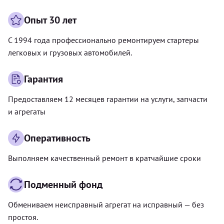
Опыт 30 лет
С 1994 года профессионально ремонтируем стартеры
легковых и грузовых автомобилей.
Гарантия
Предоставляем 12 месяцев гарантии на услуги, запчасти
и агрегаты
Оперативность
Выполняем качественный ремонт в кратчайшие сроки
Подменный фонд
Обмениваем неисправный агрегат на исправный — без
простоя.