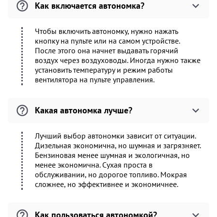
Как включается автономка?
Чтобы включить автономку, нужно нажать
кнопку на пульте или на самом устройстве.
После этого она начнет выдавать горячий
воздух через воздуховоды. Иногда нужно также
установить температуру и режим работы
вентилятора на пульте управления.
Какая автономка лучше?
Лучший выбор автономки зависит от ситуации.
Дизельная экономична, но шумная и загрязняет.
Бензиновая менее шумная и экологичная, но
менее экономична. Сухая проста в
обслуживании, но дорогое топливо. Мокрая
сложнее, но эффективнее и экономичнее.
Как пользоваться автономкой?