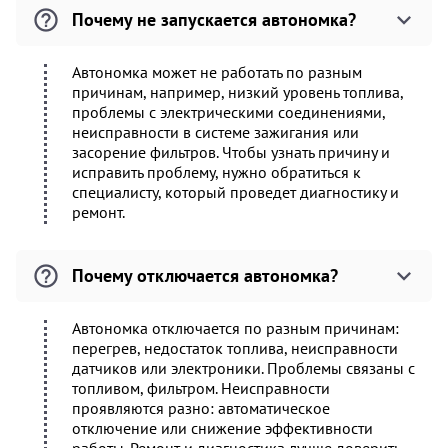
Почему не запускается автономка?
Автономка может не работать по разным
причинам, например, низкий уровень топлива,
проблемы с электрическими соединениями,
неисправности в системе зажигания или
засорение фильтров. Чтобы узнать причину и
исправить проблему, нужно обратиться к
специалисту, который проведет диагностику и
ремонт.
Почему отключается автономка?
Автономка отключается по разным причинам:
перегрев, недостаток топлива, неисправности
датчиков или электроники. Проблемы связаны с
топливом, фильтром. Неисправности
проявляются разно: автоматическое
отключение или снижение эффективности