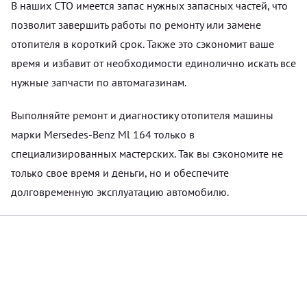
В наших СТО имеется запас нужных запасных частей, что
позволит завершить работы по ремонту или замене
отопителя в короткий срок. Также это сэкономит ваше
время и избавит от необходимости единолично искать все
нужные запчасти по автомагазинам.
Выполняйте ремонт и диагностику отопителя машины
марки Mersedes-Benz Ml 164 только в
специализированных мастерских. Так вы сэкономите не
только свое время и деньги, но и обеспечите
долговременную эксплуатацию автомобилю.