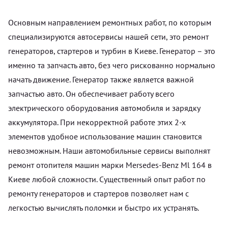
Основным направлением ремонтных работ, по которым
специализируются автосервисы нашей сети, это ремонт
генераторов, стартеров и турбин в Киеве. Генератор – это
именно та запчасть авто, без чего рискованно нормально
начать движение. Генератор также является важной
запчастью авто. Он обеспечивает работу всего
электрического оборудования автомобиля и зарядку
аккумулятора. При некорректной работе этих 2-х
элементов удобное использование машин становится
невозможным. Наши автомобильные сервисы выполнят
ремонт отопителя машин марки Mersedes-Benz Ml 164 в
Киеве любой сложности. Существенный опыт работ по
ремонту генераторов и стартеров позволяет нам с
легкостью вычислять поломки и быстро их устранять.