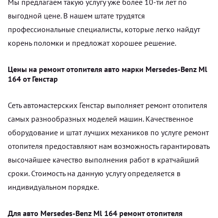
Мы предлагаем такую услугу уже более 10-ти лет по
выгодной цене. В нашем штате трудятся
профессиональные специалисты, которые легко найдут
корень поломки и предложат хорошее решение.
Цены на ремонт отопителя авто марки Mersedes-Benz Ml
164 от Генстар
Сеть автомастерских Генстар выполняет ремонт отопителя
самых разнообразных моделей машин. Качественное
оборудование и штат лучших механиков по услуге ремонт
отопителя предоставляют нам возможность гарантировать
высочайшее качество выполнения работ в кратчайший
сроки. Стоимость на данную услугу определяется в
индивидуальном порядке.
Для авто Mersedes-Benz Ml 164 ремонт отопителя