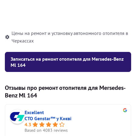
Установка жидкостного
10000
грн
автономного отопителя
Цены на ремонт и установку автономного отопителя в
Черкассах
Записаться на ремонт отопителя для Mersedes-Benz
Ml 164
Отзывы про ремонт отопителя для Mersedes-
Benz Ml 164
Excellent
СТО Genstar™ у Києві
4.3
Based on 4083 reviews