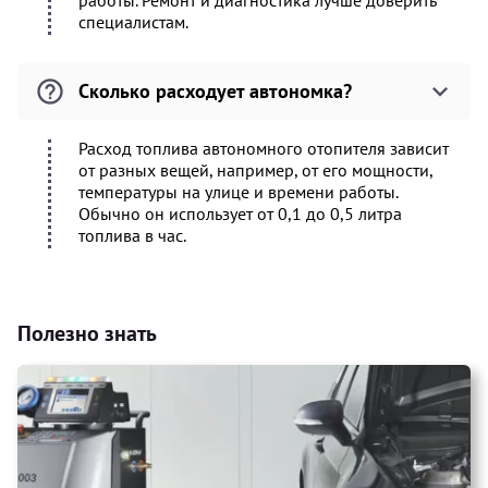
работы. Ремонт и диагностика лучше доверить
специалистам.
Сколько расходует автономка?
Расход топлива автономного отопителя зависит
от разных вещей, например, от его мощности,
температуры на улице и времени работы.
Обычно он использует от 0,1 до 0,5 литра
топлива в час.
Полезно знать