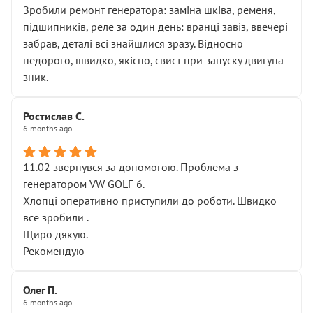
Зробили ремонт генератора: заміна шківа, ременя,
підшипників, реле за один день: вранці завіз, ввечері
забрав, деталі всі знайшлися зразу. Відносно
недорого, швидко, якісно, свист при запуску двигуна
зник.
Ростислав С.
6 months ago
11.02 звернувся за допомогою. Проблема з
генератором VW GOLF 6.
Хлопці оперативно приступили до роботи. Швидко
все зробили .
Щиро дякую.
Рекомендую
Олег П.
6 months ago