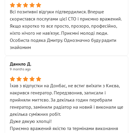
Всі позитивні відгуки підтвердилися. Вперше
скористався послугами цієї СТО і приємно вражений.
Якщо коротко то все просто, прозоро, професійно,
ніхто нічого не нав'язує. Приємні молоді люди.
Особиста подяка Дмитру. Однозначно буду радити
знайомим
Данило Д.
9 months ago
Їхав з відпустки на Донбас, не встиг виїхати з Києва,
накрився генератор. Передзвонив, записали і
прийняли миттєво. За декілька годин перебрали
генератор, замінили радіатор на новий і виконали ще
декілька суміжних робіт.
Дуже дякую хлопці!
Приємно вражений якістю та термінами виконання