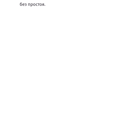
без простоя.