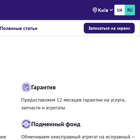
Київ
UA
RU
Полезные статьи
Записаться на сервис
Гарантия
Предоставляем 12 месяцев гарантии на услуги,
запчасти и агрегаты
Подменный фонд
шие
Обмениваем неисправный агрегат на исправный —