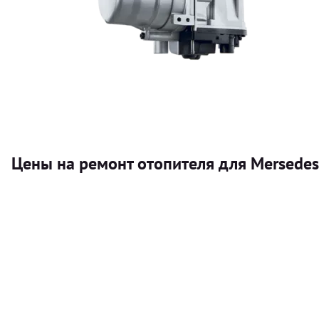
Цены на ремонт отопителя для Mersedes-
Услуга
Автономный отопитель
Бесплатный расчет цены установки автономного отопител