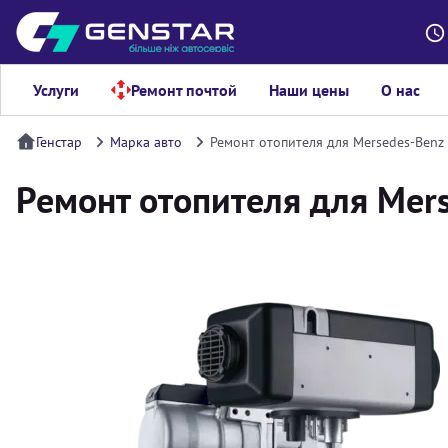
Услуги
Ремонт почтой
Наши цены
О нас
Генстар
Марка авто
Ремонт отопителя для Mersedes-Benz 
Ремонт отопителя для Mers