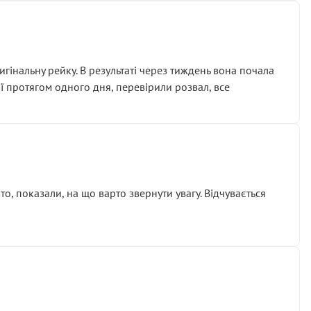
гінальну рейку. В результаті через тиждень вона почала
ії протягом одного дня, перевірили розвал, все
о, показали, на що варто звернути увагу. Відчувається