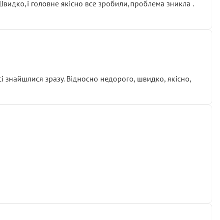
.Швидко,і головне якісно все зробили,проблема зникла .
сі знайшлися зразу. Відносно недорого, швидко, якісно,