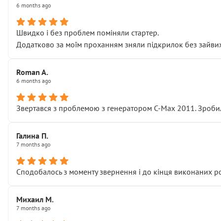
6 months ago
Швидко і без проблем поміняли стартер.
Додатково за моїм проханням зняли підкрилок без зайвих п
Roman A.
6 months ago
Звертався з проблемою з генератором C-Max 2011. Зробил
Галина П.
7 months ago
Сподобалось з моменту звернення і до кінця виконаних р
Михаил М.
7 months ago