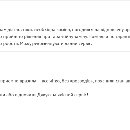
ам діагностики: необхідна заміна, погодився на відновлену ори
ло прийнято рішення про гарантійну заміну. Поміняли по гарант
ю роботи. Можу рекомендувати даний сервіс.
риємно вразила — все чітко, без «розводів», пояснили стан авт
 або відпочити. Дякую за якісний сервіс!