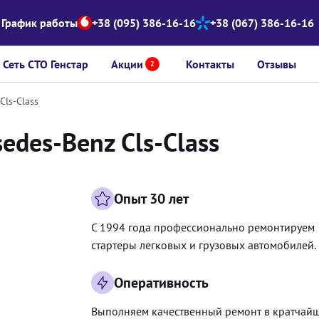
График работы
+38 (095) 386-16-16
+38 (067) 386-16-16
Сеть СТО Генстар
Акции
Контакты
Отзывы
2
Cls-Class
edes-Benz Cls-Class
Опыт 30 лет
С 1994 года профессионально ремонтируем
стартеры легковых и грузовых автомобилей.
Оперативность
Выполняем качественный ремонт в кратчай