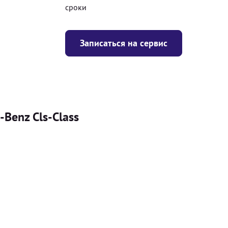
сроки
Записаться на сервис
Benz Cls-Class
Цена
я
Безкоштовно