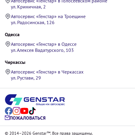
Автосервис «Генстар» в Голосеевском районе
ул. Криничная, 2
Автосервис «Генстар» на Троещине
ул. Радосинская, 126
Одесса
Автосервис «Генстар» в Одессе
ул. Алексея Вадатурского, 103
Черкассы
Автосервис «Генстар» в Черкассах
ул. Рустави, 29
ПОЖАЛОВАТЬСЯ
© 2014–2026 Genstar™. Все права защищены.