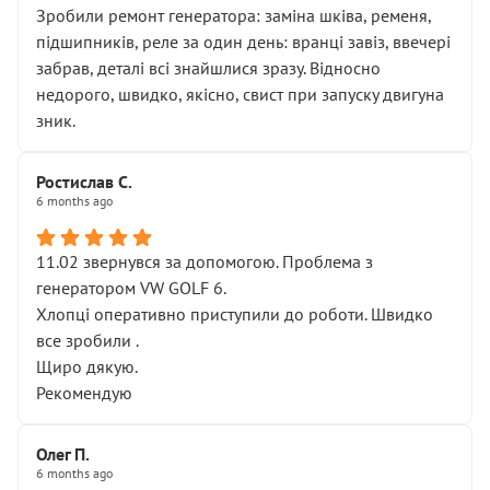
Зробили ремонт генератора: заміна шківа, ременя,
підшипників, реле за один день: вранці завіз, ввечері
забрав, деталі всі знайшлися зразу. Відносно
недорого, швидко, якісно, свист при запуску двигуна
зник.
Ростислав С.
6 months ago
11.02 звернувся за допомогою. Проблема з
генератором VW GOLF 6.
Хлопці оперативно приступили до роботи. Швидко
все зробили .
Щиро дякую.
Рекомендую
Олег П.
6 months ago