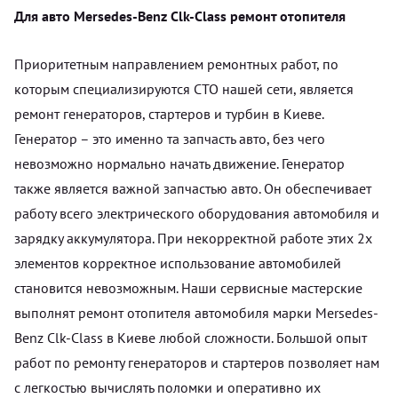
Для авто Mersedes-Benz Clk-Class ремонт отопителя
Приоритетным направлением ремонтных работ, по
которым специализируются СТО нашей сети, является
ремонт генераторов, стартеров и турбин в Киеве.
Генератор – это именно та запчасть авто, без чего
невозможно нормально начать движение. Генератор
также является важной запчастью авто. Он обеспечивает
работу всего электрического оборудования автомобиля и
зарядку аккумулятора. При некорректной работе этих 2х
элементов корректное использование автомобилей
становится невозможным. Наши сервисные мастерские
выполнят ремонт отопителя автомобиля марки Mersedes-
Benz Clk-Class в Киеве любой сложности. Большой опыт
работ по ремонту генераторов и стартеров позволяет нам
с легкостью вычислять поломки и оперативно их