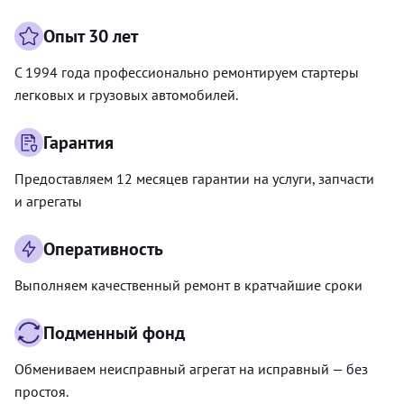
Опыт 30 лет
С 1994 года профессионально ремонтируем стартеры
легковых и грузовых автомобилей.
Гарантия
Предоставляем 12 месяцев гарантии на услуги, запчасти
и агрегаты
Оперативность
Выполняем качественный ремонт в кратчайшие сроки
Подменный фонд
Обмениваем неисправный агрегат на исправный — без
простоя.