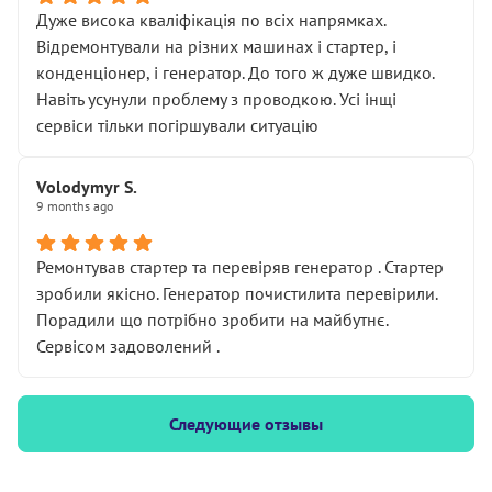
Дуже висока кваліфікація по всіх напрямках.
Відремонтували на різних машинах і стартер, і
конденціонер, і генератор. До того ж дуже швидко.
Навіть усунули проблему з проводкою. Усі інщі
сервіси тільки погіршували ситуацію
Volodymyr S.
9 months ago
Ремонтував стартер та перевіряв генератор . Стартер
зробили якісно. Генератор почистилита перевірили.
Порадили що потрібно зробити на майбутнє.
Сервісом задоволений .
Следующие отзывы