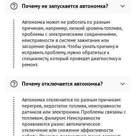
Почему не запускается автономка?
Автономка может не работать по разным
причинам, например, низкий уровень топлива,
проблемы с электрическими соединениями,
неисправности в системе зажигания или
засорение фильтров. Чтобы узнать причину и
исправить проблему, нужно обратиться к
специалисту, который проведет диагностику и
ремонт.
Почему отключается автономка?
Автономка отключается по разным причинам:
перегрев, недостаток топлива, неисправности
датчиков или электроники. Проблемы связаны с
топливом, фильтром. Неисправности
проявляются разно: автоматическое
отключение или снижение эффективности