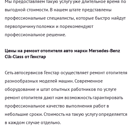
Мы предоставляем такую услугу уже длительное время по
выгодной стоимости. В нашем штате представлены
профессиональные специалисты, которые быстро найдут
первопричину поломки и порекомендуют
профессиональное решение.
Цены на ремонт отопителя авто марки Mersedes-Benz
Clk-Class от Генстар
Сеть автосервисов Генстар осуществляет ремонт отопителя
разнообразных моделей машин. Современное
оборудование и штат опытных работников по услуге
ремонт отопителя дают нам возможность гарантировать
профессиональное качество выполнения работ в
небольшие сроки. Стоимость на такую услугу определяется
в каждом случае отдельно.