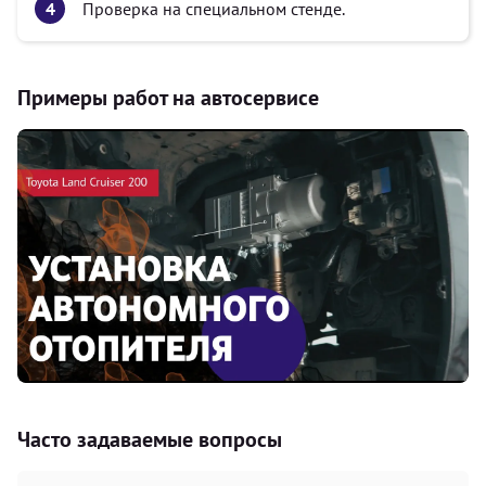
Проверка на специальном стенде.
Примеры работ на автосервисе
Часто задаваемые вопросы