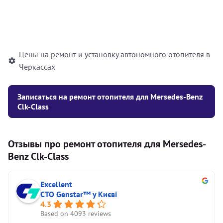
Установка жидкостного
10000
грн
автономного отопителя
Цены на ремонт и установку автономного отопителя в
Черкассах
Записаться на ремонт отопителя для Mersedes-Benz
Clk-Class
Отзывы про ремонт отопителя для Mersedes-
Benz Clk-Class
Excellent
СТО Genstar™ у Києві
4.3
Based on 4093 reviews