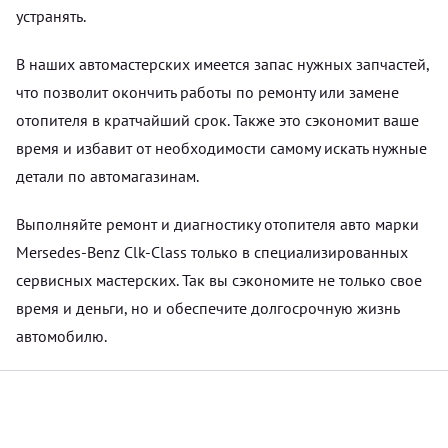
устранять.
В наших автомастерских имеется запас нужных запчастей,
что позволит окончить работы по ремонту или замене
отопителя в кратчайший срок. Также это сэкономит ваше
время и избавит от необходимости самому искать нужные
детали по автомагазинам.
Выполняйте ремонт и диагностику отопителя авто марки
Mersedes-Benz Clk-Class только в специализированных
сервисных мастерских. Так вы сэкономите не только свое
время и деньги, но и обеспечите долгосрочную жизнь
автомобилю.