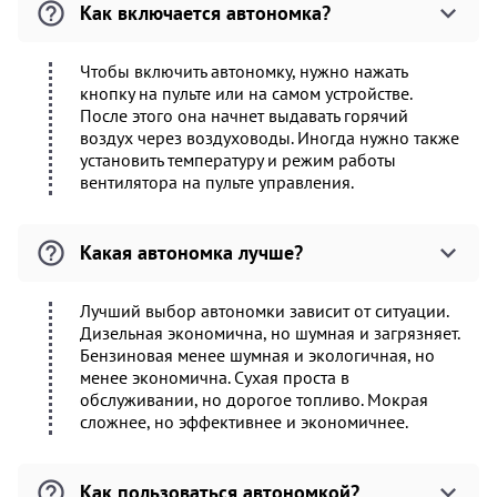
Как включается автономка?
Чтобы включить автономку, нужно нажать
кнопку на пульте или на самом устройстве.
После этого она начнет выдавать горячий
воздух через воздуховоды. Иногда нужно также
установить температуру и режим работы
вентилятора на пульте управления.
Какая автономка лучше?
Лучший выбор автономки зависит от ситуации.
Дизельная экономична, но шумная и загрязняет.
Бензиновая менее шумная и экологичная, но
менее экономична. Сухая проста в
обслуживании, но дорогое топливо. Мокрая
сложнее, но эффективнее и экономичнее.
Как пользоваться автономкой?