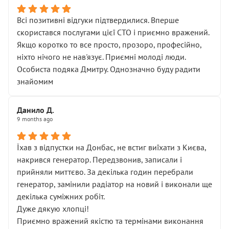
Всі позитивні відгуки підтвердилися. Вперше
скористався послугами цієї СТО і приємно вражений.
Якщо коротко то все просто, прозоро, професійно,
ніхто нічого не нав'язує. Приємні молоді люди.
Особиста подяка Дмитру. Однозначно буду радити
знайомим
Данило Д.
9 months ago
Їхав з відпустки на Донбас, не встиг виїхати з Києва,
накрився генератор. Передзвонив, записали і
прийняли миттєво. За декілька годин перебрали
генератор, замінили радіатор на новий і виконали ще
декілька суміжних робіт.
Дуже дякую хлопці!
Приємно вражений якістю та термінами виконання