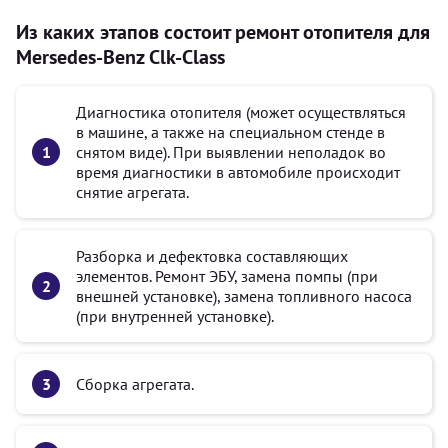
Из каких этапов состоит ремонт отопителя для
Mersedes-Benz Clk-Class
Диагностика отопителя (может осуществляться
в машине, а также на специальном стенде в
снятом виде). При выявлении неполадок во
время диагностики в автомобиле происходит
снятие агрегата.
Разборка и дефектовка составляющих
элементов. Ремонт ЭБУ, замена помпы (при
внешней установке), замена топливного насоса
(при внутренней установке).
Сборка агрегата.