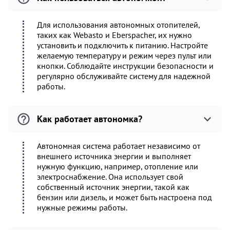
Для использования автономных отопителей,
таких как Webasto и Eberspacher, их нужно
установить и подключить к питанию. Настройте
желаемую температуру и режим через пульт или
кнопки. Соблюдайте инструкции безопасности и
регулярно обслуживайте систему для надежной
работы.
Как работает автономка?
Автономная система работает независимо от
внешнего источника энергии и выполняет
нужную функцию, например, отопление или
электроснабжение. Она использует свой
собственный источник энергии, такой как
бензин или дизель, и может быть настроена под
нужные режимы работы.