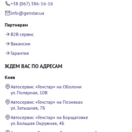
+38 (067) 386-16-16
info@genstar.ua
Партнерам
B2B сервис
Вакансии
Гарантия
ЖДЕМ ВАС ПО АДРЕСАМ
Киев
Автосервис «Генстар» на Оболони
ул. Полярная, 10В
Автосервис «Генстар» на Позняках
ул. Затышная, 7Б
Автосервис «Генстар» на Борщаговке
ул. Большая Окружная, 4Б