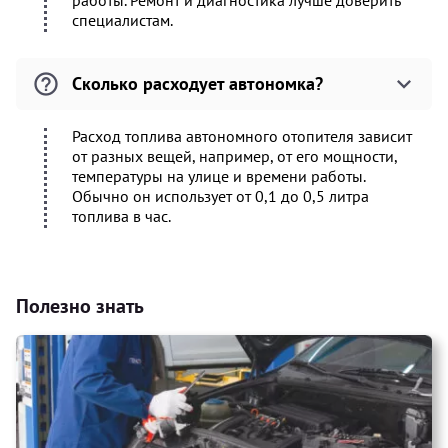
работы. Ремонт и диагностика лучше доверить
специалистам.
Сколько расходует автономка?
Расход топлива автономного отопителя зависит
от разных вещей, например, от его мощности,
температуры на улице и времени работы.
Обычно он использует от 0,1 до 0,5 литра
топлива в час.
Полезно знать