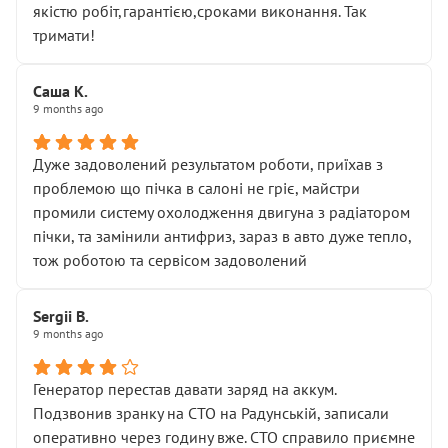
якістю робіт,гарантією,сроками виконання. Так
тримати!
Саша К.
9 months ago
Дуже задоволений результатом роботи, приїхав з
проблемою що пічка в салоні не гріє, майстри
промили систему охолодження двигуна з радіатором
пічки, та замінили антифриз, зараз в авто дуже тепло,
тож роботою та сервісом задоволений
Sergii B.
9 months ago
Генератор перестав давати заряд на аккум.
Подзвонив зранку на СТО на Радунській, записали
оперативно через годину вже. СТО справило приємне