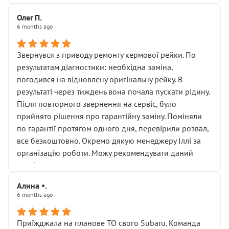
Олег П.
6 months ago
Звернувся з приводу ремонту кермової рейки. По
результатам діагностики: необхідна заміна,
погодився на відновлену оригінальну рейку. В
результаті через тиждень вона почала пускати рідину.
Після повторного звернення на сервіс, було
прийнято рішення про гарантійну заміну. Поміняли
по гарантії протягом одного дня, перевірили розвал,
все безкоштовно. Окремо дякую менеджеру Іллі за
організацію роботи. Можу рекомендувати даний
сервіс.
Алина •.
6 months ago
Приїжджала на планове ТО свого Subaru. Команда