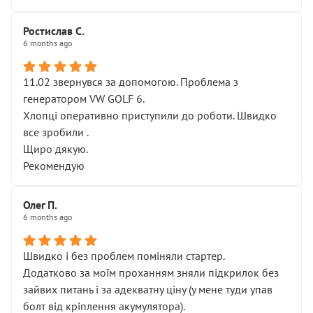
Ростислав С.
6 months ago
11.02 звернувся за допомогою. Проблема з
генератором VW GOLF 6.
Хлопці оперативно приступили до роботи. Швидко
все зробили .
Щиро дякую.
Рекомендую
Олег П.
6 months ago
Швидко і без проблем поміняли стартер.
Додатково за моїм проханням зняли підкрилок без
зайвих питань і за адекватну ціну (у мене туди упав
болт від кріплення акумулятора).