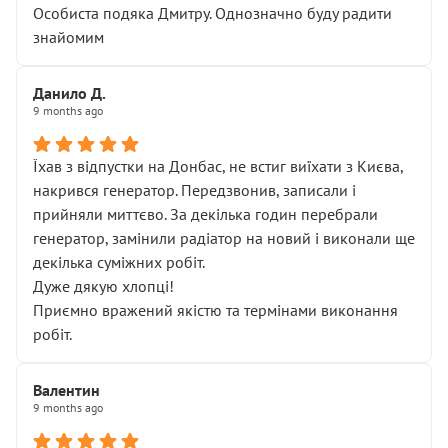
Особиста подяка Дмитру. Однозначно буду радити
знайомим
Данило Д.
9 months ago
Їхав з відпустки на Донбас, не встиг виїхати з Києва,
накрився генератор. Передзвонив, записали і
прийняли миттєво. За декілька годин перебрали
генератор, замінили радіатор на новий і виконали ще
декілька суміжних робіт.
Дуже дякую хлопці!
Приємно вражений якістю та термінами виконання
робіт.
Валентин
9 months ago