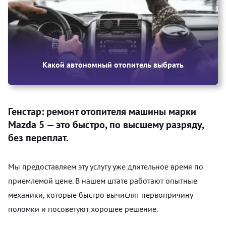
Какой автономный отопитель выбрать
Генстар: ремонт отопителя машины марки
Mazda 5 — это быстро, по высшему разряду,
без переплат.
Мы предоставляем эту услугу уже длительное время по
приемлемой цене. В нашем штате работают опытные
механики, которые быстро вычислят первопричину
поломки и посоветуют хорошее решение.