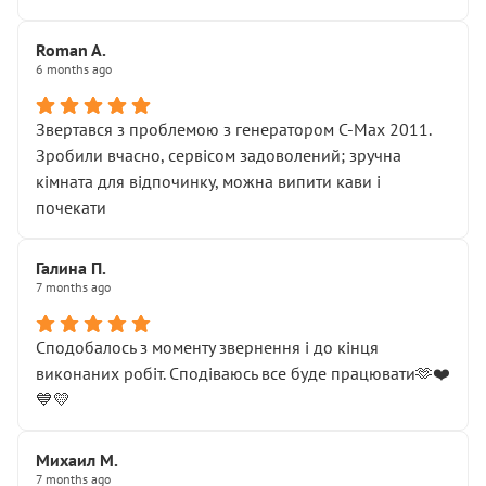
Roman A.
6 months ago
Звертався з проблемою з генератором C-Max 2011.
Зробили вчасно, сервісом задоволений; зручна
кімната для відпочинку, можна випити кави і
почекати
Галина П.
7 months ago
Сподобалось з моменту звернення і до кінця
виконаних робіт. Сподіваюсь все буде працювати🫶❤️
💙💛
Михаил М.
7 months ago