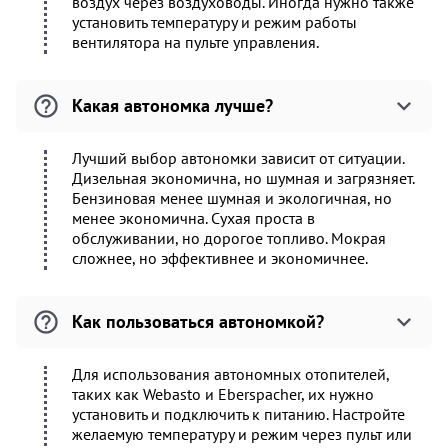
воздух через воздуховоды. Иногда нужно также
установить температуру и режим работы
вентилятора на пульте управления.
Какая автономка лучше?
Лучший выбор автономки зависит от ситуации.
Дизельная экономична, но шумная и загрязняет.
Бензиновая менее шумная и экологичная, но
менее экономична. Сухая проста в
обслуживании, но дорогое топливо. Мокрая
сложнее, но эффективнее и экономичнее.
Как пользоваться автономкой?
Для использования автономных отопителей,
таких как Webasto и Eberspacher, их нужно
установить и подключить к питанию. Настройте
желаемую температуру и режим через пульт или