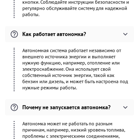
кнопки. Соблюдайте инструкции безопасности и
регулярно обслуживайте систему для надежной
работы.
Как работает автономка?
Автономная система работает независимо от
внешнего источника энергии и выполняет
нужную функцию, например, отопление или
электроснабжение. Она использует свой
собственный источник энергии, такой как
бензин или дизель, и может быть настроена под
нужные режимы работы.
Почему не запускается автономка?
Автономка может не работать по разным
причинам, например, низкий уровень топлива,
проблемы с электрическими соединениями,