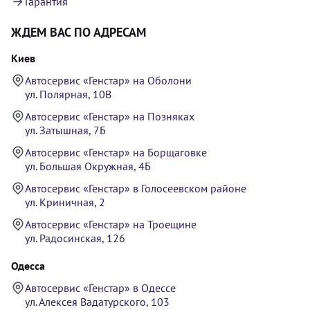
Гарантия
ЖДЕМ ВАС ПО АДРЕСАМ
Киев
Автосервис «Генстар» на Оболони
ул. Полярная, 10В
Автосервис «Генстар» на Позняках
ул. Затышная, 7Б
Автосервис «Генстар» на Борщаговке
ул. Большая Окружная, 4Б
Автосервис «Генстар» в Голосеевском районе
ул. Криничная, 2
Автосервис «Генстар» на Троещине
ул. Радосинская, 126
Одесса
Автосервис «Генстар» в Одессе
ул. Алексея Вадатурского, 103