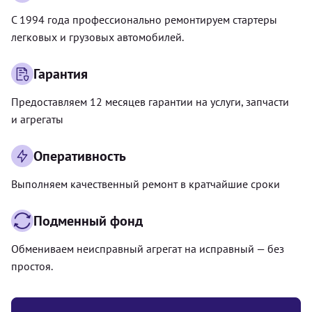
С 1994 года профессионально ремонтируем стартеры
легковых и грузовых автомобилей.
Гарантия
Предоставляем 12 месяцев гарантии на услуги, запчасти
и агрегаты
Оперативность
Выполняем качественный ремонт в кратчайшие сроки
Подменный фонд
Обмениваем неисправный агрегат на исправный — без
простоя.