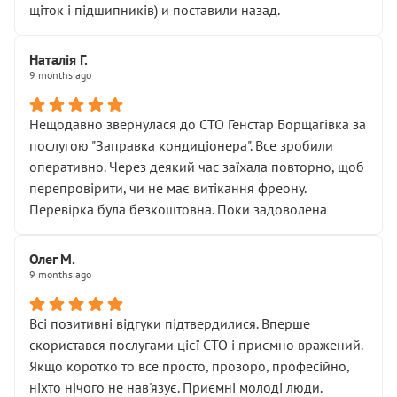
щіток і підшипників) и поставили назад.
Наталія Г.
9 months ago
Нещодавно звернулася до СТО Генстар Борщагівка за
послугою "Заправка кондиціонера". Все зробили
оперативно. Через деякий час заїхала повторно, щоб
перепровірити, чи не має витікання фреону.
Перевірка була безкоштовна. Поки задоволена
Олег М.
9 months ago
Всі позитивні відгуки підтвердилися. Вперше
скористався послугами цієї СТО і приємно вражений.
Якщо коротко то все просто, прозоро, професійно,
ніхто нічого не нав'язує. Приємні молоді люди.