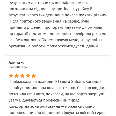
результатам діагностики: необхідна заміна,
погодився на відновлену оригінальну рейку. В
результаті через тиждень вона почала пускати рідину.
Після повторного звернення на сервіс, було
прийнято рішення про гарантійну заміну. Поміняли
по гарантії протягом одного дня, перевірили розвал,
все безкоштовно. Окремо дякую менеджеру Іллі за
організацію роботи. Можу рекомендувати даний
сервіс.
Алина •.
6 months ago
Приїжджала на планове ТО свого Subaru. Команда
сервісу приємно вразила — все чітко, без «розводів»,
пояснили стан авто, показали, на що варто звернути
увагу. Відчувається професійний підхід.
Комфортна зона очікування — можна спокійно
попрацювати або відпочити. Дякую за якісний сервіс!