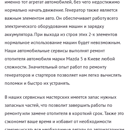
именно тот агрегат автомобилей, без чего недостижимо
нормально начать движение. Генератор также является
важным элементом авто. Он обеспечивает работу всего
электрического оборудования машин и зарядку
аккумулятора. При выхода из строя этих 2-х элементов
нормальное использование машин будет невозможным.
Наши автомобильные сервисы выполнят ремонт
отопителя автомобиля марки Mazda 5 в Киеве любой
сложности. Значительный опыт работ по ремонту
генераторов и стартеров позволяет нам легко вычислять
поломки и быстро их устранять.
В наших сервисных мастерских имеется запас нужных
запасных частей, что позволит завершить работы по
ремонту или замене отопителя в короткий срок. Также это
сэкономит ваше время и избавит от необходимости
самому искать все необходимые детали по автомагазинам.