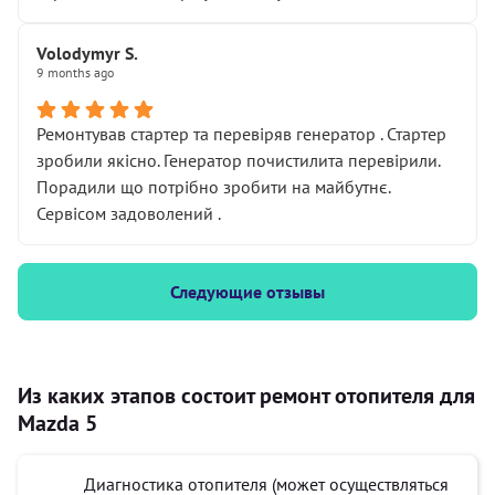
Volodymyr S.
9 months ago
Ремонтував стартер та перевіряв генератор . Стартер
зробили якісно. Генератор почистилита перевірили.
Порадили що потрібно зробити на майбутнє.
Сервісом задоволений .
Следующие отзывы
Из каких этапов состоит ремонт отопителя для
Mazda 5
Диагностика отопителя (может осуществляться