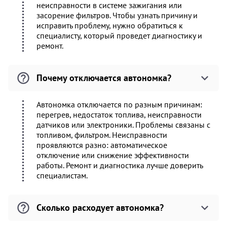
неисправности в системе зажигания или
засорение фильтров. Чтобы узнать причину и
исправить проблему, нужно обратиться к
специалисту, который проведет диагностику и
ремонт.
Почему отключается автономка?
Автономка отключается по разным причинам:
перегрев, недостаток топлива, неисправности
датчиков или электроники. Проблемы связаны с
топливом, фильтром. Неисправности
проявляются разно: автоматическое
отключение или снижение эффективности
работы. Ремонт и диагностика лучше доверить
специалистам.
Сколько расходует автономка?