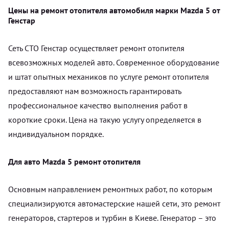
Цены на ремонт отопителя автомобиля марки Mazda 5 от
Генстар
Сеть СТО Генстар осуществляет ремонт отопителя
всевозможных моделей авто. Современное оборудование
и штат опытных механиков по услуге ремонт отопителя
предоставляют нам возможность гарантировать
профессиональное качество выполнения работ в
короткие сроки. Цена на такую услугу определяется в
индивидуальном порядке.
Для авто Mazda 5 ремонт отопителя
Основным направлением ремонтных работ, по которым
специализируются автомастерские нашей сети, это ремонт
генераторов, стартеров и турбин в Киеве. Генератор – это