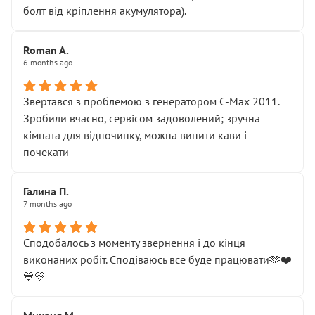
болт від кріплення акумулятора).
Roman A.
6 months ago
Звертався з проблемою з генератором C-Max 2011.
Зробили вчасно, сервісом задоволений; зручна
кімната для відпочинку, можна випити кави і
почекати
Галина П.
7 months ago
Сподобалось з моменту звернення і до кінця
виконаних робіт. Сподіваюсь все буде працювати🫶❤️
💙💛