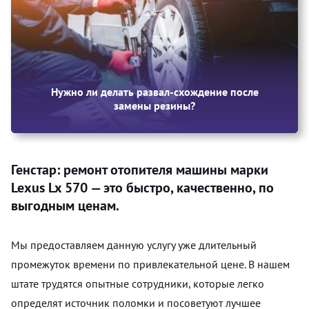
Нужно ли делать развал-схождение после
замены резины?
Генстар: ремонт отопителя машины марки
Lexus Lx 570 — это быстро, качественно, по
выгодным ценам.
Мы предоставляем данную услугу уже длительный
промежуток времени по привлекательной цене. В нашем
штате трудятся опытные сотрудники, которые легко
определят источник поломки и посоветуют лучшее