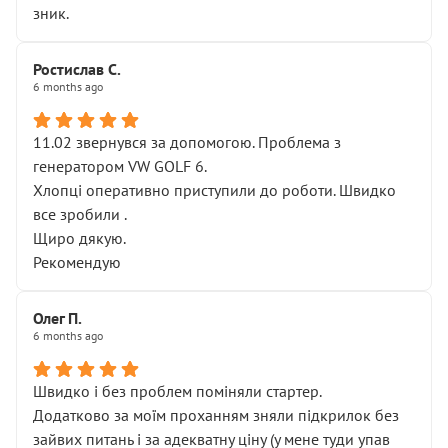
зник.
Ростислав С.
6 months ago
11.02 звернувся за допомогою. Проблема з
генератором VW GOLF 6.
Хлопці оперативно приступили до роботи. Швидко
все зробили .
Щиро дякую.
Рекомендую
Олег П.
6 months ago
Швидко і без проблем поміняли стартер.
Додатково за моїм проханням зняли підкрилок без
зайвих питань і за адекватну ціну (у мене туди упав