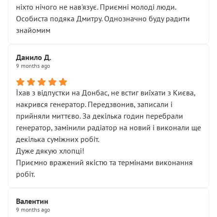
ніхто нічого не нав'язує. Приємні молоді люди.
Особиста подяка Дмитру. Однозначно буду радити
знайомим
Данило Д.
9 months ago
Їхав з відпустки на Донбас, не встиг виїхати з Києва,
накрився генератор. Передзвонив, записали і
прийняли миттєво. За декілька годин перебрали
генератор, замінили радіатор на новий і виконали ще
декілька суміжних робіт.
Дуже дякую хлопці!
Приємно вражений якістю та термінами виконання
робіт.
Валентин
9 months ago