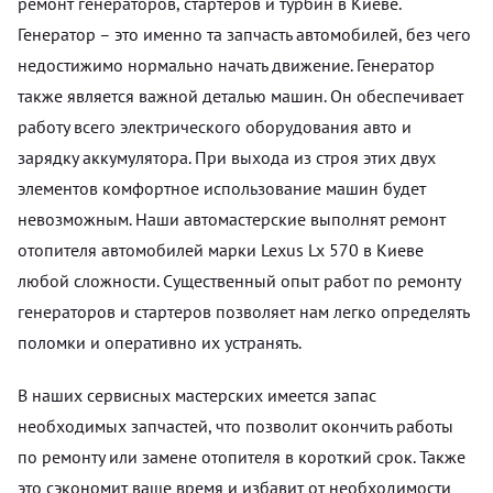
ремонт генераторов, стартеров и турбин в Киеве.
Генератор – это именно та запчасть автомобилей, без чего
недостижимо нормально начать движение. Генератор
также является важной деталью машин. Он обеспечивает
работу всего электрического оборудования авто и
зарядку аккумулятора. При выхода из строя этих двух
элементов комфортное использование машин будет
невозможным. Наши автомастерские выполнят ремонт
отопителя автомобилей марки Lexus Lx 570 в Киеве
любой сложности. Существенный опыт работ по ремонту
генераторов и стартеров позволяет нам легко определять
поломки и оперативно их устранять.
В наших сервисных мастерских имеется запас
необходимых запчастей, что позволит окончить работы
по ремонту или замене отопителя в короткий срок. Также
это сэкономит ваше время и избавит от необходимости