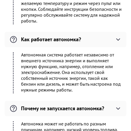
желаемую температуру и режим через пульт или
кнопки. Соблюдайте инструкции безопасности и
регулярно обслуживайте систему для надежной
работы.
Как работает автономка?
Автономная система работает независимо от
внешнего источника энергии и выполняет
нужную функцию, например, отопление или
электроснабжение. Она использует свой
собственный источник энергии, такой как
бензин или дизель, и может быть настроена под
нужные режимы работы.
Почему не запускается автономка?
Автономка может не работать по разным
причинам, например, низкий уровень топлива,