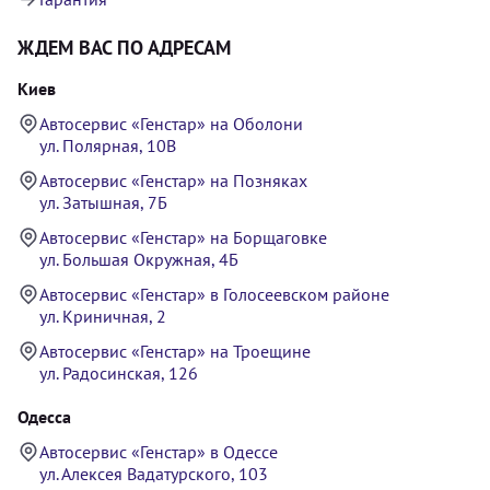
ЖДЕМ ВАС ПО АДРЕСАМ
Киев
Автосервис «Генстар» на Оболони
ул. Полярная, 10В
Автосервис «Генстар» на Позняках
ул. Затышная, 7Б
Автосервис «Генстар» на Борщаговке
ул. Большая Окружная, 4Б
Автосервис «Генстар» в Голосеевском районе
ул. Криничная, 2
Автосервис «Генстар» на Троещине
ул. Радосинская, 126
Одесса
Автосервис «Генстар» в Одессе
ул. Алексея Вадатурского, 103