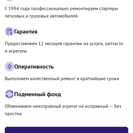
С 1994 года профессионально ремонтируем стартеры
легковых и грузовых автомобилей.
Гарантия
Предоставляем 12 месяцев гарантии на услуги, запчасти
и агрегаты
Оперативность
Выполняем качественный ремонт в кратчайшие сроки
Подменный фонд
Обмениваем неисправный агрегат на исправный — без
простоя.