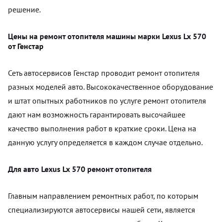
решение.
Цены на ремонт отопителя машины марки Lexus Lx 570
от Генстар
Сеть автосервисов Генстар проводит ремонт отопителя
разных моделей авто. Высококачественное оборудование
и штат опытных работников по услуге ремонт отопителя
дают нам возможность гарантировать высочайшее
качество выполнения работ в краткие сроки. Цена на
данную услугу определяется в каждом случае отдельно.
Для авто Lexus Lx 570 ремонт отопителя
Главным направлением ремонтных работ, по которым
специализируются автосервисы нашей сети, является