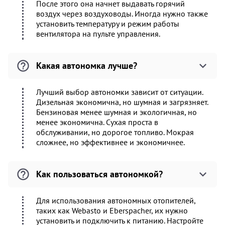
После этого она начнет выдавать горячий
воздух через воздуховоды. Иногда нужно также
установить температуру и режим работы
вентилятора на пульте управления.
Какая автономка лучше?
Лучший выбор автономки зависит от ситуации.
Дизельная экономична, но шумная и загрязняет.
Бензиновая менее шумная и экологичная, но
менее экономична. Сухая проста в
обслуживании, но дорогое топливо. Мокрая
сложнее, но эффективнее и экономичнее.
Как пользоваться автономкой?
Для использования автономных отопителей,
таких как Webasto и Eberspacher, их нужно
установить и подключить к питанию. Настройте