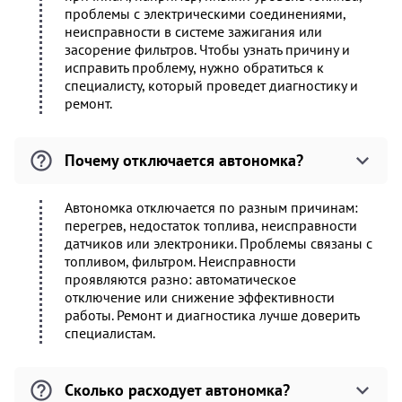
проблемы с электрическими соединениями,
неисправности в системе зажигания или
засорение фильтров. Чтобы узнать причину и
исправить проблему, нужно обратиться к
специалисту, который проведет диагностику и
ремонт.
Почему отключается автономка?
Автономка отключается по разным причинам:
перегрев, недостаток топлива, неисправности
датчиков или электроники. Проблемы связаны с
топливом, фильтром. Неисправности
проявляются разно: автоматическое
отключение или снижение эффективности
работы. Ремонт и диагностика лучше доверить
специалистам.
Сколько расходует автономка?