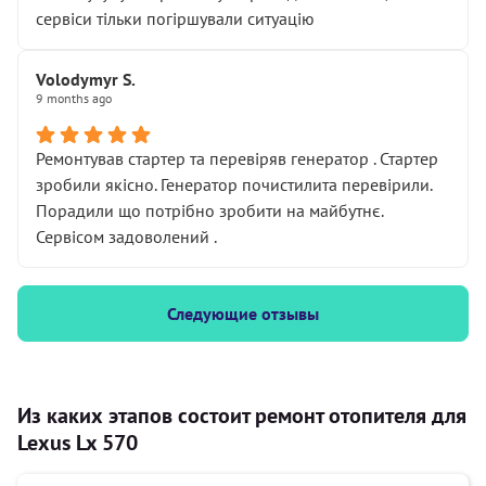
сервіси тільки погіршували ситуацію
Volodymyr S.
9 months ago
Ремонтував стартер та перевіряв генератор . Стартер
зробили якісно. Генератор почистилита перевірили.
Порадили що потрібно зробити на майбутнє.
Сервісом задоволений .
Следующие отзывы
Из каких этапов состоит ремонт отопителя для
Lexus Lx 570