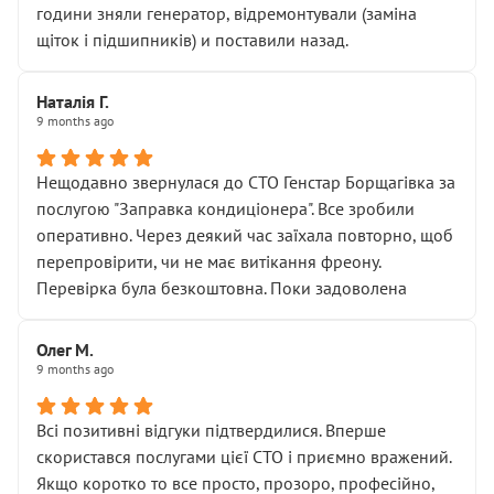
години зняли генератор, відремонтували (заміна
щіток і підшипників) и поставили назад.
Наталія Г.
9 months ago
Нещодавно звернулася до СТО Генстар Борщагівка за
послугою "Заправка кондиціонера". Все зробили
оперативно. Через деякий час заїхала повторно, щоб
перепровірити, чи не має витікання фреону.
Перевірка була безкоштовна. Поки задоволена
Олег М.
9 months ago
Всі позитивні відгуки підтвердилися. Вперше
скористався послугами цієї СТО і приємно вражений.
Якщо коротко то все просто, прозоро, професійно,