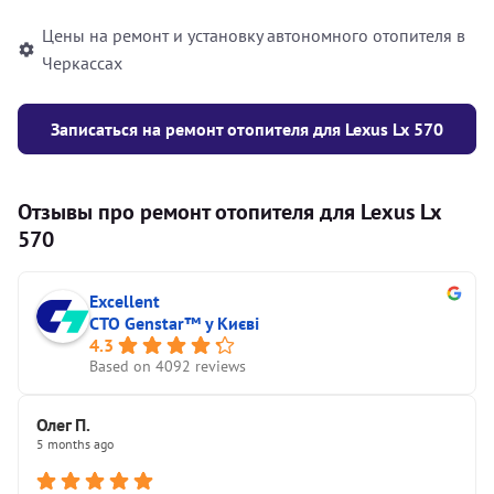
Цены на ремонт и установку автономного отопителя в
Черкассах
Записаться на ремонт отопителя для Lexus Lx 570
Отзывы про ремонт отопителя для Lexus Lx
570
Excellent
СТО Genstar™ у Києві
4.3
Based on 4092 reviews
Олег П.
5 months ago