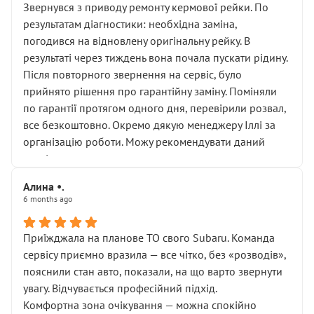
Звернувся з приводу ремонту кермової рейки. По
результатам діагностики: необхідна заміна,
погодився на відновлену оригінальну рейку. В
результаті через тиждень вона почала пускати рідину.
Після повторного звернення на сервіс, було
прийнято рішення про гарантійну заміну. Поміняли
по гарантії протягом одного дня, перевірили розвал,
все безкоштовно. Окремо дякую менеджеру Іллі за
організацію роботи. Можу рекомендувати даний
сервіс.
Алина •.
6 months ago
Приїжджала на планове ТО свого Subaru. Команда
сервісу приємно вразила — все чітко, без «розводів»,
пояснили стан авто, показали, на що варто звернути
увагу. Відчувається професійний підхід.
Комфортна зона очікування — можна спокійно