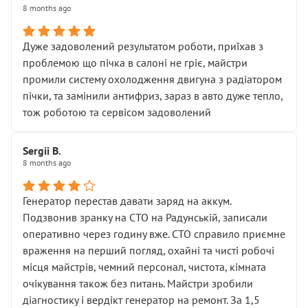
8 months ago
Дуже задоволений результатом роботи, приїхав з
проблемою що пічка в салоні не гріє, майстри
промили систему охолодження двигуна з радіатором
пічки, та замінили антифриз, зараз в авто дуже тепло,
тож роботою та сервісом задоволений
Sergii B.
8 months ago
Генератор перестав давати заряд на аккум.
Подзвонив зранку на СТО на Радунській, записали
оперативно через годину вже. СТО справило приємне
враження на перший погляд, охайні та чисті робочі
місця майстрів, чемний персонал, чистота, кімната
очікування також без питань. Майстри зробили
діагностику і вердікт генератор на ремонт. За 1,5