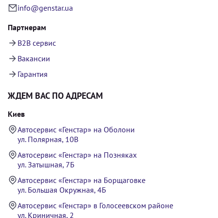
info@genstar.ua
Партнерам
B2B сервис
Вакансии
Гарантия
ЖДЕМ ВАС ПО АДРЕСАМ
Киев
Автосервис «Генстар» на Оболони
ул. Полярная, 10В
Автосервис «Генстар» на Позняках
ул. Затышная, 7Б
Автосервис «Генстар» на Борщаговке
ул. Большая Окружная, 4Б
Автосервис «Генстар» в Голосеевском районе
ул. Криничная, 2