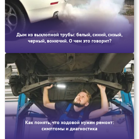
Дым из выхлопной трубы: белый, синий, сизый,
черный, вонючий. О чем это говорит?
Как понять, что ходовой нужен ремонт:
симптомы и диагностика