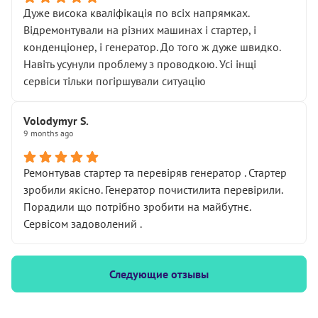
Дуже висока кваліфікація по всіх напрямках.
Відремонтували на різних машинах і стартер, і
конденціонер, і генератор. До того ж дуже швидко.
Навіть усунули проблему з проводкою. Усі інщі
сервіси тільки погіршували ситуацію
Volodymyr S.
9 months ago
Ремонтував стартер та перевіряв генератор . Стартер
зробили якісно. Генератор почистилита перевірили.
Порадили що потрібно зробити на майбутнє.
Сервісом задоволений .
Следующие отзывы