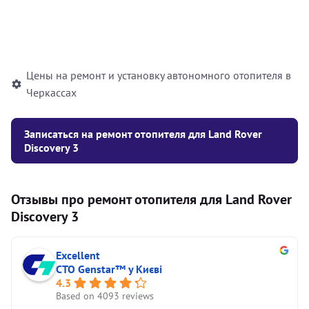
Установка жидкостного
10000
грн
автономного отопителя
Цены на ремонт и установку автономного отопителя в
Черкассах
Записаться на ремонт отопителя для Land Rover
Discovery 3
Отзывы про ремонт отопителя для Land Rover
Discovery 3
Excellent
СТО Genstar™ у Києві
4.3
Based on 4093 reviews