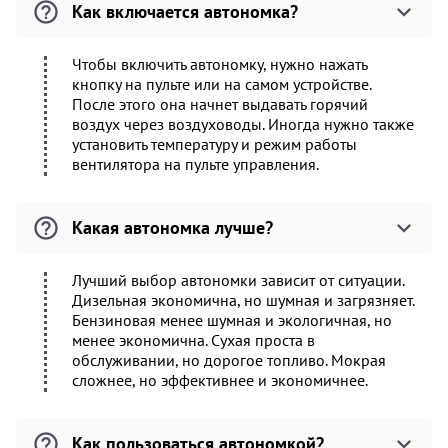
Как включается автономка?
Чтобы включить автономку, нужно нажать
кнопку на пульте или на самом устройстве.
После этого она начнет выдавать горячий
воздух через воздуховоды. Иногда нужно также
установить температуру и режим работы
вентилятора на пульте управления.
Какая автономка лучше?
Лучший выбор автономки зависит от ситуации.
Дизельная экономична, но шумная и загрязняет.
Бензиновая менее шумная и экологичная, но
менее экономична. Сухая проста в
обслуживании, но дорогое топливо. Мокрая
сложнее, но эффективнее и экономичнее.
Как пользоваться автономкой?