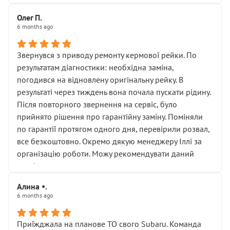
Олег П.
6 months ago
Звернувся з приводу ремонту кермової рейки. По
результатам діагностики: необхідна заміна,
погодився на відновлену оригінальну рейку. В
результаті через тиждень вона почала пускати рідину.
Після повторного звернення на сервіс, було
прийнято рішення про гарантійну заміну. Поміняли
по гарантії протягом одного дня, перевірили розвал,
все безкоштовно. Окремо дякую менеджеру Іллі за
організацію роботи. Можу рекомендувати даний
сервіс.
Алина •.
6 months ago
Приїжджала на планове ТО свого Subaru. Команда