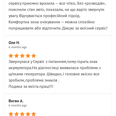
сервісу приємно вразила — все чітко, без «розводів»,
пояснили стан авто, показали, на що варто звернути
увагу. Відчувається професійний підхід.
Комфортна зона очікування — можна спокійно
попрацювати або відпочити. Дякую за якісний сервіс!
Оля Н.
6 months ago
Звернулася у Сервіс з питанням,чому горить знак
акумулятора.На діагностиці виявилася проблема з
щітками генератора .Швидко,і головне якісно все
зробили,проблема зникла .
Подяка за якість праці!!!
Виген А.
6 months ago