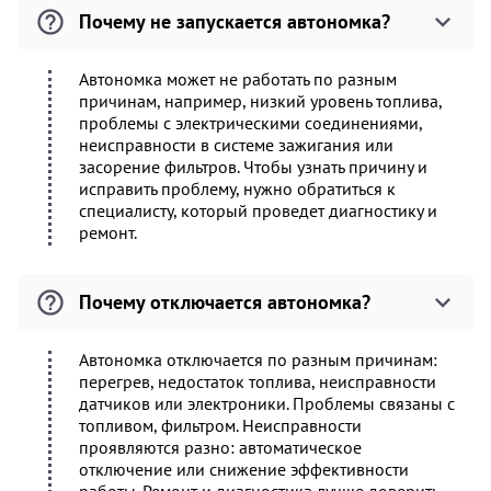
Почему не запускается автономка?
Автономка может не работать по разным
причинам, например, низкий уровень топлива,
проблемы с электрическими соединениями,
неисправности в системе зажигания или
засорение фильтров. Чтобы узнать причину и
исправить проблему, нужно обратиться к
специалисту, который проведет диагностику и
ремонт.
Почему отключается автономка?
Автономка отключается по разным причинам:
перегрев, недостаток топлива, неисправности
датчиков или электроники. Проблемы связаны с
топливом, фильтром. Неисправности
проявляются разно: автоматическое
отключение или снижение эффективности