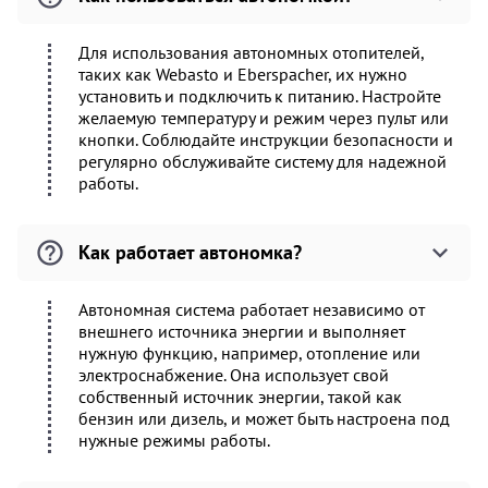
Для использования автономных отопителей,
таких как Webasto и Eberspacher, их нужно
установить и подключить к питанию. Настройте
желаемую температуру и режим через пульт или
кнопки. Соблюдайте инструкции безопасности и
регулярно обслуживайте систему для надежной
работы.
Как работает автономка?
Автономная система работает независимо от
внешнего источника энергии и выполняет
нужную функцию, например, отопление или
электроснабжение. Она использует свой
собственный источник энергии, такой как
бензин или дизель, и может быть настроена под
нужные режимы работы.