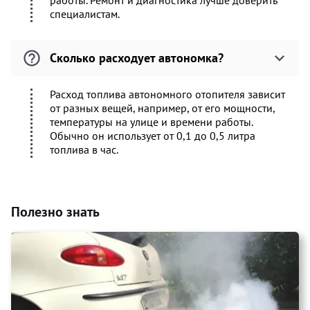
работы. Ремонт и диагностика лучше доверить
специалистам.
Сколько расходует автономка?
Расход топлива автономного отопителя зависит
от разных вещей, например, от его мощности,
температуры на улице и времени работы.
Обычно он использует от 0,1 до 0,5 литра
топлива в час.
Полезно знать