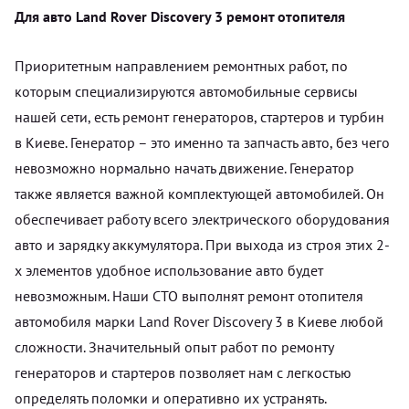
Для авто Land Rover Discovery 3 ремонт отопителя
Приоритетным направлением ремонтных работ, по
которым специализируются автомобильные сервисы
нашей сети, есть ремонт генераторов, стартеров и турбин
в Киеве. Генератор – это именно та запчасть авто, без чего
невозможно нормально начать движение. Генератор
также является важной комплектующей автомобилей. Он
обеспечивает работу всего электрического оборудования
авто и зарядку аккумулятора. При выхода из строя этих 2-
х элементов удобное использование авто будет
невозможным. Наши СТО выполнят ремонт отопителя
автомобиля марки Land Rover Discovery 3 в Киеве любой
сложности. Значительный опыт работ по ремонту
генераторов и стартеров позволяет нам с легкостью
определять поломки и оперативно их устранять.