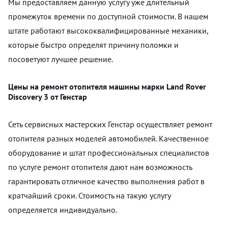
Мы предоставляем данную услугу уже длительный
промежуток времени по доступной стоимости. В нашем
штате работают высококвалифицированные механики,
которые быстро определят причину поломки и
посоветуют лучшее решение.
Цены на ремонт отопителя машины марки Land Rover
Discovery 3 от Генстар
Сеть сервисных мастерских Генстар осуществляет ремонт
отопителя разных моделей автомобилей. Качественное
оборудование и штат профессиональных специалистов
по услуге ремонт отопителя дают нам возможность
гарантировать отличное качество выполнения работ в
кратчайший сроки. Стоимость на такую услугу
определяется индивидуально.