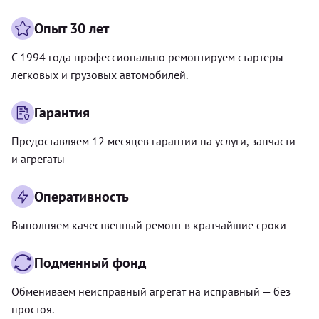
Опыт 30 лет
С 1994 года профессионально ремонтируем стартеры
легковых и грузовых автомобилей.
Гарантия
Предоставляем 12 месяцев гарантии на услуги, запчасти
и агрегаты
Оперативность
Выполняем качественный ремонт в кратчайшие сроки
Подменный фонд
Обмениваем неисправный агрегат на исправный — без
простоя.