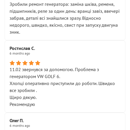
Зробили ремонт генератора: заміна шківа, ременя,
підшипників, реле за один день: вранці завіз, ввечері
забрав, деталі всі знайшлися зразу. Відносно
недорого, швидко, якісно, свист при запуску двигуна
зник.
Ростислав С.
6 months ago
11.02 звернувся за допомогою. Проблема з
генератором VW GOLF 6.
Хлопці оперативно приступили до роботи. Швидко
все зробили .
Щиро дякую.
Рекомендую
Олег П.
6 months ago