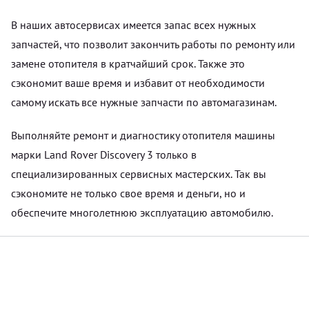
В наших автосервисах имеется запас всех нужных
запчастей, что позволит закончить работы по ремонту или
замене отопителя в кратчайший срок. Также это
сэкономит ваше время и избавит от необходимости
самому искать все нужные запчасти по автомагазинам.
Выполняйте ремонт и диагностику отопителя машины
марки Land Rover Discovery 3 только в
специализированных сервисных мастерских. Так вы
сэкономите не только свое время и деньги, но и
обеспечите многолетнюю эксплуатацию автомобилю.