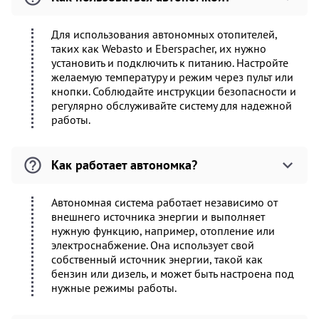
Для использования автономных отопителей,
таких как Webasto и Eberspacher, их нужно
установить и подключить к питанию. Настройте
желаемую температуру и режим через пульт или
кнопки. Соблюдайте инструкции безопасности и
регулярно обслуживайте систему для надежной
работы.
Как работает автономка?
Автономная система работает независимо от
внешнего источника энергии и выполняет
нужную функцию, например, отопление или
электроснабжение. Она использует свой
собственный источник энергии, такой как
бензин или дизель, и может быть настроена под
нужные режимы работы.