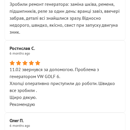
Зробили ремонт генератора: заміна шківа, ременя,
підшипників, реле за один день: вранці завіз, ввечері
забрав, деталі всі знайшлися зразу. Відносно
недорого, швидко, якісно, свист при запуску двигуна
зник.
Ростислав С.
6 months ago
11.02 звернувся за допомогою. Проблема з
генератором VW GOLF 6.
Хлопці оперативно приступили до роботи. Швидко
все зробили .
Щиро дякую.
Рекомендую
Олег П.
6 months ago