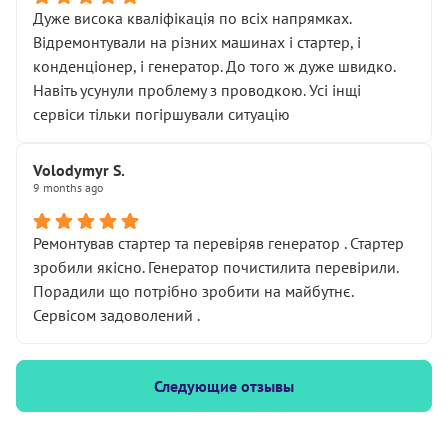
Дуже висока кваліфікація по всіх напрямках.
Відремонтували на різних машинах і стартер, і
конденціонер, і генератор. До того ж дуже швидко.
Навіть усунули проблему з проводкою. Усі інщі
сервіси тільки погіршували ситуацію
Volodymyr S.
9 months ago
Ремонтував стартер та перевіряв генератор . Стартер
зробили якісно. Генератор почистилита перевірили.
Порадили що потрібно зробити на майбутнє.
Сервісом задоволений .
Следующие отзывы