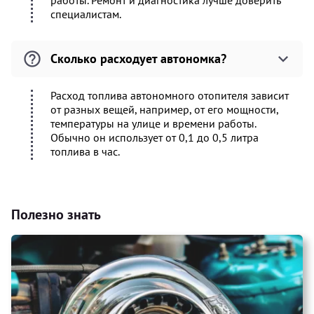
работы. Ремонт и диагностика лучше доверить
специалистам.
Сколько расходует автономка?
Расход топлива автономного отопителя зависит
от разных вещей, например, от его мощности,
температуры на улице и времени работы.
Обычно он использует от 0,1 до 0,5 литра
топлива в час.
Полезно знать