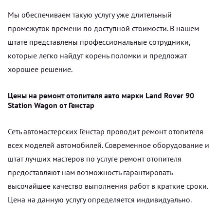
Мы обеспечиваем такую услугу уже длительный
промежуток времени по доступной стоимости. В нашем
штате представлены профессиональные сотрудники,
которые легко найдут корень поломки и предложат
хорошее решение.
Цены на ремонт отопителя авто марки Land Rover 90
Station Wagon от Генстар
Сеть автомастерских Генстар проводит ремонт отопителя
всех моделей автомобилей. Современное оборудование и
штат лучших мастеров по услуге ремонт отопителя
предоставляют нам возможность гарантировать
высочайшее качество выполнения работ в краткие сроки.
Цена на данную услугу определяется индивидуально.