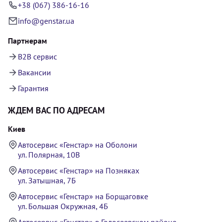
+38 (067) 386-16-16
info@genstar.ua
Партнерам
B2B сервис
Вакансии
Гарантия
ЖДЕМ ВАС ПО АДРЕСАМ
Киев
Автосервис «Генстар» на Оболони
ул. Полярная, 10В
Автосервис «Генстар» на Позняках
ул. Затышная, 7Б
Автосервис «Генстар» на Борщаговке
ул. Большая Окружная, 4Б
Автосервис «Генстар» в Голосеевском районе