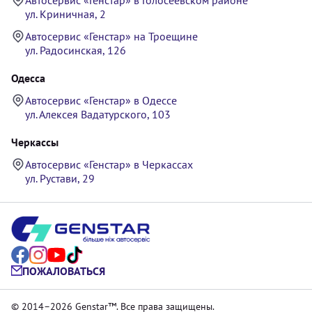
ул. Криничная, 2
Автосервис «Генстар» на Троещине
ул. Радосинская, 126
Одесса
Автосервис «Генстар» в Одессе
ул. Алексея Вадатурского, 103
Черкассы
Автосервис «Генстар» в Черкассах
ул. Рустави, 29
ПОЖАЛОВАТЬСЯ
© 2014–2026 Genstar™. Все права защищены.