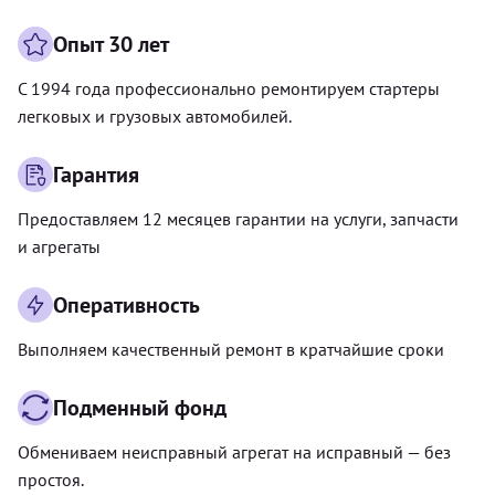
Опыт 30 лет
С 1994 года профессионально ремонтируем стартеры
легковых и грузовых автомобилей.
Гарантия
Предоставляем 12 месяцев гарантии на услуги, запчасти
и агрегаты
Оперативность
Выполняем качественный ремонт в кратчайшие сроки
Подменный фонд
Обмениваем неисправный агрегат на исправный — без
простоя.