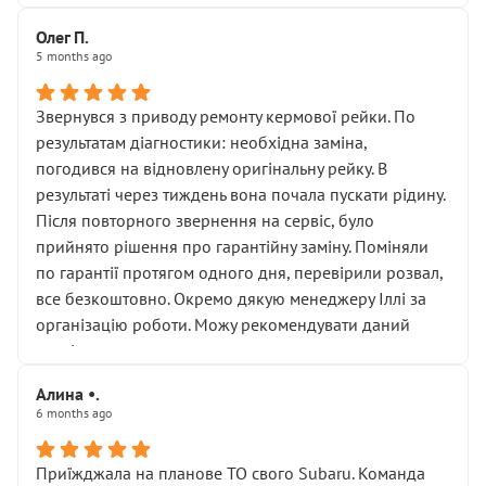
Олег П.
5 months ago
Звернувся з приводу ремонту кермової рейки. По
результатам діагностики: необхідна заміна,
погодився на відновлену оригінальну рейку. В
результаті через тиждень вона почала пускати рідину.
Після повторного звернення на сервіс, було
прийнято рішення про гарантійну заміну. Поміняли
по гарантії протягом одного дня, перевірили розвал,
все безкоштовно. Окремо дякую менеджеру Іллі за
організацію роботи. Можу рекомендувати даний
сервіс.
Алина •.
6 months ago
Приїжджала на планове ТО свого Subaru. Команда