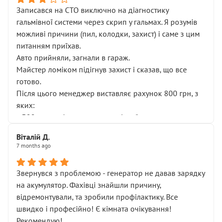
Записався на СТО виключно на діагностику
гальмівної системи через скрип у гальмах. Я розумів
можливі причини (пил, колодки, захист) і саме з цим
питанням приїхав.
Авто прийняли, загнали в гараж.
Майстер ломіком підігнув захист і сказав, що все
готово.
Після цього менеджер виставляє рахунок 800 грн, з
яких:
• 300 грн — діагностика гальмівної системи
• 500 грн — діагностика ходової, яку я НЕ замовляв і
Віталій Д.
НЕ погоджував
7 months ago
Я оплатив, але одразу звернув увагу, що це нав’язана
послуга. Тим більше, я був поруч і жодної реальної
Звернувся з проблемою - генератор не давав зарядку
діагностики ходової не проводилось. Після
на акумулятор. Фахівці знайшли причину,
зауваження гроші за цю “послугу” повернули, що
відремонтували, та зробили профілактику. Все
лише підтвердило мою правоту.
швидко і професійно! Є кімната очікування!
Але головне — я виїжджаю з боксу, і скрип у гальмах
Рекомендую!