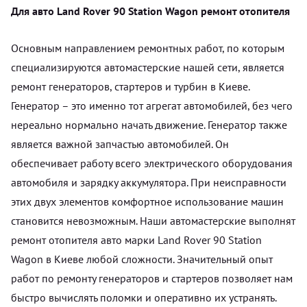
Для авто Land Rover 90 Station Wagon ремонт отопителя
Основным направлением ремонтных работ, по которым
специализируются автомастерские нашей сети, является
ремонт генераторов, стартеров и турбин в Киеве.
Генератор – это именно тот агрегат автомобилей, без чего
нереально нормально начать движение. Генератор также
является важной запчастью автомобилей. Он
обеспечивает работу всего электрического оборудования
автомобиля и зарядку аккумулятора. При неисправности
этих двух элементов комфортное использование машин
становится невозможным. Наши автомастерские выполнят
ремонт отопителя авто марки Land Rover 90 Station
Wagon в Киеве любой сложности. Значительный опыт
работ по ремонту генераторов и стартеров позволяет нам
быстро вычислять поломки и оперативно их устранять.