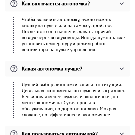
Как включается автономка?
Чтобы включить автономку, нужно нажать
кнопку на пульте или на самом устройстве.
После этого она начнет выдавать горячий
воздух через воздуховоды. Иногда нужно также
установить температуру и режим работы
вентилятора на пульте управления.
Какая автономка лучше?
Лучший выбор автономки зависит от ситуации.
Дизельная экономична, но шумная и загрязняет.
Бензиновая менее шумная и экологичная, но
менее экономична. Сухая проста в
обслуживании, но дорогое топливо. Мокрая
сложнее, но эффективнее и экономичнее.
Как пользоваться автономкой?