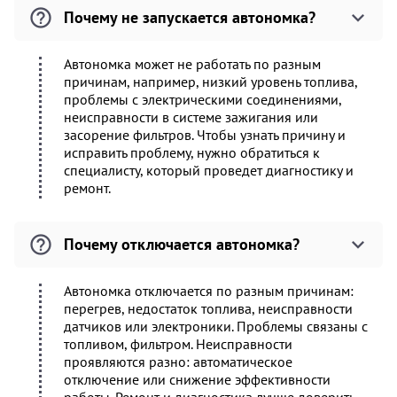
Почему не запускается автономка?
Автономка может не работать по разным
причинам, например, низкий уровень топлива,
проблемы с электрическими соединениями,
неисправности в системе зажигания или
засорение фильтров. Чтобы узнать причину и
исправить проблему, нужно обратиться к
специалисту, который проведет диагностику и
ремонт.
Почему отключается автономка?
Автономка отключается по разным причинам:
перегрев, недостаток топлива, неисправности
датчиков или электроники. Проблемы связаны с
топливом, фильтром. Неисправности
проявляются разно: автоматическое
отключение или снижение эффективности