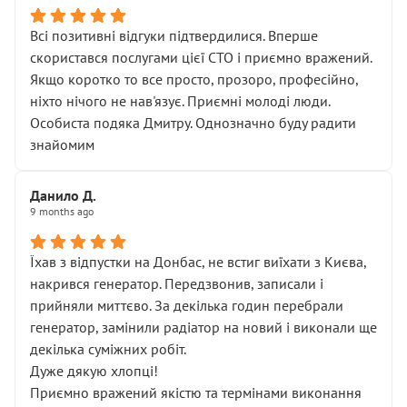
Всі позитивні відгуки підтвердилися. Вперше
скористався послугами цієї СТО і приємно вражений.
Якщо коротко то все просто, прозоро, професійно,
ніхто нічого не нав'язує. Приємні молоді люди.
Особиста подяка Дмитру. Однозначно буду радити
знайомим
Данило Д.
9 months ago
Їхав з відпустки на Донбас, не встиг виїхати з Києва,
накрився генератор. Передзвонив, записали і
прийняли миттєво. За декілька годин перебрали
генератор, замінили радіатор на новий і виконали ще
декілька суміжних робіт.
Дуже дякую хлопці!
Приємно вражений якістю та термінами виконання