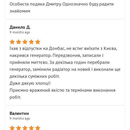
Особиста подяка Дмитру. Однозначно буду радити
знайомим
Данило Д.
9 months ago
Їхав з відпустки на Донбас, не встиг виїхати з Києва,
накрився генератор. Передзвонив, записали і
прийняли миттєво. За декілька годин перебрали
генератор, замінили радіатор на новий і виконали ще
декілька суміжних робіт.
Дуже дякую хлопці!
Приємно вражений якістю та термінами виконання
робіт.
Валентин
9 months ago