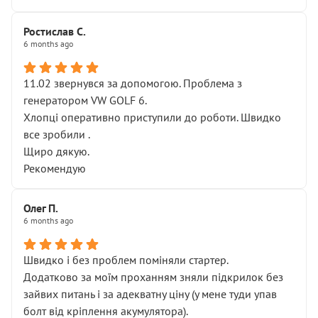
Ростислав С.
6 months ago
11.02 звернувся за допомогою. Проблема з
генератором VW GOLF 6.
Хлопці оперативно приступили до роботи. Швидко
все зробили .
Щиро дякую.
Рекомендую
Олег П.
6 months ago
Швидко і без проблем поміняли стартер.
Додатково за моїм проханням зняли підкрилок без
зайвих питань і за адекватну ціну (у мене туди упав
болт від кріплення акумулятора).