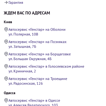
Гарантия
ЖДЕМ ВАС ПО АДРЕСАМ
Киев
Автосервис «Генстар» на Оболони
ул. Полярная, 10В
Автосервис «Генстар» на Позняках
ул. Затышная, 7Б
Автосервис «Генстар» на Борщаговке
ул. Большая Окружная, 4Б
Автосервис «Генстар» в Голосеевском районе
ул. Криничная, 2
Автосервис «Генстар» на Троещине
ул. Радосинская, 126
Одесса
Автосервис «Генстар» в Одессе
ул. Алексея Вадатурского, 103