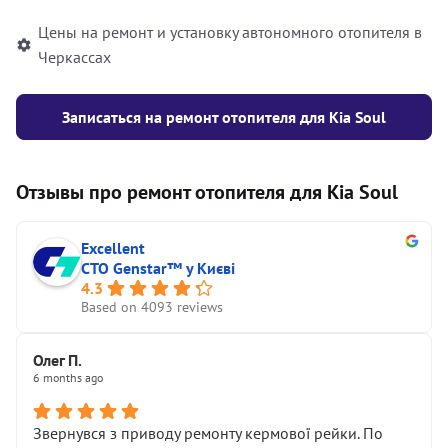
Цены на ремонт и установку автономного отопителя в
Черкассах
Записаться на ремонт отопителя для Kia Soul
Отзывы про ремонт отопителя для Kia Soul
Excellent
СТО Genstar™ у Києві
4.3
Based on 4093 reviews
Олег П.
6 months ago
Звернувся з приводу ремонту кермової рейки. По