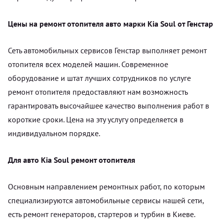
Цены на ремонт отопителя авто марки Kia Soul от Генстар
Сеть автомобильных сервисов Генстар выполняет ремонт
отопителя всех моделей машин. Современное
оборудование и штат лучших сотрудников по услуге
ремонт отопителя предоставляют нам возможность
гарантировать высочайшее качество выполнения работ в
короткие сроки. Цена на эту услугу определяется в
индивидуальном порядке.
Для авто Kia Soul ремонт отопителя
Основным направлением ремонтных работ, по которым
специализируются автомобильные сервисы нашей сети,
есть ремонт генераторов, стартеров и турбин в Киеве.