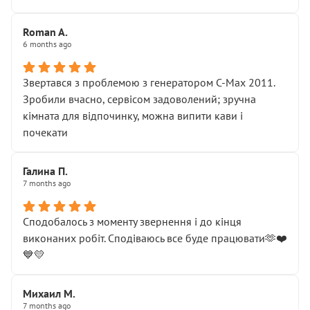
Roman A.
6 months ago
Звертався з проблемою з генератором C-Max 2011.
Зробили вчасно, сервісом задоволений; зручна
кімната для відпочинку, можна випити кави і
почекати
Галина П.
7 months ago
Сподобалось з моменту звернення і до кінця
виконаних робіт. Сподіваюсь все буде працювати🫶❤️
💙💛
Михаил М.
7 months ago