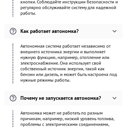
кнопки. Соблюдайте инструкции безопасности и
регулярно обслуживайте систему для надежной
работы.
Как работает автономка?
Автономная система работает независимо от
внешнего источника энергии и выполняет
нужную функцию, например, отопление или
электроснабжение. Она использует свой
собственный источник энергии, такой как
бензин или дизель, и может быть настроена под
нужные режимы работы.
Почему не запускается автономка?
Автономка может не работать по разным
причинам, например, низкий уровень топлива,
проблемы с электрическими соединениями,