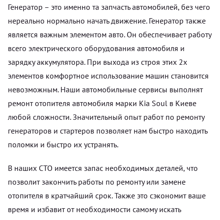
Генератор – это именно та запчасть автомобилей, без чего
нереально нормально начать движение. Генератор также
является важным элементом авто. Он обеспечивает работу
всего электрического оборудования автомобиля и
зарядку аккумулятора. При выхода из строя этих 2х
элементов комфортное использование машин становится
невозможным. Наши автомобильные сервисы выполнят
ремонт отопителя автомобиля марки Kia Soul в Киеве
любой сложности. Значительный опыт работ по ремонту
генераторов и стартеров позволяет нам быстро находить
поломки и быстро их устранять.
В наших СТО имеется запас необходимых деталей, что
позволит закончить работы по ремонту или замене
отопителя в кратчайший срок. Также это сэкономит ваше
время и избавит от необходимости самому искать