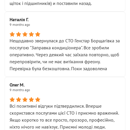
щіток і підшипників) и поставили назад.
Наталія Г.
9 months ago
Нещодавно звернулася до СТО Генстар Борщагівка за
послугою "Заправка кондиціонера". Все зробили
оперативно. Через деякий час заїхала повторно, щоб
перепровірити, чи не має витікання фреону.
Перевірка була безкоштовна. Поки задоволена
Олег М.
9 months ago
Всі позитивні відгуки підтвердилися. Вперше
скористався послугами цієї СТО і приємно вражений.
Якщо коротко то все просто, прозоро, професійно,
ніхто нічого не нав'язує. Приємні молоді люди.