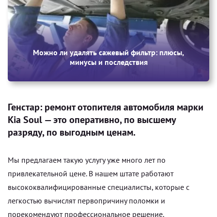
Можно ли удалять сажевый фильтр: плюсы,
минусы и последствия
Генстар: ремонт отопителя автомобиля марки
Kia Soul — это оперативно, по высшему
разряду, по выгодным ценам.
Мы предлагаем такую услугу уже много лет по
привлекательной цене. В нашем штате работают
высококвалифицированные специалисты, которые с
легкостью вычислят первопричину поломки и
порекомендуют профессиональное решение.