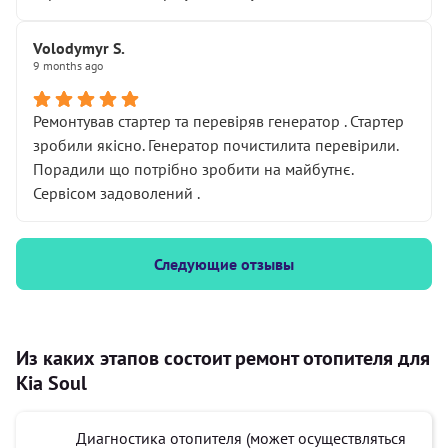
Volodymyr S.
9 months ago
Ремонтував стартер та перевіряв генератор . Стартер
зробили якісно. Генератор почистилита перевірили.
Порадили що потрібно зробити на майбутнє.
Сервісом задоволений .
Следующие отзывы
Из каких этапов состоит ремонт отопителя для
Kia Soul
Диагностика отопителя (может осуществляться