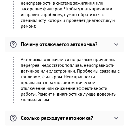
неисправности в системе зажигания или
засорение фильтров. Чтобы узнать причину и
исправить проблему, нужно обратиться к
специалисту, который проведет диагностику и
ремонт.
Почему отключается автономка?
Автономка отключается по разным причинам:
перегрев, недостаток топлива, неисправности
датчиков или электроники. Проблемы связаны с
топливом, фильтром. Неисправности
проявляются разно: автоматическое
отключение или снижение эффективности
работы. Ремонт и диагностика лучше доверить
специалистам.
Сколько расходует автономка?