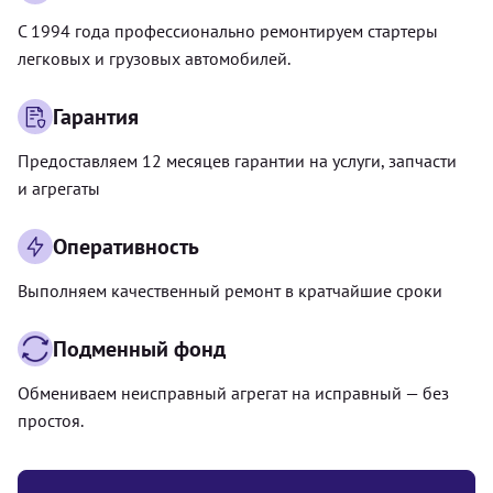
С 1994 года профессионально ремонтируем стартеры
легковых и грузовых автомобилей.
Гарантия
Предоставляем 12 месяцев гарантии на услуги, запчасти
и агрегаты
Оперативность
Выполняем качественный ремонт в кратчайшие сроки
Подменный фонд
Обмениваем неисправный агрегат на исправный — без
простоя.