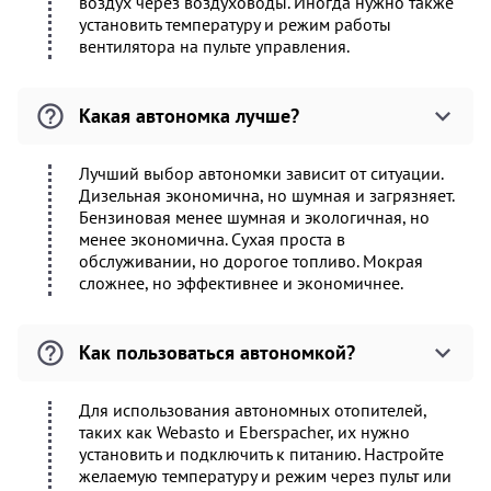
воздух через воздуховоды. Иногда нужно также
установить температуру и режим работы
вентилятора на пульте управления.
Какая автономка лучше?
Лучший выбор автономки зависит от ситуации.
Дизельная экономична, но шумная и загрязняет.
Бензиновая менее шумная и экологичная, но
менее экономична. Сухая проста в
обслуживании, но дорогое топливо. Мокрая
сложнее, но эффективнее и экономичнее.
Как пользоваться автономкой?
Для использования автономных отопителей,
таких как Webasto и Eberspacher, их нужно
установить и подключить к питанию. Настройте
желаемую температуру и режим через пульт или