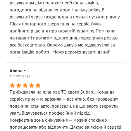
результатам діагностики: необхідна заміна,
погодився на відновлену оригінальну рейку. В
результаті через тиждень вона почала пускати рідину.
Після повторного звернення на сервіс, було
прийнято рішення про гарантійну заміну. Поміняли
по гарантії протягом одного дня, перевірили розвал,
все безкоштовно. Окремо дякую менеджеру Іллі за
організацію роботи. Можу рекомендувати даний
сервіс.
Алина •.
6 months ago
Приїжджала на планове ТО свого Subaru. Команда
сервісу приємно вразила — все чітко, без «розводів»,
пояснили стан авто, показали, на що варто звернути
увагу. Відчувається професійний підхід.
Комфортна зона очікування — можна спокійно
попрацювати або відпочити. Дякую за якісний сервіс!