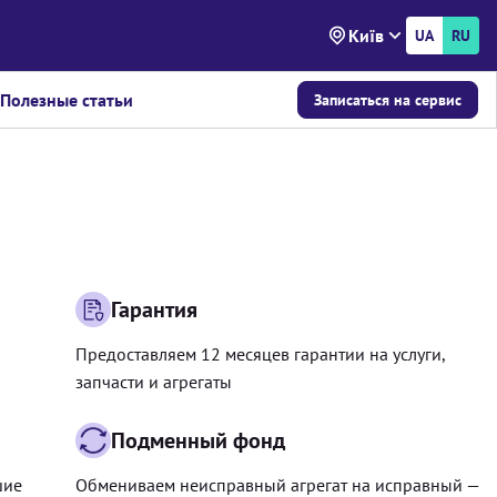
Київ
UA
RU
Полезные статьи
Записаться на сервис
Гарантия
Предоставляем 12 месяцев гарантии на услуги,
запчасти и агрегаты
Подменный фонд
шие
Обмениваем неисправный агрегат на исправный —