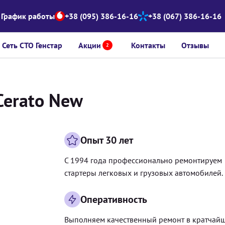
График работы
+38 (095) 386-16-16
+38 (067) 386-16-16
Сеть СТО Генстар
Акции
Контакты
Отзывы
2
Cerato New
Опыт 30 лет
С 1994 года профессионально ремонтируем
стартеры легковых и грузовых автомобилей.
Оперативность
Выполняем качественный ремонт в кратчай