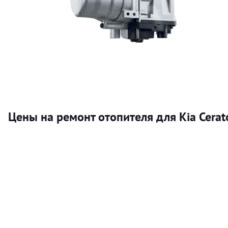
Цены на ремонт отопителя для Kia Cera
Услуга
Автономный отопитель
Бесплатный расчет цены установки автономного отопител