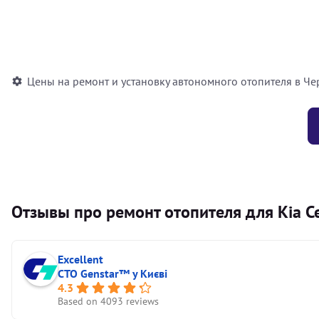
Установка воздушного автономного отопителя
Установка жидкостного автономного отопителя
Цены на ремонт и установку автономного отопителя в Че
Отзывы про ремонт отопителя для Kia C
Excellent
СТО Genstar™ у Києві
4.3
Based on 4093 reviews