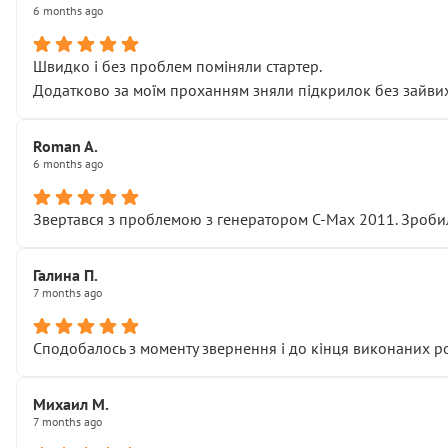
6 months ago
Швидко і без проблем поміняли стартер.
Додатково за моїм проханням зняли підкрилок без зайвих п
Roman A.
6 months ago
Звертався з проблемою з генератором C-Max 2011. Зробил
Галина П.
7 months ago
Сподобалось з моменту звернення і до кінця виконаних р
Михаил М.
7 months ago