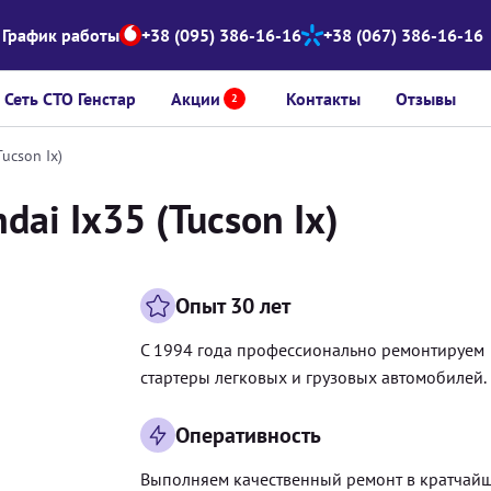
График работы
+38 (095) 386-16-16
+38 (067) 386-16-16
Сеть СТО Генстар
Акции
Контакты
Отзывы
2
ucson Ix)
ai Ix35 (Tucson Ix)
Опыт 30 лет
С 1994 года профессионально ремонтируем
стартеры легковых и грузовых автомобилей.
Оперативность
Выполняем качественный ремонт в кратчай