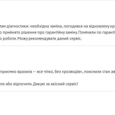
ам діагностики: необхідна заміна, погодився на відновлену ори
ло прийнято рішення про гарантійну заміну. Поміняли по гарант
ю роботи. Можу рекомендувати даний сервіс.
риємно вразила — все чітко, без «розводів», пояснили стан авт
 або відпочити. Дякую за якісний сервіс!