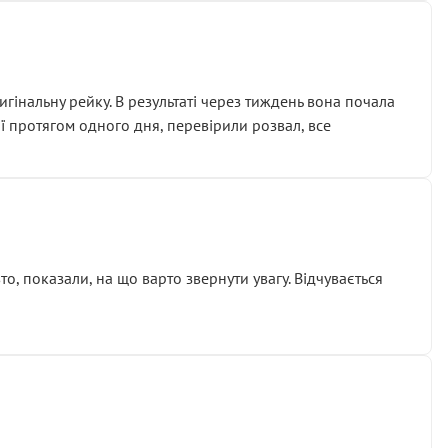
гінальну рейку. В результаті через тиждень вона почала
ії протягом одного дня, перевірили розвал, все
о, показали, на що варто звернути увагу. Відчувається