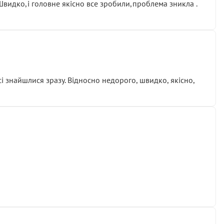
.Швидко,і головне якісно все зробили,проблема зникла .
сі знайшлися зразу. Відносно недорого, швидко, якісно,