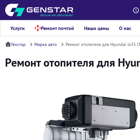
Услуги
Ремонт почтой
Наши цены
О нас
Генстар
Марка авто
Ремонт отопителя для Hyundai Ix35 (T
Ремонт отопителя для Hyund