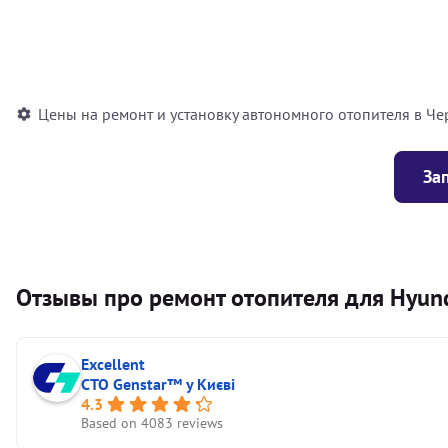
Установка воздушного автономного отопителя
Установка жидкостного автономного отопителя
Цены на ремонт и установку автономного отопителя в Че
За
Отзывы про ремонт отопителя для Hyunda
Excellent
СТО Genstar™ у Києві
4.3
Based on 4083 reviews