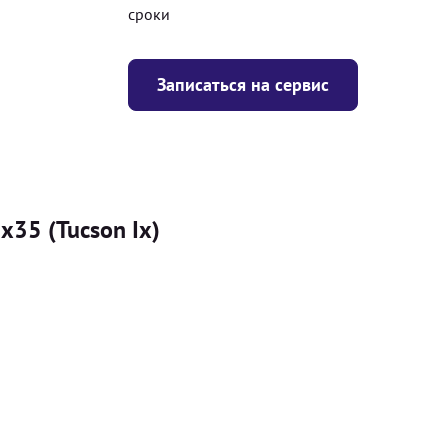
сроки
Записаться на сервис
x35 (Tucson Ix)
Цена
я
Безкоштовно