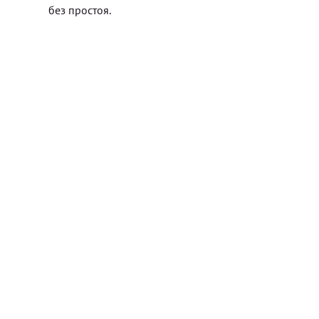
без простоя.