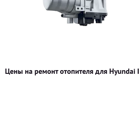
Цены на ремонт отопителя для Hyundai I
Услуга
Автономный отопитель
Бесплатный расчет цены установки автономного отопител