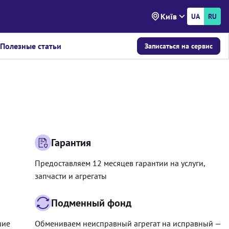
Київ
UA
RU
Полезные статьи
Записаться на сервис
Гарантия
Предоставляем 12 месяцев гарантии на услуги,
запчасти и агрегаты
Подменный фонд
шие
Обмениваем неисправный агрегат на исправный —