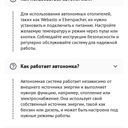
Для использования автономных отопителей,
таких как Webasto и Eberspacher, их нужно
установить и подключить к питанию. Настройте
желаемую температуру и режим через пульт или
кнопки. Соблюдайте инструкции безопасности и
регулярно обслуживайте систему для надежной
работы.
Как работает автономка?
Автономная система работает независимо от
внешнего источника энергии и выполняет
нужную функцию, например, отопление или
электроснабжение. Она использует свой
собственный источник энергии, такой как
бензин или дизель, и может быть настроена под
нужные режимы работы.