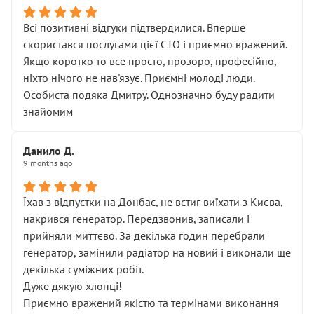
Всі позитивні відгуки підтвердилися. Вперше
скористався послугами цієї СТО і приємно вражений.
Якщо коротко то все просто, прозоро, професійно,
ніхто нічого не нав'язує. Приємні молоді люди.
Особиста подяка Дмитру. Однозначно буду радити
знайомим
Данило Д.
9 months ago
Їхав з відпустки на Донбас, не встиг виїхати з Києва,
накрився генератор. Передзвонив, записали і
прийняли миттєво. За декілька годин перебрали
генератор, замінили радіатор на новий і виконали ще
декілька суміжних робіт.
Дуже дякую хлопці!
Приємно вражений якістю та термінами виконання