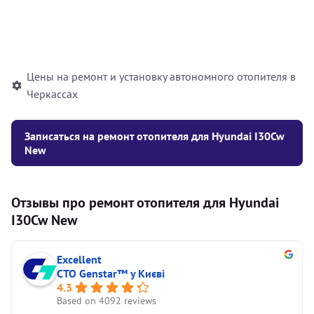
Установка жидкостного
10000
грн
автономного отопителя
Цены на ремонт и установку автономного отопителя в
Черкассах
Записаться на ремонт отопителя для Hyundai I30Cw
New
Отзывы про ремонт отопителя для Hyundai
I30Cw New
Excellent
СТО Genstar™ у Києві
4.3
Based on 4092 reviews