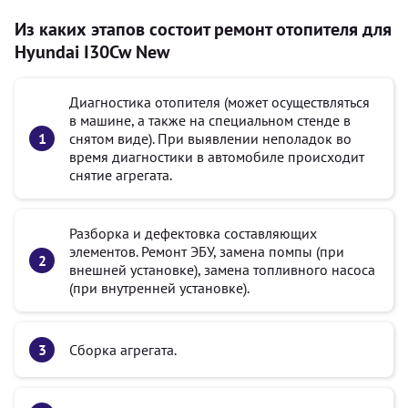
Из каких этапов состоит ремонт отопителя для
Hyundai I30Cw New
Диагностика отопителя (может осуществляться
в машине, а также на специальном стенде в
снятом виде). При выявлении неполадок во
время диагностики в автомобиле происходит
снятие агрегата.
Разборка и дефектовка составляющих
элементов. Ремонт ЭБУ, замена помпы (при
внешней установке), замена топливного насоса
(при внутренней установке).
Сборка агрегата.