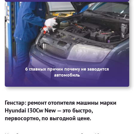
6 главных причин почему не заводится
автомобиль
Генстар: ремонт отопителя машины марки
Hyundai I30Cw New — это быстро,
первосортно, по выгодной цене.