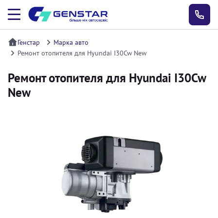
Генстар
Марка авто
Ремонт отопителя для Hyundai I30Cw New
Ремонт отопителя для Hyundai I30Cw
New