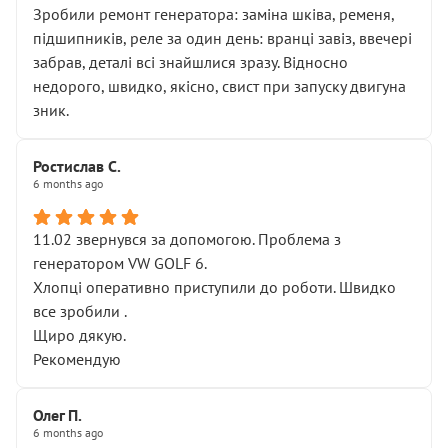
Зробили ремонт генератора: заміна шківа, ременя,
підшипників, реле за один день: вранці завіз, ввечері
забрав, деталі всі знайшлися зразу. Відносно
недорого, швидко, якісно, свист при запуску двигуна
зник.
Ростислав С.
6 months ago
11.02 звернувся за допомогою. Проблема з
генератором VW GOLF 6.
Хлопці оперативно приступили до роботи. Швидко
все зробили .
Щиро дякую.
Рекомендую
Олег П.
6 months ago