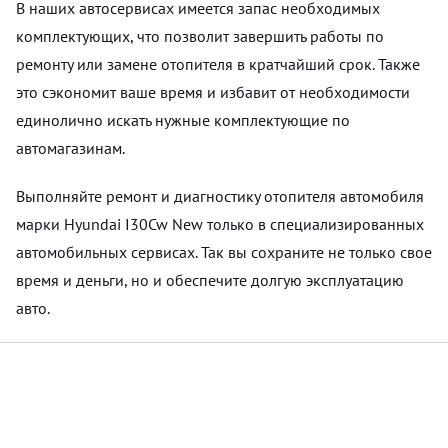
В наших автосервисах имеется запас необходимых
комплектующих, что позволит завершить работы по
ремонту или замене отопителя в кратчайший срок. Также
это сэкономит ваше время и избавит от необходимости
единолично искать нужные комплектующие по
автомагазинам.
Выполняйте ремонт и диагностику отопителя автомобиля
марки Hyundai I30Cw New только в специализированных
автомобильных сервисах. Так вы сохраните не только свое
время и деньги, но и обеспечите долгую эксплуатацию
авто.