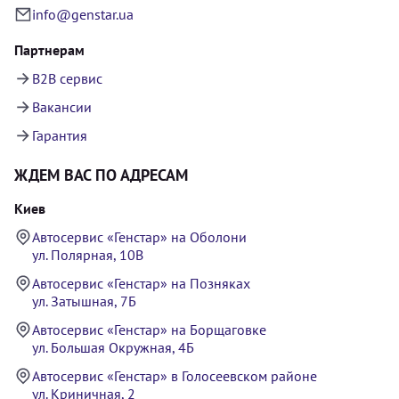
info@genstar.ua
Партнерам
B2B сервис
Вакансии
Гарантия
ЖДЕМ ВАС ПО АДРЕСАМ
Киев
Автосервис «Генстар» на Оболони
ул. Полярная, 10В
Автосервис «Генстар» на Позняках
ул. Затышная, 7Б
Автосервис «Генстар» на Борщаговке
ул. Большая Окружная, 4Б
Автосервис «Генстар» в Голосеевском районе
ул. Криничная, 2