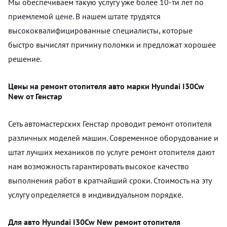
Мы обеспечиваем такую услугу уже более 10-ти лет по
приемлемой цене. В нашем штате трудятся
высококвалифицированные специалисты, которые
быстро вычислят причину поломки и предложат хорошее
решение.
Цены на ремонт отопителя авто марки Hyundai I30Cw
New от Генстар
Сеть автомастерских Генстар проводит ремонт отопителя
различных моделей машин. Современное оборудование и
штат лучших механиков по услуге ремонт отопителя дают
нам возможность гарантировать высокое качество
выполнения работ в кратчайший сроки. Стоимость на эту
услугу определяется в индивидуальном порядке.
Для авто Hyundai I30Cw New ремонт отопителя