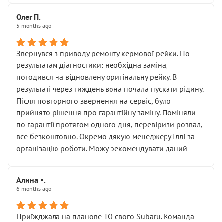
Олег П.
5 months ago
Звернувся з приводу ремонту кермової рейки. По
результатам діагностики: необхідна заміна,
погодився на відновлену оригінальну рейку. В
результаті через тиждень вона почала пускати рідину.
Після повторного звернення на сервіс, було
прийнято рішення про гарантійну заміну. Поміняли
по гарантії протягом одного дня, перевірили розвал,
все безкоштовно. Окремо дякую менеджеру Іллі за
організацію роботи. Можу рекомендувати даний
сервіс.
Алина •.
6 months ago
Приїжджала на планове ТО свого Subaru. Команда