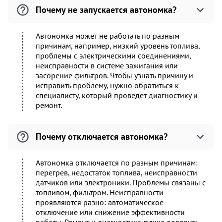
Почему не запускается автономка?
Автономка может не работать по разным
причинам, например, низкий уровень топлива,
проблемы с электрическими соединениями,
неисправности в системе зажигания или
засорение фильтров. Чтобы узнать причину и
исправить проблему, нужно обратиться к
специалисту, который проведет диагностику и
ремонт.
Почему отключается автономка?
Автономка отключается по разным причинам:
перегрев, недостаток топлива, неисправности
датчиков или электроники. Проблемы связаны с
топливом, фильтром. Неисправности
проявляются разно: автоматическое
отключение или снижение эффективности