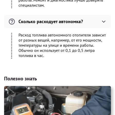
работы. Ремонт и диагностика лучше доверить
специалистам.
Сколько расходует автономка?
Расход топлива автономного отопителя зависит
от разных вещей, например, от его мощности,
температуры на улице и времени работы.
Обычно он использует от 0,1 до 0,5 литра
топлива в час.
Полезно знать