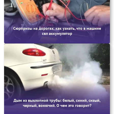
Сюрпризы на дорогах: как узнать, что в машине
сел аккумулятор
Дым из выхлопной трубы: белый, синий, сизый,
черный, вонючий. О чем это говорит?