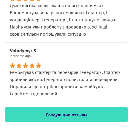
Дуже висока кваліфікація по всіх напрямках.
Відремонтували на різних машинах і стартер, і
конденціонер, і генератор. До того ж дуже швидко.
Навіть усунули проблему з проводкою. Усі інщі
сервіси тільки погіршували ситуацію
Volodymyr S.
9 months ago
Ремонтував стартер та перевіряв генератор . Стартер
зробили якісно. Генератор почистилита перевірили.
Порадили що потрібно зробити на майбутнє.
Сервісом задоволений .
Следующие отзывы