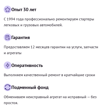
Опыт 30 лет
С 1994 года профессионально ремонтируем стартеры
легковых и грузовых автомобилей.
Гарантия
Предоставляем 12 месяцев гарантии на услуги, запчасти
и агрегаты
Оперативность
Выполняем качественный ремонт в кратчайшие сроки
Подменный фонд
Обмениваем неисправный агрегат на исправный — без
простоя.