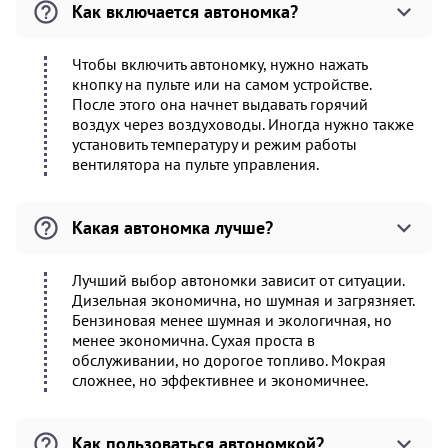
Как включается автономка?
Чтобы включить автономку, нужно нажать
кнопку на пульте или на самом устройстве.
После этого она начнет выдавать горячий
воздух через воздуховоды. Иногда нужно также
установить температуру и режим работы
вентилятора на пульте управления.
Какая автономка лучше?
Лучший выбор автономки зависит от ситуации.
Дизельная экономична, но шумная и загрязняет.
Бензиновая менее шумная и экологичная, но
менее экономична. Сухая проста в
обслуживании, но дорогое топливо. Мокрая
сложнее, но эффективнее и экономичнее.
Как пользоваться автономкой?