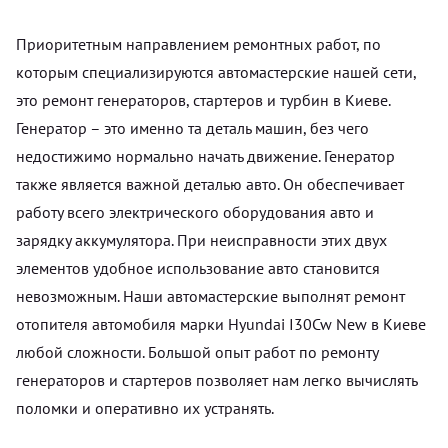
Приоритетным направлением ремонтных работ, по
которым специализируются автомастерские нашей сети,
это ремонт генераторов, стартеров и турбин в Киеве.
Генератор – это именно та деталь машин, без чего
недостижимо нормально начать движение. Генератор
также является важной деталью авто. Он обеспечивает
работу всего электрического оборудования авто и
зарядку аккумулятора. При неисправности этих двух
элементов удобное использование авто становится
невозможным. Наши автомастерские выполнят ремонт
отопителя автомобиля марки Hyundai I30Cw New в Киеве
любой сложности. Большой опыт работ по ремонту
генераторов и стартеров позволяет нам легко вычислять
поломки и оперативно их устранять.